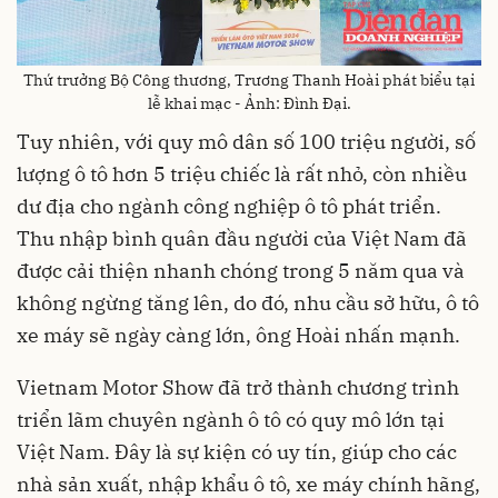
Thứ trưởng Bộ Công thương, Trương Thanh Hoài phát biểu tại
lễ khai mạc - Ảnh: Đình Đại.
Tuy nhiên, với quy mô dân số 100 triệu người, số
lượng ô tô hơn 5 triệu chiếc là rất nhỏ, còn nhiều
dư địa cho ngành công nghiệp ô tô phát triển.
Thu nhập bình quân đầu người của Việt Nam đã
được cải thiện nhanh chóng trong 5 năm qua và
không ngừng tăng lên, do đó, nhu cầu sở hữu, ô tô
xe máy sẽ ngày càng lớn, ông Hoài nhấn mạnh.
Vietnam Motor Show đã trở thành chương trình
triển lãm chuyên ngành ô tô có quy mô lớn tại
Việt Nam. Đây là sự kiện có uy tín, giúp cho các
nhà sản xuất, nhập khẩu ô tô, xe máy chính hãng,