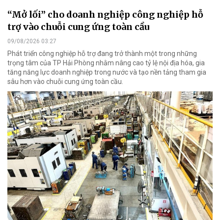
“Mở lối” cho doanh nghiệp công nghiệp hỗ
trợ vào chuỗi cung ứng toàn cầu
09/08/2026 03:27
Phát triển công nghiệp hỗ trợ đang trở thành một trong những
trọng tâm của TP Hải Phòng nhằm nâng cao tỷ lệ nội địa hóa, gia
tăng năng lực doanh nghiệp trong nước và tạo nền tảng tham gia
sâu hơn vào chuỗi cung ứng toàn cầu.