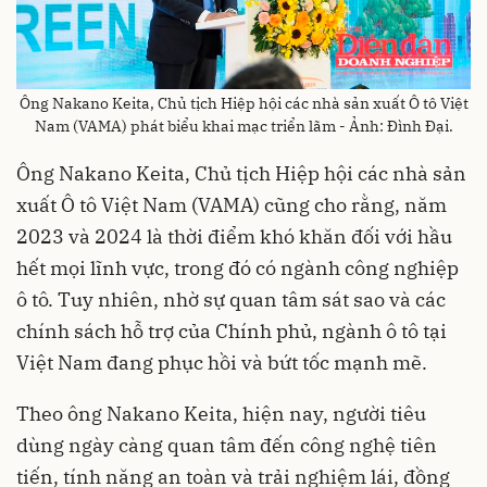
Ông Nakano Keita, Chủ tịch Hiệp hội các nhà sản xuất Ô tô Việt
Nam (VAMA) phát biểu khai mạc triển lãm - Ảnh: Đình Đại.
Ông Nakano Keita, Chủ tịch Hiệp hội các nhà sản
xuất Ô tô Việt Nam (VAMA) cũng cho rằng, năm
2023 và 2024 là thời điểm khó khăn đối với hầu
hết mọi lĩnh vực, trong đó có ngành công nghiệp
ô tô. Tuy nhiên, nhờ sự quan tâm sát sao và các
chính sách hỗ trợ của Chính phủ, ngành ô tô tại
Việt Nam đang phục hồi và bứt tốc mạnh mẽ.
Theo ông Nakano Keita, hiện nay, người tiêu
dùng ngày càng quan tâm đến công nghệ tiên
tiến, tính năng an toàn và trải nghiệm lái, đồng