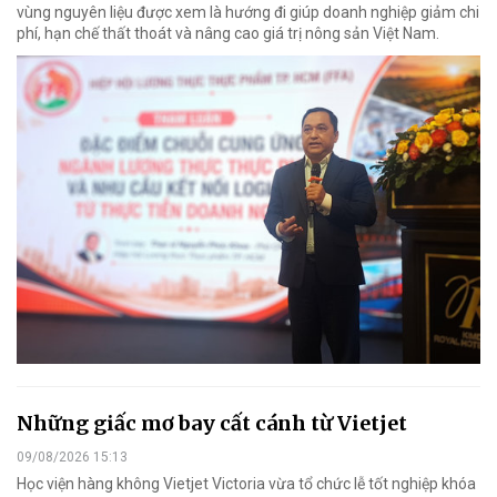
vùng nguyên liệu được xem là hướng đi giúp doanh nghiệp giảm chi
phí, hạn chế thất thoát và nâng cao giá trị nông sản Việt Nam.
Những giấc mơ bay cất cánh từ Vietjet
09/08/2026 15:13
Học viện hàng không Vietjet Victoria vừa tổ chức lễ tốt nghiệp khóa