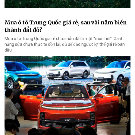
Mua ô tô Trung Quốc giá rẻ, sau vài năm biến
thành đắt đỏ?
Mua ô tô Trung Quốc giá rẻ chưa hẳn đã là một “món hời”. Gánh
nặng sửa chữa thực tế dồn lại, đủ để đảo ngược lợi thế giá rẻ ban
đầu.