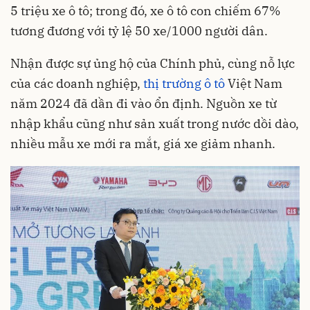
5 triệu xe ô tô; trong đó, xe ô tô con chiếm 67%
tương đương với tỷ lệ 50 xe/1000 người dân.
Nhận được sự ủng hộ của Chính phủ, cùng nỗ lực
của các doanh nghiệp,
thị trường ô tô
Việt Nam
năm 2024 đã dần đi vào ổn định. Nguồn xe từ
nhập khẩu cũng như sản xuất trong nước dồi dào,
nhiều mẫu xe mới ra mắt, giá xe giảm nhanh.