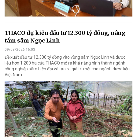
THACO dự kiến đầu tư 12.300 tỷ đồng, nâng
tầm sâm Ngọc Linh
09/08/2026 16:03
Đề xuất đầu tư 12.300 tỷ đồng vào vùng sâm Ngọc Linh và dược
liệu hơn 1.200 ha của THACO mở ra khả năng hình thành ngành
công nghiệp sâm hiện đại và tạo ra giá trị mới cho ngành dược liệu
Việt Nam.