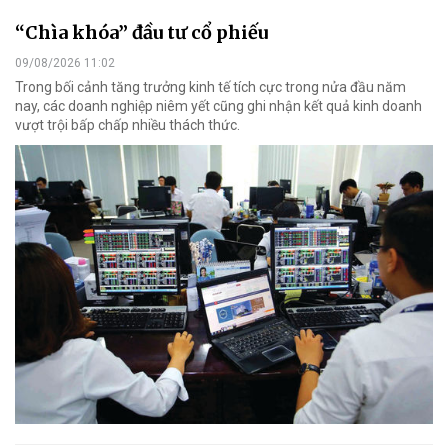
“Chìa khóa” đầu tư cổ phiếu
09/08/2026 11:02
Trong bối cảnh tăng trưởng kinh tế tích cực trong nửa đầu năm
nay, các doanh nghiệp niêm yết cũng ghi nhận kết quả kinh doanh
vượt trội bấp chấp nhiều thách thức.