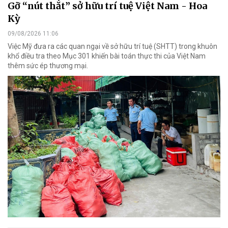
Gỡ “nút thắt” sở hữu trí tuệ Việt Nam - Hoa
Kỳ
09/08/2026 11:06
Việc Mỹ đưa ra các quan ngại về sở hữu trí tuệ (SHTT) trong khuôn
khổ điều tra theo Mục 301 khiến bài toán thực thi của Việt Nam
thêm sức ép thương mại.