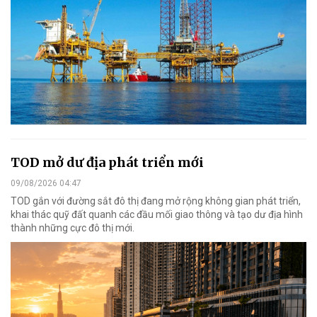
TOD mở dư địa phát triển mới
09/08/2026 04:47
TOD gắn với đường sắt đô thị đang mở rộng không gian phát triển,
khai thác quỹ đất quanh các đầu mối giao thông và tạo dư địa hình
thành những cực đô thị mới.