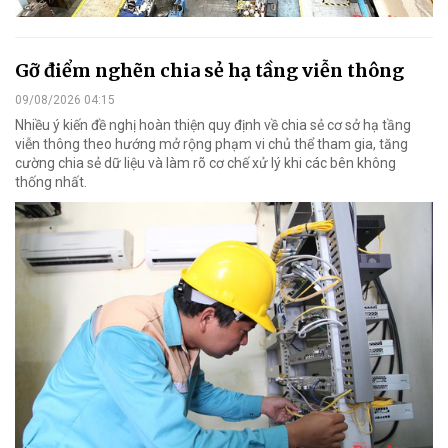
Gỡ điểm nghẽn chia sẻ hạ tầng viễn thông
09/08/2026 04:15
Nhiều ý kiến đề nghị hoàn thiện quy định về chia sẻ cơ sở hạ tầng
viễn thông theo hướng mở rộng phạm vi chủ thể tham gia, tăng
cường chia sẻ dữ liệu và làm rõ cơ chế xử lý khi các bên không
thống nhất.