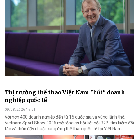
Thị trường thể thao Việt Nam "hút" doanh
nghiệp quốc tế
09/08/2026 16:51
Với hơn 400 doanh nghiệp đến từ 15 quốc gia và vùng lãnh thổ,
Vietnam Sport Show 2026 mở rộng cơ hội kết nối B2B, tìm kiếm đối
tác và thúc đẩy chuỗi cung ứng thể thao quốc tế tại Việt Nam.