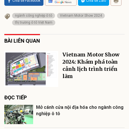
Chia sẻ Facebook
Chia sẻ Zalo
ngành công nghiệp ô tô
Vietnam Motor Show 2024
thị trường ô tô Việt Nam
BÀI LIÊN QUAN
Vietnam Motor Show
2024: Khám phá toàn
cảnh lịch trình triển
lãm
ĐỌC TIẾP
Mở cánh cửa nội địa hóa cho ngành công
nghiệp ô tô