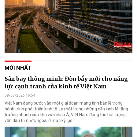
MỚI NHẤT
Sân bay thông minh: Đòn bẩy mới cho năng
lực cạnh tranh của kinh tế Việt Nam
09/08/2026 16:54
Việt Nam đang bước vào một giai đoạn mang tính bản lề trong
hành trình phát triển kinh tế. Là một trong những nền kinh tế tăng
trưởng nhanh của khu vực châu Á, Việt Nam đang thu hút lượng
vốn đầu tư nước ngoài ở mức kỷ lục.