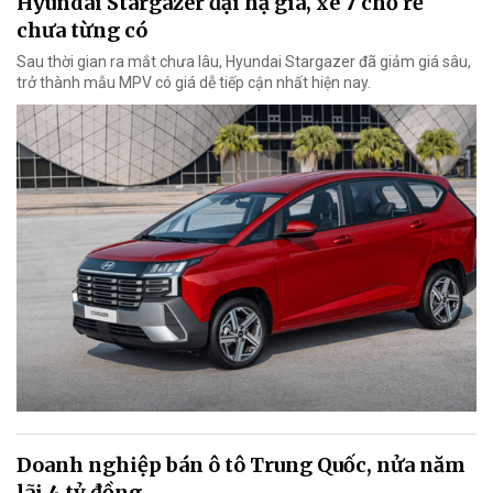
Hyundai Stargazer đại hạ giá, xe 7 chỗ rẻ
chưa từng có
Sau thời gian ra mắt chưa lâu, Hyundai Stargazer đã giảm giá sâu,
trở thành mẫu MPV có giá dễ tiếp cận nhất hiện nay.
Doanh nghiệp bán ô tô Trung Quốc, nửa năm
lãi 4 tỷ đồng