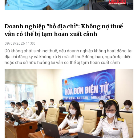
Doanh nghiệp "bỏ địa chỉ": Không nợ thuế
vẫn có thể bị tạm hoãn xuất cảnh
09/08/2026 11:00
Dù không phát sinh nợ thuế, nếu doanh nghiệp không hoạt động tại
địa chỉ đăng ký và không xử lý mã số thuế đúng hạn, người đại diện
hoặc chủ sở hữu hưởng lợi vẫn có thể bị tạm hoãn xuất cảnh.