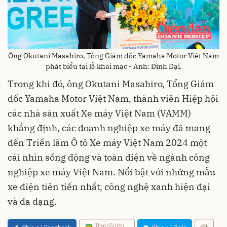
Ông Okutani Masahiro, Tổng Giám đốc Yamaha Motor Việt Nam
phát biểu tại lễ khai mạc - Ảnh: Đình Đại.
Trong khi đó, ông Okutani Masahiro, Tổng Giám
đốc Yamaha Motor Việt Nam, thành viên Hiệp hội
các nhà sản xuất Xe máy Việt Nam (VAMM)
khẳng định, các doanh nghiệp xe máy đã mang
đến Triển lãm Ô tô Xe máy Việt Nam 2024 một
cái nhìn sống động và toàn diện về ngành công
nghiệp xe máy Việt Nam. Nổi bật với những mẫu
xe điện tiên tiến nhất, công nghệ xanh hiện đại
và đa dạng.
Theo dõi trên