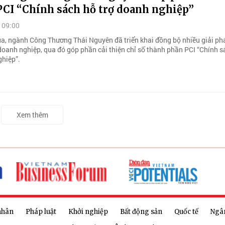
PCI “Chính sách hỗ trợ doanh nghiệp”
 09:00
ua, ngành Công Thương Thái Nguyên đã triển khai đồng bộ nhiều giải phá
 doanh nghiệp, qua đó góp phần cải thiện chỉ số thành phần PCI “Chính s
ghiệp”.
Xem thêm
nhân
Pháp luật
Khởi nghiệp
Bất động sản
Quốc tế
Ngâ