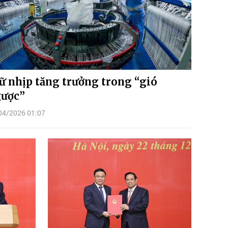
ữ nhịp tăng trưởng trong “gió
ược”
04/2026 01:07