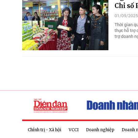
Chỉ số 
01/09/2025
Thời gian q
thực hỗ trợ
trợ doanh n
Chính trị - Xã hội
VCCI
Doanh nghiệp
Doanh 