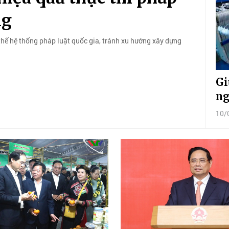
ng
thể hệ thống pháp luật quốc gia, tránh xu hướng xây dựng
Gi
ng
10/