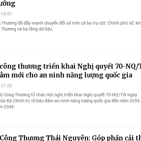
rưởng
 16:01
Thương đã đẩy mạnh chuyển đổi số trên cả ba trụ cột: Chính phủ số; kin
Thương và hạ tầng dữ liệu.
công thương triển khai Nghị quyết 70-NQ/
tâm mới cho an ninh năng lượng quốc gia
 21:03
Bộ Công Thương tổ chức Hội nghị triển khai Nghị quyết 70-NQ/TW ngày
ủa Bộ Chính trị về bảo đảm an ninh năng lượng quốc gia đến năm 2030,
m 2045.
Công Thương Thái Nguyên: Góp phần cải t