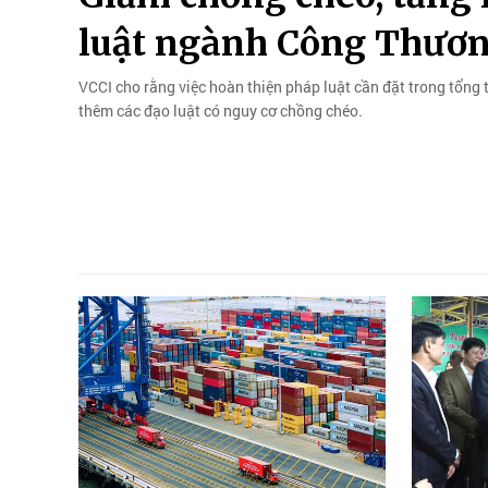
luật ngành Công Thươ
VCCI cho rằng việc hoàn thiện pháp luật cần đặt trong tổng 
thêm các đạo luật có nguy cơ chồng chéo.