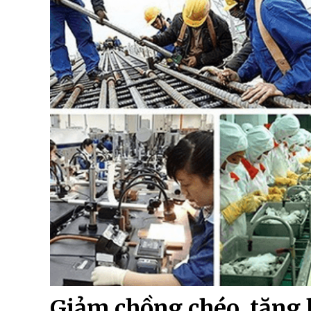
Giảm chồng chéo, tăng 