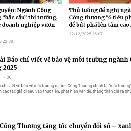
guyên: Ngành Công
Thủ tướng đề nghị ng
“bắc cầu” thị trường,
Công thương "6 tiên p
c doanh nghiệp vươn
để bứt phá lên tầm cao
22/12/2025 16:07
5 22:38
ải Báo chí viết về bảo vệ môi trường ngành
 2025
 17:00
o chí viết về bảo vệ môi trường ngành Công Thương chính là “môi trường
 các tác giả đi sâu vào thực tiễn, phát hiện vấn đề, thẳng thắn chỉ ra n
.
Công Thương tăng tốc chuyển đổi số – xan