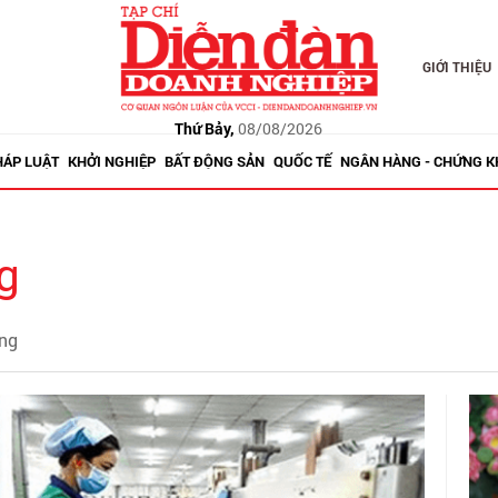
GIỚI THIỆU
Thứ Bảy,
08/08/2026
HÁP LUẬT
KHỞI NGHIỆP
BẤT ĐỘNG SẢN
QUỐC TẾ
NGÂN HÀNG - CHỨNG 
g
ơng