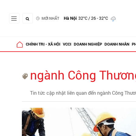
Hà Nội
32°C
/ 26 - 32°C
MỚI NHẤT
CHÍNH TRỊ - XÃ HỘI
VCCI
DOANH NGHIỆP
DOANH NHÂN
P
ngành Công Thươn
Tin tức cập nhật liên quan đến ngành Công Thư