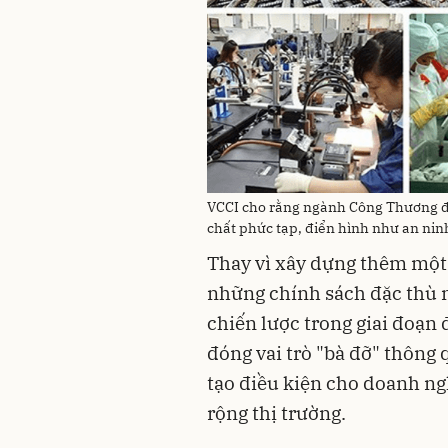
VCCI cho rằng ngành Công Thương đa
chất phức tạp, điển hình như an nin
Thay vì xây dựng thêm một 
những chính sách đặc thù 
chiến lược trong giai đoạn
đóng vai trò "bà đỡ" thông 
tạo điều kiện cho doanh n
rộng thị trường.