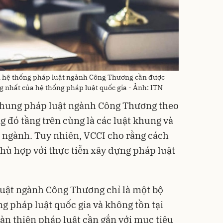
ện hệ thống pháp luật ngành Công Thương cần được
g nhất của hệ thống pháp luật quốc gia - Ảnh: ITN
khung pháp luật ngành Công Thương theo
g đó tầng trên cùng là các luật khung và
n ngành. Tuy nhiên, VCCI cho rằng cách
phù hợp với thực tiễn xây dựng pháp luật
luật ngành Công Thương chỉ là một bộ
g pháp luật quốc gia và không tồn tại
oàn thiện pháp luật cần gắn với mục tiêu