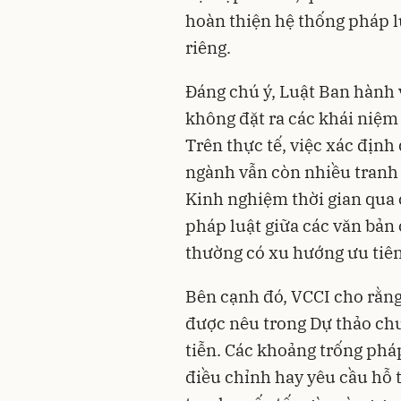
hoàn thiện hệ thống pháp lu
riêng.
Đáng chú ý, Luật Ban hành
không đặt ra các khái niệm
Trên thực tế, việc xác định
ngành vẫn còn nhiều tranh c
Kinh nghiệm thời gian qua 
pháp luật giữa các văn bản 
thường có xu hướng ưu tiê
Bên cạnh đó, VCCI cho rằn
được nêu trong Dự thảo chư
tiễn. Các khoảng trống phá
điều chỉnh hay yêu cầu hỗ 