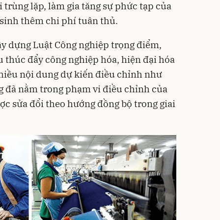
 trùng lặp, làm gia tăng sự phức tạp của
sinh thêm chi phí tuân thủ.
xây dựng Luật Công nghiệp trọng điểm,
u thúc đẩy công nghiệp hóa, hiện đại hóa
hiều nội dung dự kiến điều chỉnh như
g đã nằm trong phạm vi điều chỉnh của
ợc sửa đổi theo hướng đồng bộ trong giai