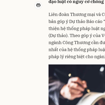
đạo luật có nguy cơ chồng
Liên đoàn Thương mại và C
bản góp ý Dự thảo Báo cáo 
thiện hệ thống pháp luật 
(Dự thảo). Theo góp ý của V
ngành Công Thương cần đượ
nhất của hệ thống pháp luật
pháp lý riêng biệt cho ngàn