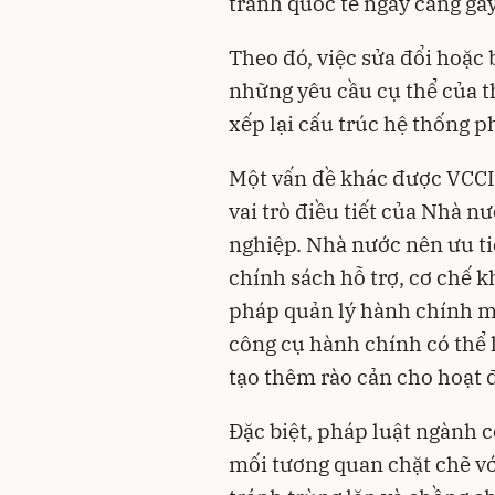
tranh quốc tế ngày càng gay
Theo đó, việc sửa đổi hoặc
những yêu cầu cụ thể của th
xếp lại cấu trúc hệ thống p
Một vấn đề khác được VCCI 
vai trò điều tiết của Nhà 
nghiệp. Nhà nước nên ưu ti
chính sách hỗ trợ, cơ chế k
pháp quản lý hành chính m
công cụ hành chính có thể l
tạo thêm rào cản cho hoạt 
Đặc biệt, pháp luật ngành 
mối tương quan chặt chẽ vớ