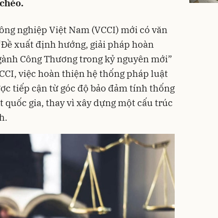
 chéo.
ông nghiệp Việt Nam (VCCI) mới có văn
“Đề xuất định hướng, giải pháp hoàn
ngành Công Thương trong kỷ nguyên mới”
CCI, việc hoàn thiện hệ thống pháp luật
c tiếp cận từ góc độ bảo đảm tính thống
 quốc gia, thay vì xây dựng một cấu trúc
h.