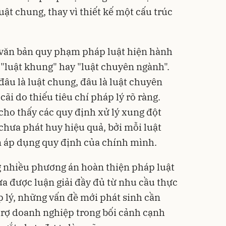
ật chung, thay vì thiết kế một cấu trúc
 văn bản quy phạm pháp luật hiện hành
 "luật khung" hay "luật chuyên ngành".
 đâu là luật chung, đâu là luật chuyên
ãi do thiếu tiêu chí pháp lý rõ ràng.
cho thấy các quy định xử lý xung đột
chưa phát huy hiệu quả, bởi mỗi luật
n áp dụng quy định của chính mình.
g nhiều phương án hoàn thiện pháp luật
a được luận giải đầy đủ từ nhu cầu thực
p lý, những vấn đề mới phát sinh cần
trợ doanh nghiệp trong bối cảnh cạnh