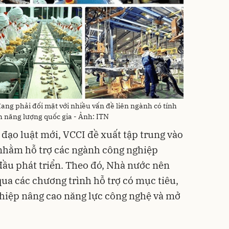
ng phải đối mặt với nhiều vấn đề liên ngành có tính
h năng lượng quốc gia - Ảnh: ITN
đạo luật mới, VCCI đề xuất tập trung vào
nhằm hỗ trợ các ngành công nghiệp
 đầu phát triển. Theo đó, Nhà nước nên
qua các chương trình hỗ trợ có mục tiêu,
ghiệp nâng cao năng lực công nghệ và mở