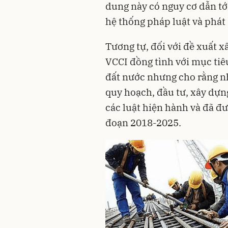
dung này có nguy cơ dẫn tới
hệ thống pháp luật và phát 
Tương tự, đối với đề xuất 
VCCI đồng tình với mục tiê
đất nước nhưng cho rằng n
quy hoạch, đầu tư, xây dựn
các luật hiện hành và đã đư
đoạn 2018-2025.