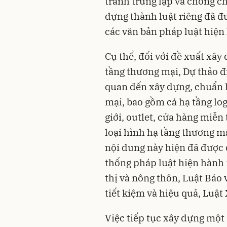
tránh trùng lặp và chồng c
dựng thành luật riêng đã đ
các văn bản pháp luật hiện
Cụ thể, đối với đề xuất xây
tầng thương mại, Dự thảo đ
quan đến xây dựng, chuẩn 
mại, bao gồm cả hạ tầng logi
giới, outlet, cửa hàng miễn
loại hình hạ tầng thương mạ
nội dung này hiện đã được 
thống pháp luật hiện hành
thị và nông thôn, Luật Bảo
tiết kiệm và hiệu quả, Luật
Việc tiếp tục xây dựng một 