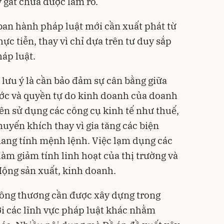
 gắt chưa được làm rõ.
 ban hành pháp luật mới cần xuất phát từ
ực tiễn, thay vì chỉ dựa trên tư duy sắp
háp luật.
lưu ý là cần bảo đảm sự cân bằng giữa
nước và quyền tự do kinh doanh của doanh
ên sử dụng các công cụ kinh tế như thuế,
huyến khích thay vì gia tăng các biện
ang tính mệnh lệnh. Việc lạm dụng các
àm giảm tính linh hoạt của thị trường và
động sản xuất, kinh doanh.
công thương cần được xây dựng trong
i các lĩnh vực pháp luật khác nhằm