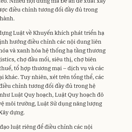
héo. Nhiều nội dung mà Đề án đề xuất xây
ược điều chỉnh tương đối đầy đủ trong
 hành.
 dựng Luật về Khuyến khích phát triển hạ
ịnh hướng điều chỉnh các nội dung liên
hóa và xanh hóa hệ thống hạ tầng thương
stics, chợ đầu mối, siêu thị, chợ biên
 thuế, tổ hợp thương mại – dịch vụ và các
i khác. Tuy nhiên, xét trên tổng thể, các
điều chỉnh tương đối đầy đủ trong hệ
 như Luật Quy hoạch, Luật Quy hoạch đô
 vệ môi trường, Luật Sử dụng năng lượng
 Xây dựng.
đạo luật riêng để điều chỉnh các nội