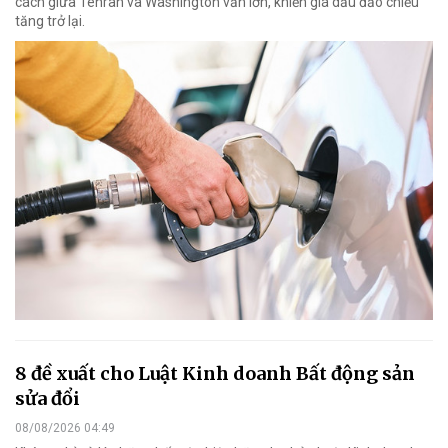
cách giữa Tehran và Washington vẫn lớn, khiến giá dầu đảo chiều
tăng trở lại.
8 đề xuất cho Luật Kinh doanh Bất động sản
sửa đổi
08/08/2026 04:49