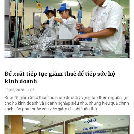
Đề xuất tiếp tục giảm thuế để tiếp sức hộ
kinh doanh
08/08/2026 11:05
Đề xuất giảm 30% thuế thu nhập được kỳ vọng tạo thêm nguồn lực
cho hộ kinh doanh và doanh nghiệp siêu nhỏ, nhưng hiệu quả chính
sách còn phụ thuộc vào việc giảm chi phí tuân thủ.