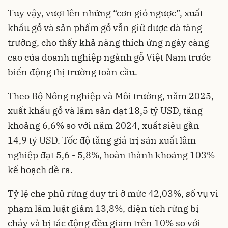
Tuy vậy, vượt lên những “cơn gió ngược”, xuất
khẩu gỗ và sản phẩm gỗ vẫn giữ được đà tăng
trưởng, cho thấy khả năng thích ứng ngày càng
cao của doanh nghiệp ngành gỗ Việt Nam trước
biến động thị trường toàn cầu.
Theo Bộ Nông nghiệp và Môi trường, năm 2025,
xuất khẩu gỗ và lâm sản đạt 18,5 tỷ USD, tăng
khoảng 6,6% so với năm 2024, xuất siêu gần
14,9 tỷ USD. Tốc độ tăng giá trị sản xuất lâm
nghiệp đạt 5,6 - 5,8%, hoàn thành khoảng 103%
kế hoạch đề ra.
Tỷ lệ che phủ rừng duy trì ở mức 42,03%, số vụ vi
phạm lâm luật giảm 13,8%, diện tích rừng bị
cháy và bị tác động đều giảm trên 10% so với