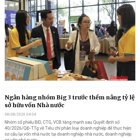
Ngân hàng nhóm Big 3 trước thềm nâng tỷ lệ
sở hữu vốn Nhà nước
08/08/2026 04:04
Nhóm cổ phiếu BID, CTG, VCB tăng mạnh sau Quyết định số
40/2026/QĐ-TTg về Tiêu chí phân loại doanh nghiệp để thực hiện
cơ cấu lại vốn nhà nước tại doanh nghiệp nhà nước, doanh nghiệp
có vốn nhà nước.