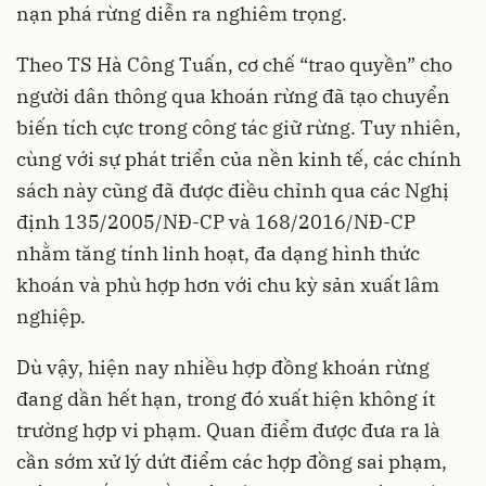
nạn phá rừng diễn ra nghiêm trọng.
Theo TS Hà Công Tuấn, cơ chế “trao quyền” cho
người dân thông qua khoán rừng đã tạo chuyển
biến tích cực trong công tác giữ rừng. Tuy nhiên,
cùng với sự phát triển của nền kinh tế, các chính
sách này cũng đã được điều chỉnh qua các Nghị
định 135/2005/NĐ-CP và 168/2016/NĐ-CP
nhằm tăng tính linh hoạt, đa dạng hình thức
khoán và phù hợp hơn với chu kỳ sản xuất lâm
nghiệp.
Dù vậy, hiện nay nhiều hợp đồng khoán rừng
đang dần hết hạn, trong đó xuất hiện không ít
trường hợp vi phạm. Quan điểm được đưa ra là
cần sớm xử lý dứt điểm các hợp đồng sai phạm,