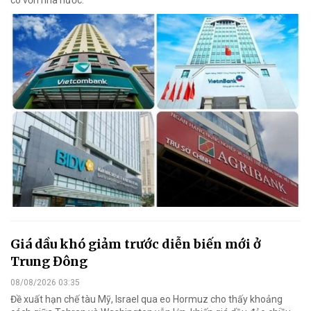
Giá dầu khó giảm trước diễn biến mới ở
Trung Đông
08/08/2026 03:35
Đề xuất hạn chế tàu Mỹ, Israel qua eo Hormuz cho thấy khoảng