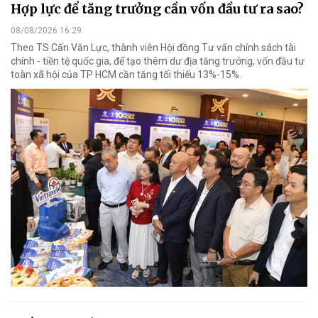
Hợp lực để tăng trưởng cần vốn đầu tư ra sao?
08/08/2026 16:29
Theo TS Cấn Văn Lực, thành viên Hội đồng Tư vấn chính sách tài
chính - tiền tệ quốc gia, để tạo thêm dư địa tăng trưởng, vốn đầu tư
toàn xã hội của TP HCM cần tăng tối thiểu 13%-15%.