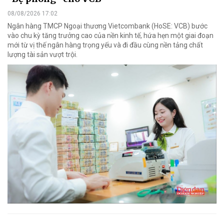
08/08/2026 17:02
Ngân hàng TMCP Ngoại thương Vietcombank (HoSE: VCB) bước
vào chu kỳ tăng trưởng cao của nền kinh tế, hứa hẹn một giai đoạn
mới từ vị thế ngân hàng trọng yếu và đi đầu cùng nền tảng chất
lượng tài sản vượt trội.