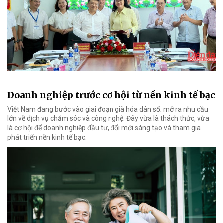
Doanh nghiệp trước cơ hội từ nền kinh tế bạc
Việt Nam đang bước vào giai đoạn già hóa dân số, mở ra nhu cầu
lớn về dịch vụ chăm sóc và công nghệ. Đây vừa là thách thức, vừa
là cơ hội để doanh nghiệp đầu tư, đổi mới sáng tạo và tham gia
phát triển nền kinh tế bạc.