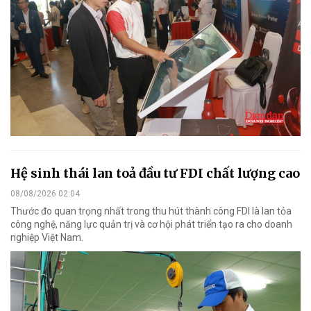
Hệ sinh thái lan toả đầu tư FDI chất lượng cao
08/08/2026 02:04
Thước đo quan trọng nhất trong thu hút thành công FDI là lan tỏa
công nghệ, năng lực quản trị và cơ hội phát triển tạo ra cho doanh
nghiệp Việt Nam.