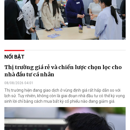
NỔI BẬT
Thị trường giá rẻ và chiến lược chọn lọc cho
nhà đầu tư cá nhân
08/08/2026 04:01
Thị trường hiện đang giao dịch ở vùng định giá rất hấp dẫn so với
lịch sử. Tuy nhiên, không còn là giai đoạn nhà đầu tư có thể kỳ vọng
sinh lời chỉ bằng cách mua bất kỳ cổ phiếu nào đang giảm giá.