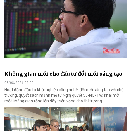
Không gian mới cho đầu tư đổi mới sáng tạo
08/08/2026 05:00
Hoạt động đầu tư khởi nghiệp công nghệ, đổi mới sáng tạo với chủ
trương, quyết sách mạnh mẽ từ Nghị quyết 57-NQ/TW, khai mở
một không gian rộng lớn đầy triển vọng cho thị trường.