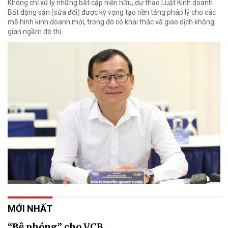
Không chỉ xử lý những bất cập hiện hữu, dự thảo Luật Kinh doanh
Bất động sản (sửa đổi) được kỳ vọng tạo nền tảng pháp lý cho các
mô hình kinh doanh mới, trong đó có khai thác và giao dịch không
gian ngầm đô thị.
MỚI NHẤT
“Bệ phóng” cho VCB