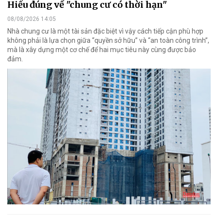
Hiểu đúng về "chung cư có thời hạn"
08/08/2026 14:05
Nhà chung cư là một tài sản đặc biệt vì vậy cách tiếp cận phù hợp
không phải là lựa chọn giữa “quyền sở hữu” và “an toàn công trình”,
mà là xây dựng một cơ chế để hai mục tiêu này cùng được bảo
đảm.