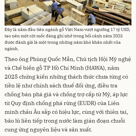
Đây là năm đầu tiên ngành gỗ Việt Nam vượt ngưỡng 17 tỷ USD,
tạo nên một cột mốc đáng ghi nhớ trong bối cảnh năm 2025
được đánh giá là một trong những năm khó khăn nhất của
ngành.
Theo ông Phùng Quốc Mẫn, Chủ tịch Hội Mỹ nghệ
và Chế biến gỗ TP Hồ Chí Minh (HAWA), năm
2025 chứng kiến những thách thức chưa từng có
tiền lệ như chính sách thuế đối ứng, điều tra
chống bán phá giá và chống trợ cấp từ Mỹ, áp lực
từ Quy định chống phá rừng (EUDR) của Liên
minh châu Âu sắp có hiệu lực, cùng với thiên tai,
bão lũ liên tiếp trong nước làm gián đoạn chuỗi
cung ứng nguyên liệu và sản xuất.