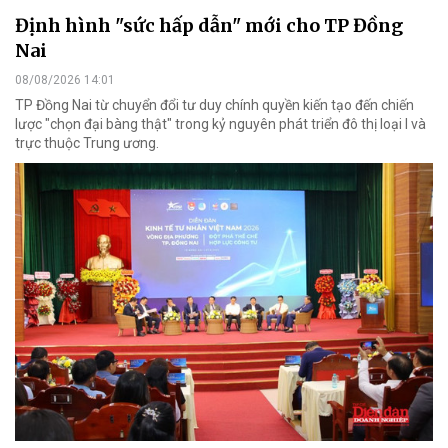
Định hình "sức hấp dẫn" mới cho TP Đồng
Nai
08/08/2026 14:01
TP Đồng Nai từ chuyển đổi tư duy chính quyền kiến tạo đến chiến
lược "chọn đại bàng thật" trong kỷ nguyên phát triển đô thị loại I và
trực thuộc Trung ương.