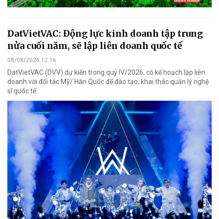
DatVietVAC: Động lực kinh doanh tập trung
nửa cuối năm, sẽ lập liên doanh quốc tế
08/08/2026 12:16
DatVietVAC (DVV) dự kiến trong quý IV/2026, có kế hoạch lập liên
doanh với đối tác Mỹ/ Hàn Quốc để đào tạo, khai thác quản lý nghệ
sĩ quốc tế.