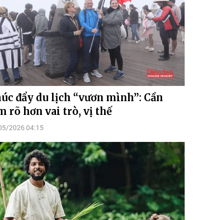
úc đẩy du lịch “vươn mình”: Cần
m rõ hơn vai trò, vị thế
05/2026 04:15