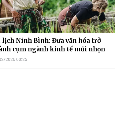
 lịch Ninh Bình: Đưa văn hóa trở
ành cụm ngành kinh tế mũi nhọn
02/2026 00:25