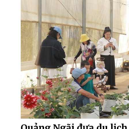
Quảng Ngãi đưa du lịch