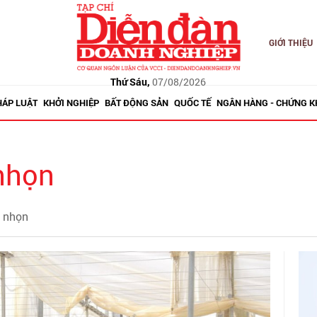
GIỚI THIỆU
Thứ Sáu,
07/08/2026
HÁP LUẬT
KHỞI NGHIỆP
BẤT ĐỘNG SẢN
QUỐC TẾ
NGÂN HÀNG - CHỨNG 
nhọn
i nhọn