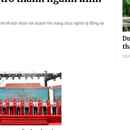
inh tế mũi nhọn với doanh thu hàng chục nghìn tỷ đồng và
Du
th
23/