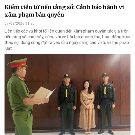
Kiếm tiền từ nền tảng số: Cảnh báo hành vi
xâm phạm bản quyền
07/08/2026 11:30
Liên tiếp các vụ khởi tố liên quan đến xâm phạm quyền tác giả trên
nền tảng số cho thấy, cùng với cơ hội tạo doanh thu, hoạt động khai
thác nội dung cũng đặt ra yêu cầu ngày càng cao về tuân thủ pháp
luật.