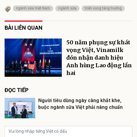
ngành sữa Việt Nam
ngành sữa
triển vọng tăng trưởng
BÀI LIÊN QUAN
50 năm phụng sự khát
vọng Việt, Vinamilk
đón nhận danh hiệu
Anh hùng Lao động lần
hai
ĐỌC TIẾP
Người tiêu dùng ngày càng khắt khe,
buộc ngành sữa Việt phải nâng chuẩn