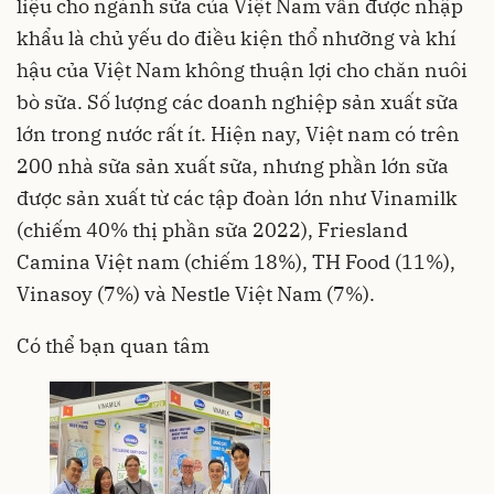
liệu cho ngành sữa của Việt Nam vẫn được nhập
khẩu là chủ yếu do điều kiện thổ nhưỡng và khí
hậu của Việt Nam không thuận lợi cho chăn nuôi
bò sữa. Số lượng các doanh nghiệp sản xuất sữa
lớn trong nước rất ít. Hiện nay, Việt nam có trên
200 nhà sữa sản xuất sữa, nhưng phần lớn sữa
được sản xuất từ các tập đoàn lớn như Vinamilk
(chiếm 40% thị phần sữa 2022), Friesland
Camina Việt nam (chiếm 18%), TH Food (11%),
Vinasoy (7%) và Nestle Việt Nam (7%).
Có thể bạn quan tâm