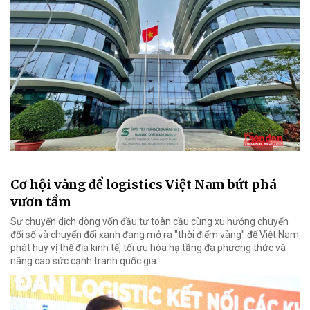
Cơ hội vàng để logistics Việt Nam bứt phá
vươn tầm
Sự chuyển dịch dòng vốn đầu tư toàn cầu cùng xu hướng chuyển
đổi số và chuyển đổi xanh đang mở ra "thời điểm vàng" để Việt Nam
phát huy vị thế địa kinh tế, tối ưu hóa hạ tầng đa phương thức và
nâng cao sức cạnh tranh quốc gia.