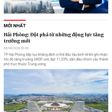
MỚI NHẤT
Hải Phòng: Đột phá từ những động lực tăng
trưởng mới
08/08/2026 05:05
TP Hải Phòng tiếp tục khẳng định vị thế đầu tàu kinh tế khi ghi nhận
tốc độ tăng trưởng GRDP ước đạt 11,33%, dẫn đầu nhóm các thành
phố trực thuộc Trung ương.