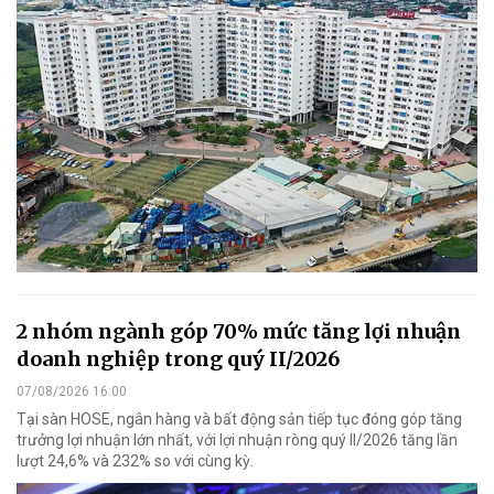
2 nhóm ngành góp 70% mức tăng lợi nhuận
doanh nghiệp trong quý II/2026
07/08/2026 16:00
Tại sàn HOSE, ngân hàng và bất động sản tiếp tục đóng góp tăng
trưởng lợi nhuận lớn nhất, với lợi nhuận ròng quý II/2026 tăng lần
lượt 24,6% và 232% so với cùng kỳ.