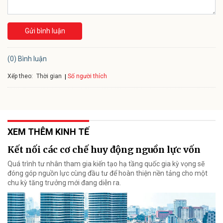
Gửi bình luận
(0) Bình luận
Xếp theo:
Số người thích
Thời gian
XEM THÊM KINH TẾ
Kết nối các cơ chế huy động nguồn lực vốn
Quá trình tư nhân tham gia kiến tạo hạ tầng quốc gia kỳ vọng sẽ
đóng góp nguồn lực cùng đầu tư để hoàn thiện nền tảng cho một
chu kỳ tăng trưởng mới đang diễn ra.