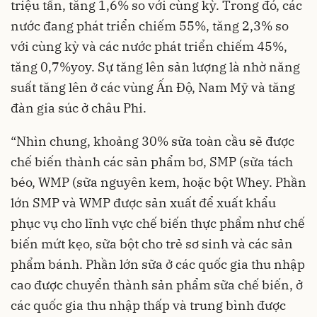
triệu tấn, tăng 1,6% so với cùng kỳ. Trong đó, các
nước đang phát triển chiếm 55%, tăng 2,3% so
với cùng kỳ và các nước phát triển chiếm 45%,
tăng 0,7%yoy. Sự tăng lên sản lượng là nhờ năng
suất tăng lên ở các vùng Ấn Độ, Nam Mỹ và tăng
đàn gia súc ở châu Phi.
“Nhìn chung, khoảng 30% sữa toàn cầu sẽ được
chế biến thành các sản phẩm bơ, SMP (sữa tách
béo, WMP (sữa nguyên kem, hoặc bột Whey. Phần
lớn SMP và WMP được sản xuất để xuất khẩu
phục vụ cho lĩnh vực chế biến thực phẩm như chế
biến mứt kẹo, sữa bột cho trẻ sơ sinh và các sản
phẩm bánh. Phần lớn sữa ở các quốc gia thu nhập
cao được chuyển thành sản phẩm sữa chế biến, ở
các quốc gia thu nhập thấp và trung bình được