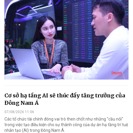
Cơ sở hạ tầng AI sẽ thúc đẩy tăng trưởng của
Đông Nam Á
07/08/2026 11:06
Các tổ chức tài chính đóng vai trò then chốt như những "cầu nối"
trong việc tạo điều kiện cho sự thành công của dự án hạ tầng trí tuệ
nhân tạo (AI) trong Đông Nam Á.