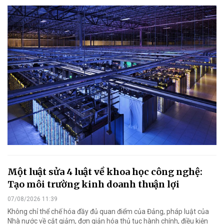
Một luật sửa 4 luật về khoa học công nghệ:
Tạo môi trường kinh doanh thuận lợi
07/08/2026 11:39
Không chỉ thể chế hóa đầy đủ quan điểm của Đảng, pháp luật của
Nhà nước về cắt giảm, đơn giản hóa thủ tục hành chính, điều kiện