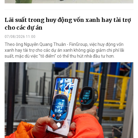
Lãi suất trong huy động vốn xanh hay tài trợ
cho các dự án
07/08/2026 11:00
Theo ông Nguyễn Quang Thuân - FiinGroup, việc huy động vốn
xanh hay tài trợ cho các dự án xanh không giúp giảm chi phí lãi
suất; mặc dù việc "tô điểm" có thể thu hút nhà đầu tư hơn.