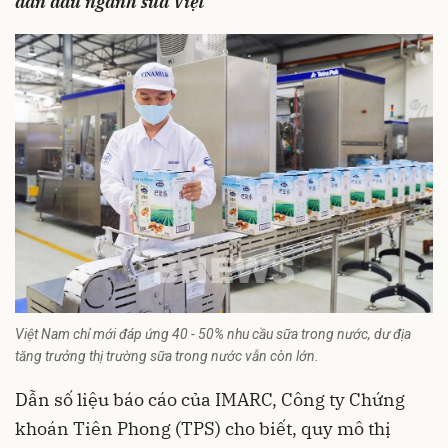
dẫn đầu ngành sữa Việt
Việt Nam chỉ mới đáp ứng 40 - 50% nhu cầu sữa trong nước, dư địa
tăng trưởng thị trường sữa trong nước vẫn còn lớn.
Dẫn số liệu báo cáo của IMARC, Công ty
Chứng
khoán
Tiên Phong (TPS) cho biết, quy mô thị