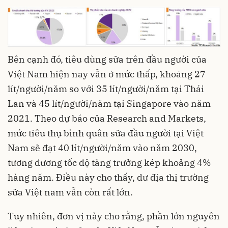
Bên cạnh đó, tiêu dùng sữa trên đầu người của
Việt Nam hiện nay vẫn ở mức thấp, khoảng 27
lít/người/năm so với 35 lít/người/năm tại Thái
Lan và 45 lít/người/năm tại Singapore vào năm
2021. Theo dự báo của Research and Markets,
mức tiêu thụ bình quân sữa đầu người tại Việt
Nam sẽ đạt 40 lít/người/năm vào năm 2030,
tương đương tốc độ tăng trưởng kép khoảng 4%
hàng năm. Điều này cho thấy, dư địa thị trường
sữa Việt nam vẫn còn rất lớn.
Tuy nhiên, đơn vị này cho rằng, phần lớn nguyên