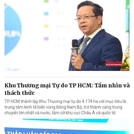
Khu Thương mại Tự do TP HCM: Tầm nhìn và
thách thức
TP HCM thành lập Khu Thương mại tự do 4.174 ha với mục tiêu là
trung tâm kinh tế biển vùng Đông Nam Bộ, trở thành cảng trung
chuyển lớn nhất cả nước, tầm cỡ khu vực Châu Á và quốc tế.