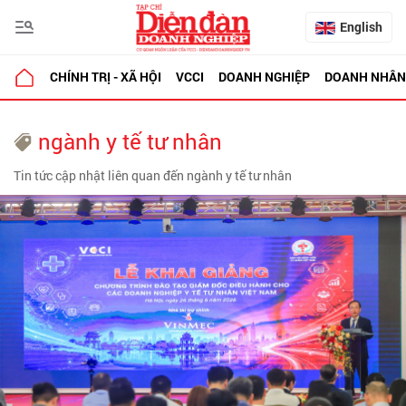
English
CHÍNH TRỊ - XÃ HỘI
VCCI
DOANH NGHIỆP
DOANH NHÂN
ngành y tế tư nhân
Tin tức cập nhật liên quan đến ngành y tế tư nhân