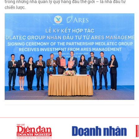
trong những nhà quản lý quỹ hàng đầu thế giới – là nhà đầu tư
chiến lược.