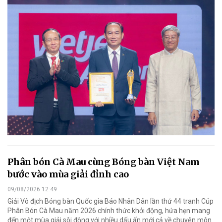
Phân bón Cà Mau cùng Bóng bàn Việt Nam
bước vào mùa giải đỉnh cao
09/08/2026 12:49
Giải Vô địch Bóng bàn Quốc gia Báo Nhân Dân lần thứ 44 tranh Cúp
Phân Bón Cà Mau năm 2026 chính thức khởi động, hứa hẹn mang
đến một mùa giải sôi động với nhiều dấu ấn mới cả về chuyên môn