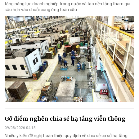
tăng năng lực doanh nghiệp trong nước và tạo nền tảng tham gia
sâu hơn vào chuỗi cung ứng toàn cầu.
Gỡ điểm nghẽn chia sẻ hạ tầng viễn thông
09/08/2026 04:15
Nhiều ý kiến đề nghị hoàn thiện quy định về chia sẻ cơ sở hạ tầng