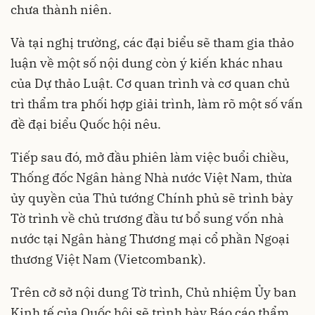
chưa thành niên.
Và tại nghị trường, các đại biểu sẽ tham gia thảo
luận về một số nội dung còn ý kiến khác nhau
của Dự thảo Luật. Cơ quan trình và cơ quan chủ
trì thẩm tra phối hợp giải trình, làm rõ một số vấn
đề đại biểu Quốc hội nêu.
Tiếp sau đó, mở đầu phiên làm việc buổi chiều,
Thống đốc Ngân hàng Nhà nước Việt Nam, thừa
ủy quyền của Thủ tướng Chính phủ sẽ trình bày
Tờ trình về chủ trương đầu tư bổ sung vốn nhà
nước tại Ngân hàng Thương mại cổ phần Ngoại
thương Việt Nam (Vietcombank).
Trên cở sở nội dung Tờ trình, Chủ nhiệm Ủy ban
Kinh tế của Quốc hội sẽ trình bày Báo cáo thẩm