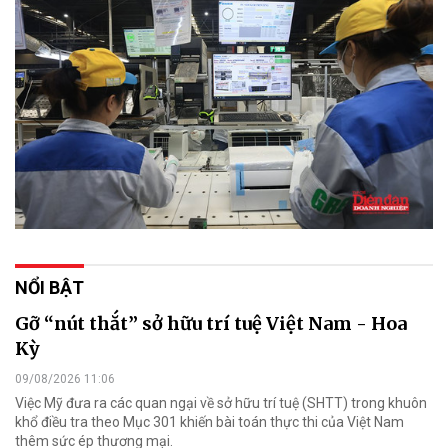
NỔI BẬT
Gỡ “nút thắt” sở hữu trí tuệ Việt Nam - Hoa
Kỳ
09/08/2026 11:06
Việc Mỹ đưa ra các quan ngại về sở hữu trí tuệ (SHTT) trong khuôn
khổ điều tra theo Mục 301 khiến bài toán thực thi của Việt Nam
thêm sức ép thương mại.