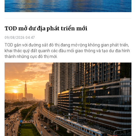
TOD mở dư địa phát triển mới
09/08/2026 04:47
TOD gắn với đường sắt đô thị đang mở rộng không gian phát triển,
khai thác quỹ đất quanh các đầu mối giao thông và tạo dư địa hình
thành những cực đô thị mới.