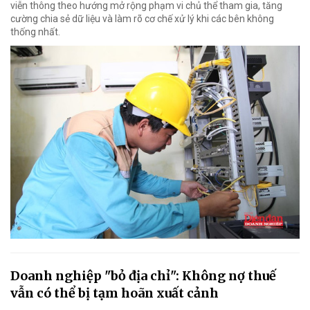
viễn thông theo hướng mở rộng phạm vi chủ thể tham gia, tăng
cường chia sẻ dữ liệu và làm rõ cơ chế xử lý khi các bên không
thống nhất.
Doanh nghiệp "bỏ địa chỉ": Không nợ thuế
vẫn có thể bị tạm hoãn xuất cảnh