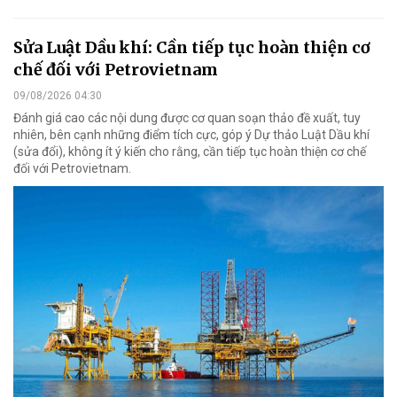
Sửa Luật Dầu khí: Cần tiếp tục hoàn thiện cơ
chế đối với Petrovietnam
09/08/2026 04:30
Đánh giá cao các nội dung được cơ quan soạn thảo đề xuất, tuy
nhiên, bên cạnh những điểm tích cực, góp ý Dự thảo Luật Dầu khí
(sửa đổi), không ít ý kiến cho rằng, cần tiếp tục hoàn thiện cơ chế
đối với Petrovietnam.