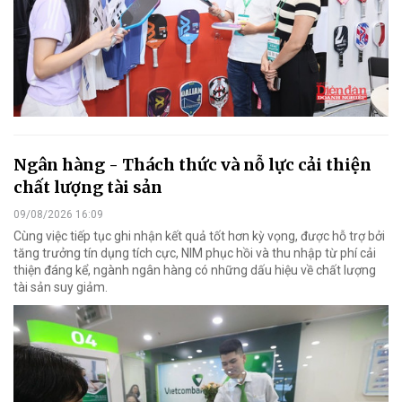
Ngân hàng - Thách thức và nỗ lực cải thiện
chất lượng tài sản
09/08/2026 16:09
Cùng việc tiếp tục ghi nhận kết quả tốt hơn kỳ vọng, được hỗ trợ bởi
tăng trưởng tín dụng tích cực, NIM phục hồi và thu nhập từ phí cải
thiện đáng kể, ngành ngân hàng có những dấu hiệu về chất lượng
tài sản suy giảm.