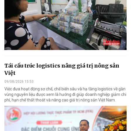
Tái cấu trúc logistics nâng giá trị nông sản
Việt
09/08/2026 15:53
Việc đưa hoạt động sơ chế, chế biến sâu và hạ tầng logistics về gần
vùng nguyên liệu được xem là hướng đi giúp doanh nghiệp giảm chi
phí, hạn chế thất thoát và nâng cao giá trị nông sản Việt Nam.