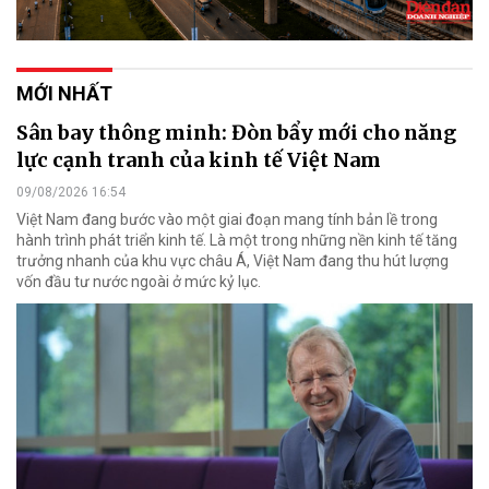
MỚI NHẤT
Sân bay thông minh: Đòn bẩy mới cho năng
lực cạnh tranh của kinh tế Việt Nam
09/08/2026 16:54
Việt Nam đang bước vào một giai đoạn mang tính bản lề trong
hành trình phát triển kinh tế. Là một trong những nền kinh tế tăng
trưởng nhanh của khu vực châu Á, Việt Nam đang thu hút lượng
vốn đầu tư nước ngoài ở mức kỷ lục.