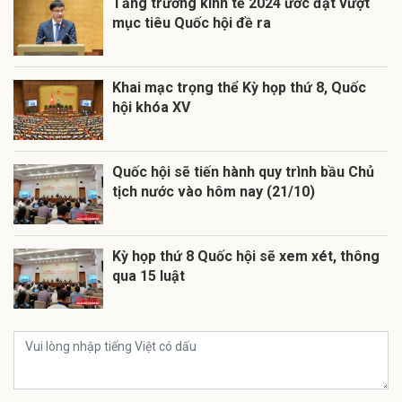
Tăng trưởng kinh tế 2024 ước đạt vượt
mục tiêu Quốc hội đề ra
Khai mạc trọng thể Kỳ họp thứ 8, Quốc
hội khóa XV
Quốc hội sẽ tiến hành quy trình bầu Chủ
tịch nước vào hôm nay (21/10)
Kỳ họp thứ 8 Quốc hội sẽ xem xét, thông
qua 15 luật