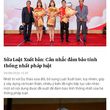
Sửa Luật Xuất bản: Cân nhắc đảm bảo tính
thống nhất pháp luật
09/08/2026 15:05
Nhất trí với Dự thảo sửa đổi, bổ sung Luật Xuất bản, tuy nhiên, góp
ý xây dựng và hoàn thiện, nhiều ý kiến đề nghị tiếp tục cân nhắc
một số nội dung được đề xuất để đảm bảo tính thống nhất của hệ
thống pháp luật.