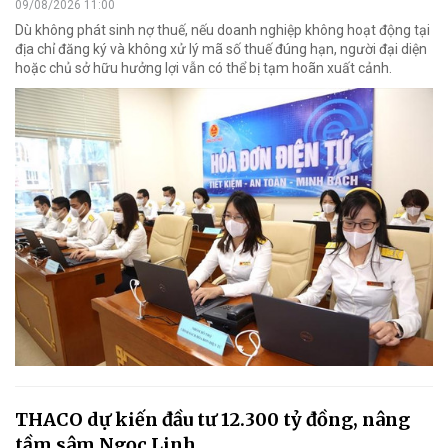
09/08/2026 11:00
Dù không phát sinh nợ thuế, nếu doanh nghiệp không hoạt động tại
địa chỉ đăng ký và không xử lý mã số thuế đúng hạn, người đại diện
hoặc chủ sở hữu hưởng lợi vẫn có thể bị tạm hoãn xuất cảnh.
THACO dự kiến đầu tư 12.300 tỷ đồng, nâng
tầm sâm Ngọc Linh