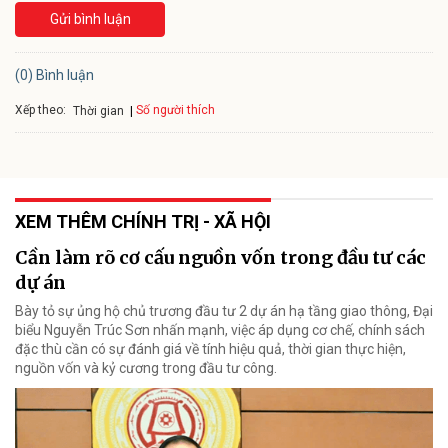
Gửi bình luận
(0) Bình luận
Xếp theo:
Số người thích
Thời gian
XEM THÊM CHÍNH TRỊ - XÃ HỘI
Cần làm rõ cơ cấu nguồn vốn trong đầu tư các
dự án
Bày tỏ sự ủng hộ chủ trương đầu tư 2 dự án hạ tầng giao thông, Đại
biểu Nguyễn Trúc Sơn nhấn mạnh, việc áp dụng cơ chế, chính sách
đặc thù cần có sự đánh giá về tính hiệu quả, thời gian thực hiện,
nguồn vốn và kỷ cương trong đầu tư công.