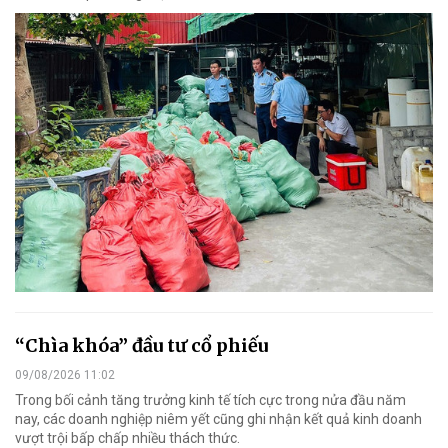
“Chìa khóa” đầu tư cổ phiếu
09/08/2026 11:02
Trong bối cảnh tăng trưởng kinh tế tích cực trong nửa đầu năm
nay, các doanh nghiệp niêm yết cũng ghi nhận kết quả kinh doanh
vượt trội bấp chấp nhiều thách thức.