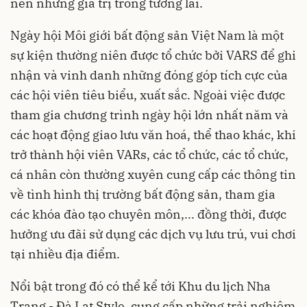
nên những giá trị trong tương lai.
Ngày hội Môi giới bất động sản Việt Nam là một
sự kiện thường niên được tổ chức bởi VARS để ghi
nhận và vinh danh những đóng góp tích cực của
các hội viên tiêu biểu, xuất sắc. Ngoài việc được
tham gia chương trình ngày hội lớn nhất năm và
các hoạt động giao lưu văn hoá, thể thao khác, khi
trở thành hội viên VARs, các tổ chức, các tổ chức,
cá nhân còn thường xuyên cung cấp các thông tin
về tình hình thị trường bất động sản, tham gia
các khóa đào tạo chuyên môn,... đồng thời, được
hưởng ưu đãi sử dụng các dịch vụ lưu trú, vui chơi
tại nhiều địa điểm.
Nổi bật trong đó có thể kể tới Khu du lịch Nha
Trang - Đà Lạt Style, cung cấp những trải nghiệm