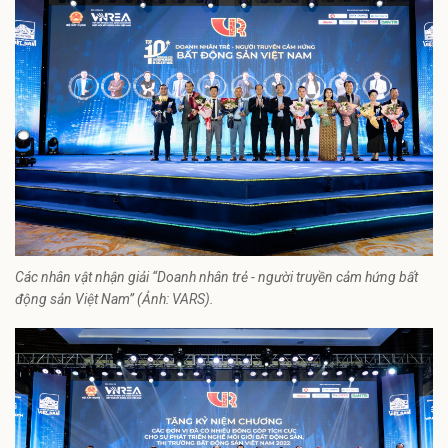
Các nhân vật nhận giải “Doanh nhân trẻ - người truyền cảm hứng bất
động sản Việt Nam” (Ảnh: VARS).