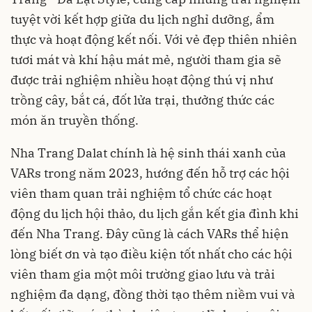
tuyệt vời kết hợp giữa du lịch nghỉ dưỡng, ẩm
thực và hoạt động kết nối. Với vẻ đẹp thiên nhiên
tươi mát và khí hậu mát mẻ, người tham gia sẽ
được trải nghiệm nhiều hoạt động thú vị như
trồng cây, bắt cá, đốt lửa trại, thưởng thức các
món ăn truyền thống.
Nha Trang Dalat chính là hệ sinh thái xanh của
VARs trong năm 2023, hướng đến hỗ trợ các hội
viên tham quan trải nghiệm tổ chức các hoạt
động du lịch hội thảo, du lịch gắn kết gia đình khi
đến Nha Trang. Đây cũng là cách VARs thể hiện
lòng biết ơn và tạo điều kiện tốt nhất cho các hội
viên tham gia một môi trường giao lưu và trải
nghiệm đa dạng, đồng thời tạo thêm niềm vui và