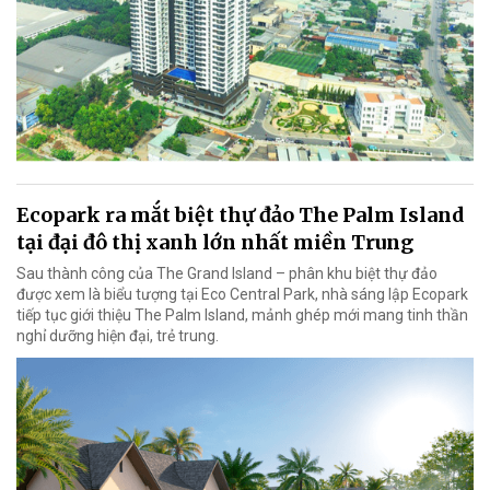
Ecopark ra mắt biệt thự đảo The Palm Island
tại đại đô thị xanh lớn nhất miền Trung
Sau thành công của The Grand Island – phân khu biệt thự đảo
được xem là biểu tượng tại Eco Central Park, nhà sáng lập Ecopark
tiếp tục giới thiệu The Palm Island, mảnh ghép mới mang tinh thần
nghỉ dưỡng hiện đại, trẻ trung.