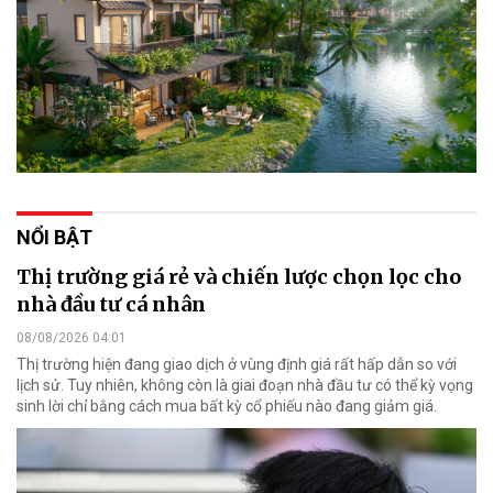
NỔI BẬT
Thị trường giá rẻ và chiến lược chọn lọc cho
nhà đầu tư cá nhân
08/08/2026 04:01
Thị trường hiện đang giao dịch ở vùng định giá rất hấp dẫn so với
lịch sử. Tuy nhiên, không còn là giai đoạn nhà đầu tư có thể kỳ vọng
sinh lời chỉ bằng cách mua bất kỳ cổ phiếu nào đang giảm giá.