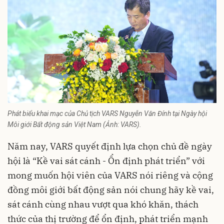
Phát biểu khai mạc của Chủ tịch VARS Nguyễn Văn Đính tại Ngày hội
Môi giới Bất động sản Việt Nam (Ảnh: VARS).
Năm nay, VARS quyết định lựa chọn chủ đề ngày
hội là “Kề vai sát cánh - Ổn định phát triển” với
mong muốn hội viên của VARS nói riêng và cộng
đồng môi giới bất động sản nói chung hãy kề vai,
sát cánh cùng nhau vượt qua khó khăn, thách
thức của thị trường để ổn định, phát triển mạnh