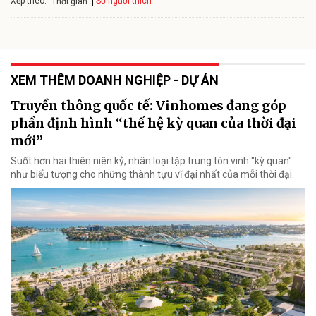
Xếp theo:
Số người thích
Thời gian
XEM THÊM DOANH NGHIỆP - DỰ ÁN
Truyền thông quốc tế: Vinhomes đang góp
phần định hình “thế hệ kỳ quan của thời đại
mới”
Suốt hơn hai thiên niên kỷ, nhân loại tập trung tôn vinh "kỳ quan"
như biểu tượng cho những thành tựu vĩ đại nhất của mỗi thời đại.