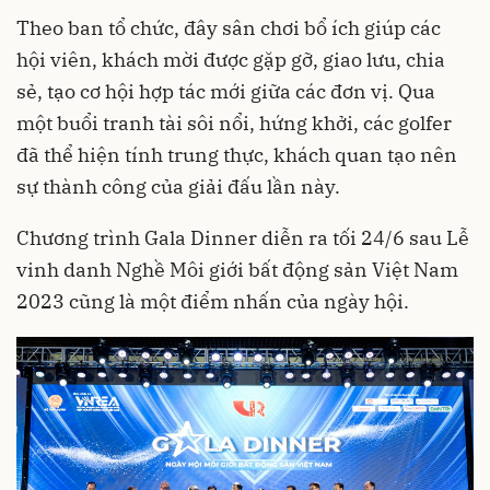
Theo ban tổ chức, đây sân chơi bổ ích giúp các
hội viên, khách mời được gặp gỡ, giao lưu, chia
sẻ, tạo cơ hội hợp tác mới giữa các đơn vị. Qua
một buổi tranh tài sôi nổi, hứng khởi, các golfer
đã thể hiện tính trung thực, khách quan tạo nên
sự thành công của giải đấu lần này.
Chương trình Gala Dinner diễn ra tối 24/6 sau Lễ
vinh danh Nghề Môi giới bất động sản Việt Nam
2023 cũng là một điểm nhấn của ngày hội.