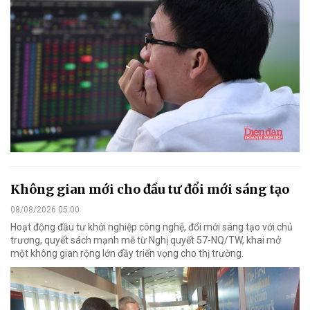
Không gian mới cho đầu tư đổi mới sáng tạo
08/08/2026 05:00
Hoạt động đầu tư khởi nghiệp công nghệ, đổi mới sáng tạo với chủ
trương, quyết sách mạnh mẽ từ Nghị quyết 57-NQ/TW, khai mở
một không gian rộng lớn đầy triển vọng cho thị trường.