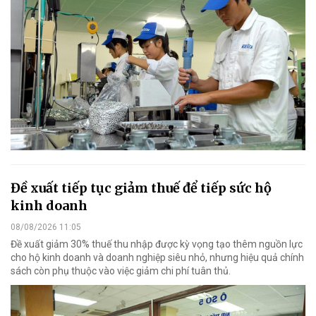
Đề xuất tiếp tục giảm thuế để tiếp sức hộ
kinh doanh
08/08/2026 11:05
Đề xuất giảm 30% thuế thu nhập được kỳ vọng tạo thêm nguồn lực
cho hộ kinh doanh và doanh nghiệp siêu nhỏ, nhưng hiệu quả chính
sách còn phụ thuộc vào việc giảm chi phí tuân thủ.