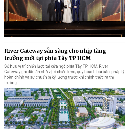
River Gateway sẵn sàng cho nhịp tăng
trưởng mới tại phía Tây TP HCM
Sở hữu vị trí chiến lược tại cửa ngõ phía Tây TP HCM, River
Gateway ghi dấu ấn nhờ vị trí chiến lược, quy hoạch bài bản, pháp lý
hoàn chỉnh và sự chuẩn bị kỹ lưỡng trước khi chính thức ra thị
trường.