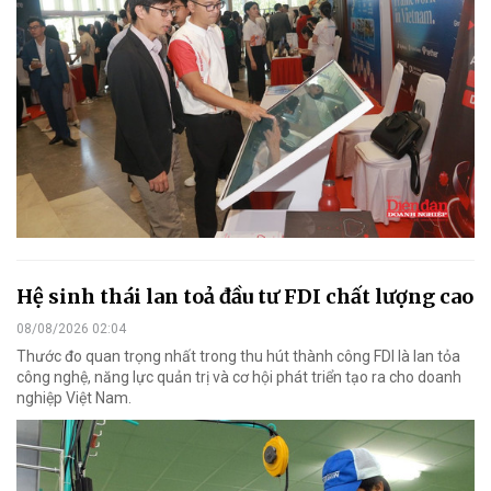
Hệ sinh thái lan toả đầu tư FDI chất lượng cao
08/08/2026 02:04
Thước đo quan trọng nhất trong thu hút thành công FDI là lan tỏa
công nghệ, năng lực quản trị và cơ hội phát triển tạo ra cho doanh
nghiệp Việt Nam.