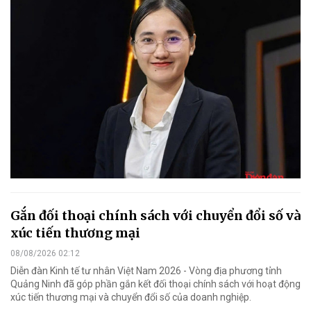
Gắn đối thoại chính sách với chuyển đổi số và
xúc tiến thương mại
08/08/2026 02:12
Diễn đàn Kinh tế tư nhân Việt Nam 2026 - Vòng địa phương tỉnh
Quảng Ninh đã góp phần gắn kết đối thoại chính sách với hoạt động
xúc tiến thương mại và chuyển đổi số của doanh nghiệp.