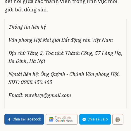
kết nối giữa các thành viên trong lĩnh vực môi
giới bất động sản.
Thông tin liên hệ
Văn phòng Hội Môi giới Bất động sản Việt Nam
Địa chỉ: Tầng 2, Tòa nhà Thành Công, 57 Láng Hạ,
Ba Đình, Hà Nội
Người liên hệ: Ông Quỳnh - Chánh Văn phòng Hội.
SĐT: 0988.450.465
Email:
vnreb.vp@gmail.com
Theo dõi trên
Chia sẻ Facebook
Chia sẻ Zalo