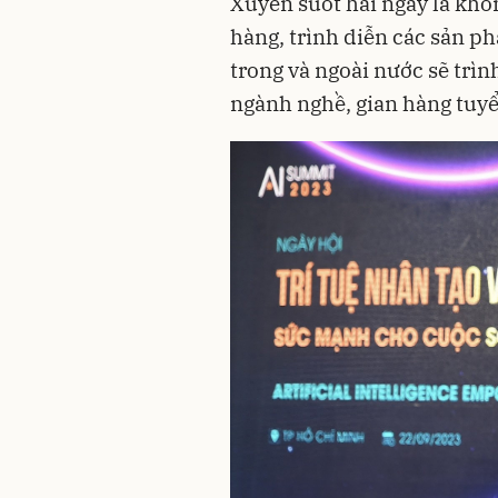
Xuyên suốt hai ngày là khôn
hàng, trình diễn các sản p
trong và ngoài nước sẽ trì
ngành nghề, gian hàng tuy