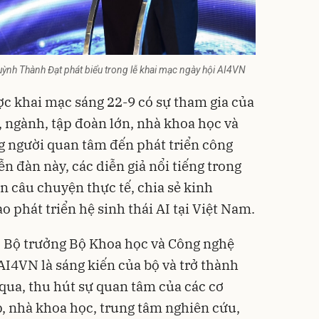
nh Thành Đạt phát biểu trong lễ khai mạc ngày hội AI4VN
c khai mạc sáng 22-9 có sự tham gia của
, ngành, tập đoàn lớn, nhà khoa học và
g người quan tâm đến phát triển công
ễn đàn này, các diễn giả nổi tiếng trong
n câu chuyện thực tế, chia sẻ kinh
 phát triển hệ sinh thái AI tại Việt Nam.
, Bộ trưởng Bộ Khoa học và Công nghệ
I4VN là sáng kiến của bộ và trở thành
qua, thu hút sự quan tâm của các cơ
p
, nhà khoa học, trung tâm nghiên cứu,