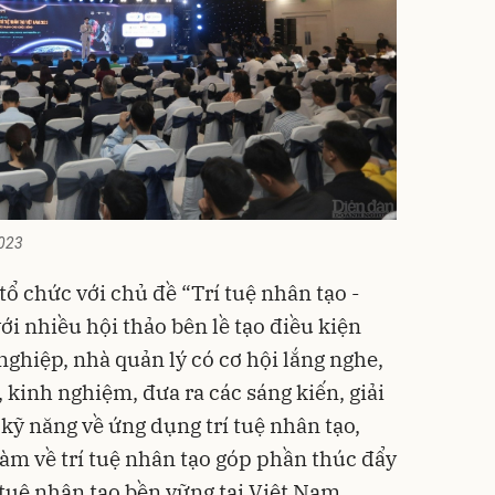
2023
chức với chủ đề “Trí tuệ nhân tạo -
ới nhiều hội thảo bên lề tạo điều kiện
ghiệp, nhà quản lý có cơ hội lắng nghe,
, kinh nghiệm, đưa ra các sáng kiến, giải
kỹ năng về ứng dụng trí tuệ nhân tạo,
làm về trí tuệ nhân tạo góp phần thúc đẩy
 tuệ nhân tạo bền vững tại Việt Nam,