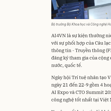
Bộ trưởng Bộ Khoa học và Công nghệ Hu
AI4VN là sự kiện thường ni
với sự phối hợp của Câu lạ
thông tin - Truyền thông (F
đăng ký tham gia của cộng 
nước, quốc tế.
Ngày hội Trí tuệ nhân tạo V
ngày 21 đến 22-9 gồm 4 ho
AI Expo và CTO Summit 202
công nghệ tốt nhất tại Việt