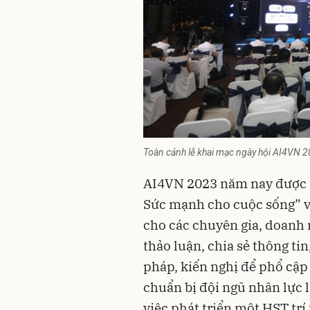
Toàn cảnh lễ khai mạc ngày hội AI4VN 
AI4VN 2023 năm nay được tổ 
Sức mạnh cho cuộc sống” v
cho các chuyên gia, doanh n
thảo luận, chia sẻ thông tin
pháp, kiến nghị để phổ cập 
chuẩn bị đội ngũ nhân lực 
việc phát triển một HST trí