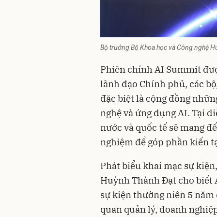
Bộ trưởng Bộ Khoa học và Công nghệ Huỳ
Phiên chính AI Summit đượ
lãnh đạo Chính phủ, các bộ
đặc biệt là cộng đồng nhữn
nghệ và ứng dụng AI. Tại di
nước và quốc tế sẽ mang đế
nghiệm để góp phần kiến tạo
Phát biểu khai mạc sự kiện
Huỳnh Thành Đạt cho biết A
sự kiện thường niên 5 năm 
quan quản lý,
doanh nghiệ