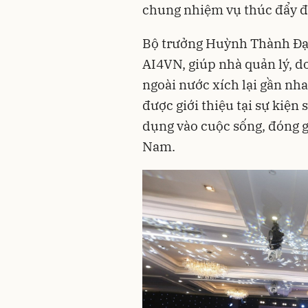
chung nhiệm vụ thúc đẩy đổ
Bộ trưởng Huỳnh Thành Đạt 
AI4VN, giúp nhà quản lý, d
ngoài nước xích lại gần nh
được giới thiệu tại sự kiện
dụng vào cuộc sống, đóng g
Nam.