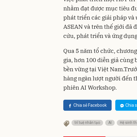
nhằm đạt được mục tiêu đư
phát triển các giải pháp và
ASEAN và trên thế giới đã đ
cứu, phát triển và ứng dụn
Qua 5 năm tổ chức, chương
gia, hơn 100 diễn giả cùng 
bền vững tại Việt Nam.Trướ
hàng ngàn lượt người đến t
phiên AI Workshop.
Chia sẻ Facebook
Chia s
trí tuệ nhân tạo
AI
Hệ sinh th