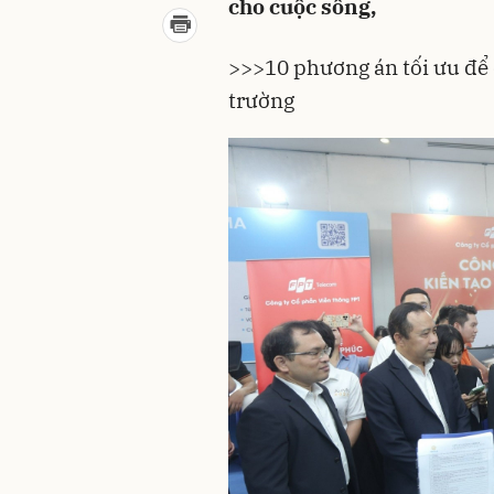
cho cuộc sống,
>>>10 phương án tối ưu để 
trường