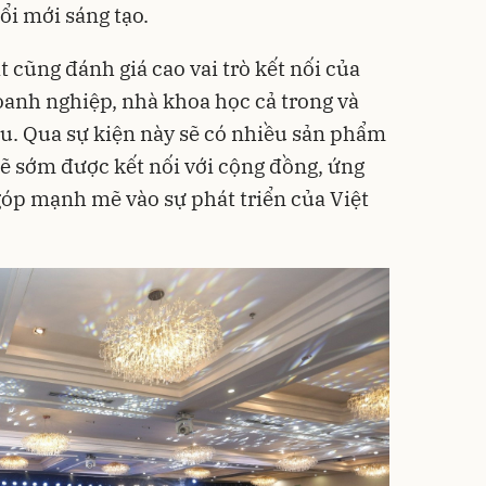
i mới sáng tạo.
cũng đánh giá cao vai trò kết nối của
oanh nghiệp, nhà khoa học cả trong và
au. Qua sự kiện này sẽ có nhiều sản phẩm
 sẽ sớm được kết nối với cộng đồng, ứng
óp mạnh mẽ vào sự phát triển của Việt