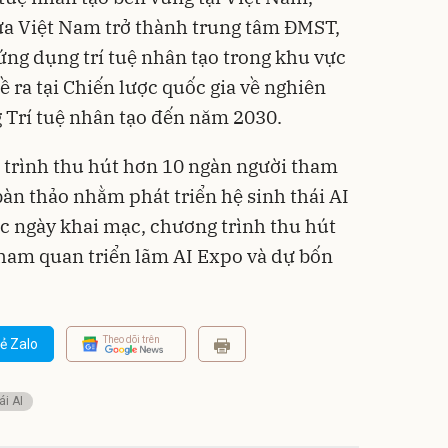
a Việt Nam trở thành trung tâm ĐMST,
 ứng dụng trí tuệ nhân tạo trong khu vực
ề ra tại Chiến lược quốc gia về nghiên
g Trí tuệ nhân tạo đến năm 2030.
 trình thu hút hơn 10 ngàn người tham
bàn thảo nhằm phát triển hệ sinh thái AI
c ngày khai mạc, chương trình thu hút
ham quan triển lãm AI Expo và dự bốn
Theo dõi trên
ẻ Zalo
ái AI