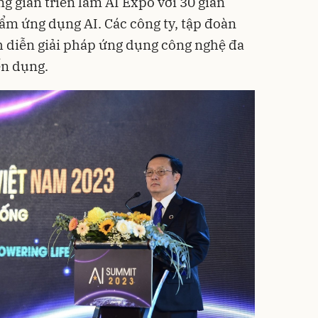
g gian triển lãm AI Expo với 30 gian
hẩm ứng dụng AI. Các công ty, tập đoàn
nh diễn giải pháp ứng dụng công nghệ đa
ển dụng.