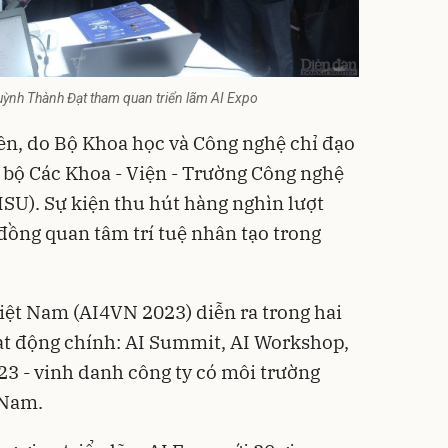
ỳnh Thành Đạt tham quan triển lãm AI Expo
ên, do Bộ Khoa học và Công nghệ chỉ đạo
c bộ Các Khoa - Viện - Trường Công nghệ
ISU). Sự kiện thu hút hàng nghìn lượt
đồng quan tâm trí tuệ nhân tạo trong
iệt Nam (
AI4VN 2023
) diễn ra trong hai
ạt động chính: AI Summit, AI Workshop,
3 - vinh danh công ty có môi trường
 Nam.