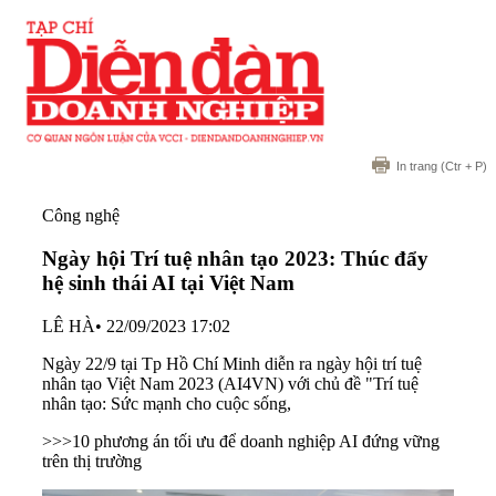
In trang
(Ctr + P)
Công nghệ
Ngày hội Trí tuệ nhân tạo 2023: Thúc đẩy
hệ sinh thái AI tại Việt Nam
LÊ HÀ
•
22/09/2023 17:02
Ngày 22/9 tại Tp Hồ Chí Minh diễn ra ngày hội trí tuệ
nhân tạo Việt Nam 2023 (AI4VN) với chủ đề "Trí tuệ
nhân tạo: Sức mạnh cho cuộc sống,
>>>10 phương án tối ưu để doanh nghiệp AI đứng vững
trên thị trường