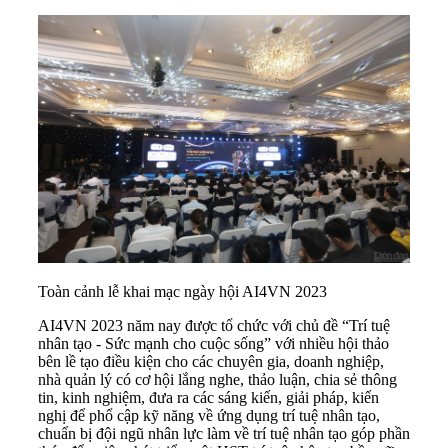
Toàn cảnh lễ khai mạc ngày hội AI4VN 2023
AI4VN 2023 năm nay được tổ chức với chủ đề “Trí tuệ
nhân tạo - Sức mạnh cho cuộc sống” với nhiều hội thảo
bên lề tạo điều kiện cho các chuyên gia, doanh nghiệp,
nhà quản lý có cơ hội lắng nghe, thảo luận, chia sẻ thông
tin, kinh nghiệm, đưa ra các sáng kiến, giải pháp, kiến
nghị để phổ cập kỹ năng về ứng dụng trí tuệ nhân tạo,
chuẩn bị đội ngũ nhân lực làm về trí tuệ nhân tạo góp phần