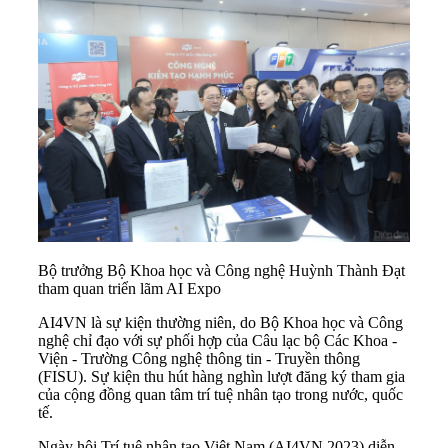
Bộ trưởng Bộ Khoa học và Công nghệ Huỳnh Thành Đạt
tham quan triển lãm AI Expo
AI4VN là sự kiện thường niên, do Bộ Khoa học và Công
nghệ chỉ đạo với sự phối hợp của Câu lạc bộ Các Khoa -
Viện - Trường Công nghệ thông tin - Truyền thông
(FISU). Sự kiện thu hút hàng nghìn lượt đăng ký tham gia
của cộng đồng quan tâm trí tuệ nhân tạo trong nước, quốc
tế.
Ngày hội Trí tuệ nhân tạo Việt Nam (
AI4VN 2023
) diễn