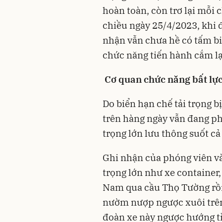
hoàn toàn, còn trơ lại mỗi 
chiều ngày 25/4/2023, khi 
nhận vẫn chưa hề có tấm bi
chức năng tiến hành cắm lạ
Cơ quan chức năng bất lự
Do biển hạn chế tải trọng b
trên hàng ngày vẫn đang ph
trọng lớn lưu thông suốt cả
Ghi nhận của phóng viên và
trọng lớn như xe container,
Nam qua cầu Thọ Tường rồi 
nườm nượp ngược xuôi trên
đoàn xe này ngược hướng t