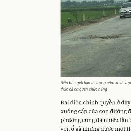
Biển báo giới hạn tải trọng cấm xe tải tr
thức cả cơ quan chức năng
Đại diện chính quyền ở đây
xuống cấp của con đường đ
phương cũng đã nhiều lần b
voi, ổ gà nhưng được một thờ