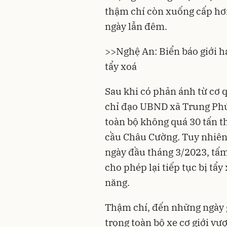
thậm chí còn xuống cấp hơn 
ngày lẫn đêm.
>>
Nghệ An: Biển báo giới hạ
tẩy xoá
Sau khi có phản ánh từ cơ
chỉ đạo UBND xã Trung Phú
toàn bộ không quá 30 tấn th
cầu Châu Cường. Tuy nhiên,
ngày đầu tháng 3/2023, tấm
cho phép lại tiếp tục bị tẩ
năng.
Thậm chí, đến những ngày g
trọng toàn bộ xe cơ giới vượ