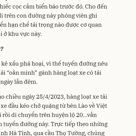
chiếc cọc cắm biển báo trước đó. Cho đến
đi trên con đường này phóng viên ghi
ển hạn chế tải trọng nào được cơ quan
i ở khu vực này.
c?
ị kẻ xấu phá hoại, vì thế tuyến đường nêu
ải “oằn mình” gánh hàng loạt xe có tải
 ngày lẫn đêm.
o chiều ngày 25/4/2023, hàng loạt xe tải
 xe đầu kéo chở quặng từ bên Lào về Việt
rồi di chuyển trên huyện lộ 20...vẫn
 tuyến đường này. Trực tiếp theo những
ỉnh Hà Tĩnh, qua cầu Thọ Tường, chúng