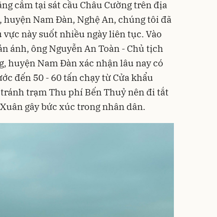
ng cắm tại sát cầu Châu Cường trên địa
 huyện Nam Đàn, Nghệ An, chúng tôi đã
u vực này suốt nhiều ngày liên tục. Vào
ản ánh, ông Nguyễn An Toàn - Chủ tịch
, huyện Nam Đàn xác nhận lâu nay có
 ước đến 50 - 60 tấn chạy từ Cửa khẩu
 tránh trạm Thu phí Bến Thuỷ nên đi tắt
 Xuân gây bức xúc trong nhân dân.