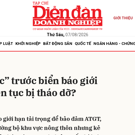
GIỚI THIỆU
bình luận
Thứ Sáu,
07/08/2026
P LUẬT
KHỞI NGHIỆP
BẤT ĐỘNG SẢN
QUỐC TẾ
NGÂN HÀNG - CHỨN
c” trước biển báo giới
ên tục bị tháo dỡ?
Hủy
G
o giới hạn tải trọng để bảo đảm ATGT,
đường bộ khu vực nông thôn nhưng kẻ