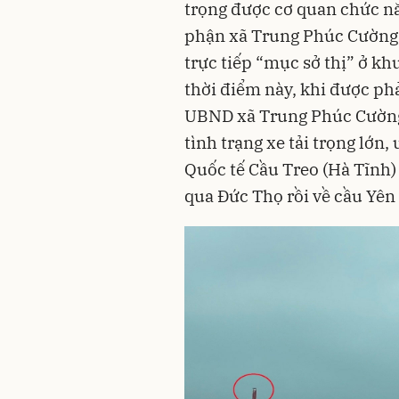
trọng được cơ quan chức nă
phận xã Trung Phúc Cường,
trực tiếp “mục sở thị” ở kh
thời điểm này, khi được ph
UBND xã Trung Phúc Cường
tình trạng xe tải trọng lớn,
Quốc tế Cầu Treo (Hà Tĩnh)
qua Đức Thọ rồi về cầu Yên