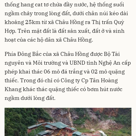
thống hang cat tơ chứa đầy nước, hệ thống suối
ngầm chảy trong lòng đất, dưới chân núi kéo dài
khoảng 25km từ xã Châu Hồng ra Thị trấn Quỳ
Hợp. Trên mặt đất là đất sản xuất, đất ở và sinh
hoạt của các hộ dân xã Châu Hồng.
Phía Đông Bắc của xã Châu Hồng được Bộ Tài
nguyên và Môi trường và UBND tỉnh Nghệ An cấp
phép khai thác 06 mỏ đá trắng và 02 mỏ quặng
thiếc. Trong đó chỉ có Công ty Cp Tân Hoàng
Khang khác thác quặng thiếc có bơm hút nước
ngầm dưới lòng đất.