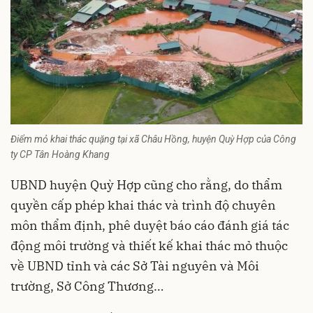
Điểm mỏ khai thác quặng tại xã Châu Hồng, huyện Quỳ Hợp của Công
ty CP Tân Hoàng Khang
UBND huyện Quỳ Hợp cũng cho rằng, do thẩm
quyền cấp phép khai thác và trình độ chuyên
môn thẩm định, phê duyệt báo cáo đánh giá tác
động môi trường và thiết kế khai thác mỏ thuộc
về UBND tỉnh và các Sở Tài nguyên và Môi
trường, Sở Công Thương…