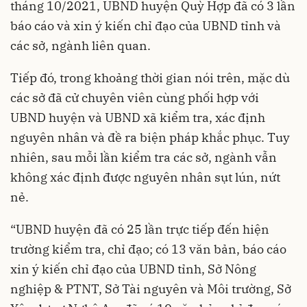
tháng 10/2021, UBND huyện Quỳ Hợp đã có 3 lần
báo cáo và xin ý kiến chỉ đạo của UBND tỉnh và
các sở, ngành liên quan.
Tiếp đó, trong khoảng thời gian nói trên, mặc dù
các sở đã cử chuyên viên cùng phối hợp với
UBND huyện và UBND xã kiểm tra, xác định
nguyên nhân và đề ra biện pháp khắc phục. Tuy
nhiên, sau mỗi lần kiểm tra các sở, ngành vẫn
không xác định được nguyên nhân sụt lún, nứt
nẻ.
“UBND huyện đã có 25 lần trực tiếp đến hiện
trường kiểm tra, chỉ đạo; có 13 văn bản, báo cáo
xin ý kiến chỉ đạo của UBND tỉnh, Sở Nông
nghiệp & PTNT, Sở Tài nguyên và Môi trường, Sở