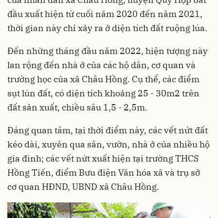
đầu xuất hiện từ cuối năm 2020 đến năm 2021,
thời gian này chỉ xảy ra ở diện tích đất ruộng lúa.
Đến những tháng đầu năm 2022, hiện tượng này
lan rộng đến nhà ở của các hộ dân, cơ quan và
trường học của xã Châu Hồng. Cụ thể, các điểm
sụt lún đất, có diện tích khoảng 25 - 30m2 trên
đất sản xuất, chiều sâu 1,5 - 2,5m.
Đáng quan tâm, tại thời điểm này, các vết nứt đất
kéo dài, xuyên qua sân, vườn, nhà ở của nhiều hộ
gia đình; các vết nứt xuất hiện tại trường THCS
Hồng Tiến, điểm Bưu điện Văn hóa xã và trụ sở
cơ quan HĐND, UBND xã Châu Hồng.