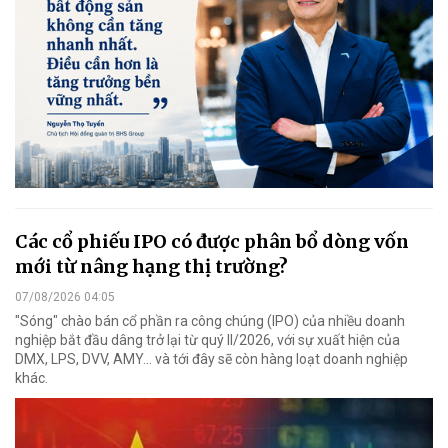
Các cổ phiếu IPO có được phân bổ dòng vốn
mới từ nâng hạng thị trường?
07/08/2026 04:05
"Sóng" chào bán cổ phần ra công chúng (IPO) của nhiều doanh
nghiệp bắt đầu dâng trở lại từ quý II/2026, với sự xuất hiện của
DMX, LPS, DVV, AMY... và tới đây sẽ còn hàng loạt doanh nghiệp
khác.