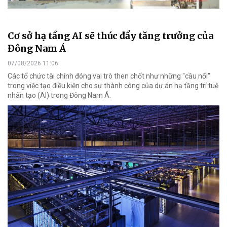
Cơ sở hạ tầng AI sẽ thúc đẩy tăng trưởng của
Đông Nam Á
07/08/2026 11:06
Các tổ chức tài chính đóng vai trò then chốt như những "cầu nối"
trong việc tạo điều kiện cho sự thành công của dự án hạ tầng trí tuệ
nhân tạo (AI) trong Đông Nam Á.