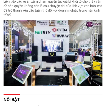
Liên tiếp các vụ án xâm phạm quyền tác giả bị khởi tố cho thấy vấn
đề bản quyền không còn là câu chuyện chỉ của lĩnh vực văn hóa, mà
đã trở thành yêu cầu tuân thủ đối với doanh nghiệp trong nền kinh
tế số.
NỔI BẬT