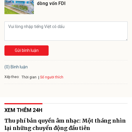
dòng vốn FDI
Gửi bình luận
(0) Bình luận
Xếp theo:
Số người thích
Thời gian
XEM THÊM 24H
Thu phí bản quyền âm nhạc: Một tháng nhìn
lại những chuyển động đầu tiên