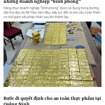
những doanh nghiệp “bình phong”
Hàng chục doanh nghiệp “bình phong” được sử dụng trong đường
dây lừa đảo do Mr Pips cầm đầu, tiếp tục đặt ra yêu cầu hoàn thiện
cơ chế giám sát pháp nhân sau khi thành lập…
Bước đi quyết định cho an toàn thực phẩm tại
Quảng Ninh