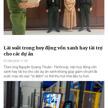
Lãi suất trong huy động vốn xanh hay tài trợ
cho các dự án
07/08/2026 11:00
Theo ông Nguyễn Quang Thuân - FiinGroup, việc huy động vốn
xanh hay tài trợ cho các dự án xanh không giúp giảm chi phí lãi
suất; mặc dù việc "tô điểm" có thể thu hút nhà đầu tư hơn.