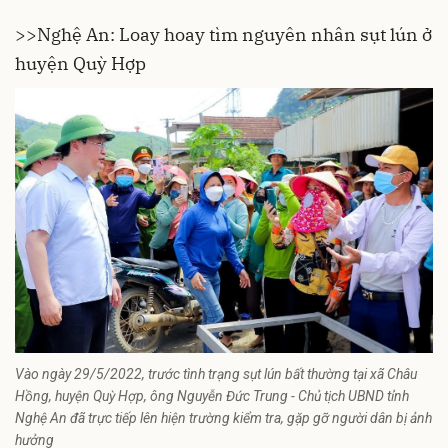
>>
Nghệ An: Loay hoay tìm nguyên nhân sụt lún ở
huyện Quỳ Hợp
Vào ngày 29/5/2022, trước tình trạng sụt lún bất thường tại xã Châu
Hồng, huyện Quỳ Hợp, ông Nguyễn Đức Trung - Chủ tịch UBND tỉnh
Nghệ An đã trực tiếp lên hiện trường kiểm tra, gặp gỡ người dân bị ảnh
hưởng