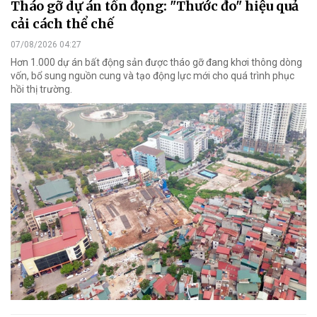
Tháo gỡ dự án tồn đọng: "Thước đo" hiệu quả
cải cách thể chế
07/08/2026 04:27
Hơn 1.000 dự án bất động sản được tháo gỡ đang khơi thông dòng
vốn, bổ sung nguồn cung và tạo động lực mới cho quá trình phục
hồi thị trường.