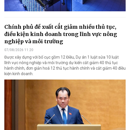
Chính phủ đề xuất cắt giảm nhiều thủ tục,
điều kiện kinh doanh trong lĩnh vực nông
nghiệp và môi trường
07/08/2026 11:20
Được xây dựng với bố cục gồm 12 Điều, Dự án 1 luật sửa 10 luật
lĩnh vực nông nghiệp và môi trường dự kiến cắt giảm 40 thủ tục
hành chính, đơn giản hoá 12 thủ tục hành chính và cắt giảm 40 điều
kiện kinh doanh.