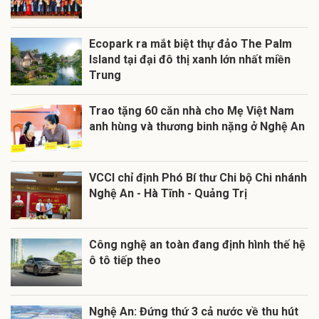
Ecopark ra mắt biệt thự đảo The Palm
Island tại đại đô thị xanh lớn nhất miền
Trung
Trao tặng 60 căn nhà cho Mẹ Việt Nam
anh hùng và thương binh nặng ở Nghệ An
VCCI chỉ định Phó Bí thư Chi bộ Chi nhánh
Nghệ An - Hà Tĩnh - Quảng Trị
Công nghệ an toàn đang định hình thế hệ
ô tô tiếp theo
Nghệ An: Đứng thứ 3 cả nước về thu hút