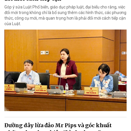
Góp ý sửa Luật Phổ biến, giáo dục pháp luật, đại biểu cho rằng, việc
đổi mới trong không chỉ là bổ sung thêm các hình thức, các phương
thức, công cụ mới, mà quan trọng hơn là phải đổi mới cách tiếp cận
của Luật.
Đường dây lừa đảo Mr Pips và góc khuất