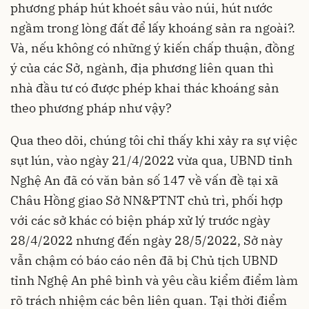
phương pháp hút khoét sâu vào núi, hút nước
ngầm trong lòng đất để lấy khoáng sản ra ngoài?.
Và, nếu không có những ý kiến chấp thuận, đồng
ý của các Sở, ngành, địa phương liên quan thì
nhà đầu tư có được phép khai thác khoáng sản
theo phương pháp như vậy?
Qua theo dõi, chúng tôi chỉ thấy khi xảy ra sự việc
sụt lún, vào ngày 21/4/2022 vừa qua, UBND tỉnh
Nghệ An đã có văn bản số 147 về vấn đề tại xã
Châu Hồng giao Sở NN&PTNT chủ trì, phối hợp
với các sở khác có biện pháp xử lý trước ngày
28/4/2022 nhưng đến ngày 28/5/2022, Sở này
vẫn chậm có báo cáo nên đã bị Chủ tịch UBND
tỉnh Nghệ An phê bình và yêu cầu kiểm điểm làm
rõ trách nhiệm các bên liên quan. Tại thời điểm