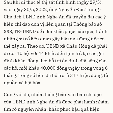
Sau khi đi thực tế thị sát tình hình (ngày 29/5),
vào ngày 30/5/2022, ông Nguyễn Đức Trung -
Chủ tịch UBND tỉnh Nghệ An đã truyền đạt các ý
kiến chỉ đạo đơn vị liên quan tại Thông báo số
338/TB- UBND để sớm khắc phục hậu quả, tránh
những sự cố liên quan gây hậu quả đáng tiếc có
thể xảy ra. Theo đó, UBND xã Châu Hồng đã phải
di dời 10 hộ, với 44 khẩu đến tạm trú tại các gia
đình khác, đồng thời hỗ trợ ổn định đời sống cho
các hộ, mỗi khẩu 40.000 đồng/ngày trong vòng 6
tháng. Tổng số tiền đã hỗ trợ là 317 triệu đồng, từ
nguồn xã hội hóa.
Cùng với đó, nhiều thông báo, văn bản chỉ đạo
của UBND tỉnh Nghệ An đã được phát hành nhằm
tìm rõ nguyên nhân, khắc phục hậu quả hiện