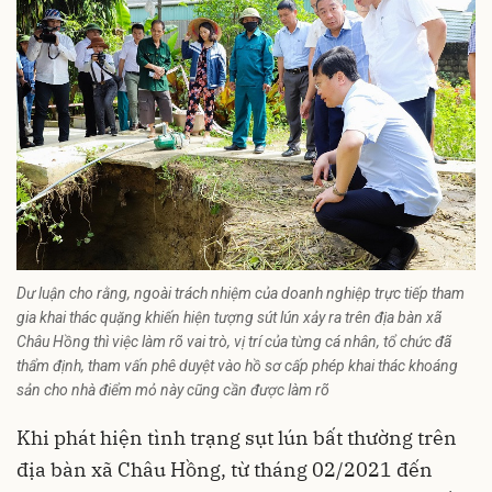
Dư luận cho rằng, ngoài trách nhiệm của doanh nghiệp trực tiếp tham
gia khai thác quặng khiến hiện tượng sút lún xảy ra trên địa bàn xã
Châu Hồng thì việc làm rõ vai trò, vị trí của từng cá nhân, tổ chức đã
thẩm định, tham vấn phê duyệt vào hồ sơ cấp phép khai thác khoáng
sản cho nhà điểm mỏ này cũng cần được làm rõ
Khi phát hiện tình trạng sụt lún bất thường trên
địa bàn xã Châu Hồng, từ tháng 02/2021 đến