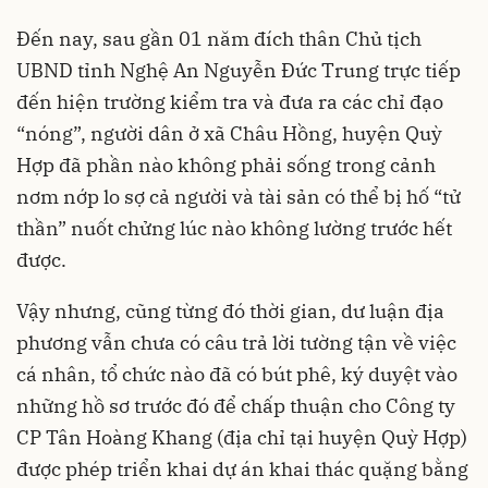
Đến nay, sau gần 01 năm đích thân Chủ tịch
UBND tỉnh Nghệ An Nguyễn Đức Trung trực tiếp
đến hiện trường kiểm tra và đưa ra các chỉ đạo
“nóng”, người dân ở xã Châu Hồng, huyện Quỳ
Hợp đã phần nào không phải sống trong cảnh
nơm nớp lo sợ cả người và tài sản có thể bị hố “tử
thần” nuốt chửng lúc nào không lường trước hết
được.
Vậy nhưng, cũng từng đó thời gian, dư luận địa
phương vẫn chưa có câu trả lời tường tận về việc
cá nhân, tổ chức nào đã có bút phê, ký duyệt vào
những hồ sơ trước đó để chấp thuận cho Công ty
CP Tân Hoàng Khang (địa chỉ tại huyện Quỳ Hợp)
được phép triển khai dự án khai thác quặng bằng