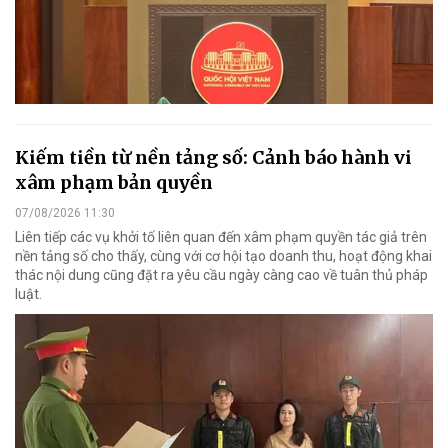
Kiếm tiền từ nền tảng số: Cảnh báo hành vi
xâm phạm bản quyền
07/08/2026 11:30
Liên tiếp các vụ khởi tố liên quan đến xâm phạm quyền tác giả trên
nền tảng số cho thấy, cùng với cơ hội tạo doanh thu, hoạt động khai
thác nội dung cũng đặt ra yêu cầu ngày càng cao về tuân thủ pháp
luật.