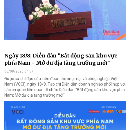
Ngày 18/8: Diễn đàn "Bất động sản khu vực
phía Nam - Mở dư địa tăng trưởng mới"
06/08/2026 04:57
Được sự chỉ đạo của Liên đoàn thương mại và công nghiệp Việt
Nam (VCCI), ngày 18/8, Tạp chí Diễn đàn doanh nghiệp phối hợp với
các cơ quan liên quan tổ chức Diễn đàn "Bất động sản khu vực phía
Nam: Mở dư địa tăng trưởng mới".