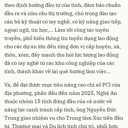
theo định hướng đầu tư của tỉnh, đảm bảo chuẩn
đầu ra và nhu cầu thị trường, chú trọng đào tạo
cán bộ kỹ thuật có tay nghề, có kỹ năng giao tiếp,
ngoại ngữ, tin học,... Làm tốt công tác tuyên
truyền, phổ biến thông tin tuyển dụng lao động
cho các dự án lớn đến từng đơn vị cấp huyện, xã,
thôn, xóm; đẩy mạnh thu hút lực lượng lao động
đã có tay nghề từ các khu công nghiệp của các
tỉnh, thành khác về lại quê hương làm việc…
Và, để đạt được mục tiêu nâng cao chỉ số PCI của
địa phương, phấn đấu đến năm 2025, Nghệ An
thuộc nhóm 15 tỉnh đứng đầu của cả nước về
năng lực cạnh tranh cấp tỉnh, ông Nguyễn Đức
Trung giao nhiệm vụ cho Trung tâm Xúc tiến đầu
tư, Thương mại và Du lịch tỉnh chủ trì, phối hợp