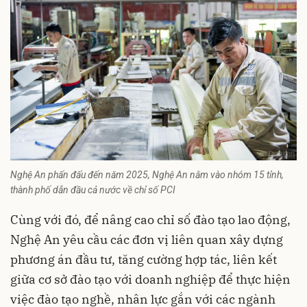
Nghệ An phấn đấu đến năm 2025, Nghệ An nằm vào nhóm 15 tỉnh,
thành phố dẫn đầu cả nước về chỉ số PCI
Cùng với đó, để nâng cao chỉ số đào tạo lao động,
Nghệ An yêu cầu các đơn vị liên quan xây dựng
phương án đầu tư, tăng cường hợp tác, liên kết
giữa cơ sở đào tạo với doanh nghiệp để thực hiện
việc đào tạo nghề, nhân lực gắn với các ngành