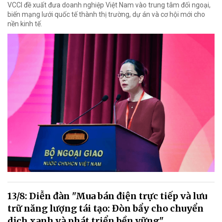
VCCI đề xuất đưa doanh nghiệp Việt Nam vào trung tâm đối ngoại,
biến mạng lưới quốc tế thành thị trường, dự án và cơ hội mới cho
nền kinh tế.
13/8: Diễn đàn "Mua bán điện trực tiếp và lưu
trữ năng lượng tái tạo: Đòn bẩy cho chuyển
dịch xanh và phát triển bền vững"