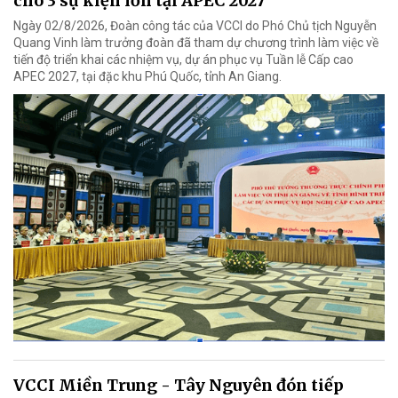
cho 3 sự kiện lớn tại APEC 2027
Ngày 02/8/2026, Đoàn công tác của VCCI do Phó Chủ tịch Nguyễn
Quang Vinh làm trưởng đoàn đã tham dự chương trình làm việc về
tiến độ triển khai các nhiệm vụ, dự án phục vụ Tuần lễ Cấp cao
APEC 2027, tại đặc khu Phú Quốc, tỉnh An Giang.
VCCI Miền Trung - Tây Nguyên đón tiếp