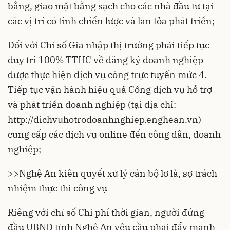
bằng, giao mặt bằng sạch cho các nhà đầu tư tại
các vị trí có tính chiến lược và lan tỏa phát triển;
Đối với Chỉ số Gia nhập thị trường phải tiếp tục
duy trì 100% TTHC về đăng ký doanh nghiệp
được thực hiện dịch vụ công trực tuyến mức 4.
Tiếp tục vận hành hiệu quả Cổng dịch vụ hỗ trợ
và phát triển doanh nghiệp (tại địa chỉ:
http://dichvuhotrodoanhnghiep.enghean.vn)
cung cấp các dịch vụ online đến công dân, doanh
nghiệp;
>>
Nghệ An kiên quyết xử lý cán bộ lơ là, sợ trách
nhiệm thực thi công vụ
Riêng với chỉ số Chi phí thời gian, người đứng
đầu UBND tỉnh Nghệ An yêu cầu phải đẩy mạnh