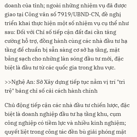
doanh của tỉnh; ngoài những nhiệm vụ đã được
giao tại Công văn số 7919/UBND-CN, đề nghị
triển khai thực hiện một số nhiệm vụ cụ thể như
sau: Đối với Chỉ số tiếp cận đất đai cần tăng
cường hỗ trợ, đồng hành cùng các nhà đầu tư hạ
tầng để chuẩn bị sẵn sàng cơ sở hạ tầng, mặt
bằng sạch cho những làn sóng đầu tư mới, đặc
biệt là đầu tư từ các quốc gia trong khu vực.
>>
Nghệ An: Sở Xây dựng tiếp tục nằm vị trí "trì
trệ" bảng chỉ số cải cách hành chính
Chủ động tiếp cận các nhà đầu tư chiến lược, đặc
biệt là doanh nghiệp đầu tư hạ tầng khu, cụm
công nghiệp có tiềm lực và nhiều kinh nghiệm;
quyết liệt trong công tác đền bù giải phóng mặt