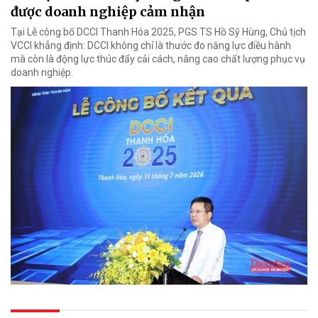
được doanh nghiệp cảm nhận
Tại Lễ công bố DCCI Thanh Hóa 2025, PGS TS Hồ Sỹ Hùng, Chủ tịch
VCCI khẳng định: DCCI không chỉ là thước đo năng lực điều hành
mà còn là động lực thúc đẩy cải cách, nâng cao chất lượng phục vụ
doanh nghiệp.