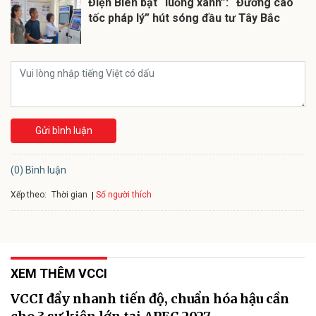
Điện Biên bật “luồng xanh”: “Đường cao
tốc pháp lý” hút sóng đầu tư Tây Bắc
Gửi bình luận
(0) Bình luận
Xếp theo:
Số người thích
Thời gian
XEM THÊM VCCI
VCCI đẩy nhanh tiến độ, chuẩn hóa hậu cần