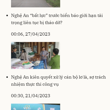
Nghệ An “bất lực” trước biển báo giới hạn tải
trọng liên tục bị tháo dỡ?
00:06, 27/04/2023
Nghệ An kiên quyết xử lý cán bộ lơ là, sợ trách
nhiệm thực thi công vụ
00:30, 21/04/2023