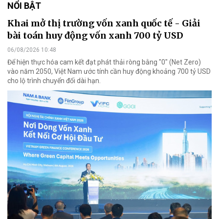
NỔI BẬT
Khai mở thị trường vốn xanh quốc tế - Giải
bài toán huy động vốn xanh 700 tỷ USD
06/08/2026 10:48
Để hiện thực hóa cam kết đạt phát thải ròng bằng "0" (Net Zero)
vào năm 2050, Việt Nam ước tính cần huy động khoảng 700 tỷ USD
cho lộ trình chuyển đổi dài hạn.