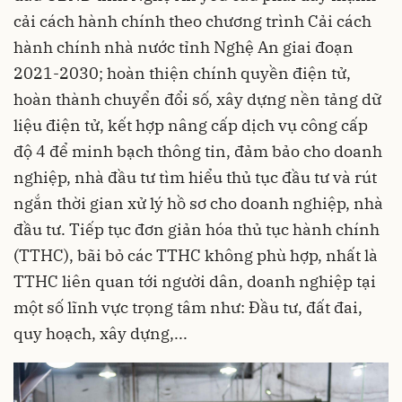
cải cách hành chính theo chương trình Cải cách
hành chính nhà nước tỉnh Nghệ An giai đoạn
2021-2030; hoàn thiện chính quyền điện tử,
hoàn thành chuyển đổi số, xây dựng nền tảng dữ
liệu điện tử, kết hợp nâng cấp dịch vụ công cấp
độ 4 để minh bạch thông tin, đảm bảo cho doanh
nghiệp, nhà đầu tư tìm hiểu thủ tục đầu tư và rút
ngắn thời gian xử lý hồ sơ cho doanh nghiệp, nhà
đầu tư. Tiếp tục đơn giản hóa thủ tục hành chính
(TTHC), bãi bỏ các TTHC không phù hợp, nhất là
TTHC liên quan tới người dân, doanh nghiệp tại
một số lĩnh vực trọng tâm như: Đầu tư, đất đai,
quy hoạch, xây dựng,...