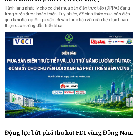
Hành lang pháp lý cho cơ chế mua bán điện trực tiếp (DPPA) đang
từng bước được hoàn thiện. Tuy nhiên, để hình thức mua bán điện
qua lưới điện quốc gia sớm đi vào thực tiễn vẫn cần tiếp tục hoàn
thiện các hướng dẫn triển khai.
Động lực bứt phá thu hút FDI vùng Đông Nam