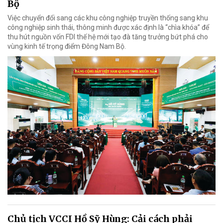
Bộ
Việc chuyển đổi sang các khu công nghiệp truyền thống sang khu
công nghiệp sinh thái, thông minh được xác định là “chìa khóa” để
thu hút nguồn vốn FDI thế hệ mới tạo đà tăng trưởng bứt phá cho
vùng kinh tế trọng điểm Đông Nam Bộ.
Chủ tịch VCCI Hồ Sỹ Hùng: Cải cách phải