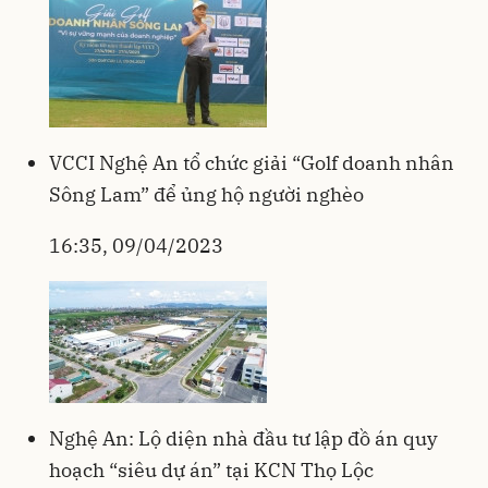
VCCI Nghệ An tổ chức giải “Golf doanh nhân
Sông Lam” để ủng hộ người nghèo
16:35, 09/04/2023
Nghệ An: Lộ diện nhà đầu tư lập đồ án quy
hoạch “siêu dự án” tại KCN Thọ Lộc