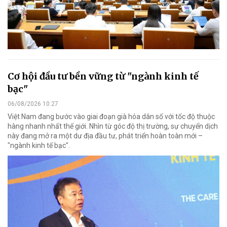
Cơ hội đầu tư bền vững từ "ngành kinh tế
bạc"
06/08/2026 10:27
Việt Nam đang bước vào giai đoạn già hóa dân số với tốc độ thuộc
hàng nhanh nhất thế giới. Nhìn từ góc độ thị trường, sự chuyển dịch
này đang mở ra một dư địa đầu tư, phát triển hoàn toàn mới –
"ngành kinh tế bạc".