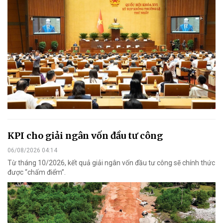
KPI cho giải ngân vốn đầu tư công
06/08/2026 04:14
Từ tháng 10/2026, kết quả giải ngân vốn đầu tư công sẽ chính thức
được “chấm điểm”.