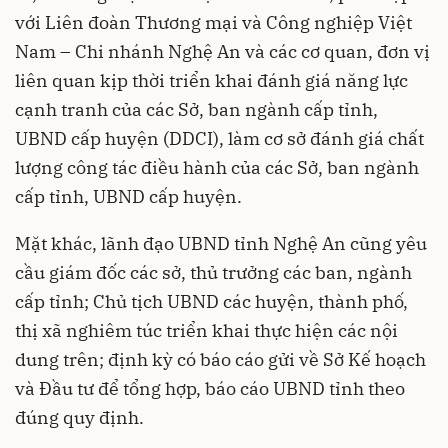
với Liên đoàn Thương mại và Công nghiệp Việt
Nam – Chi nhánh Nghệ An và các cơ quan, đơn vị
liên quan kịp thời triển khai đánh giá năng lực
cạnh tranh của các Sở, ban ngành cấp tỉnh,
UBND cấp huyện (DDCI), làm cơ sở đánh giá chất
lượng công tác điều hành của các Sở, ban ngành
cấp tỉnh, UBND cấp huyện.
Mặt khác, lãnh đạo UBND tỉnh Nghệ An cũng yêu
cầu giám đốc các sở, thủ trưởng các ban, ngành
cấp tỉnh; Chủ tịch UBND các huyện, thành phố,
thị xã nghiêm túc triển khai thực hiện các nội
dung trên; định kỳ có báo cáo gửi về Sở Kế hoạch
và Đầu tư để tổng hợp, báo cáo UBND tỉnh theo
đúng quy định.