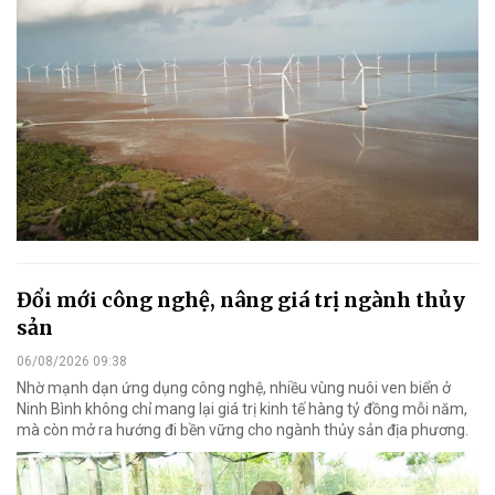
Đổi mới công nghệ, nâng giá trị ngành thủy
sản
06/08/2026 09:38
Nhờ mạnh dạn ứng dụng công nghệ, nhiều vùng nuôi ven biển ở
Ninh Bình không chỉ mang lại giá trị kinh tế hàng tỷ đồng mỗi năm,
mà còn mở ra hướng đi bền vững cho ngành thủy sản địa phương.