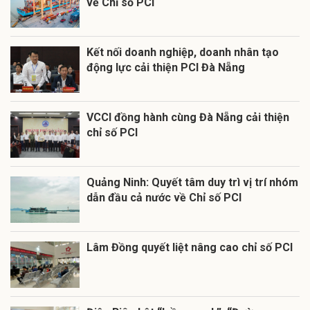
về Chỉ số PCI
Kết nối doanh nghiệp, doanh nhân tạo
động lực cải thiện PCI Đà Nẵng
VCCI đồng hành cùng Đà Nẵng cải thiện
chỉ số PCI
Quảng Ninh: Quyết tâm duy trì vị trí nhóm
dẫn đầu cả nước về Chỉ số PCI
Lâm Đồng quyết liệt nâng cao chỉ số PCI