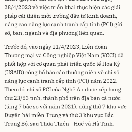
28/4/2023 về việc triển khai thực hiện các giải
pháp cải thiện môi trường đầu tư kinh doanh,
nâng cao năng lực cạnh tranh cấp tỉnh (PCI) gửi
sở, ban, ngành và địa phương liên quan.
Trước đó, vào ngày 11/4/2023, Liên đoàn
Thương mại và Công nghiệp Việt Nam (VCCI) đã
phối hợp với cơ quan phát triển quốc tế Hoa Kỳ
(USAID) công bố báo cáo thường niên về chỉ số
năng lực cạnh tranh cấp tỉnh (PCI) năm 2022.
Theo đó, chỉ số PCI của Nghệ An được xếp hạng
thứ 23/63 tỉnh, thành phố trên địa bàn cả nước
(tăng 7 bậc so với năm 2021), đứng thứ 7 khu vực
Duyên hải miền Trung và thứ 3 khu vực Bắc
Trung Bộ, sau Thừa Thiên - Huế và Hà Tĩnh.