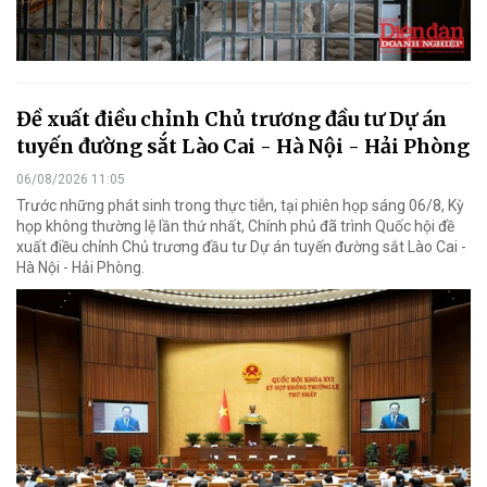
Đề xuất điều chỉnh Chủ trương đầu tư Dự án
tuyến đường sắt Lào Cai - Hà Nội - Hải Phòng
06/08/2026 11:05
Trước những phát sinh trong thực tiễn, tại phiên họp sáng 06/8, Kỳ
họp không thường lệ lần thứ nhất, Chính phủ đã trình Quốc hội đề
xuất điều chỉnh Chủ trương đầu tư Dự án tuyến đường sắt Lào Cai -
Hà Nội - Hải Phòng.