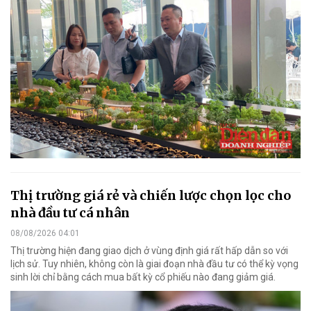
Thị trường giá rẻ và chiến lược chọn lọc cho
nhà đầu tư cá nhân
08/08/2026 04:01
Thị trường hiện đang giao dịch ở vùng định giá rất hấp dẫn so với
lịch sử. Tuy nhiên, không còn là giai đoạn nhà đầu tư có thể kỳ vọng
sinh lời chỉ bằng cách mua bất kỳ cổ phiếu nào đang giảm giá.