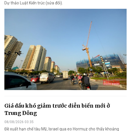
Dự thảo Luật Kiến trúc (sửa đổi).
Giá dầu khó giảm trước diễn biến mới ở
Trung Đông
08/08/2026 03:35
Đề xuất hạn chế tàu Mỹ, Israel qua eo Hormuz cho thấy khoảng