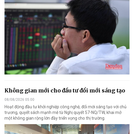
Không gian mới cho đầu tư đổi mới sáng tạo
08/08/2026 05:00
Hoạt động đầu tư khởi nghiệp công nghệ, đổi mới sáng tạo với chủ
trương, quyết sách mạnh mẽ từ Nghị quyết 57-NQ/TW, khai mở
một không gian rộng lớn đầy triển vọng cho thị trường.