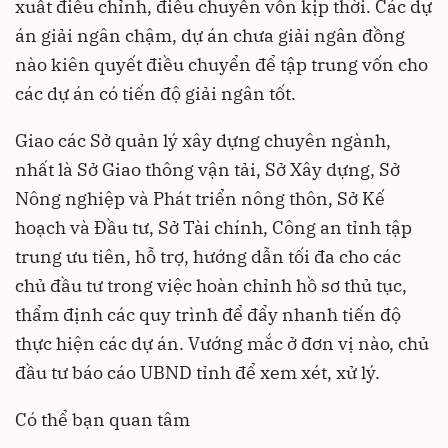
xuất điều chỉnh, điều chuyển vốn kịp thời. Các dự
án giải ngân chậm, dự án chưa giải ngân đồng
nào kiên quyết điều chuyển để tập trung vốn cho
các dự án có tiến độ giải ngân tốt.
Giao các Sở quản lý xây dựng chuyên ngành,
nhất là Sở Giao thông vận tải, Sở Xây dựng, Sở
Nông nghiệp và Phát triển nông thôn, Sở Kế
hoạch và Đầu tư, Sở Tài chính, Công an tỉnh tập
trung ưu tiên, hỗ trợ, hướng dẫn tối đa cho các
chủ đầu tư trong việc hoàn chỉnh hồ sơ thủ tục,
thẩm định các quy trình để đẩy nhanh tiến độ
thực hiện các dự án. Vướng mắc ở đơn vị nào, chủ
đầu tư báo cáo UBND tỉnh để xem xét, xử lý.
Có thể bạn quan tâm