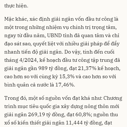
thực hiện.
Mặc khác, xác định giải ngân vốn đầu tư công là
một trong những nhiệm vụ chính trị trọng tâm,
ngay từ đầu năm, UBND tỉnh đã quan tâm và chỉ
đạo sát sao, quyết liệt với nhiều giải pháp để đẩy
nhanh tiến độ
giải ngân
. Do vậy, tính đến cuối
tháng 4/2024, kế hoạch đầu tư công tập trung đã
giải ngân gần 989 tỷ đồng, đạt 21,37% kế hoạch,
cao hơn so với cùng kỳ 15,3% và cao hơn so với
bình quân cả nước là 17,46%.
Trong đó, một số nguồn vốn đạt khá như: Chương
trình mục tiêu quốc gia xây dựng nông thôn mới
giải ngân 269,19 tỷ đồng, đạt 60,8%; nguồn thu
xổ số kiến thiết giải ngân 11,444 tỷ đồng, đạt