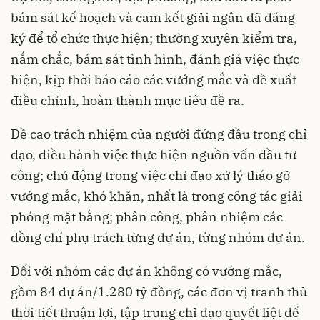
bám sát kế hoạch và cam kết giải ngân đã đăng
ký để tổ chức thực hiện; thường xuyên kiểm tra,
nắm chắc, bám sát tình hình, đánh giá việc thực
hiện, kịp thời báo cáo các vướng mắc và đề xuất
điều chỉnh, hoàn thành mục tiêu đề ra.
Đề cao trách nhiệm của người đứng đầu trong chỉ
đạo, điều hành việc thực hiện nguồn vốn đầu tư
công; chủ động trong việc chỉ đạo xử lý tháo gỡ
vướng mắc, khó khăn, nhất là trong công tác giải
phóng mặt bằng; phân công, phân nhiệm các
đồng chí phụ trách từng dự án, từng nhóm dự án.
Đối với nhóm các dự án không có vướng mắc,
gồm 84 dự án/1.280 tỷ đồng, các đơn vị tranh thủ
thời tiết thuận lợi, tập trung chỉ đạo quyết liệt để