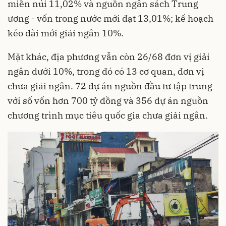
miền núi 11,02% và nguồn ngân sách Trung
ương - vốn trong nước mới đạt 13,01%; kế hoạch
kéo dài mới giải ngân 10%.
Mặt khác, địa phương vẫn còn 26/68 đơn vị giải
ngân dưới 10%, trong đó có 13 cơ quan, đơn vị
chưa giải ngân. 72 dự án nguồn đầu tư tập trung
với số vốn hơn 700 tỷ đồng và 356 dự án nguồn
chương trình mục tiêu quốc gia chưa giải ngân.