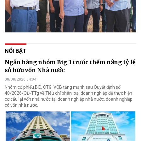
NỔI BẬT
Ngân hàng nhóm Big 3 trước thềm nâng tỷ lệ
sở hữu vốn Nhà nước
08/08/2026 04:04
Nhóm cổ phiếu BID, CTG, VCB tăng mạnh sau Quyết định số
40/2026/QĐ-TTg về Tiêu chí phân loại doanh nghiệp để thực hiện
cơ cấu lại vốn nhà nước tại doanh nghiệp nhà nước, doanh nghiệp
có vốn nhà nước.