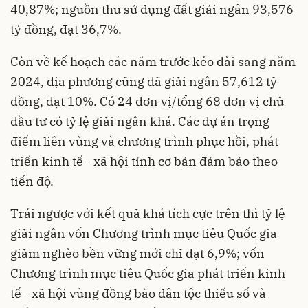
40,87%; nguồn thu sử dụng đất giải ngân 93,576
tỷ đồng, đạt 36,7%.
Còn về kế hoạch các năm trước kéo dài sang năm
2024, địa phương cũng đã giải ngân 57,612 tỷ
đồng, đạt 10%. Có 24 đơn vị/tổng 68 đơn vị chủ
đầu tư có tỷ lệ giải ngân khá. Các dự án trọng
điểm liên vùng và chương trình phục hồi, phát
triển kinh tế - xã hội tỉnh cơ bản đảm bảo theo
tiến độ.
Trái ngược với kết quả khá tích cực trên thì tỷ lệ
giải ngân vốn Chương trình mục tiêu Quốc gia
giảm nghèo bền vững mới chỉ đạt 6,9%; vốn
Chương trình mục tiêu Quốc gia phát triển kinh
tế - xã hội vùng đồng bào dân tộc thiểu số và