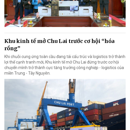
Khu kinh tế mở Chu Lai trước cơ hội “hóa
rồng”
Khi chuỗi cung ứng toàn cầu đang tái cấu trúc và logistics trở thành
lợi thế cạnh tranh mới, Khu kinh tế mở Chu Lai đứng trước cơ hội
chuyển mình trở thành cực tăng trưởng công nghiệp - logistics của
miền Trung - Tây Nguyên.