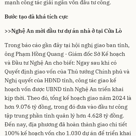
mạnh công tác giải
ngân vốn đầu tư công
.
Bước tạo đà khá tích cực
>>
Nghệ An mời đầu tư dự án nhà ở tại Cửa Lò
Trong báo cáo gần đây tại hội nghị giao ban tỉnh,
ông Phạm Hồng Quang - Giám đốc Sở Kế hoạch
và Đầu tư Nghệ An cho biết: Ngay sau khi có
Quyết định giao vốn của Thủ tướng Chính phủ và
Nghị quyết của HĐND tỉnh, công tác giao kế
hoạch vốn được UBND tỉnh Nghệ An triển khai
kịp thời. Theo đó, tổng kế hoạch giao năm 2024 là
hơn 9.076 tỷ đồng, trong đó đưa vào đầu tư công
tập trung phần tỉnh quản lý hơn 4.628 tỷ đồng.
Đến nay, địa phương đã hoàn thành giao chi tiết
100% kế hoạch vốn cho 1.030 dự án để triển khai