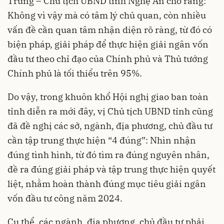
Trung – Chủ tịch UBND tỉnh Nghệ An cho rằng:
Không vì vậy mà có tâm lý chủ quan, còn nhiều
vấn đề cần quan tâm nhận diện rõ ràng, từ đó có
biện pháp, giải pháp để thực hiện giải ngân vốn
đầu tư theo chỉ đạo của Chính phủ và Thủ tướng
Chính phủ là tối thiểu trên 95%.
Do vậy, trong khuôn khổ Hội nghị giao ban toàn
tỉnh diễn ra mới đây, vị Chủ tịch UBND tỉnh cũng
đã đề nghị các sở, ngành, địa phương, chủ đầu tư
cần tập trung thực hiện “4 đúng”: Nhìn nhận
đúng tình hình, từ đó tìm ra đúng nguyên nhân,
đề ra đúng giải pháp và tập trung thực hiện quyết
liệt, nhằm hoàn thành đúng mục tiêu giải ngân
vốn đầu tư công năm 2024.
Cụ thể, các ngành, địa phương, chủ đầu tư phải