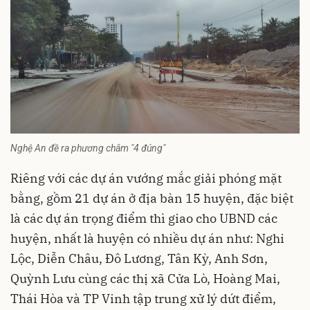
Nghệ An đề ra phương châm "4 đúng"
Riêng với các dự án vướng mắc giải phóng mặt
bằng, gồm 21 dự án ở địa bàn 15 huyện, đặc biệt
là các dự án trọng điểm thì giao cho UBND các
huyện, nhất là huyện có nhiều dự án như: Nghi
Lộc, Diễn Châu, Đô Lương, Tân Kỳ, Anh Sơn,
Quỳnh Lưu cùng các thị xã Cửa Lò, Hoàng Mai,
Thái Hòa và TP Vinh tập trung xử lý dứt điểm,