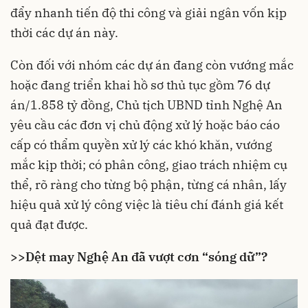
đẩy nhanh tiến độ thi công và giải ngân vốn kịp
thời các dự án này.
Còn đối với nhóm các dự án đang còn vướng mắc
hoặc đang triển khai hồ sơ thủ tục gồm 76 dự
án/1.858 tỷ đồng, Chủ tịch UBND tỉnh Nghệ An
yêu cầu các đơn vị chủ động xử lý hoặc báo cáo
cấp có thẩm quyền xử lý các khó khăn, vướng
mắc kịp thời; có phân công, giao trách nhiệm cụ
thể, rõ ràng cho từng bộ phận, từng cá nhân, lấy
hiệu quả xử lý công việc là tiêu chí đánh giá kết
quả đạt được.
>>
Dệt may Nghệ An đã vượt cơn “sóng dữ”?