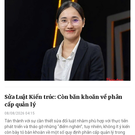
Sửa Luật Kiến trúc: Còn băn khoăn về phân
cấp quản lý
08/08/2026 04:15
Tán thành với sự cần thiết sửa đổi luật nhằm phù hợp với thực tiễn
phát triển và tháo gỡ những “điểm nghẽn”, tuy nhiên, không ít ý kiến
còn bày tỏ băn khoăn về một số quy định phân cấp quản lý trong