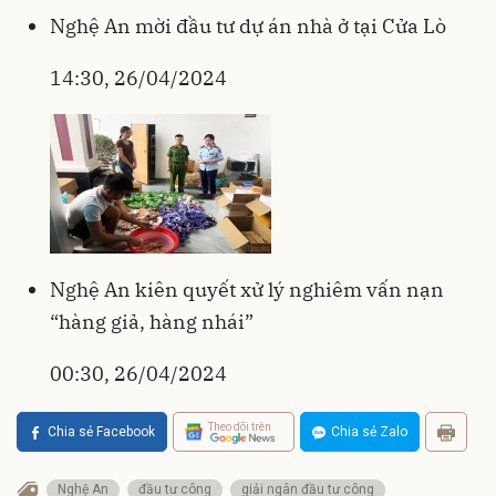
Nghệ An mời đầu tư dự án nhà ở tại Cửa Lò
14:30, 26/04/2024
Nghệ An kiên quyết xử lý nghiêm vấn nạn
“hàng giả, hàng nhái”
00:30, 26/04/2024
Theo dõi trên
Chia sẻ Facebook
Chia sẻ Zalo
Nghệ An
đầu tư công
giải ngân đầu tư công