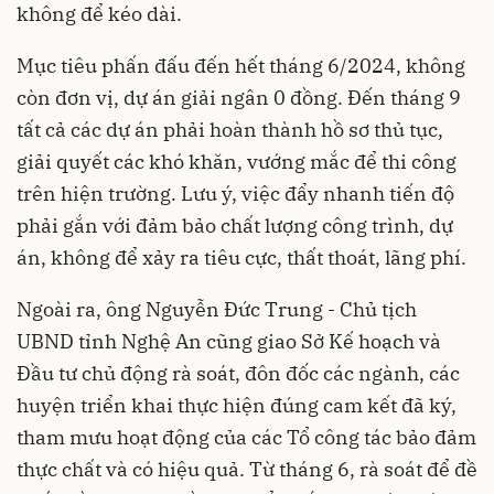
không để kéo dài.
Mục tiêu phấn đấu đến hết tháng 6/2024, không
còn đơn vị, dự án giải ngân 0 đồng. Đến tháng 9
tất cả các dự án phải hoàn thành hồ sơ thủ tục,
giải quyết các khó khăn, vướng mắc để thi công
trên hiện trường. Lưu ý, việc đẩy nhanh tiến độ
phải gắn với đảm bảo chất lượng công trình, dự
án, không để xảy ra tiêu cực, thất thoát, lãng phí.
Ngoài ra, ông Nguyễn Đức Trung - Chủ tịch
UBND tỉnh Nghệ An cũng giao Sở Kế hoạch và
Đầu tư chủ động rà soát, đôn đốc các ngành, các
huyện triển khai thực hiện đúng cam kết đã ký,
tham mưu hoạt động của các Tổ công tác bảo đảm
thực chất và có hiệu quả. Từ tháng 6, rà soát để đề