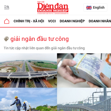
English
CHÍNH TRỊ - XÃ HỘI
VCCI
DOANH NGHIỆP
DOANH NHÂN
giải ngân đầu tư công
Tin tức cập nhật liên quan đến giải ngân đầu tư công