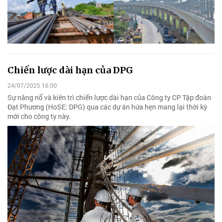
Chiến lược dài hạn của DPG
24/07/2025 16:00
Sự năng nổ và kiên trì chiến lược dài hạn của Công ty CP Tập đoàn
Đạt Phương (HoSE: DPG) qua các dự án hứa hẹn mang lại thời kỳ
mới cho công ty này.