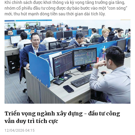
Khi chính sách được khơi thông và kỳ vọng tăng trưởng gia tăng,
nhóm cổ phiếu đầu tư công được dự báo bước vào một “con sóng”
mới, thu hút mạnh dòng tiền sau thời gian dài tích lũy.
Triển vọng ngành xây dựng - đầu tư công
vẫn duy trì tích cực
12/04/2026 04:15