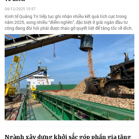
04/12/2025 10:57
Kinh tế Quảng Trị tiếp tục ghi nhận nhiều kết quả tích cực trong
năm 2025, song nhiều “điểm nghẽn”, đặc biệt ở giải ngân đầu tư
công đang đòi hỏi phải được tháo gỡ quyết liệt để tăng tốc về đích.
Ngành xây dựng khởi sắc góp phần gia tăng