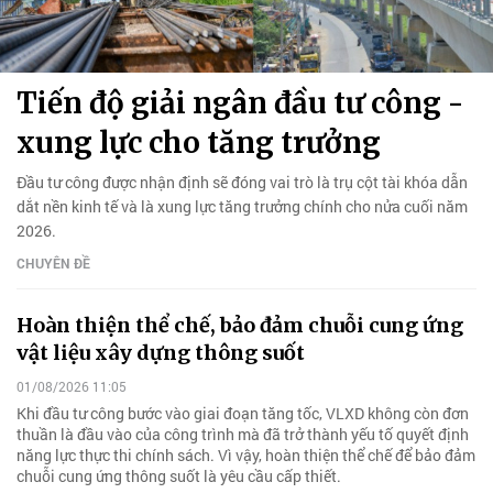
Tiến độ giải ngân đầu tư công -
xung lực cho tăng trưởng
Đầu tư công được nhận định sẽ đóng vai trò là trụ cột tài khóa dẫn
dắt nền kinh tế và là xung lực tăng trưởng chính cho nửa cuối năm
2026.
CHUYÊN ĐỀ
Hoàn thiện thể chế, bảo đảm chuỗi cung ứng
vật liệu xây dựng thông suốt
01/08/2026 11:05
Khi đầu tư công bước vào giai đoạn tăng tốc, VLXD không còn đơn
thuần là đầu vào của công trình mà đã trở thành yếu tố quyết định
năng lực thực thi chính sách. Vì vậy, hoàn thiện thể chế để bảo đảm
chuỗi cung ứng thông suốt là yêu cầu cấp thiết.