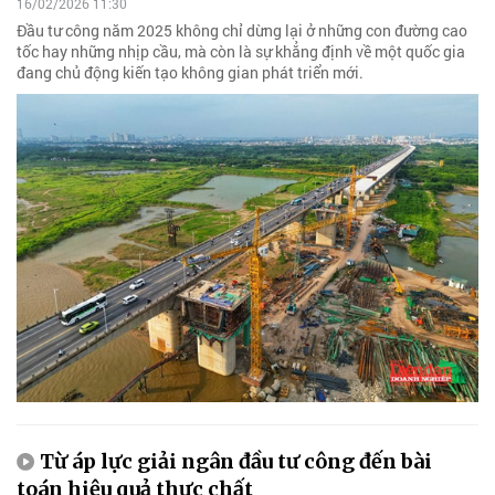
16/02/2026 11:30
Đầu tư công năm 2025 không chỉ dừng lại ở những con đường cao
tốc hay những nhịp cầu, mà còn là sự khẳng định về một quốc gia
đang chủ động kiến tạo không gian phát triển mới.
Từ áp lực giải ngân đầu tư công đến bài
toán hiệu quả thực chất