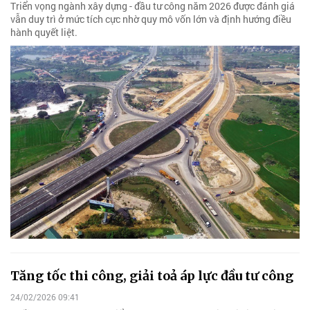
Triển vọng ngành xây dựng - đầu tư công năm 2026 được đánh giá
vẫn duy trì ở mức tích cực nhờ quy mô vốn lớn và định hướng điều
hành quyết liệt.
Tăng tốc thi công, giải toả áp lực đầu tư công
24/02/2026 09:41