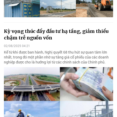
Kỳ vọng thúc đẩy đầu tư hạ tầng, giảm thiểu
chậm trễ nguồn vốn
02/08/2025 04:21
Kể từ khi được ban hành, Nghị quyết 68 thu hút sự quan tâm lớn
nhất, trong đó một phần nhờ sự tăng giá cổ phiếu của các doanh
nghiệp được cho là hưởng lợi từ các chính sách của Chính phủ.