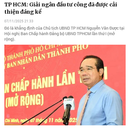
TP HCM: Giải ngân đầu tư công đã được cải
thiện đáng kể
07/11/2025 21:33
Đó là khẳng định của Chủ tịch UBND TP HCM Nguyễn Văn Được tại
Hội nghị Ban Chấp hành Đảng bộ UBND TPHCM lần thứ I (mở
rộng).