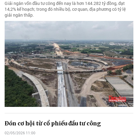
Giải ngân vốn đầu tư công đến nay là hơn 144.282 tỷ đồng, đạt
14,2% kế hoạch; trong đó nhiều bộ, cơ quan, địa phương có tỷ lệ
giải ngân thấp.
Đón cơ hội từ cổ phiếu đầu tư công
02/05/2026 11:00