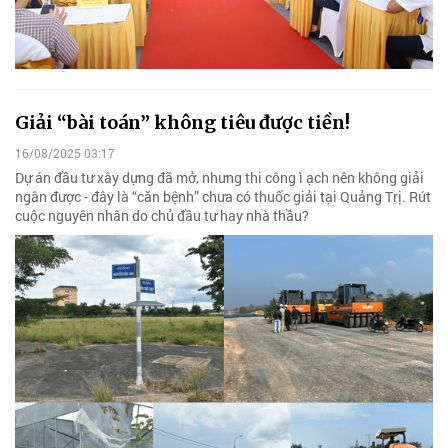
Giải “bài toán” không tiêu được tiền!
16/08/2025 03:17
Dự án đầu tư xây dựng đã mở, nhưng thi công ì ạch nên không giải
ngân được - đây là “căn bệnh” chưa có thuốc giải tại Quảng Trị. Rút
cuộc nguyên nhân do chủ đầu tư hay nhà thầu?