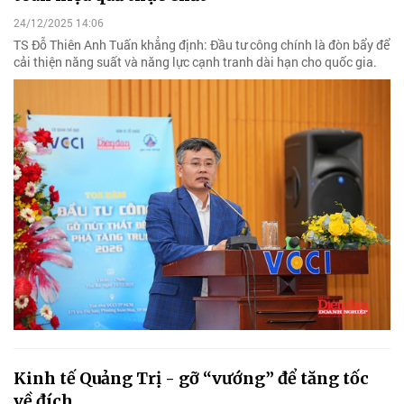
24/12/2025 14:06
TS Đỗ Thiên Anh Tuấn khẳng định: Đầu tư công chính là đòn bẩy để
cải thiện năng suất và năng lực cạnh tranh dài hạn cho quốc gia.
Kinh tế Quảng Trị - gỡ “vướng” để tăng tốc
về đích