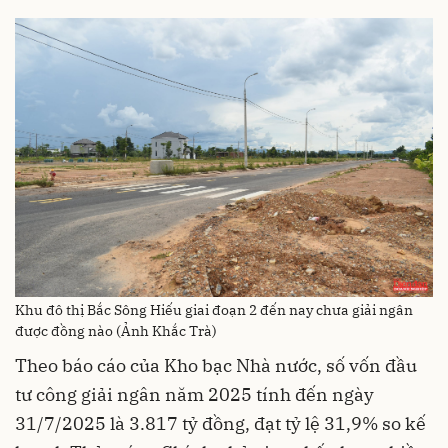
Khu đô thị Bắc Sông Hiếu giai đoạn 2 đến nay chưa giải ngân
được đồng nào (Ảnh Khắc Trà)
Theo báo cáo của Kho bạc Nhà nước, số vốn đầu
tư công giải ngân năm 2025 tính đến ngày
31/7/2025 là 3.817 tỷ đồng, đạt tỷ lệ 31,9% so kế