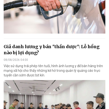
Giả danh lương y bán "thần dược": Lỗ hổng
nào bị lợi dụng?
08/08/2026 04:00
Việc sử dụng trái phép tên tuổi, hình ảnh lương y để bán hàng trên
mạng xã hội cho thấy những kẽ hở trong quản lý quảng cáo trực
tuyến cần sớm được bịt kín.