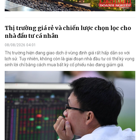
Thị trường giá rẻ và chiến lược chọn lọc cho
nhà đầu tư cá nhân
08/08/2026 04:01
Thị trường hiện đang giao dịch ở vùng định giá rất hấp dẫn so với
lịch sử. Tuy nhiên, không còn là giai đoạn nhà đầu tư có thể kỳ vọng
sinh lời chỉ bằng cách mua bất kỳ cổ phiếu nào đang giảm giá.