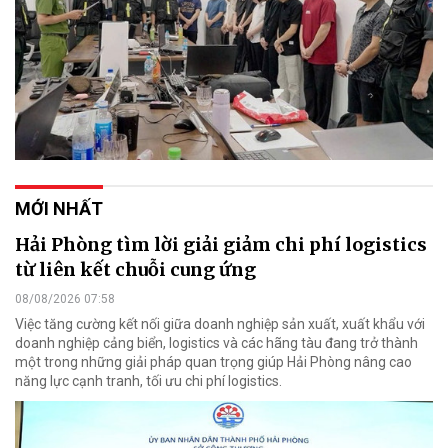
MỚI NHẤT
Hải Phòng tìm lời giải giảm chi phí logistics
từ liên kết chuỗi cung ứng
08/08/2026 07:58
Việc tăng cường kết nối giữa doanh nghiệp sản xuất, xuất khẩu với
doanh nghiệp cảng biển, logistics và các hãng tàu đang trở thành
một trong những giải pháp quan trọng giúp Hải Phòng nâng cao
năng lực cạnh tranh, tối ưu chi phí logistics.