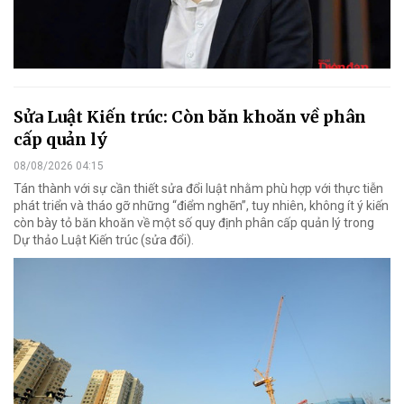
Sửa Luật Kiến trúc: Còn băn khoăn về phân
cấp quản lý
08/08/2026 04:15
Tán thành với sự cần thiết sửa đổi luật nhằm phù hợp với thực tiễn
phát triển và tháo gỡ những “điểm nghẽn”, tuy nhiên, không ít ý kiến
còn bày tỏ băn khoăn về một số quy định phân cấp quản lý trong
Dự thảo Luật Kiến trúc (sửa đổi).