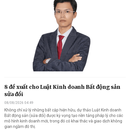
8 đề xuất cho Luật Kinh doanh Bất động sản
sửa đổi
08/08/2026 04:49
Không chỉ xử lý những bất cập hiện hữu, dự thảo Luật Kinh doanh
Bất động sản (sửa đổi) được kỳ vọng tạo nền tảng pháp lý cho các
mô hình kinh doanh mới, trong đó có khai thác và giao dịch không
gian ngầm đô thị.