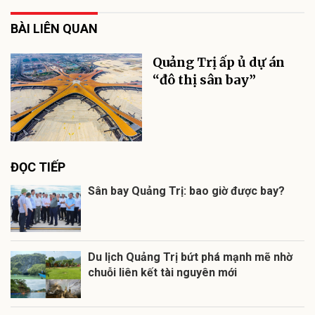
BÀI LIÊN QUAN
Quảng Trị ấp ủ dự án
“đô thị sân bay”
ĐỌC TIẾP
Sân bay Quảng Trị: bao giờ được bay?
Du lịch Quảng Trị bứt phá mạnh mẽ nhờ
chuỗi liên kết tài nguyên mới