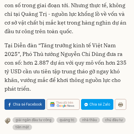
con số trong giai đoạn tới. Nhưng thực tế, không
chỉ tại Quảng Trị - nguồn lực khổng lồ về vốn và
cơ sở vật chất bị mắc kẹt trong hàng nghìn dự án
đầu tư công trên toàn quốc.
Tại Diễn đàn “Tăng trưởng kinh tế Việt Nam
2025”, Phó Thủ tướng Nguyễn Chí Dũng đưa ra
con số: hơn 2.887 dự án với quy mô vốn hơn 235
tỷ USD cần ưu tiên tập trung tháo gỡ ngay khó
khăn, vướng mắc để khơi thông nguồn lực cho
phát triển.
Theo dõi trên
Chia sẻ Facebook
Chia sẻ Zalo
giải ngân đầu tư công
quảng trị
nhà thầu
chủ đầu tư
tiền mặt