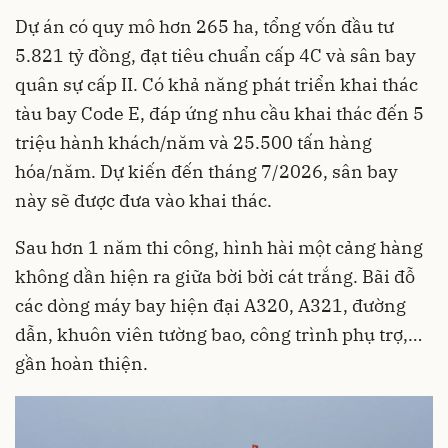
Dự án có quy mô hơn 265 ha, tổng vốn đầu tư
5.821 tỷ đồng, đạt tiêu chuẩn cấp 4C và sân bay
quân sự cấp II. Có khả năng phát triển khai thác
tàu bay Code E, đáp ứng nhu cầu khai thác đến 5
triệu hành khách/năm và 25.500 tấn hàng
hóa/năm. Dự kiến đến tháng 7/2026, sân bay
này sẽ được đưa vào khai thác.
Sau hơn 1 năm thi công, hình hài một cảng hàng
không dần hiện ra giữa bời bời cát trắng. Bãi đỗ
các dòng máy bay hiện đại A320, A321, đường
dẫn, khuôn viên tường bao, công trình phụ trợ,…
gần hoàn thiện.