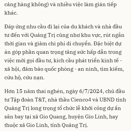
cảng hàng không) và nhiều việc làm gián tiếp
khác.
Đáp ứng nhu cầu đi lại của du khách và nhà đầu
tư đến với Quảng Trị cũng như khu vực, rút ngắn
thời gian và giảm chi phí di chuyển. Đặc biệt dự
án góp phần quan trọng tăng sức hấp dẫn trong
việc mời gọi đầu tư, kích cầu phát triển kinh tế -
xã hội, đảm bảo quốc phòng - an ninh, tìm kiếm,
cứu hộ, cứu nạn.
Hơn 15 năm thai nghén, ngày 6/7/2024, chủ đầu
tư Tập đoàn T&T, nhà thầu Cienco4 và UBND tỉnh
Quảng Trị long trọng tổ chức lễ khởi công dự ấn
sân bay tại xã Gio Quang, huyện Gio Linh, hay
thuộc xã Gio Linh, tỉnh Quảng Trị.