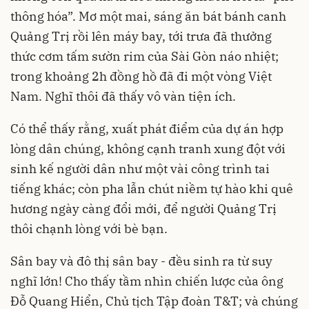
thông hóa”. Mơ một mai, sáng ăn bát bánh canh
Quảng Trị rồi lên máy bay, tới trưa đã thưởng
thức cơm tấm sườn rim của Sài Gòn náo nhiệt;
trong khoảng 2h đồng hồ đã đi một vòng Việt
Nam. Nghĩ thôi đã thấy vô vàn tiện ích.
Có thể thấy rằng, xuất phát điểm của dự án hợp
lòng dân chúng, không cạnh tranh xung đột với
sinh kế người dân như một vài công trình tai
tiếng khác; còn pha lẫn chút niềm tự hào khi quê
hương ngày càng đổi mới, để người Quảng Trị
thôi chạnh lòng với bè bạn.
Sân bay và đô thị sân bay - đều sinh ra từ suy
nghĩ lớn! Cho thấy tầm nhìn chiến lược của ông
Đỗ Quang Hiển, Chủ tịch Tập đoàn T&T; và chúng