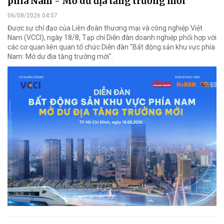
phía Nam - Mở dư địa tăng trưởng mới"
06/08/2026 04:57
Được sự chỉ đạo của Liên đoàn thương mại và công nghiệp Việt
Nam (VCCI), ngày 18/8, Tạp chí Diễn đàn doanh nghiệp phối hợp với
các cơ quan liên quan tổ chức Diễn đàn "Bất động sản khu vực phía
Nam: Mở dư địa tăng trưởng mới".