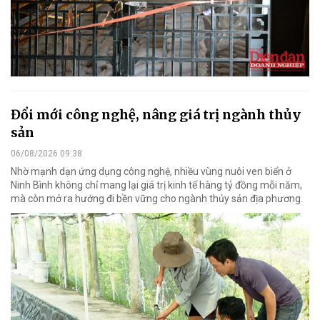
Đổi mới công nghệ, nâng giá trị ngành thủy
sản
06/08/2026 09:38
Nhờ mạnh dạn ứng dụng công nghệ, nhiều vùng nuôi ven biển ở
Ninh Bình không chỉ mang lại giá trị kinh tế hàng tỷ đồng mỗi năm,
mà còn mở ra hướng đi bền vững cho ngành thủy sản địa phương.