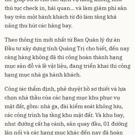
thủ tục check in, hải quan… và làm giảm phí sân
bay trên một hành khách từ đó làm tăng khả
năng thu hút các hãng bay.
Theo thông tin mới nhất từ Ban Quản lý dự án
Đầu tư xây dựng tỉnh Quảng Trị cho biết, đến nay
cảng hàng không đã thi công hoàn thành hạng
mục sân đỗ và lề vật liệu, đang triển khai thi công
hạng mục nhà ga hành khách.
Công tác thẩm định, phê duyệt hồ sơ thiết và lựa
chọn nhà thầu của các hạng mục khu phục vụ
mặt đất, gồm: nhà ga, đài kiểm soát không lưu,
các công trình hạ tầng khu mặt đất. Và khu bay,
như: đường cất hạ cánh, sân quay đầu, 01 đường
lăn nối và các hạng mục khác đến nay đã hoàn