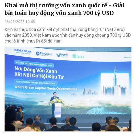
Khai mở thị trường vốn xanh quốc tế - Giải
bài toán huy động vốn xanh 700 tỷ USD
06/08/2026 10:48
Để hiện thực hóa cam kết đạt phát thải ròng bằng "0" (Net Zero)
vào năm 2050, Việt Nam ước tính cần huy động khoảng 700 tỷ USD
cho lộ trình chuyển đổi dài hạn.