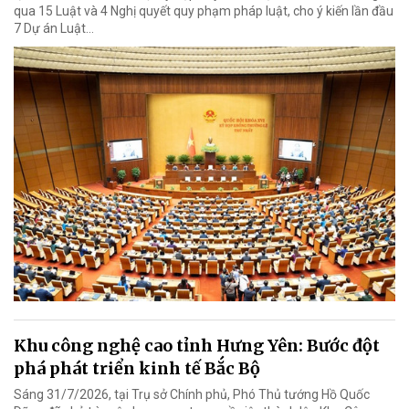
qua 15 Luật và 4 Nghị quyết quy phạm pháp luật, cho ý kiến lần đầu
7 Dự án Luật…
Khu công nghệ cao tỉnh Hưng Yên: Bước đột
phá phát triển kinh tế Bắc Bộ
Sáng 31/7/2026, tại Trụ sở Chính phủ, Phó Thủ tướng Hồ Quốc