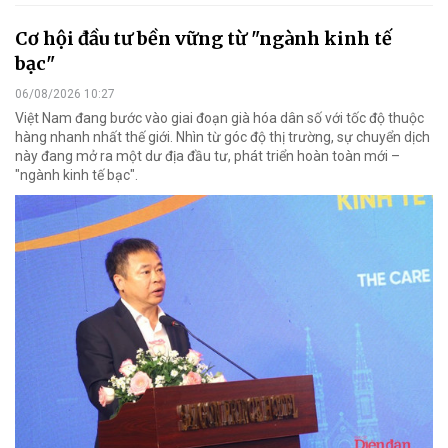
Cơ hội đầu tư bền vững từ "ngành kinh tế
bạc"
06/08/2026 10:27
Việt Nam đang bước vào giai đoạn già hóa dân số với tốc độ thuộc
hàng nhanh nhất thế giới. Nhìn từ góc độ thị trường, sự chuyển dịch
này đang mở ra một dư địa đầu tư, phát triển hoàn toàn mới –
"ngành kinh tế bạc".