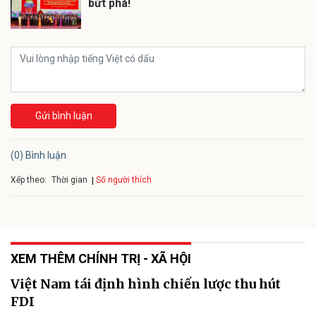
bứt phá!
Gửi bình luận
(0) Bình luận
Xếp theo:
Số người thích
Thời gian
XEM THÊM CHÍNH TRỊ - XÃ HỘI
Việt Nam tái định hình chiến lược thu hút
FDI