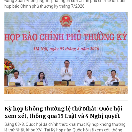
Đặng Xuân Phong, Người phát ngôn của Chính phủ chia sẻ tại buổi
họp báo Chính phủ thường kỳ tháng 7/2026.
Kỳ họp không thường lệ thứ Nhất: Quốc hội
xem xét, thông qua 15 Luật và 4 Nghị quyết
Sáng 03/8, Quốc hội đã chính thức khai mạc Kỳ họp không thường
lệ thứ Nhất, khóa XVI. Tại Kỳ họp này, Quốc hội sẽ xem xét, thông