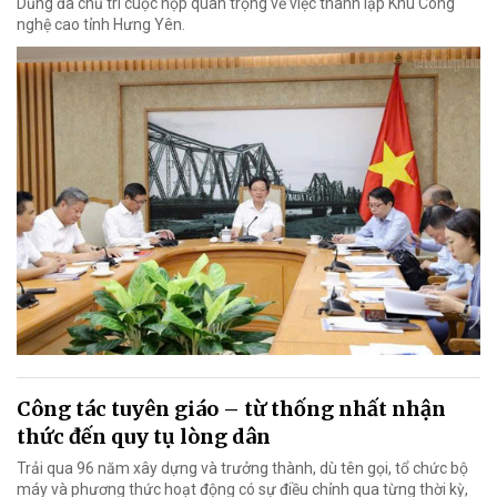
Dũng đã chủ trì cuộc họp quan trọng về việc thành lập Khu Công
nghệ cao tỉnh Hưng Yên.
Công tác tuyên giáo – từ thống nhất nhận
thức đến quy tụ lòng dân
Trải qua 96 năm xây dựng và trưởng thành, dù tên gọi, tổ chức bộ
máy và phương thức hoạt động có sự điều chỉnh qua từng thời kỳ,