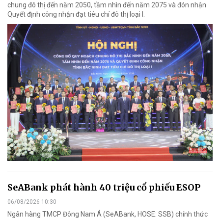
chung đô thị đến năm 2050, tầm nhìn đến năm 2075 và đón nhận
Quyết định công nhận đạt tiêu chí đô thị loại I.
SeABank phát hành 40 triệu cổ phiếu ESOP
06/08/2026 10:30
Ngân hàng TMCP Đông Nam Á (SeABank, HOSE: SSB) chính thức