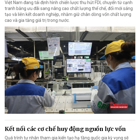
Việt Nam đang tái định hình chiến lược thu hút FDI, chuyển từ cạnh
tranh bằng ưu đãi sang nâng cao chất lượng thể chế, đổi mới sáng
tạo và liên kết doanh nghiệp, nhằm giữ chân dòng vốn chất lượng
cao và gia tăng giá trị trong nước.
Kết nối các cơ chế huy động nguồn lực vốn
Quá trình tư nhân tham gia kiến tạo hạ tầng quốc gia kỳ vọng sẽ