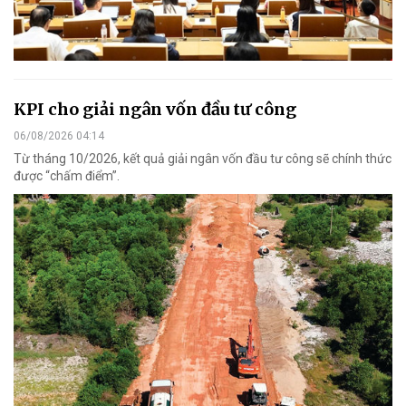
KPI cho giải ngân vốn đầu tư công
06/08/2026 04:14
Từ tháng 10/2026, kết quả giải ngân vốn đầu tư công sẽ chính thức
được “chấm điểm”.