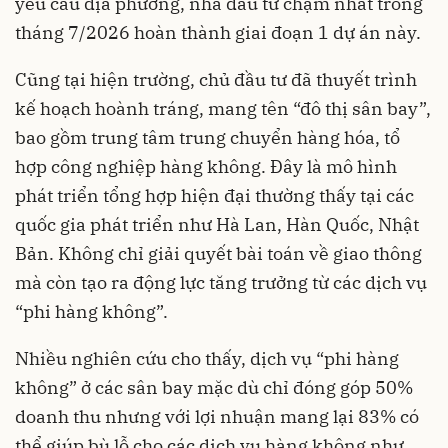
yêu cầu địa phương, nhà đầu tư chậm nhất trong
tháng 7/2026 hoàn thành giai đoạn 1 dự án này.
Cũng tại hiện trường, chủ đầu tư đã thuyết trình
kế hoạch hoành tráng, mang tên “đô thị sân bay”,
bao gồm trung tâm trung chuyển hàng hóa, tổ
hợp công nghiệp hàng không. Đây là mô hình
phát triển tổng hợp hiện đại thường thấy tại các
quốc gia phát triển như Hà Lan, Hàn Quốc, Nhật
Bản. Không chỉ giải quyết bài toán về giao thông
mà còn tạo ra động lực tăng trưởng từ các dịch vụ
“phi hàng không”.
Nhiều nghiên cứu cho thấy, dịch vụ “phi hàng
không” ở các sân bay mặc dù chỉ đóng góp 50%
doanh thu nhưng với lợi nhuận mang lại 83% có
thể giúp bù lỗ cho các dịch vụ hàng không như