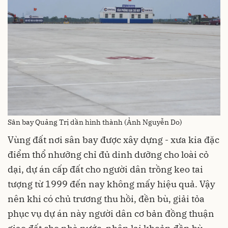
Sân bay Quảng Trị dần hình thành (Ảnh Nguyễn Do)
Vùng đất nơi sân bay được xây dựng - xưa kia đặc
điểm thổ nhưỡng chỉ đủ dinh dưỡng cho loài cỏ
dại, dự án cấp đất cho người dân trồng keo tai
tượng từ 1999 đến nay không mấy hiệu quả. Vậy
nên khi có chủ trương thu hồi, đền bù, giải tỏa
phục vụ dự án này người dân cơ bản đồng thuận