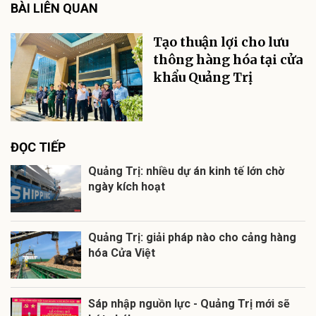
BÀI LIÊN QUAN
Tạo thuận lợi cho lưu
thông hàng hóa tại cửa
khẩu Quảng Trị
ĐỌC TIẾP
Quảng Trị: nhiều dự án kinh tế lớn chờ
ngày kích hoạt
Quảng Trị: giải pháp nào cho cảng hàng
hóa Cửa Việt
Sáp nhập nguồn lực - Quảng Trị mới sẽ