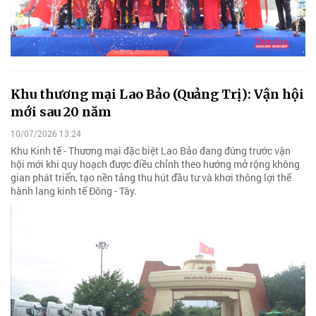
Khu thương mại Lao Bảo (Quảng Trị): Vận hội
mới sau 20 năm
10/07/2026 13:24
Khu Kinh tế - Thương mại đặc biệt Lao Bảo đang đứng trước vận
hội mới khi quy hoạch được điều chỉnh theo hướng mở rộng không
gian phát triển, tạo nền tảng thu hút đầu tư và khơi thông lợi thế
hành lang kinh tế Đông - Tây.