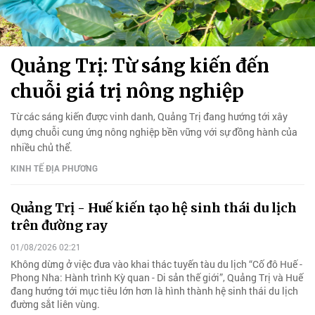
Quảng Trị: Từ sáng kiến đến
chuỗi giá trị nông nghiệp
Từ các sáng kiến được vinh danh, Quảng Trị đang hướng tới xây
dựng chuỗi cung ứng nông nghiệp bền vững với sự đồng hành của
nhiều chủ thể.
KINH TẾ ĐỊA PHƯƠNG
Quảng Trị - Huế kiến tạo hệ sinh thái du lịch
trên đường ray
01/08/2026 02:21
Không dừng ở việc đưa vào khai thác tuyến tàu du lịch “Cố đô Huế -
Phong Nha: Hành trình Kỳ quan - Di sản thế giới”, Quảng Trị và Huế
đang hướng tới mục tiêu lớn hơn là hình thành hệ sinh thái du lịch
đường sắt liên vùng.