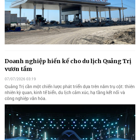
Doanh nghiệp hiến kế cho du lịch Quảng Trị
vươn tầm
07/07/2026 03:19
Quảng Trị cần một chiến lược phát triển dựa trên năm trụ cột: thiên
nhiên kỳ quan, kinh tế biển, du lịch cảm xúc, hạ tầng kết nối và
công nghiệp văn hóa.