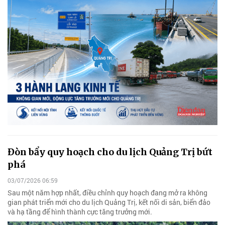
Đòn bẩy quy hoạch cho du lịch Quảng Trị bứt
phá
03/07/2026 06:59
Sau một năm hợp nhất, điều chỉnh quy hoạch đang mở ra không
gian phát triển mới cho du lịch Quảng Trị, kết nối di sản, biển đảo
và hạ tầng để hình thành cực tăng trưởng mới.