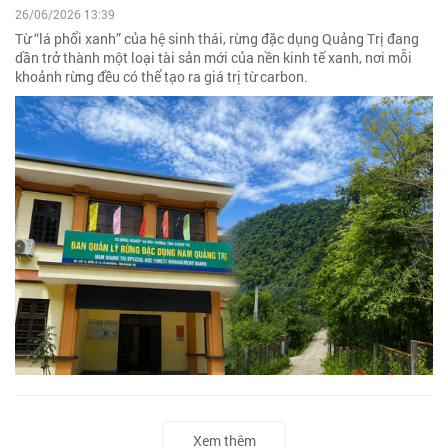
26/06/2026 13:39
Từ “lá phổi xanh” của hệ sinh thái, rừng đặc dụng Quảng Trị đang
dần trở thành một loại tài sản mới của nền kinh tế xanh, nơi mỗi
khoảnh rừng đều có thể tạo ra giá trị từ carbon.
Xem thêm