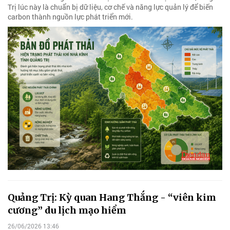
Trị lúc này là chuẩn bị dữ liệu, cơ chế và năng lực quản lý để biến
carbon thành nguồn lực phát triển mới.
Quảng Trị: Kỳ quan Hang Thắng - “viên kim
cương” du lịch mạo hiểm
26/06/2026 13:46