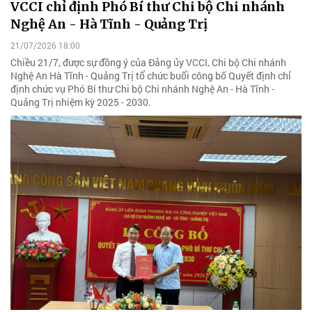
VCCI chỉ định Phó Bí thư Chi bộ Chi nhánh
Nghệ An - Hà Tĩnh - Quảng Trị
21/07/2026 18:00
Chiều 21/7, được sự đồng ý của Đảng ủy VCCI, Chi bộ Chi nhánh
Nghệ An Hà Tĩnh - Quảng Trị tổ chức buổi công bố Quyết định chỉ
định chức vụ Phó Bí thư Chi bộ Chi nhánh Nghệ An - Hà Tĩnh -
Quảng Trị nhiệm kỳ 2025 - 2030.