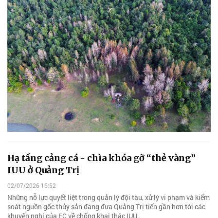
Hạ tầng cảng cá - chìa khóa gỡ “thẻ vàng”
IUU ở Quảng Trị
02/07/2026 16:52
Những nỗ lực quyết liệt trong quản lý đội tàu, xử lý vi phạm và kiểm
soát nguồn gốc thủy sản đang đưa Quảng Trị tiến gần hơn tới các
khuyến nghị của EC về chống khai thác IUU.