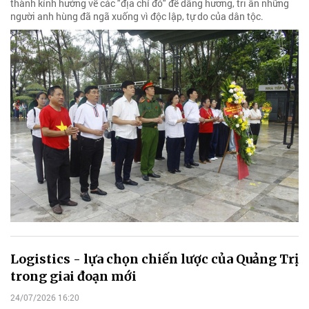
thành kính hướng về các "địa chỉ đỏ" để dâng hương, tri ân những
người anh hùng đã ngã xuống vì độc lập, tự do của dân tộc.
Logistics - lựa chọn chiến lược của Quảng Trị
trong giai đoạn mới
24/07/2026 16:20