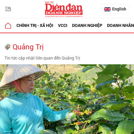
English
CHÍNH TRỊ - XÃ HỘI
VCCI
DOANH NGHIỆP
DOANH NHÂN
Quảng Trị
Tin tức cập nhật liên quan đến Quảng Trị