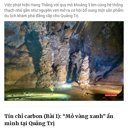
Việc phát hiện Hang Thắng với quy mô khoảng 3 km cùng hệ thống
thạch nhũ gần như nguyên vẹn mở ra cơ hội bổ sung một sản phẩm
du lịch khám phá đẳng cấp cho Quảng Trị.
Tín chỉ carbon (Bài 1): “Mỏ vàng xanh” ẩn
mình tại Quảng Trị