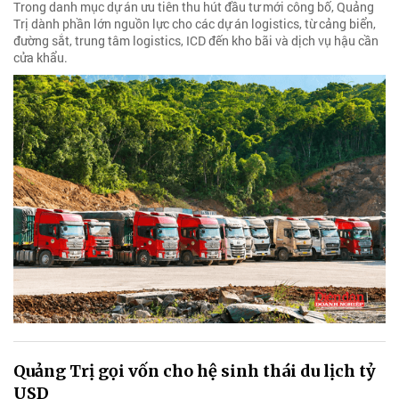
Trong danh mục dự án ưu tiên thu hút đầu tư mới công bố, Quảng
Trị dành phần lớn nguồn lực cho các dự án logistics, từ cảng biển,
đường sắt, trung tâm logistics, ICD đến kho bãi và dịch vụ hậu cần
cửa khẩu.
Quảng Trị gọi vốn cho hệ sinh thái du lịch tỷ
USD