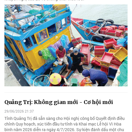
Quảng Trị: Không gian mới - Cơ hội mới
29/06/2026 21:37
Tỉnh Quảng Trị đã sẵn sàng cho Hội nghị công bố Quyết định điều
chỉnh Quy hoạch, xúc tiến đầu tư tỉnh và Khai mạc Lễ hội Vì Hòa
bình năm 2026 diễn ra ngày 4/7/2026. Sự kiện đánh dấu một chu