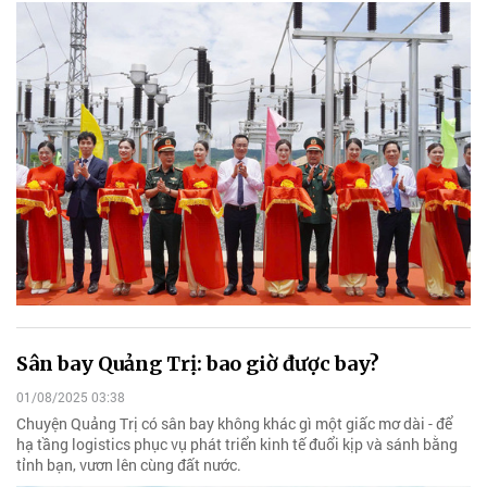
Sân bay Quảng Trị: bao giờ được bay?
01/08/2025 03:38
Chuyện Quảng Trị có sân bay không khác gì một giấc mơ dài - để
hạ tầng logistics phục vụ phát triển kinh tế đuổi kịp và sánh bằng
tỉnh bạn, vươn lên cùng đất nước.