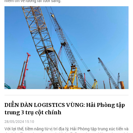
niềm tin về lương lai tươi sáng.
DIỄN ĐÀN LOGISTICS VÙNG: Hải Phòng tập
trung 3 trụ cột chính
28/05/2024 15:10
Với lợi thế, tiềm năng từ vị trí địa lý, Hải Phòng tập trung xúc tiến và