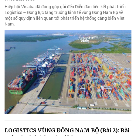
Hiệp hội Visaba đã đóng góp gửi đến Diễn đàn liên kết phát triển
Logistics – Động lực tăng trưởng kinh tế vùng Đông Nam Bộ về
một số quy định liên quan tới phát triển hệ thống cảng biển Việt
Nam.
LOGISTICS VÙNG ĐÔNG NAM BỘ (Bài 2): Bài