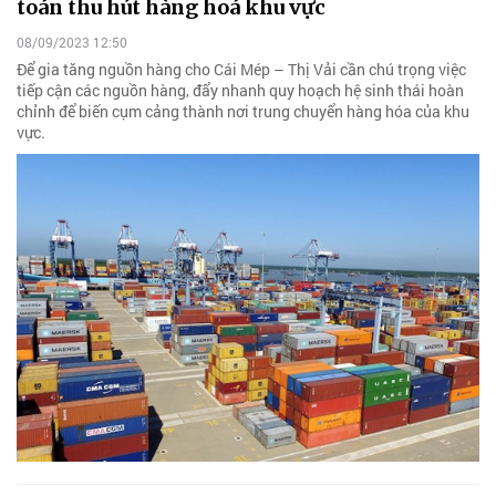
toán thu hút hàng hoá khu vực
08/09/2023 12:50
Để gia tăng nguồn hàng cho Cái Mép – Thị Vải cần chú trọng việc
tiếp cận các nguồn hàng, đẩy nhanh quy hoạch hệ sinh thái hoàn
chỉnh để biến cụm cảng thành nơi trung chuyển hàng hóa của khu
vực.