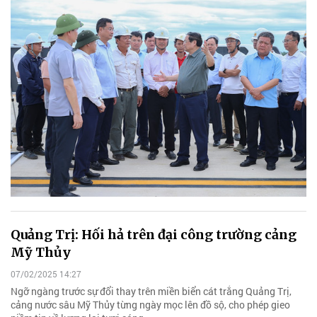
Quảng Trị: Hối hả trên đại công trường cảng
Mỹ Thủy
07/02/2025 14:27
Ngỡ ngàng trước sự đổi thay trên miền biển cát trắng Quảng Trị,
cảng nước sâu Mỹ Thủy từng ngày mọc lên đồ sộ, cho phép gieo