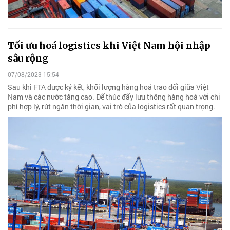
Tối ưu hoá logistics khi Việt Nam hội nhập
sâu rộng
07/08/2023 15:54
Sau khi FTA được ký kết, khối lượng hàng hoá trao đổi giữa Việt
Nam và các nước tăng cao. Để thúc đẩy lưu thông hàng hoá với chi
phí hợp lý, rút ngắn thời gian, vai trò của logistics rất quan trọng.