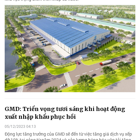
GMD: Triển vọng tươi sáng khi hoạt động
xuất nhập khẩu phục hồi
05/12/2023 04:13
Động lực tăng trưởng của GMD sẽ đến từ việc tăng giá dịch vụ xếp
dỡ 10% tại cảng từ năm 2024 và sản lượng háng hóa vận tải tăng