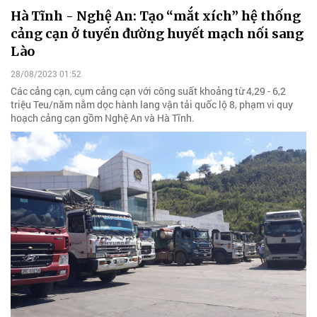
Hà Tĩnh - Nghệ An: Tạo “mắt xích” hệ thống
cảng cạn ở tuyến đường huyết mạch nối sang
Lào
28/08/2023 01:52
Các cảng cạn, cụm cảng cạn với công suất khoảng từ 4,29 - 6,2
triệu Teu/năm nằm dọc hành lang vận tải quốc lộ 8, phạm vi quy
hoạch cảng cạn gồm Nghệ An và Hà Tĩnh.