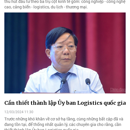
thu hút đầu tư theo ba trụ cột kinh tế gồm: công nghiệp - công nghệ
cao, cảng biển - logistics, du lịch - thương mại.
Cần thiết thành lập Ủy ban Logistics quốc gia
12/03/2024 11:30
Trước những khó khăn về cơ sở hạ tầng, cùng những bất cập đã và
đang tồn tại, để thống nhất quản lý, các chuyên gia cho rằng, cần
thiết thành lập Ủy ban Logistics quốc gia.