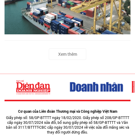
Xem thêm
Cơ quan của Liên đoàn Thương mại và Công nghiệp Việt Nam
Giấy phép số: 58/GP-BTTTT ngày 18/02/2020. Giấy phép số 208/GP-BTTTT
cấp ngày 30/07/2024 sửa đổi, bổ sung giấy phép số 58/GP-BTTTT và Văn
bản số 3117/BTTTT-CBC cấp ngày 30/07/2024 về việc sửa đổi măng séc và
thay đổi người đứng đầu.