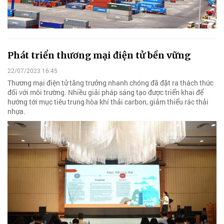
Phát triển thương mại điện tử bền vững
22/07/2023 16:45
Thương mại điện tử tăng trưởng nhanh chóng đã đặt ra thách thức
đối với môi trường. Nhiều giải pháp sáng tạo được triển khai để
hướng tới mục tiêu trung hòa khí thải carbon, giảm thiểu rác thải
nhựa.