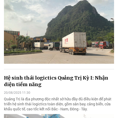
Hệ sinh thái logictics Quảng Trị Kỳ I: Nhận
diện tiềm năng
20/08/2025 11:30
Quảng Trị là địa phương độc nhất sở hữu đầy đủ điều kiện để phát
triển hệ sinh thái logictics toàn diện, gồm sân bay, cảng biển, cửa
khẩu quốc tế, cao tốc kết nối Bắc - Nam, Đông - Tây.