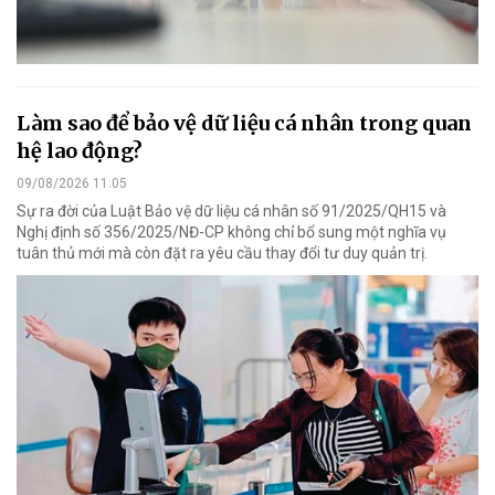
Làm sao để bảo vệ dữ liệu cá nhân trong quan
hệ lao động?
09/08/2026 11:05
Sự ra đời của Luật Bảo vệ dữ liệu cá nhân số 91/2025/QH15 và
Nghị định số 356/2025/NĐ-CP không chỉ bổ sung một nghĩa vụ
tuân thủ mới mà còn đặt ra yêu cầu thay đổi tư duy quản trị.