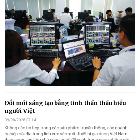
Đổi mới sáng tạo bằng tinh thần thấu hiểu
người Việt
09/08/2026 07:14
Không còn bó hẹp trong các sản phẩm truyền thống, các doanh
nghiệp nội địa trong lĩnh vực sản xuất thiết bị gia dụng Việt Nam
đang vươn lên làm chủ công nghệ để cạnh tranh sòng phẳng với