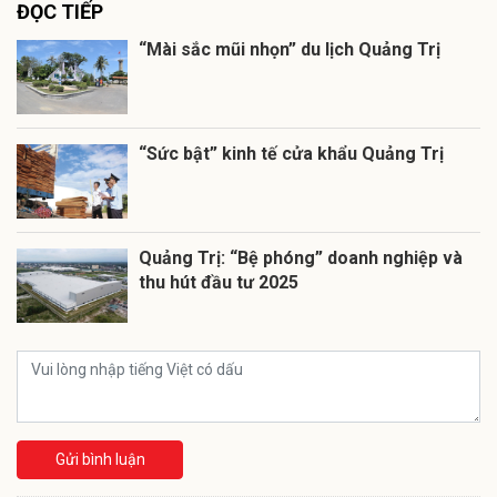
ĐỌC TIẾP
“Mài sắc mũi nhọn” du lịch Quảng Trị
“Sức bật” kinh tế cửa khẩu Quảng Trị
Quảng Trị: “Bệ phóng” doanh nghiệp và
thu hút đầu tư 2025
Gửi bình luận