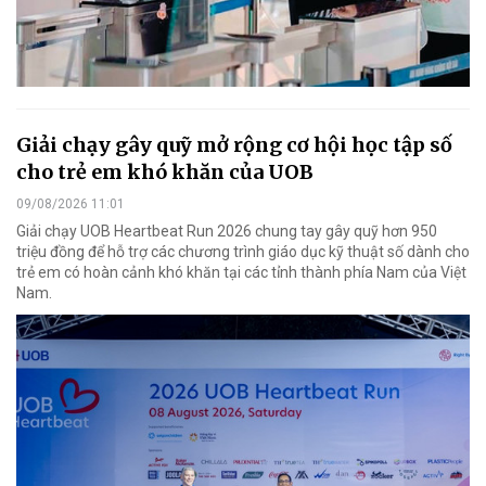
Giải chạy gây quỹ mở rộng cơ hội học tập số
cho trẻ em khó khăn của UOB
09/08/2026 11:01
Giải chạy UOB Heartbeat Run 2026 chung tay gây quỹ hơn 950
triệu đồng để hỗ trợ các chương trình giáo dục kỹ thuật số dành cho
trẻ em có hoàn cảnh khó khăn tại các tỉnh thành phía Nam của Việt
Nam.