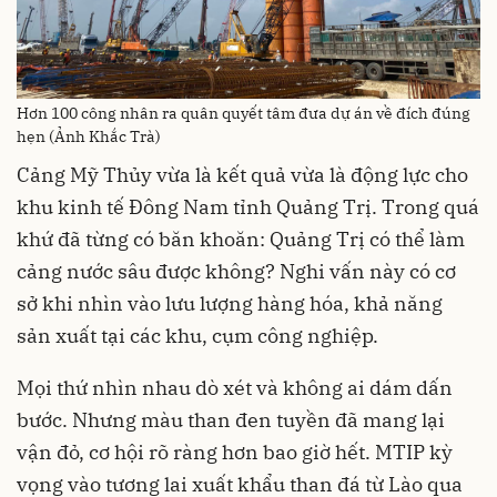
Hơn 100 công nhân ra quân quyết tâm đưa dự án về đích đúng
hẹn (Ảnh Khắc Trà)
Cảng Mỹ Thủy vừa là kết quả vừa là động lực cho
khu kinh tế Đông Nam tỉnh Quảng Trị. Trong quá
khứ đã từng có băn khoăn: Quảng Trị có thể làm
cảng nước sâu được không? Nghi vấn này có cơ
sở khi nhìn vào lưu lượng hàng hóa, khả năng
sản xuất tại các khu, cụm công nghiệp.
Mọi thứ nhìn nhau dò xét và không ai dám dấn
bước. Nhưng màu than đen tuyền đã mang lại
vận đỏ, cơ hội rõ ràng hơn bao giờ hết. MTIP kỳ
vọng vào tương lai xuất khẩu than đá từ Lào qua