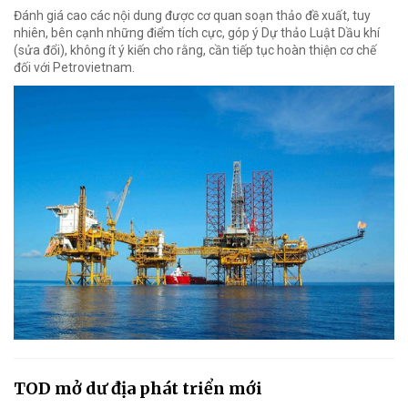
Đánh giá cao các nội dung được cơ quan soạn thảo đề xuất, tuy
nhiên, bên cạnh những điểm tích cực, góp ý Dự thảo Luật Dầu khí
(sửa đổi), không ít ý kiến cho rằng, cần tiếp tục hoàn thiện cơ chế
đối với Petrovietnam.
TOD mở dư địa phát triển mới