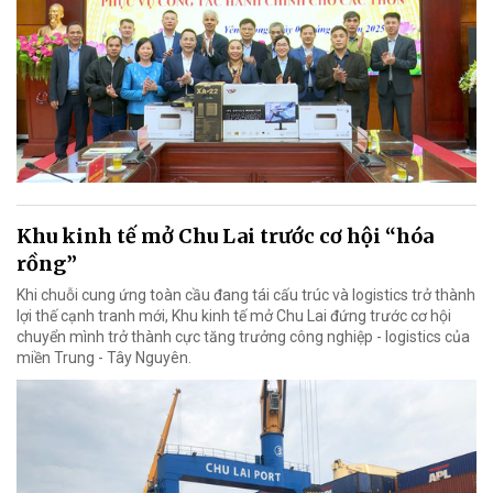
Khu kinh tế mở Chu Lai trước cơ hội “hóa
rồng”
Khi chuỗi cung ứng toàn cầu đang tái cấu trúc và logistics trở thành
lợi thế cạnh tranh mới, Khu kinh tế mở Chu Lai đứng trước cơ hội
chuyển mình trở thành cực tăng trưởng công nghiệp - logistics của
miền Trung - Tây Nguyên.