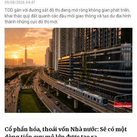
09/08/2026 04:47
TOD gắn với đường sắt đô thị đang mở rộng không gian phát triển,
khai thác quỹ đất quanh các đầu mối giao thông và tạo dư địa hình
thành những cực đô thị mới.
Cổ phần hóa, thoái vốn Nhà nước: Sẽ có một
dòng tiền quy mô lớn được tạo ra