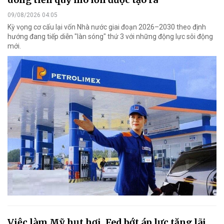
09/08/2026 04:05
Kỳ vọng cơ cấu lại vốn Nhà nước giai đoạn 2026–2030 theo định
hướng đang tiếp diễn "làn sóng" thứ 3 với những động lực sôi động
mới.
Việc làm Mỹ hụt hơi, Fed bớt áp lực tăng lãi