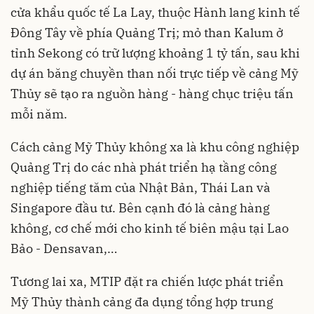
cửa khẩu quốc tế La Lay, thuộc Hành lang kinh tế
Đông Tây về phía Quảng Trị; mỏ than Kalum ở
tỉnh Sekong có trữ lượng khoảng 1 tỷ tấn, sau khi
dự án băng chuyền than nối trực tiếp về cảng Mỹ
Thủy sẽ tạo ra nguồn hàng - hàng chục triệu tấn
mỗi năm.
Cách cảng Mỹ Thủy không xa là khu công nghiệp
Quảng Trị do các nhà phát triển hạ tầng công
nghiệp tiếng tăm của Nhật Bản, Thái Lan và
Singapore đầu tư. Bên cạnh đó là cảng hàng
không, cơ chế mới cho kinh tế biên mậu tại Lao
Bảo - Densavan,…
Tương lai xa, MTIP đặt ra chiến lược phát triển
Mỹ Thủy thành cảng đa dụng tổng hợp trung