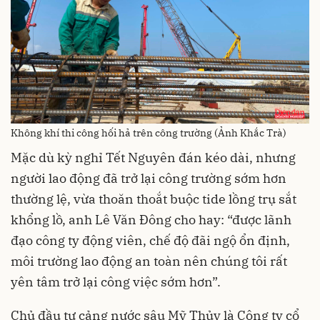
Không khí thi công hối hả trên công trường (Ảnh Khắc Trà)
Mặc dù kỳ nghỉ Tết Nguyên đán kéo dài, nhưng
người lao động đã trở lại công trường sớm hơn
thường lệ, vừa thoăn thoắt buộc tide lồng trụ sắt
khổng lồ, anh Lê Văn Đông cho hay: “được lãnh
đạo công ty động viên, chế độ đãi ngộ ổn định,
môi trường lao động an toàn nên chúng tôi rất
yên tâm trở lại công việc sớm hơn”.
Chủ đầu tư cảng nước sâu Mỹ Thủy là Công ty cổ