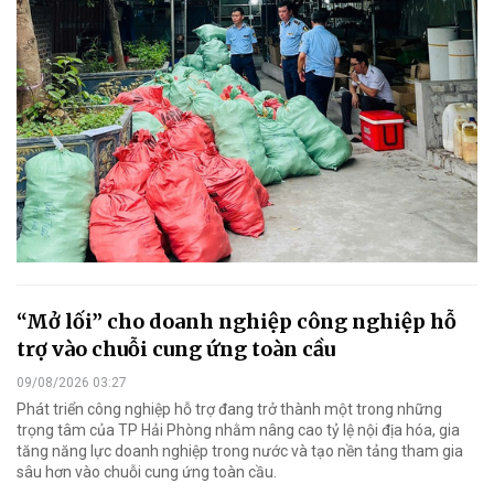
“Mở lối” cho doanh nghiệp công nghiệp hỗ
trợ vào chuỗi cung ứng toàn cầu
09/08/2026 03:27
Phát triển công nghiệp hỗ trợ đang trở thành một trong những
trọng tâm của TP Hải Phòng nhằm nâng cao tỷ lệ nội địa hóa, gia
tăng năng lực doanh nghiệp trong nước và tạo nền tảng tham gia
sâu hơn vào chuỗi cung ứng toàn cầu.