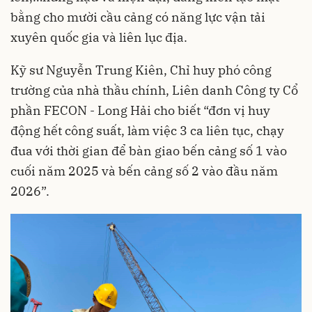
bằng cho mười cầu cảng có năng lực vận tải
xuyên quốc gia và liên lục địa.
Kỹ sư Nguyễn Trung Kiên, Chỉ huy phó công
trường của nhà thầu chính, Liên danh Công ty Cổ
phần FECON - Long Hải cho biết “đơn vị huy
động hết công suất, làm việc 3 ca liên tục, chạy
đua với thời gian để bàn giao bến cảng số 1 vào
cuối năm 2025 và bến cảng số 2 vào đầu năm
2026”.