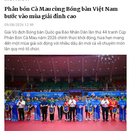
Phân bón Cà Mau cùng Bóng bàn Việt Nam
bước vào mùa giải đỉnh cao
09/08/2026 12:49
Giải Vô địch Bóng bàn Quốc gia Báo Nhân Dân lần thứ 44 tranh Cúp
Phân Bón Cà Mau năm 2026 chính thức khởi động, hứa hẹn mang
đến một mùa giải sôi động với nhiều dấu ấn mới cả về chuyên môn
lẫn quy mô tổ chức.