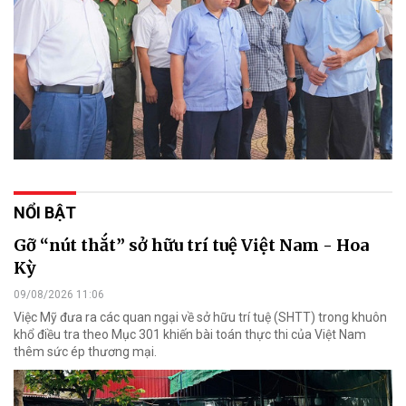
NỔI BẬT
Gỡ “nút thắt” sở hữu trí tuệ Việt Nam - Hoa
Kỳ
09/08/2026 11:06
Việc Mỹ đưa ra các quan ngại về sở hữu trí tuệ (SHTT) trong khuôn
khổ điều tra theo Mục 301 khiến bài toán thực thi của Việt Nam
thêm sức ép thương mại.