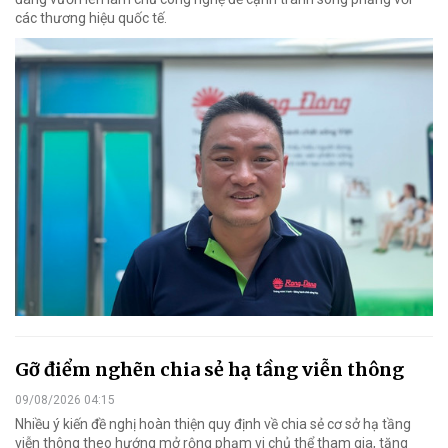
các thương hiệu quốc tế.
Gỡ điểm nghẽn chia sẻ hạ tầng viễn thông
09/08/2026 04:15
Nhiều ý kiến đề nghị hoàn thiện quy định về chia sẻ cơ sở hạ tầng
viễn thông theo hướng mở rộng phạm vi chủ thể tham gia, tăng