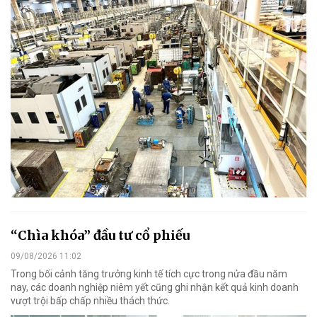
“Chìa khóa” đầu tư cổ phiếu
09/08/2026 11:02
Trong bối cảnh tăng trưởng kinh tế tích cực trong nửa đầu năm
nay, các doanh nghiệp niêm yết cũng ghi nhận kết quả kinh doanh
vượt trội bấp chấp nhiều thách thức.