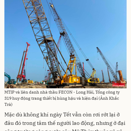
MTIP và liên danh nhà thầu FECON - Long Hải, Tổng công ty
319 huy động trang thiết bị hùng hậu và hiện đại (Ảnh Khắc
Trà)
Mặc dù không khí ngày Tết vẫn còn rơi rớt lại ở
đâu đó trong tâm thế người lao động, nhưng ở đại