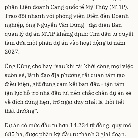
phần Liên doanh Cảng quốc tế Mỹ Thủy (MTIP).
Trao đổi nhanh với phóng viên Diễn đàn Doanh
nghiệp, ông Nguyễn Văn Dũng - đại diện Ban
quản lý dự án MTIP khẳng định: Chủ đầu tư quyết
tâm đưa một phần dự án vào hoạt động từ năm
2027.
Ông Dũng cho hay “sau khi tái khởi công mọi việc
suôn sẻ, lãnh đạo địa phương rất quan tâm tạo
điều kiện, giữ đúng cam kết ban đầu - tận tâm
tận lực hỗ trợ nhà đầu tư, nên chắc chắn dự án sẽ
về đích đúng hẹn, trở ngại duy nhất là thời tiết
thất thường”.
Dự án có mức đầu tư hơn 14.234 tỷ đồng, quy mô
685 ha, được phân kỳ đầu tư thành 3 giai đoạn.