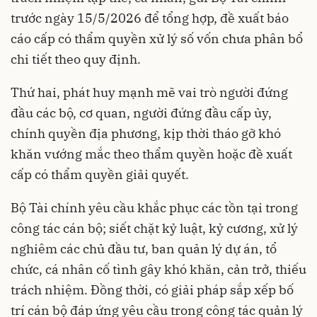
trước ngày 15/5/2026 để tổng hợp, đề xuất báo
cáo cấp có thẩm quyền xử lý số vốn chưa phân bổ
chi tiết theo quy định.
Thứ hai, phát huy mạnh mẽ vai trò người đứng
đầu các bộ, cơ quan, người đứng đầu cấp ủy,
chính quyền địa phương, kịp thời tháo gỡ khó
khăn vướng mắc theo thẩm quyền hoặc đề xuất
cấp có thẩm quyền giải quyết.
Bộ Tài chính yêu cầu khắc phục các tồn tại trong
công tác cán bộ; siết chặt kỷ luật, kỷ cương, xử lý
nghiêm các chủ đầu tư, ban quản lý dự án, tổ
chức, cá nhân cố tình gây khó khăn, cản trở, thiếu
trách nhiệm. Đồng thời, có giải pháp sắp xếp bố
trí cán bộ đáp ứng yêu cầu trong công tác quản lý