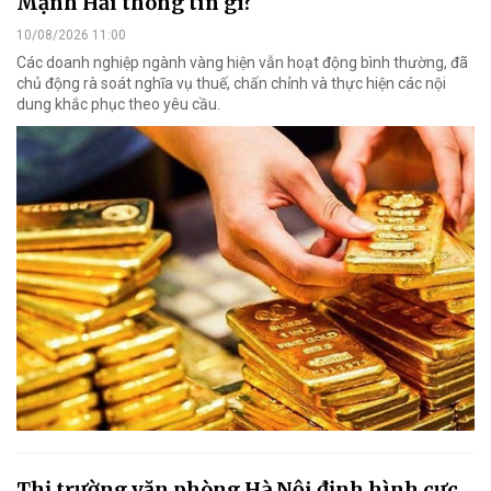
Mạnh Hải thông tin gì?
10/08/2026 11:00
Các doanh nghiệp ngành vàng hiện vẫn hoạt động bình thường, đã
chủ động rà soát nghĩa vụ thuế, chấn chỉnh và thực hiện các nội
dung khắc phục theo yêu cầu.
Thị trường văn phòng Hà Nội định hình cực