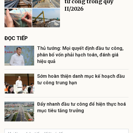
tư công trong quý
II/2026
ĐỌC TIẾP
Thủ tướng: Mọi quyết định đầu tư công,
phân bổ vốn phải hạch toán, đánh giá
hiệu quả
Sớm hoàn thiện danh mục kế hoạch đầu
tư công trung hạn
Đẩy nhanh đầu tư công để hiện thực hoá
mục tiêu tăng trưởng