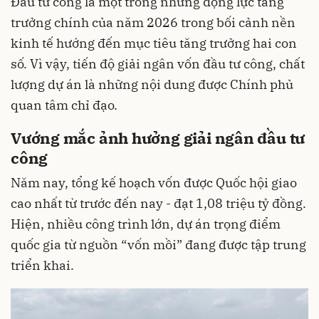
Đầu tư công là một trong những động lực tăng
trưởng chính của năm 2026 trong bối cảnh nền
kinh tế hướng đến mục tiêu tăng trưởng hai con
số. Vì vậy, tiến độ giải ngân vốn đầu tư công, chất
lượng dự án là những nội dung được Chính phủ
quan tâm chỉ đạo.
Vướng mắc ảnh hưởng giải ngân đầu tư
công
Năm nay, tổng kế hoạch vốn được Quốc hội giao
cao nhất từ trước đến nay - đạt 1,08 triệu tỷ đồng.
Hiện, nhiều công trình lớn, dự án trọng điểm
quốc gia từ nguồn “vốn mồi” đang được tập trung
triển khai.