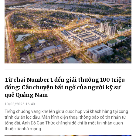
Từ chai Number 1 đến giải thưởng 100 triệu
đồng: Câu chuyện bất ngờ của người kỹ sư
quê Quảng Nam
10/08/2026 16:40
Tiếng chuông vang khẽ lên giữa cuộc họp với khách hàng tại công
trình dự án lọc dầu. Màn hình điện thoại thông báo có tin nhắn từ
tổng đài. Anh Đỗ Cao Thức chỉ nghi đó chỉ là một tin nhắn quen
thuộc từ nhà mạng.