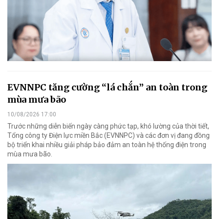
EVNNPC tăng cường “lá chắn” an toàn trong
mùa mưa bão
10/08/2026 17:00
Trước những diễn biến ngày càng phức tạp, khó lường của thời tiết,
Tổng công ty Điện lực miền Bắc (EVNNPC) và các đơn vị đang đồng
bộ triển khai nhiều giải pháp bảo đảm an toàn hệ thống điện trong
mùa mưa bão.