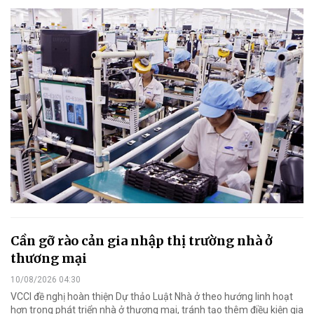
Cần gỡ rào cản gia nhập thị trường nhà ở
thương mại
10/08/2026 04:30
VCCI đề nghị hoàn thiện Dự thảo Luật Nhà ở theo hướng linh hoạt
hơn trong phát triển nhà ở thương mại, tránh tạo thêm điều kiện gia