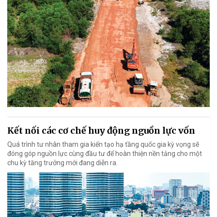
Kết nối các cơ chế huy động nguồn lực vốn
Quá trình tư nhân tham gia kiến tạo hạ tầng quốc gia kỳ vọng sẽ
đóng góp nguồn lực cùng đầu tư để hoàn thiện nền tảng cho một
chu kỳ tăng trưởng mới đang diễn ra.