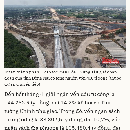
Dự án thành phần 1, cao tốc Biên Hòa – Vũng Tàu giai đoạn 1
đoạn qua tỉnh Đồng Nai có tổng nguồn vốn 400 tỉ đồng (thuộc
dự án chuyển tiếp).
Đến hết tháng 4, giải ngân vốn đầu tư công là
144.282,9 tỷ đồng, đạt 14,2% kế hoạch Thủ
tướng Chính phủ giao. Trong đó, vốn ngân sách
Trung ương là 38.802,5 tỷ đồng, đạt 10,7%; vốn
ngân sách địa phương là 105.480,4 tỷ đồng, đạt