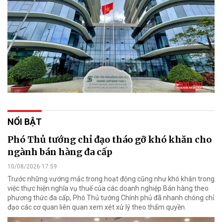
NỔI BẬT
Phó Thủ tướng chỉ đạo tháo gỡ khó khăn cho
ngành bán hàng đa cấp
10/08/2026 17:59
Trước những vướng mắc trong hoạt động cũng như khó khăn trong
việc thực hiện nghĩa vụ thuế của các doanh nghiệp Bán hàng theo
phương thức đa cấp, Phó Thủ tướng Chính phủ đã nhanh chóng chỉ
đạo các cơ quan liên quan xem xét xử lý theo thẩm quyền.