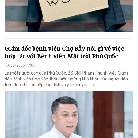
Giám đốc bệnh viện Chợ Rẫy nói gì về việc
hợp tác với Bệnh viện Mặt trời Phú Quốc
10/08/2026 17:05
Là một người con của Phú Quốc, BS.CKII Phạm Thanh Việt, Giám
đốc Bệnh viện Chợ Rẫy, thấu hiểu những khó khăn của người dân
trên đảo khi cần tiếp cận dịch vụ y tế chuyên sâu.