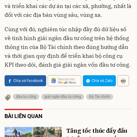
và triển khai các dự án tại các xã, phường, nhất là
đối với các địa bàn vùng sâu, vùng xa.
Cùng với đó, nghiêm túc nhập đầy đủ dữ liệu số
về tình hình giải ngân đầu tư công trên hệ thống
thông tin của Bộ Tài chính theo đúng hướng dẫn
và thời gian quy định để triển khai bộ công cụ
KPI theo dõi, đánh giá giải ngân vốn đầu tư công.
Theo dõi trên
Chia sẻ Facebook
Chia sẻ Zalo
đầu tư công
giải ngân đầu tư công
Bộ Tài chính
BÀI LIÊN QUAN
Tăng tốc thúc đẩy đầu