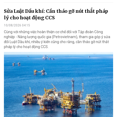
Sửa Luật Dầu khí: Cần tháo gỡ nút thắt pháp
lý cho hoạt động CCS
10/08/2026 04:15
Cùng với những việc hoàn thiện cơ chế đối với Tập đoàn Công
nghiệp - Năng lượng quốc gia (Petrovietnam), tham gia góp ý sửa
đổi Luật Dầu khí, nhiều ý kiến cũng cho rằng, cần tháo gỡ nút thắt
pháp lý cho hoạt động CCS.