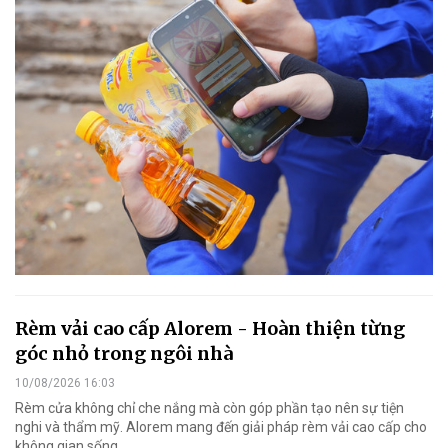
Rèm vải cao cấp Alorem - Hoàn thiện từng
góc nhỏ trong ngôi nhà
10/08/2026 16:03
Rèm cửa không chỉ che nắng mà còn góp phần tạo nên sự tiện
nghi và thẩm mỹ. Alorem mang đến giải pháp rèm vải cao cấp cho
không gian sống