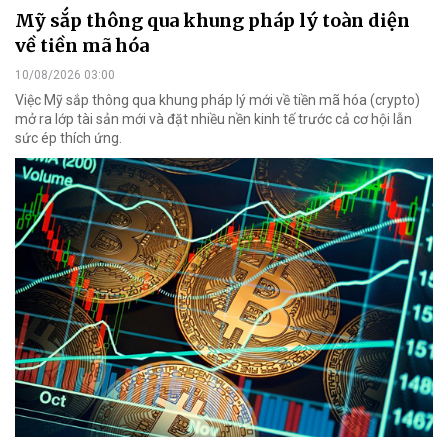
Mỹ sắp thông qua khung pháp lý toàn diện
về tiền mã hóa
10/08/2026 03:00
Việc Mỹ sắp thông qua khung pháp lý mới về tiền mã hóa (crypto)
mở ra lớp tài sản mới và đặt nhiều nền kinh tế trước cả cơ hội lẫn
sức ép thích ứng.