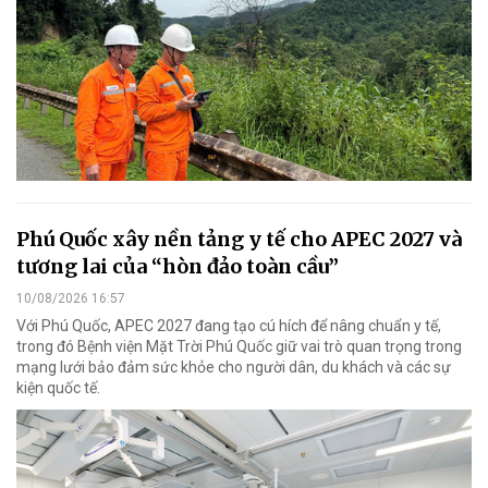
Phú Quốc xây nền tảng y tế cho APEC 2027 và
tương lai của “hòn đảo toàn cầu”
10/08/2026 16:57
Với Phú Quốc, APEC 2027 đang tạo cú hích để nâng chuẩn y tế,
trong đó Bệnh viện Mặt Trời Phú Quốc giữ vai trò quan trọng trong
mạng lưới bảo đảm sức khỏe cho người dân, du khách và các sự
kiện quốc tế.