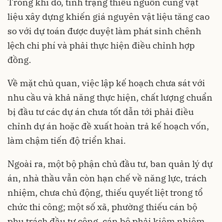
Trong khi đó, tình trạng thiếu nguồn cung vật
liệu xây dựng khiến giá nguyên vật liệu tăng cao
so với dự toán được duyệt làm phát sinh chênh
lệch chi phí và phải thực hiện điều chỉnh hợp
đồng.
Về mặt chủ quan, việc lập kế hoạch chưa sát với
nhu cầu và khả năng thực hiện, chất lượng chuẩn
bị đầu tư các dự án chưa tốt dẫn tới phải điều
chỉnh dự án hoặc đề xuất hoàn trả kế hoạch vốn,
làm chậm tiến độ triển khai.
Ngoài ra, một bộ phận chủ đầu tư, ban quản lý dự
án, nhà thầu vẫn còn hạn chế về năng lực, trách
nhiệm, chưa chủ động, thiếu quyết liệt trong tổ
chức thi công; một số xã, phường thiếu cán bộ
phụ trách đầu tư công, cán bộ phải kiêm nhiệm