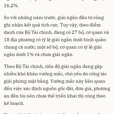
16,2%.
So với những năm trước, giải ngân đầu tư công
ghi nhận kết quả tích cực. Tuy vậy, theo điểm
danh của Bộ Tài chính, đang có 27 bộ, cơ quan và
18 địa phương có tỷ lệ giải ngân dưới bình quân
chung cả nước; một số bộ, cơ quan có tỷ lệ giải
ngân dưới 1% và chưa giải ngân.
Theo Bộ Tài chính, tiến độ giải ngân đang gặp
nhiều khó khăn vướng mắc, chủ yếu do công tác
giải phóng mặt bằng. Vướng mắc này liên quan
đến việc xác định nguồn gốc đất, đơn giá, phương
án đền bù nên chưa thể triển khai thi công theo
kế hoạch.