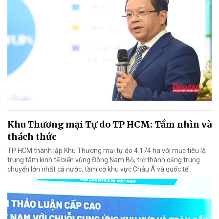
Khu Thương mại Tự do TP HCM: Tầm nhìn và
thách thức
TP HCM thành lập Khu Thương mại tự do 4.174 ha với mục tiêu là
trung tâm kinh tế biển vùng Đông Nam Bộ, trở thành cảng trung
chuyển lớn nhất cả nước, tầm cỡ khu vực Châu Á và quốc tế.