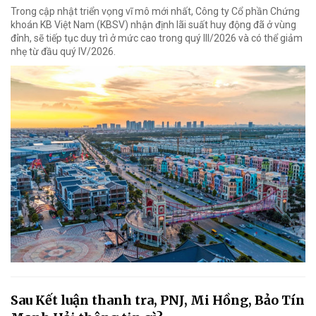
Trong cập nhật triển vọng vĩ mô mới nhất, Công ty Cổ phần Chứng
khoán KB Việt Nam (KBSV) nhận định lãi suất huy động đã ở vùng
đỉnh, sẽ tiếp tục duy trì ở mức cao trong quý III/2026 và có thể giảm
nhẹ từ đầu quý IV/2026.
Sau Kết luận thanh tra, PNJ, Mi Hồng, Bảo Tín