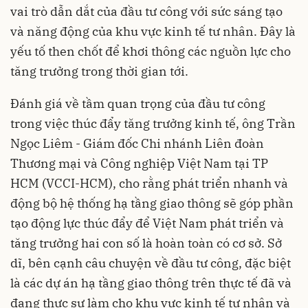
vai trò dẫn dắt của đầu tư công với sức sáng tạo
và năng động của khu vực kinh tế tư nhân. Đây là
yếu tố then chốt để khơi thông các nguồn lực cho
tăng trưởng trong thời gian tới.
Đánh giá về tầm quan trọng của đầu tư công
trong việc thúc đẩy tăng trưởng kinh tế, ông Trần
Ngọc Liêm - Giám đốc Chi nhánh Liên đoàn
Thương mại và Công nghiệp Việt Nam tại TP
HCM (VCCI-HCM), cho rằng phát triển nhanh và
động bộ hệ thống hạ tầng giao thông sẽ góp phần
tạo động lực thúc đẩy để Việt Nam phát triển và
tăng trưởng hai con số là hoàn toàn có cơ sở. Sở
dĩ, bên cạnh câu chuyện về đầu tư công, đặc biệt
là các dự án hạ tầng giao thông trên thực tế đã và
đang thực sự làm cho khu vực kinh tế tư nhân và