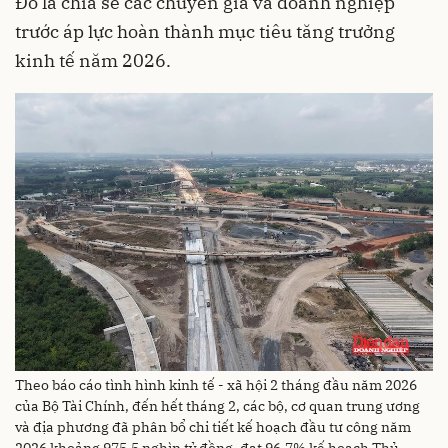
Đó là chia sẻ các chuyên gia và doanh nghiệp
trước áp lực hoàn thành mục tiêu tăng trưởng
kinh tế năm 2026.
Theo báo cáo tình hình kinh tế - xã hội 2 tháng đầu năm 2026
của Bộ Tài Chính, đến hết tháng 2, các bộ, cơ quan trung ương
và địa phương đã phân bổ chi tiết kế hoạch đầu tư công năm
2026 khoảng 975,5 nghìn tỷ đồng, đạt 96,7% kế hoạch Thủ