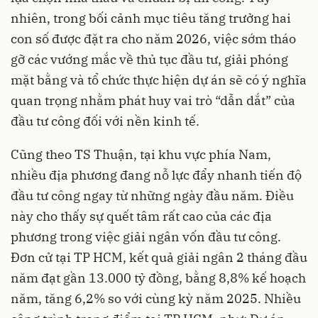
nhiên, trong bối cảnh mục tiêu tăng trưởng hai
con số được đặt ra cho năm 2026, việc sớm tháo
gỡ các vướng mắc về thủ tục đầu tư, giải phóng
mặt bằng và tổ chức thực hiện dự án sẽ có ý nghĩa
quan trọng nhằm phát huy vai trò “dẫn dắt” của
đầu tư công đối với nền kinh tế.
Cũng theo TS Thuận, tại khu vực phía Nam,
nhiều địa phương đang nỗ lực đẩy nhanh tiến độ
đầu tư công ngay từ những ngày đầu năm. Điều
này cho thấy sự quết tâm rất cao của các địa
phương trong việc giải ngân vốn đầu tư công.
Đơn cử tại TP HCM, kết quả giải ngân 2 tháng đầu
năm đạt gần 13.000 tỷ đồng, bằng 8,8% kế hoạch
năm, tăng 6,2% so với cùng kỳ năm 2025. Nhiều