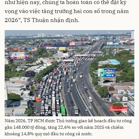
như hiện nay, chúng ta hoàn toàn có thể đặt kỳ
vọng vào việc tăng trưởng hai con số trong năm
2026”, TS Thuận nhận định.
Năm 2026, TP HCM được Thủ tướng giao kế hoạch đầu tư công
gần 148.000 tỷ đồng, tăng 22,6% so với năm 2025 và chiếm
khoảng 14,8% quy mô đầu tư công cả nước.