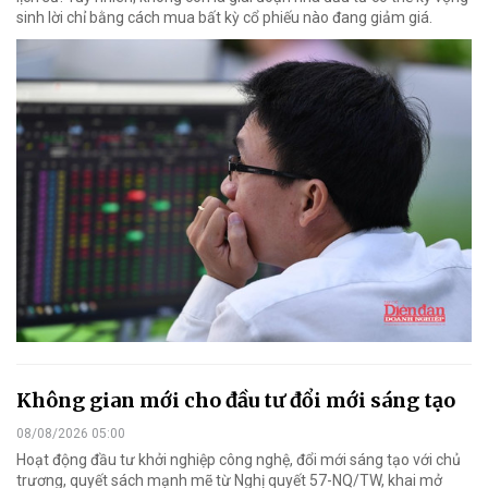
sinh lời chỉ bằng cách mua bất kỳ cổ phiếu nào đang giảm giá.
Không gian mới cho đầu tư đổi mới sáng tạo
08/08/2026 05:00
Hoạt động đầu tư khởi nghiệp công nghệ, đổi mới sáng tạo với chủ
trương, quyết sách mạnh mẽ từ Nghị quyết 57-NQ/TW, khai mở