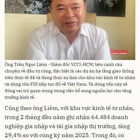
Ông Trần Ngọc Liêm - Giám đốc VCCI-HCM: bên cạnh câu
chuyện về đầu tư công, đặc biệt là các dự án hạ tầng giao thông
trên thực tế đã và đang thực sự làm cho khu vực kinh tế tư nhân
và dòng vốn FDI tiếp tục đổ về Việt Nam. Và dòng vốn này sẽ
đóng vai trò quan trọng trong việc bổ sung nguồn lực cho tăng
trưởng kinh tế.
Cũng theo ông Liêm, với khu vực kinh tế tư nhân,
trong 2 tháng đầu năm ghi nhận 64.484 doanh
nghiệp gia nhập và tái gia nhập thị trường, tăng
29,4% so với cùng kỳ năm 2025. Trong đó, có