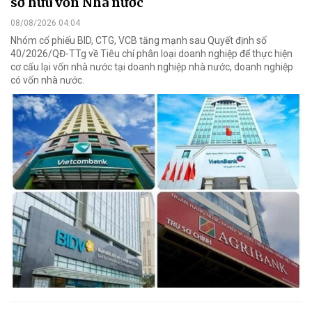
sở hữu vốn Nhà nước
08/08/2026 04:04
Nhóm cổ phiếu BID, CTG, VCB tăng mạnh sau Quyết định số
40/2026/QĐ-TTg về Tiêu chí phân loại doanh nghiệp để thực hiện
cơ cấu lại vốn nhà nước tại doanh nghiệp nhà nước, doanh nghiệp
có vốn nhà nước.