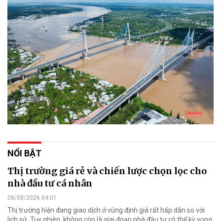
NỔI BẬT
Thị trường giá rẻ và chiến lược chọn lọc cho
nhà đầu tư cá nhân
08/08/2026 04:01
Thị trường hiện đang giao dịch ở vùng định giá rất hấp dẫn so với
lịch sử. Tuy nhiên, không còn là giai đoạn nhà đầu tư có thể kỳ vọng