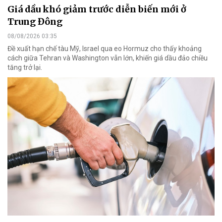
Giá dầu khó giảm trước diễn biến mới ở
Trung Đông
08/08/2026 03:35
Đề xuất hạn chế tàu Mỹ, Israel qua eo Hormuz cho thấy khoảng
cách giữa Tehran và Washington vẫn lớn, khiến giá dầu đảo chiều
tăng trở lại.