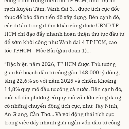
công trình trọng điểm tại TP HCM, như: Dự án
rạch Xuyên Tâm, Vành đai 3… được tích cực đốc
thúc để bảo đảm tiến độ xây dựng. Bên cạnh đó,
các dự án trọng điểm khác cũng được UBND TP
HCM chỉ đạo đẩy nhanh hoàn thiện thủ tục đầu tư
để sớm khởi công như Vành đai 4 TP HCM, cao
tốc TPHCM - Mộc Bài (giai đoạn 1)…
“Đặc biệt, năm 2026, TP HCM được Thủ tướng
giao kế hoạch đầu tư công gần 148.000 tỷ đồng,
tăng 22,6% so với năm 2025 và chiếm khoảng
14,8% quy mô đầu tư công cả nước. Bên cạnh đó,
một số địa phương có quy mô vốn lớn cũng đang
có những chuyển động tích cực, như: Tây Ninh,
An Giang, Cần Thơ… Và với động thái tích cực
trong việc đẩy nhanh giải ngân vốn đầu tư công