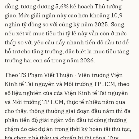
đồng, tương đương 5,6% kế hoạch Thủ tướng
giao. Mức giải ngân này cao hơn khoảng 10,9
nghìn tỷ đồng so với cùng kỳ năm 2025. Song,
nếu xét về mục tiêu thì tỷ lệ này vẫn còn ở mức
thấp so với yêu cầu đẩy nhanh tiến độ đầu tư để
hỗ trợ cho tăng trưởng, đặc biệt là mục tiêu tăng
trưởng hai con số trong năm 2026.
Theo TS Phạm Viết Thuận - Viện trưởng Viện
Kinh tế Tài nguyên và Môi trường TP HCM, theo
số liệu nghiên cứa của Viện Kinh tế Tài nguyên
và Môi trường TP HCM, thực tế nhiều năm qua
cho thấy, thông thường giai đoạn đầu năm thì đa
phần tiến độ giải ngân vốn đầu tư công thường
chậm do các dự án trong thời kỳ hoàn tất thủ tục,
lựa chọn nhà thầu và chuẩn bị thi công. Tuy