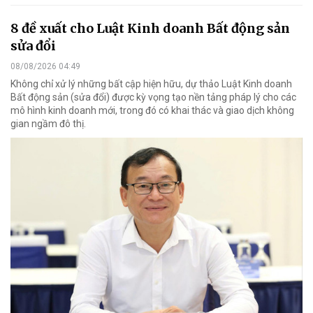
8 đề xuất cho Luật Kinh doanh Bất động sản
sửa đổi
08/08/2026 04:49
Không chỉ xử lý những bất cập hiện hữu, dự thảo Luật Kinh doanh
Bất động sản (sửa đổi) được kỳ vọng tạo nền tảng pháp lý cho các
mô hình kinh doanh mới, trong đó có khai thác và giao dịch không
gian ngầm đô thị.