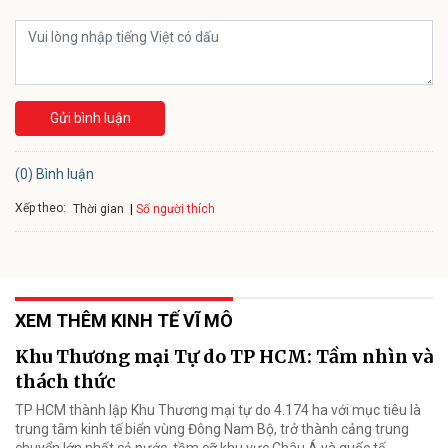
Gửi bình luận
(0) Bình luận
Xếp theo:
Số người thích
Thời gian
XEM THÊM KINH TẾ VĨ MÔ
Khu Thương mại Tự do TP HCM: Tầm nhìn và
thách thức
TP HCM thành lập Khu Thương mại tự do 4.174 ha với mục tiêu là
trung tâm kinh tế biển vùng Đông Nam Bộ, trở thành cảng trung
chuyển lớn nhất cả nước, tầm cỡ khu vực Châu Á và quốc tế.