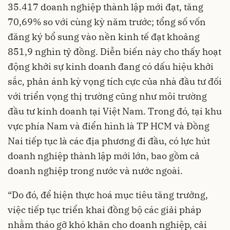
35.417 doanh nghiệp thành lập mới đạt, tăng
70,69% so với cùng kỳ năm trước; tổng số vốn
đăng ký bổ sung vào nền kinh tế đạt khoảng
851,9 nghìn tỷ đồng. Diễn biến này cho thấy hoạt
động khởi sự kinh doanh đang có dấu hiệu khởi
sắc, phản ánh kỳ vọng tích cực của nhà đầu tư đối
với triển vọng thị trường cũng như môi trường
đầu tư kinh doanh tại Việt Nam. Trong đó, tại khu
vực phía Nam và điển hình là TP HCM và Đồng
Nai tiếp tục là các địa phương đi đầu, có lực hút
doanh nghiệp thành lập mới lớn, bao gồm cả
doanh nghiệp trong nước và nước ngoài.
“Do đó, để hiện thực hoá mục tiêu tăng trưởng,
việc tiếp tục triển khai đồng bộ các giải pháp
nhằm tháo gỡ khó khăn cho doanh nghiệp, cải