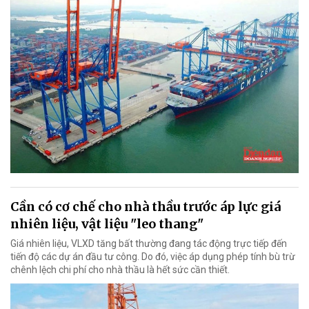
Cần có cơ chế cho nhà thầu trước áp lực giá
nhiên liệu, vật liệu "leo thang"
Giá nhiên liệu, VLXD tăng bất thường đang tác động trực tiếp đến
tiến độ các dự án đầu tư công. Do đó, việc áp dụng phép tính bù trừ
chênh lệch chi phí cho nhà thầu là hết sức cần thiết.