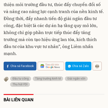
thiện môi trường đầu tư, thúc đẩy chuyển đổi số
và nâng cao năng lực cạnh tranh của nền kinh tế.
Đồng thời, đẩy nhanh tiến độ giải ngân đầu tư
công, đặc biệt là các dự án hạ tầng quy mô lớn,
không chỉ góp phần trực tiếp thúc đẩy tăng
trưởng mà còn tạo hiệu ứng lan tỏa, kích thích
đầu tư của khu vực tư nhân”, ông Liêm nhấn
mạnh.
Theo dõi trên
Chia sẻ Facebook
Chia sẻ Zalo
Đầu tư công
Tăng trưởng kinh tế
Giải ngân vốn
Thu hút FDI
BÀI LIÊN QUAN