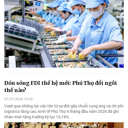
Đón sóng FDI thế hệ mới: Phú Thọ đổi ngôi
thế nào?
01/07/2026 14:35
Vượt qua những lực cản lớn từ sự đứt gãy chuỗi cung ứng và chi phí
logistics tăng cao, kinh tế Phú Thọ 6 tháng đầu năm 2026 đã ghi
nhận mức tăng trưởng kỷ lục 10,18%.