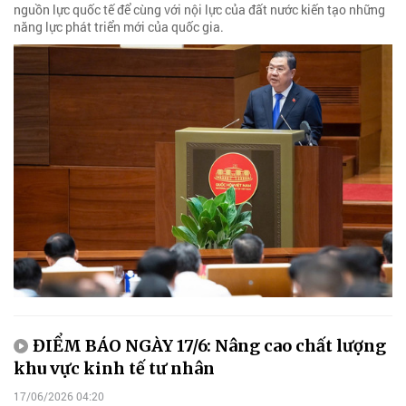
nguồn lực quốc tế để cùng với nội lực của đất nước kiến tạo những
năng lực phát triển mới của quốc gia.
ĐIỂM BÁO NGÀY 17/6: Nâng cao chất lượng
khu vực kinh tế tư nhân
17/06/2026 04:20