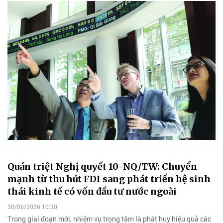
Quán triệt Nghị quyết 10-NQ/TW: Chuyển
mạnh từ thu hút FDI sang phát triển hệ sinh
thái kinh tế có vốn đầu tư nước ngoài
30/06/2026 10:30
Trong giai đoạn mới, nhiệm vụ trọng tâm là phát huy hiệu quả các