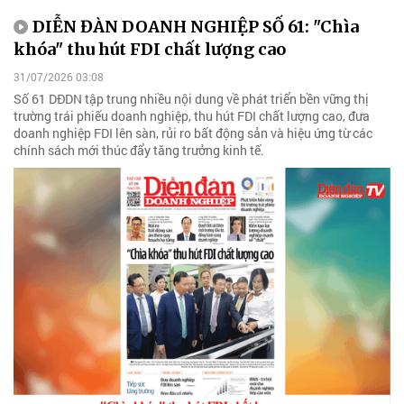
DIỄN ĐÀN DOANH NGHIỆP SỐ 61: "Chìa
khóa" thu hút FDI chất lượng cao
31/07/2026 03:08
Số 61 DĐDN tập trung nhiều nội dung về phát triển bền vững thị
trường trái phiếu doanh nghiệp, thu hút FDI chất lượng cao, đưa
doanh nghiệp FDI lên sàn, rủi ro bất động sản và hiệu ứng từ các
chính sách mới thúc đẩy tăng trưởng kinh tế.