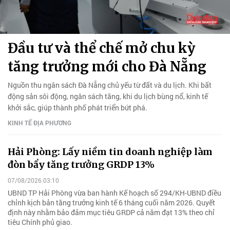
Đầu tư và thể chế mở chu kỳ
tăng trưởng mới cho Đà Nẵng
Nguồn thu ngân sách Đà Nẵng chủ yếu từ đất và du lịch. Khi bất
động sản sôi động, ngân sách tăng, khi du lịch bùng nổ, kinh tế
khởi sắc, giúp thành phố phát triển bứt phá.
KINH TẾ ĐỊA PHƯƠNG
Hải Phòng: Lấy niềm tin doanh nghiệp làm
đòn bẩy tăng trưởng GRDP 13%
07/08/2026 03:10
UBND TP Hải Phòng vừa ban hành Kế hoạch số 294/KH-UBND điều
chỉnh kịch bản tăng trưởng kinh tế 6 tháng cuối năm 2026. Quyết
định này nhằm bảo đảm mục tiêu GRDP cả năm đạt 13% theo chỉ
tiêu Chính phủ giao.