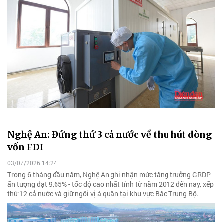
Nghệ An: Đứng thứ 3 cả nước về thu hút dòng
vốn FDI
03/07/2026 14:24
Trong 6 tháng đầu năm, Nghệ An ghi nhận mức tăng trưởng GRDP
ấn tượng đạt 9,65% - tốc độ cao nhất tính từ năm 2012 đến nay, xếp
thứ 12 cả nước và giữ ngôi vị á quân tại khu vực Bắc Trung Bộ.