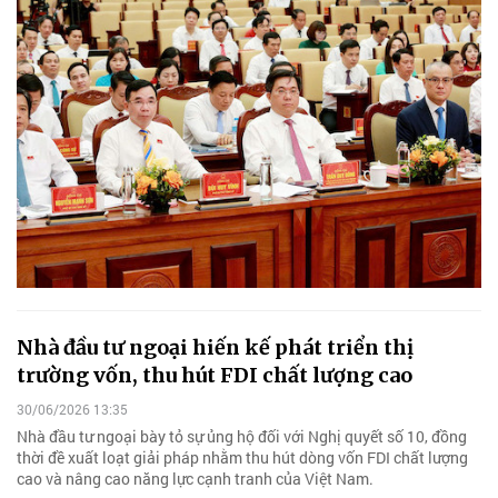
Nhà đầu tư ngoại hiến kế phát triển thị
trường vốn, thu hút FDI chất lượng cao
30/06/2026 13:35
Nhà đầu tư ngoại bày tỏ sự ủng hộ đối với Nghị quyết số 10, đồng
thời đề xuất loạt giải pháp nhằm thu hút dòng vốn FDI chất lượng
cao và nâng cao năng lực cạnh tranh của Việt Nam.