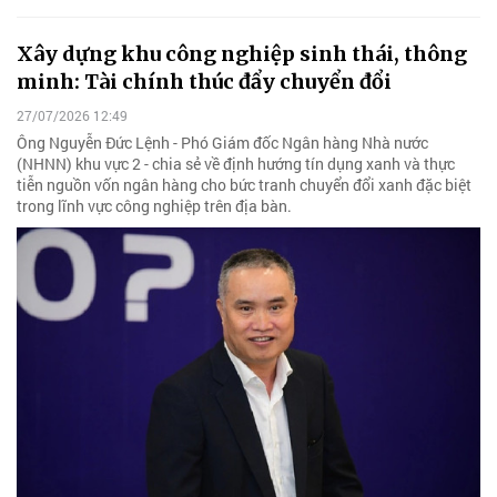
Xây dựng khu công nghiệp sinh thái, thông
minh: Tài chính thúc đẩy chuyển đổi
27/07/2026 12:49
Ông Nguyễn Đức Lệnh - Phó Giám đốc Ngân hàng Nhà nước
(NHNN) khu vực 2 - chia sẻ về định hướng tín dụng xanh và thực
tiễn nguồn vốn ngân hàng cho bức tranh chuyển đổi xanh đặc biệt
trong lĩnh vực công nghiệp trên địa bàn.