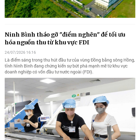
Ninh Bình tháo gỡ "điểm nghẽn" để tối ưu
hóa nguồn thu từ khu vực FDI
24/07/2026 16:16
Là điểm sáng trong thu hút đầu tư của vùng Đồng bằng sông Hồng,
tỉnh Ninh Bình đang chứng kiến sự bứt phá mạnh mẽ từ khu vực
doanh nghiệp có vốn đầu tư nước ngoài (FDI).