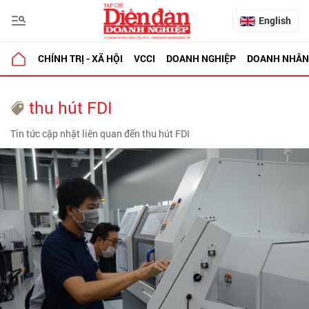
English
CHÍNH TRỊ - XÃ HỘI
VCCI
DOANH NGHIỆP
DOANH NHÂN
thu hút FDI
Tin tức cập nhật liên quan đến thu hút FDI