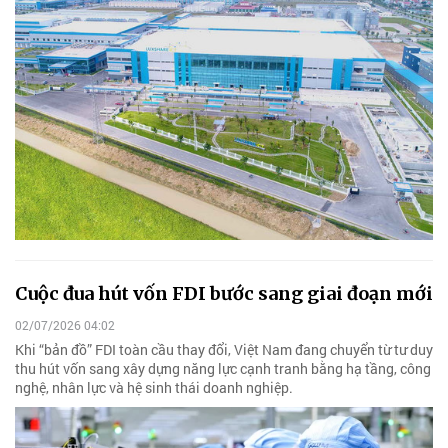
Cuộc đua hút vốn FDI bước sang giai đoạn mới
02/07/2026 04:02
Khi “bản đồ” FDI toàn cầu thay đổi, Việt Nam đang chuyển từ tư duy
thu hút vốn sang xây dựng năng lực cạnh tranh bằng hạ tầng, công
nghệ, nhân lực và hệ sinh thái doanh nghiệp.