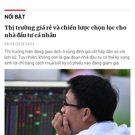
NỔI BẬT
Thị trường giá rẻ và chiến lược chọn lọc cho
nhà đầu tư cá nhân
08/08/2026 04:01
Thị trường hiện đang giao dịch ở vùng định giá rất hấp dẫn so với
lịch sử. Tuy nhiên, không còn là giai đoạn nhà đầu tư có thể kỳ vọng
sinh lời chỉ bằng cách mua bất kỳ cổ phiếu nào đang giảm giá.