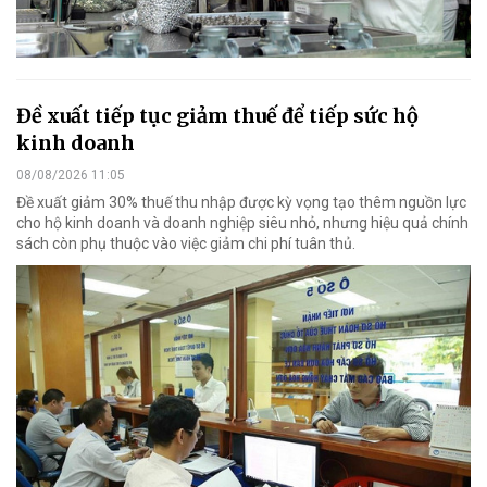
Đề xuất tiếp tục giảm thuế để tiếp sức hộ
kinh doanh
08/08/2026 11:05
Đề xuất giảm 30% thuế thu nhập được kỳ vọng tạo thêm nguồn lực
cho hộ kinh doanh và doanh nghiệp siêu nhỏ, nhưng hiệu quả chính
sách còn phụ thuộc vào việc giảm chi phí tuân thủ.