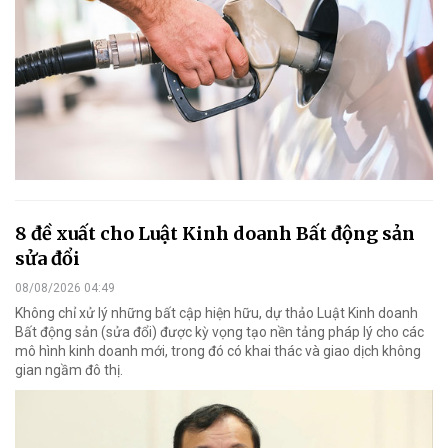
8 đề xuất cho Luật Kinh doanh Bất động sản
sửa đổi
08/08/2026 04:49
Không chỉ xử lý những bất cập hiện hữu, dự thảo Luật Kinh doanh
Bất động sản (sửa đổi) được kỳ vọng tạo nền tảng pháp lý cho các
mô hình kinh doanh mới, trong đó có khai thác và giao dịch không
gian ngầm đô thị.