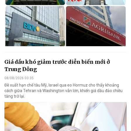
Giá dầu khó giảm trước diễn biến mới ở
Trung Đông
08/08/2026 03:35
Đề xuất hạn chế tàu Mỹ, Israel qua eo Hormuz cho thấy khoảng
cách giữa Tehran và Washington vẫn lớn, khiến giá dầu đảo chiều
tăng trở lại.