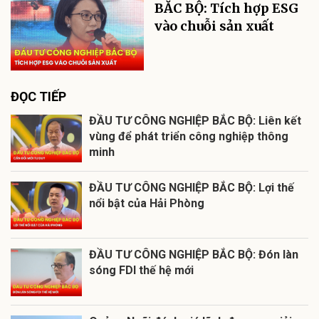
BẮC BỘ: Tích hợp ESG
vào chuỗi sản xuất
ĐỌC TIẾP
ĐẦU TƯ CÔNG NGHIỆP BẮC BỘ: Liên kết
vùng để phát triển công nghiệp thông
minh
ĐẦU TƯ CÔNG NGHIỆP BẮC BỘ: Lợi thế
nổi bật của Hải Phòng
ĐẦU TƯ CÔNG NGHIỆP BẮC BỘ: Đón làn
sóng FDI thế hệ mới