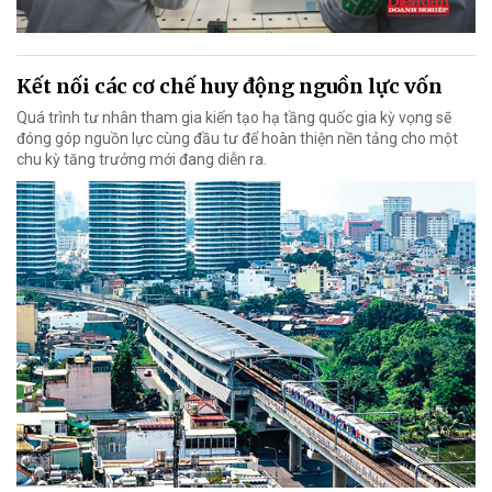
Kết nối các cơ chế huy động nguồn lực vốn
Quá trình tư nhân tham gia kiến tạo hạ tầng quốc gia kỳ vọng sẽ
đóng góp nguồn lực cùng đầu tư để hoàn thiện nền tảng cho một
chu kỳ tăng trưởng mới đang diễn ra.