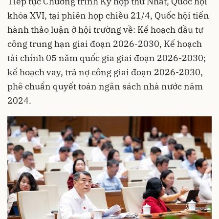
Tiếp tục Chương trình Kỳ họp thứ Nhất, Quốc hội
khóa XVI, tại phiên họp chiều 21/4, Quốc hội tiến
hành thảo luận ở hội trường về: Kế hoạch đầu tư
công trung hạn giai đoạn 2026-2030, Kế hoạch
tài chính 05 năm quốc gia giai đoạn 2026-2030;
kế hoạch vay, trả nợ công giai đoạn 2026-2030,
phê chuẩn quyết toán ngân sách nhà nước năm
2024.