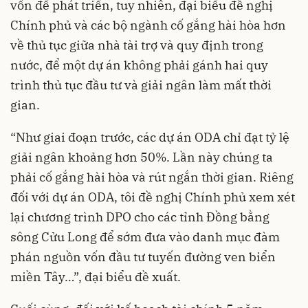
vốn để phát triển, tuy nhiên, đại biểu đề nghị
Chính phủ và các bộ ngành cố gắng hài hòa hơn
về thủ tục giữa nhà tài trợ và quy định trong
nước, để một dự án không phải gánh hai quy
trình thủ tục đầu tư và giải ngân làm mất thời
gian.
“Như giai đoạn trước, các dự án ODA chỉ đạt tỷ lệ
giải ngân khoảng hơn 50%. Lần này chúng ta
phải cố gắng hài hòa và rút ngắn thời gian. Riêng
đối với dự án ODA, tôi đề nghị Chính phủ xem xét
lại chương trình DPO cho các tỉnh Đồng bằng
sông Cửu Long để sớm đưa vào danh mục đàm
phán nguồn vốn đầu tư tuyến đường ven biển
miền Tây…”, đại biểu đề xuất.