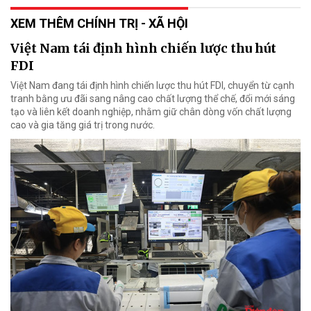
XEM THÊM CHÍNH TRỊ - XÃ HỘI
Việt Nam tái định hình chiến lược thu hút
FDI
Việt Nam đang tái định hình chiến lược thu hút FDI, chuyển từ cạnh
tranh bằng ưu đãi sang nâng cao chất lượng thể chế, đổi mới sáng
tạo và liên kết doanh nghiệp, nhằm giữ chân dòng vốn chất lượng
cao và gia tăng giá trị trong nước.