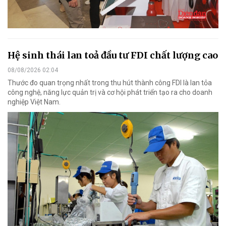
Hệ sinh thái lan toả đầu tư FDI chất lượng cao
08/08/2026 02:04
Thước đo quan trọng nhất trong thu hút thành công FDI là lan tỏa
công nghệ, năng lực quản trị và cơ hội phát triển tạo ra cho doanh
nghiệp Việt Nam.