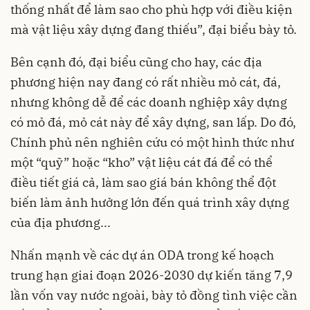
thống nhất để làm sao cho phù hợp với điều kiện
mà vật liệu xây dựng đang thiếu”, đại biểu bày tỏ.
Bên cạnh đó, đại biểu cũng cho hay, các địa
phương hiện nay đang có rất nhiều mỏ cát, đá,
nhưng không dễ để các doanh nghiệp xây dựng
có mỏ đá, mỏ cát này để xây dựng, san lấp. Do đó,
Chính phủ nên nghiên cứu có một hình thức như
một “quỹ” hoặc “kho” vật liệu cát đá để có thể
điều tiết giá cả, làm sao giá bán không thể đột
biến làm ảnh hưởng lớn đến quá trình xây dựng
của địa phương...
Nhấn mạnh về các dự án ODA trong kế hoạch
trung hạn giai đoạn 2026-2030 dự kiến tăng 7,9
lần vốn vay nước ngoài, bày tỏ đồng tình việc cần