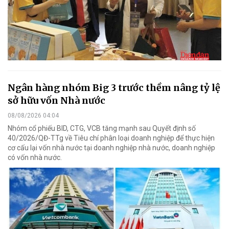
Ngân hàng nhóm Big 3 trước thềm nâng tỷ lệ
sở hữu vốn Nhà nước
08/08/2026 04:04
Nhóm cổ phiếu BID, CTG, VCB tăng mạnh sau Quyết định số
40/2026/QĐ-TTg về Tiêu chí phân loại doanh nghiệp để thực hiện
cơ cấu lại vốn nhà nước tại doanh nghiệp nhà nước, doanh nghiệp
có vốn nhà nước.