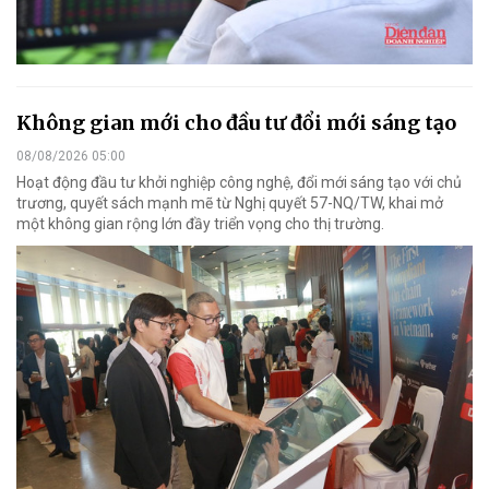
Không gian mới cho đầu tư đổi mới sáng tạo
08/08/2026 05:00
Hoạt động đầu tư khởi nghiệp công nghệ, đổi mới sáng tạo với chủ
trương, quyết sách mạnh mẽ từ Nghị quyết 57-NQ/TW, khai mở
một không gian rộng lớn đầy triển vọng cho thị trường.