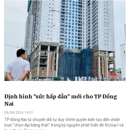
Định hình "sức hấp dẫn" mới cho TP Đồng
Nai
08/08/2026 14:01
TP Đồng Nai từ chuyển đổi tư duy chính quyền kiến tạo đến chiến
lược "chọn đại bàng thật" trong kỷ nguyên phát triển đô thị loại I và