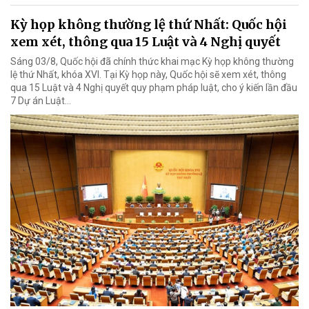
Kỳ họp không thường lệ thứ Nhất: Quốc hội
xem xét, thông qua 15 Luật và 4 Nghị quyết
Sáng 03/8, Quốc hội đã chính thức khai mạc Kỳ họp không thường
lệ thứ Nhất, khóa XVI. Tại Kỳ họp này, Quốc hội sẽ xem xét, thông
qua 15 Luật và 4 Nghị quyết quy phạm pháp luật, cho ý kiến lần đầu
7 Dự án Luật…