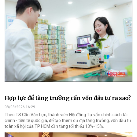
Hợp lực để tăng trưởng cần vốn đầu tư ra sao?
08/08/2026 16:29
Theo TS Cấn Văn Lực, thành viên Hội đồng Tư vấn chính sách tài
chính - tiền tệ quốc gia, để tạo thêm dư địa tăng trưởng, vốn đầu tư
toàn xã hội của TP HCM cần tăng tối thiểu 13%-15%.