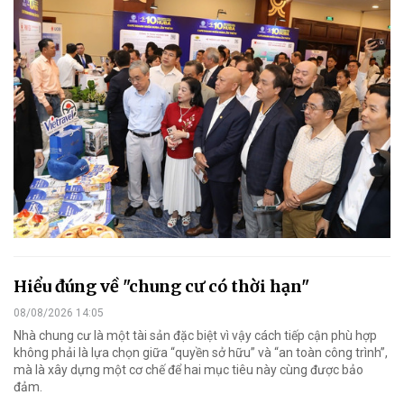
Hiểu đúng về "chung cư có thời hạn"
08/08/2026 14:05
Nhà chung cư là một tài sản đặc biệt vì vậy cách tiếp cận phù hợp
không phải là lựa chọn giữa “quyền sở hữu” và “an toàn công trình”,
mà là xây dựng một cơ chế để hai mục tiêu này cùng được bảo
đảm.