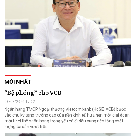
MỚI NHẤT
“Bệ phóng” cho VCB
08/08/2026 17:02
Ngân hàng TMCP Ngoại thương Vietcombank (HoSE: VCB) bước
vào chu kỳ tăng trưởng cao của nền kinh tế, hứa hẹn một giai đoạn
mới từ vị thế ngân hàng trọng yếu và đi đầu cùng nền tảng chất
lượng tài sản vượt trội.