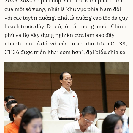
2026-2030 sẽ phù hợp cho điều kiện phát triển
của một số vùng, nhất là khu vực phía Nam đối
với các tuyến đường, nhất là đường cao tốc đã quy
hoạch trước đây. Do đó, tôi rất mong muốn Chính
phủ và Bộ Xây dựng nghiên cứu làm sao đẩy
nhanh tiến độ đối với các dự án như dự án CT.33,
CT.36 được triển khai sớm hơn”, đại biểu chia sẻ.