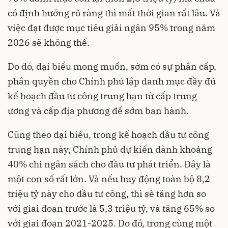
có định hướng rõ ràng thì mất thời gian rất lâu. Và
việc đạt được mục tiêu giải ngân 95% trong năm
2026 sẽ không thể.
Do đó, đại biểu mong muốn, sớm có sự phân cấp,
phân quyền cho Chính phủ lập danh mục đầy đủ
kế hoạch đầu tư công trung hạn từ cấp trung
ương và cấp địa phương để sớm ban hành.
Cũng theo đại biểu, trong kế hoạch đầu tư công
trung hạn này, Chính phủ dự kiến dành khoảng
40% chi ngân sách cho đầu tư phát triển. Đây là
một con số rất lớn. Và nếu huy động toàn bộ 8,2
triệu tỷ này cho đầu tư công, thì sẽ tăng hơn so
với giai đoạn trước là 5,3 triệu tỷ, và tăng 65% so
với giai đoạn 2021-2025. Do đó, trong cùng một