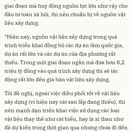
giai đoạn mà huy động nguồn lực lớn như vậy cho
đầu tư toàn xã hội, thì nên chuẩn bị về nguồn vật
liệu xây dựng.
“Hiện nay, nguồn vật liệu xây dựng trong quá
trình triển khai đồng bộ các dự án tầm quốc gia,
dự án rất lớn và các dự án của địa phương rất
thiếu. Trong một giai đoạn ngắn mà đưa hơn 8,2
triệu tỷ đồng vào quá trình xây dựng thì sẽ tác
động rất lớn đến giá bán vật liệu xây dựng.
Tôi đề nghị, ngoài việc điều phối tốt về vật liệu
xây dựng (vì hiện nay cát san lấp đang thiếu), thì
nên mạnh dạn triển khai việc sử dụng các loại
vật liệu thay thế như cát biển, hay là xỉ than như
đã dự kiến trong thời gian qua nhưng chưa đi đến