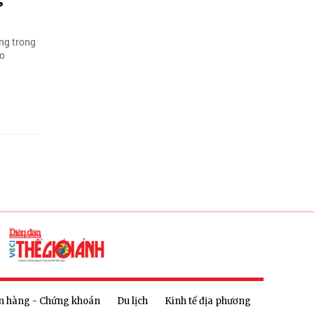
ộng trong
ao
n hàng - Chứng khoán
Du lịch
Kinh tế địa phương