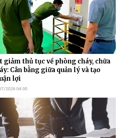
t giảm thủ tục về phòng cháy, chữa
áy: Cân bằng giữa quản lý và tạo
uận lợi
07/2026 04:00