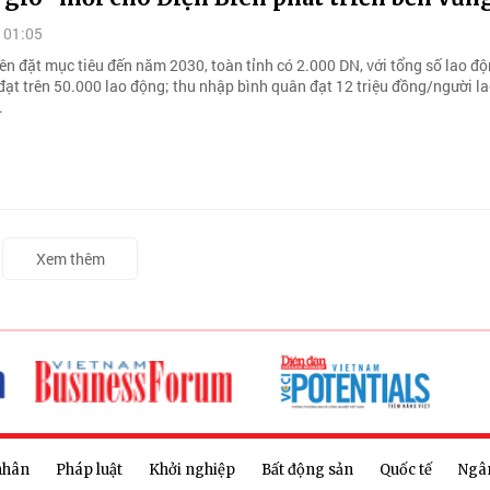
 01:05
ên đặt mục tiêu đến năm 2030, toàn tỉnh có 2.000 DN, với tổng số lao đ
đạt trên 50.000 lao động; thu nhập bình quân đạt 12 triệu đồng/người l
.
Xem thêm
nhân
Pháp luật
Khởi nghiệp
Bất động sản
Quốc tế
Ngâ