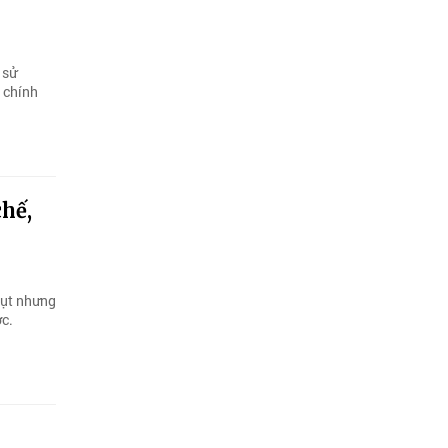
 sử
 chính
hế,
lụt nhưng
ợc.