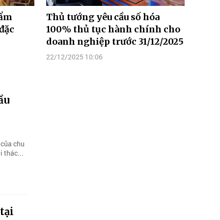
hẩm
Thủ tướng yêu cầu số hóa
 đặc
100% thủ tục hành chính cho
doanh nghiệp trước 31/12/2025
22/12/2025 10:06
ầu
 của chu
 thác...
tại