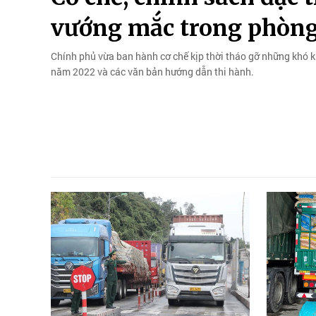
vướng mắc trong phòng,
Chính phủ vừa ban hành cơ chế kịp thời tháo gỡ những khó k
năm 2022 và các văn bản hướng dẫn thi hành.