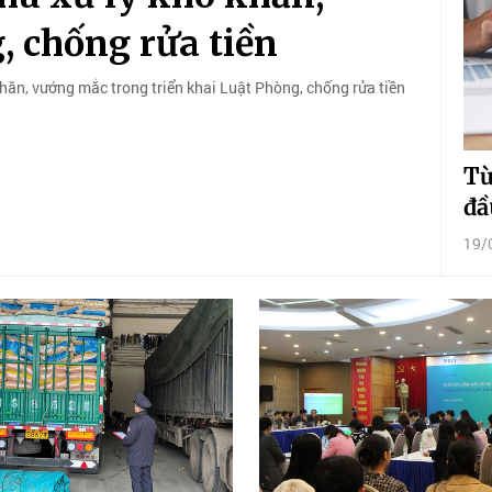
 chống rửa tiền
hăn, vướng mắc trong triển khai Luật Phòng, chống rửa tiền
Từ
đầ
19/