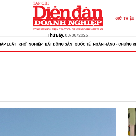
GIỚI THIỆU
Thứ Bảy,
08/08/2026
HÁP LUẬT
KHỞI NGHIỆP
BẤT ĐỘNG SẢN
QUỐC TẾ
NGÂN HÀNG - CHỨNG 