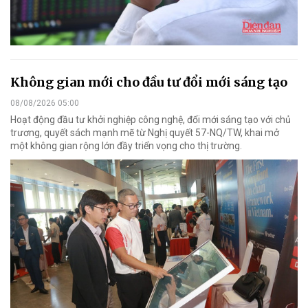
Không gian mới cho đầu tư đổi mới sáng tạo
08/08/2026 05:00
Hoạt động đầu tư khởi nghiệp công nghệ, đổi mới sáng tạo với chủ
trương, quyết sách mạnh mẽ từ Nghị quyết 57-NQ/TW, khai mở
một không gian rộng lớn đầy triển vọng cho thị trường.