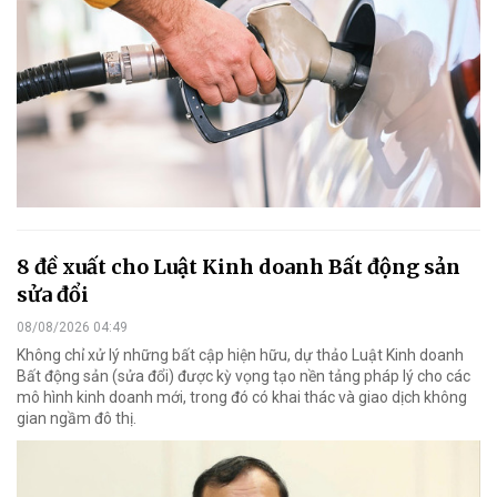
8 đề xuất cho Luật Kinh doanh Bất động sản
sửa đổi
08/08/2026 04:49
Không chỉ xử lý những bất cập hiện hữu, dự thảo Luật Kinh doanh
Bất động sản (sửa đổi) được kỳ vọng tạo nền tảng pháp lý cho các
mô hình kinh doanh mới, trong đó có khai thác và giao dịch không
gian ngầm đô thị.