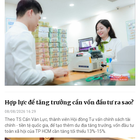
Hợp lực để tăng trưởng cần vốn đầu tư ra sao?
08/08/2026 16:29
Theo TS Cấn Văn Lực, thành viên Hội đồng Tư vấn chính sách tài
chính - tiền tệ quốc gia, để tạo thêm dư địa tăng trưởng, vốn đầu tư
toàn xã hội của TP HCM cần tăng tối thiểu 13%-15%.