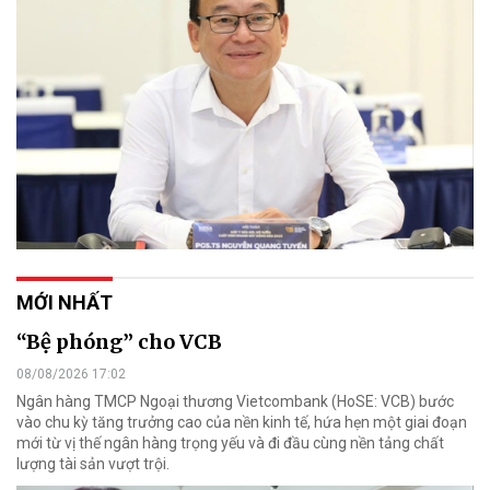
MỚI NHẤT
“Bệ phóng” cho VCB
08/08/2026 17:02
Ngân hàng TMCP Ngoại thương Vietcombank (HoSE: VCB) bước
vào chu kỳ tăng trưởng cao của nền kinh tế, hứa hẹn một giai đoạn
mới từ vị thế ngân hàng trọng yếu và đi đầu cùng nền tảng chất
lượng tài sản vượt trội.