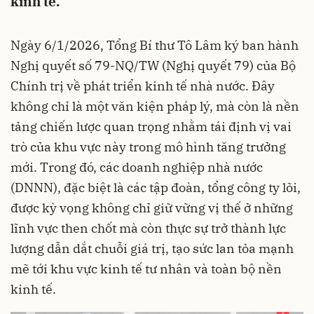
kinh tế.
Ngày 6/1/2026, Tổng Bí thư Tô Lâm ký ban hành
Nghị quyết số 79-NQ/TW (Nghị quyết 79) của Bộ
Chính trị về phát triển kinh tế nhà nước. Đây
không chỉ là một văn kiện pháp lý, mà còn là nền
tảng chiến lược quan trọng nhằm tái định vị vai
trò của khu vực này trong mô hình tăng trưởng
mới. Trong đó, các doanh nghiệp nhà nước
(DNNN), đặc biệt là các tập đoàn, tổng công ty lõi,
được kỳ vọng không chỉ giữ vững vị thế ở những
lĩnh vực then chốt mà còn thực sự trở thành lực
lượng dẫn dắt chuỗi giá trị, tạo sức lan tỏa mạnh
mẽ tới khu vực kinh tế tư nhân và toàn bộ nền
kinh tế.