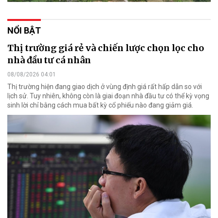
NỔI BẬT
Thị trường giá rẻ và chiến lược chọn lọc cho
nhà đầu tư cá nhân
08/08/2026 04:01
Thị trường hiện đang giao dịch ở vùng định giá rất hấp dẫn so với
lịch sử. Tuy nhiên, không còn là giai đoạn nhà đầu tư có thể kỳ vọng
sinh lời chỉ bằng cách mua bất kỳ cổ phiếu nào đang giảm giá.