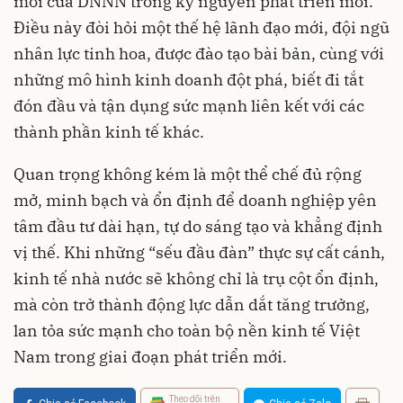
mới của DNNN trong kỷ nguyên phát triển mới.
Điều này đòi hỏi một thế hệ lãnh đạo mới, đội ngũ
nhân lực tinh hoa, được đào tạo bài bản, cùng với
những mô hình kinh doanh đột phá, biết đi tắt
đón đầu và tận dụng sức mạnh liên kết với các
thành phần kinh tế khác.
Quan trọng không kém là một thể chế đủ rộng
mở, minh bạch và ổn định để doanh nghiệp yên
tâm đầu tư dài hạn, tự do sáng tạo và khẳng định
vị thế. Khi những “sếu đầu đàn” thực sự cất cánh,
kinh tế nhà nước sẽ không chỉ là trụ cột ổn định,
mà còn trở thành động lực dẫn dắt tăng trưởng,
lan tỏa sức mạnh cho toàn bộ nền kinh tế Việt
Nam trong giai đoạn phát triển mới.
Theo dõi trên