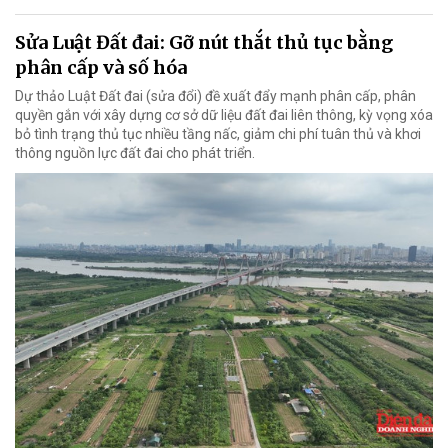
Sửa Luật Đất đai: Gỡ nút thắt thủ tục bằng
phân cấp và số hóa
Dự thảo Luật Đất đai (sửa đổi) đề xuất đẩy mạnh phân cấp, phân
quyền gắn với xây dựng cơ sở dữ liệu đất đai liên thông, kỳ vọng xóa
bỏ tình trạng thủ tục nhiều tầng nấc, giảm chi phí tuân thủ và khơi
thông nguồn lực đất đai cho phát triển.