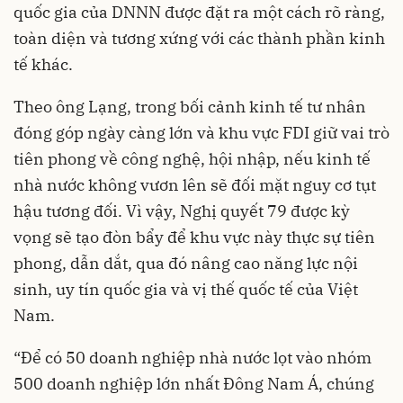
quốc gia của DNNN được đặt ra một cách rõ ràng,
toàn diện và tương xứng với các thành phần kinh
tế khác.
Theo ông Lạng, trong bối cảnh kinh tế tư nhân
đóng góp ngày càng lớn và khu vực FDI giữ vai trò
tiên phong về công nghệ, hội nhập, nếu kinh tế
nhà nước không vươn lên sẽ đối mặt nguy cơ tụt
hậu tương đối. Vì vậy, Nghị quyết 79 được kỳ
vọng sẽ tạo đòn bẩy để khu vực này thực sự tiên
phong, dẫn dắt, qua đó nâng cao năng lực nội
sinh, uy tín quốc gia và vị thế quốc tế của Việt
Nam.
“Để có 50 doanh nghiệp nhà nước lọt vào nhóm
500 doanh nghiệp lớn nhất Đông Nam Á, chúng