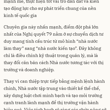
mạnh mẽ, thực hiện tốt vai trò dẫn dắt và kiến
tạo động lực cho sự phát triển chung của nền
kinh tế quốc gia
Chuyên gia này nhấn mạnh, điểm đột phá lớn
nhất của Nghị quyết 79 nằm ở sự chuyển dịch tư
duy mang tính cấu trúc từ mô hình “nhà nước
làm thay” sang “nhà nước kiến tạo”. Đây không
chỉ là điều chỉnh kỹ thuật trong quản lý, mà là
thay đổi căn bản cách Nhà nước tương tác với thị
trường và doanh nghiệp.
Thay vì can thiệp trực tiếp bằng mệnh lệnh hành
chính, Nhà nước tập trung vào thiết kế thể chế,
xây dựng luật chơi minh bạch và tạo môi trường
cạnh tranh lành mạnh để thị trường vận hành
hiệu quả. Việc tách bạch rõ ràng các chức năng sở