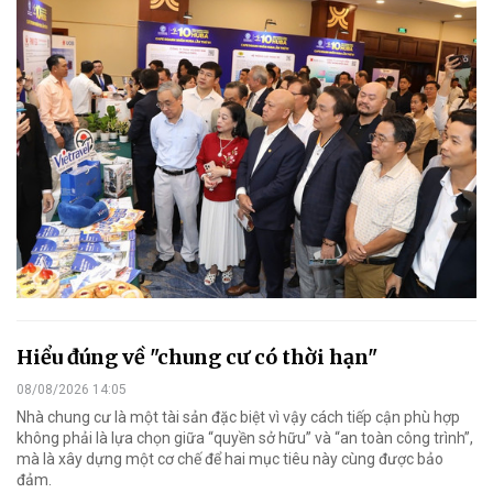
Hiểu đúng về "chung cư có thời hạn"
08/08/2026 14:05
Nhà chung cư là một tài sản đặc biệt vì vậy cách tiếp cận phù hợp
không phải là lựa chọn giữa “quyền sở hữu” và “an toàn công trình”,
mà là xây dựng một cơ chế để hai mục tiêu này cùng được bảo
đảm.