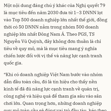
Một nội dung đáng chú ý khác của Nghị quyết 79
là mục tiêu đến năm 2030 đưa từ 1–3 DNNN lọt
vào Top 500 doanh nghiệp lớn nhất thế giới, đồng
thời có 50 DNNN nằm trong nhóm 500 doanh
nghiệp lớn nhất Đông Nam Á. Theo PGS, TS
Nguyễn Vũ Quỳnh, đây không đơn thuần là chỉ
tiêu về quy mô, mà là mục tiêu mang ý nghĩa
chiến lược đối với vị thế và năng lực cạnh tranh
quốc gia.
“Khi có doanh nghiệp Việt Nam bước vào nhóm
dẫn đầu toàn cầu, đó là tín hiệu cho thấy nền
kinh tế đã đủ năng lực cạnh tranh về quản trị,
công nghệ và hiệu quả để tham gia sâu vào sân
chơi lớn. Quan trọng hơn, những doanh nghiệp
quy mô toàn cầu sẽ đóng vai trò đầu tàu, kéo theo