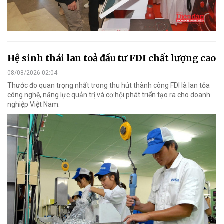
Hệ sinh thái lan toả đầu tư FDI chất lượng cao
08/08/2026 02:04
Thước đo quan trọng nhất trong thu hút thành công FDI là lan tỏa
công nghệ, năng lực quản trị và cơ hội phát triển tạo ra cho doanh
nghiệp Việt Nam.