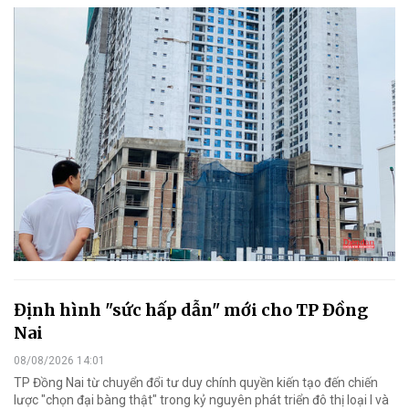
Định hình "sức hấp dẫn" mới cho TP Đồng
Nai
08/08/2026 14:01
TP Đồng Nai từ chuyển đổi tư duy chính quyền kiến tạo đến chiến
lược "chọn đại bàng thật" trong kỷ nguyên phát triển đô thị loại I và