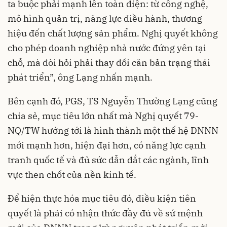
ta buộc phải mạnh lên toàn diện: từ công nghệ,
mô hình quản trị, năng lực điều hành, thương
hiệu đến chất lượng sản phẩm. Nghị quyết không
cho phép doanh nghiệp nhà nước đứng yên tại
chỗ, mà đòi hỏi phải thay đổi căn bản trạng thái
phát triển”, ông Lạng nhấn mạnh.
Bên cạnh đó, PGS, TS Nguyễn Thường Lạng cũng
chia sẻ, mục tiêu lớn nhất mà Nghị quyết 79-
NQ/TW hướng tới là hình thành một thế hệ DNNN
mới mạnh hơn, hiện đại hơn, có năng lực cạnh
tranh quốc tế và đủ sức dẫn dắt các ngành, lĩnh
vực then chốt của nền kinh tế.
Để hiện thực hóa mục tiêu đó, điều kiện tiên
quyết là phải có nhận thức đầy đủ về sứ mệnh