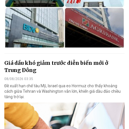
Giá dầu khó giảm trước diễn biến mới ở
Trung Đông
08/08/2026 03:35
Đề xuất hạn chế tàu Mỹ, Israel qua eo Hormuz cho thấy khoảng
cách giữa Tehran và Washington vẫn lớn, khiến giá dầu đảo chiều
tăng trở lại.