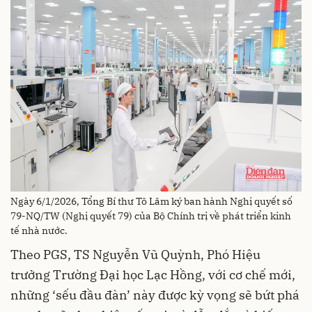
Ngày 6/1/2026, Tổng Bí thư Tô Lâm ký ban hành Nghị quyết số
79-NQ/TW (Nghị quyết 79) của Bộ Chính trị về phát triển kinh
tế nhà nước.
Theo PGS, TS Nguyễn Vũ Quỳnh, Phó Hiệu
trưởng Trường Đại học Lạc Hồng, với cơ chế mới,
những ‘sếu đầu đàn’ này được kỳ vọng sẽ bứt phá