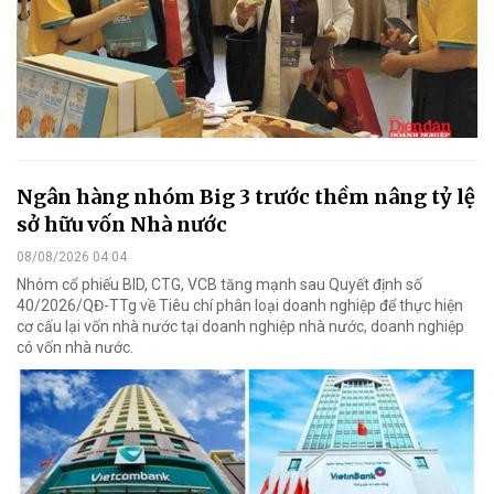
Ngân hàng nhóm Big 3 trước thềm nâng tỷ lệ
sở hữu vốn Nhà nước
08/08/2026 04:04
Nhóm cổ phiếu BID, CTG, VCB tăng mạnh sau Quyết định số
40/2026/QĐ-TTg về Tiêu chí phân loại doanh nghiệp để thực hiện
cơ cấu lại vốn nhà nước tại doanh nghiệp nhà nước, doanh nghiệp
có vốn nhà nước.