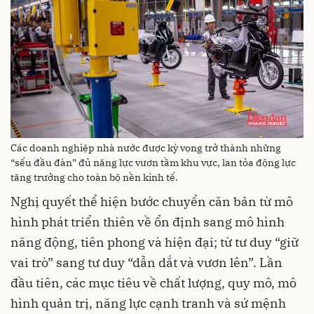
Các doanh nghiệp nhà nước được kỳ vọng trở thành những
“sếu đầu đàn” đủ năng lực vươn tầm khu vực, lan tỏa động lực
tăng trưởng cho toàn bộ nền kinh tế.
Nghị quyết thể hiện bước chuyển căn bản từ mô
hình phát triển thiên về ổn định sang mô hình
năng động, tiên phong và hiện đại; từ tư duy “giữ
vai trò” sang tư duy “dẫn dắt và vươn lên”. Lần
đầu tiên, các mục tiêu về chất lượng, quy mô, mô
hình quản trị, năng lực cạnh tranh và sứ mệnh