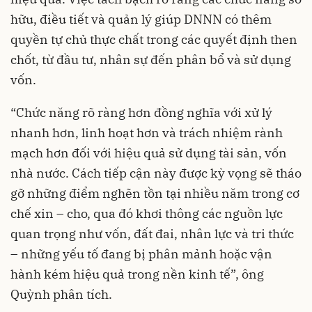
hữu, điều tiết và quản lý giúp DNNN có thêm
quyền tự chủ thực chất trong các quyết định then
chốt, từ đầu tư, nhân sự đến phân bổ và sử dụng
vốn.
“Chức năng rõ ràng hơn đồng nghĩa với xử lý
nhanh hơn, linh hoạt hơn và trách nhiệm rành
mạch hơn đối với hiệu quả sử dụng tài sản, vốn
nhà nước. Cách tiếp cận này được kỳ vọng sẽ tháo
gỡ những điểm nghẽn tồn tại nhiều năm trong cơ
chế xin – cho, qua đó khơi thông các nguồn lực
quan trọng như vốn, đất đai, nhân lực và tri thức
– những yếu tố đang bị phân mảnh hoặc vận
hành kém hiệu quả trong nền kinh tế”, ông
Quỳnh phân tích.