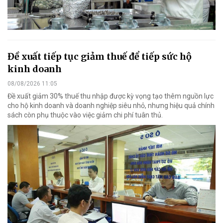
Đề xuất tiếp tục giảm thuế để tiếp sức hộ
kinh doanh
08/08/2026 11:05
Đề xuất giảm 30% thuế thu nhập được kỳ vọng tạo thêm nguồn lực
cho hộ kinh doanh và doanh nghiệp siêu nhỏ, nhưng hiệu quả chính
sách còn phụ thuộc vào việc giảm chi phí tuân thủ.