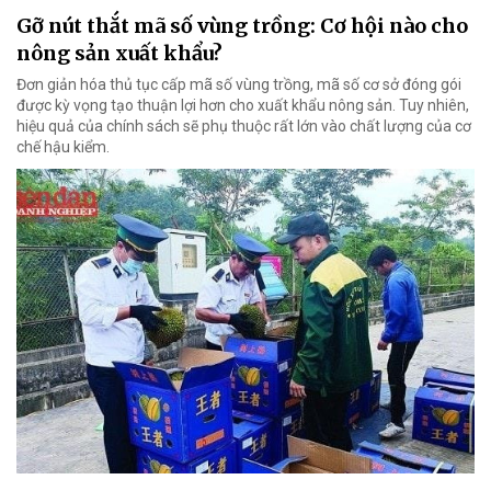
Gỡ nút thắt mã số vùng trồng: Cơ hội nào cho
nông sản xuất khẩu?
Đơn giản hóa thủ tục cấp mã số vùng trồng, mã số cơ sở đóng gói
được kỳ vọng tạo thuận lợi hơn cho xuất khẩu nông sản. Tuy nhiên,
hiệu quả của chính sách sẽ phụ thuộc rất lớn vào chất lượng của cơ
chế hậu kiểm.