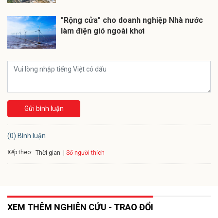
"Rộng cửa" cho doanh nghiệp Nhà nước
làm điện gió ngoài khơi
Gửi bình luận
(0) Bình luận
Xếp theo:
Số người thích
Thời gian
XEM THÊM NGHIÊN CỨU - TRAO ĐỔI