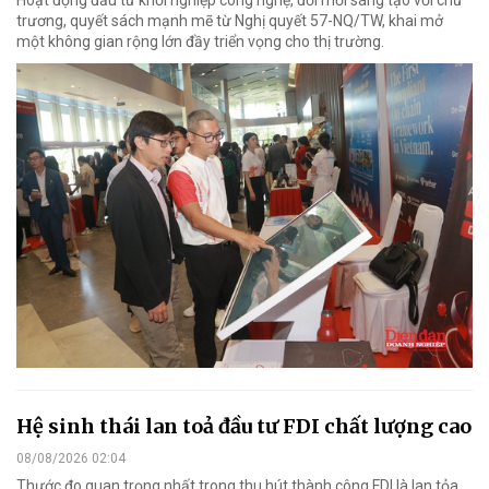
trương, quyết sách mạnh mẽ từ Nghị quyết 57-NQ/TW, khai mở
một không gian rộng lớn đầy triển vọng cho thị trường.
Hệ sinh thái lan toả đầu tư FDI chất lượng cao
08/08/2026 02:04
Thước đo quan trọng nhất trong thu hút thành công FDI là lan tỏa