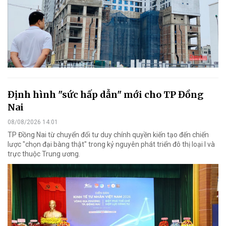
Định hình "sức hấp dẫn" mới cho TP Đồng
Nai
08/08/2026 14:01
TP Đồng Nai từ chuyển đổi tư duy chính quyền kiến tạo đến chiến
lược "chọn đại bàng thật" trong kỷ nguyên phát triển đô thị loại I và
trực thuộc Trung ương.