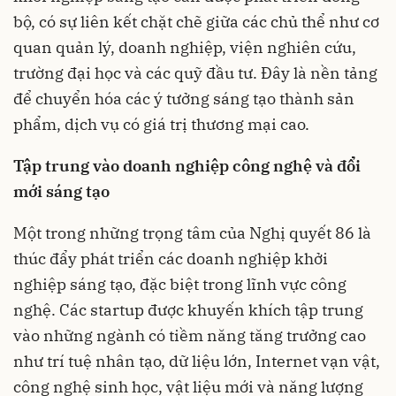
bộ, có sự liên kết chặt chẽ giữa các chủ thể như cơ
quan quản lý, doanh nghiệp, viện nghiên cứu,
trường đại học và các quỹ đầu tư. Đây là nền tảng
để chuyển hóa các ý tưởng sáng tạo thành sản
phẩm, dịch vụ có giá trị thương mại cao.
Tập trung vào doanh nghiệp công nghệ và đổi
mới sáng tạo
Một trong những trọng tâm của Nghị quyết 86 là
thúc đẩy phát triển các doanh nghiệp khởi
nghiệp sáng tạo, đặc biệt trong lĩnh vực công
nghệ. Các startup được khuyến khích tập trung
vào những ngành có tiềm năng tăng trưởng cao
như trí tuệ nhân tạo, dữ liệu lớn, Internet vạn vật,
công nghệ sinh học, vật liệu mới và năng lượng