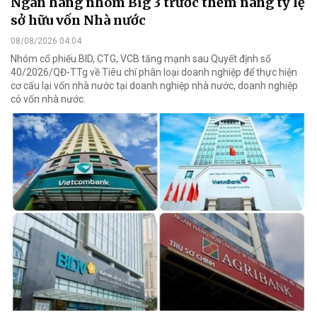
Ngân hàng nhóm Big 3 trước thềm nâng tỷ lệ
sở hữu vốn Nhà nước
08/08/2026 04:04
Nhóm cổ phiếu BID, CTG, VCB tăng mạnh sau Quyết định số
40/2026/QĐ-TTg về Tiêu chí phân loại doanh nghiệp để thực hiện
cơ cấu lại vốn nhà nước tại doanh nghiệp nhà nước, doanh nghiệp
có vốn nhà nước.