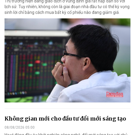
Thị trường hiện đang giao dịch ở vùng định giá rất hấp dẫn so với
lịch sử. Tuy nhiên, không còn là giai đoạn nhà đầu tư có thể kỳ vọng
sinh lời chỉ bằng cách mua bất kỳ cổ phiếu nào đang giảm giá.
Không gian mới cho đầu tư đổi mới sáng tạo
08/08/2026 05:00
Hoạt động đầu tư khởi nghiệp công nghệ, đổi mới sáng tạo với chủ