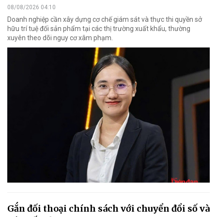
08/08/2026 04:10
Doanh nghiệp cần xây dựng cơ chế giám sát và thực thi quyền sở
hữu trí tuệ đối sản phẩm tại các thị trường xuất khẩu, thường
xuyên theo dõi nguy cơ xâm phạm.
Gắn đối thoại chính sách với chuyển đổi số và