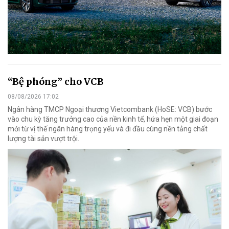
“Bệ phóng” cho VCB
08/08/2026 17:02
Ngân hàng TMCP Ngoại thương Vietcombank (HoSE: VCB) bước
vào chu kỳ tăng trưởng cao của nền kinh tế, hứa hẹn một giai đoạn
mới từ vị thế ngân hàng trọng yếu và đi đầu cùng nền tảng chất
lượng tài sản vượt trội.