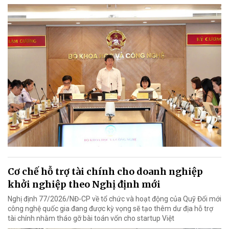
Cơ chế hỗ trợ tài chính cho doanh nghiệp
khởi nghiệp theo Nghị định mới
Nghị định 77/2026/NĐ-CP về tổ chức và hoạt động của Quỹ Đổi mới
công nghệ quốc gia đang được kỳ vọng sẽ tạo thêm dư địa hỗ trợ
tài chính nhằm tháo gỡ bài toán vốn cho startup Việt