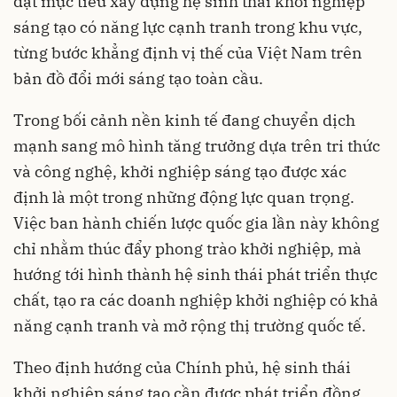
đặt mục tiêu xây dựng hệ sinh thái khởi nghiệp
sáng tạo có năng lực cạnh tranh trong khu vực,
từng bước khẳng định vị thế của Việt Nam trên
bản đồ đổi mới sáng tạo toàn cầu.
Trong bối cảnh nền kinh tế đang chuyển dịch
mạnh sang mô hình tăng trưởng dựa trên tri thức
và công nghệ, khởi nghiệp sáng tạo được xác
định là một trong những động lực quan trọng.
Việc ban hành chiến lược quốc gia lần này không
chỉ nhằm thúc đẩy phong trào khởi nghiệp, mà
hướng tới hình thành hệ sinh thái phát triển thực
chất, tạo ra các doanh nghiệp khởi nghiệp có khả
năng cạnh tranh và mở rộng thị trường quốc tế.
Theo định hướng của Chính phủ, hệ sinh thái
khởi nghiệp sáng tạo cần được phát triển đồng