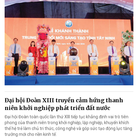
Đại hội Đoàn XIII truyền cảm hứng thanh
niên khởi nghiệp phát triển đất nước
Đại hội Đoàn toàn quốc lần thứ XIII tiếp tục khẳng định vai trò tiên
phong của thanh niên trong khởi nghiệp, lập nghiệp, khuyến khích
thế hệ trẻ làm chủ tri thức, công nghệ và góp sức tạo động lực tăng
trưởng mới cho nền kinh tế.