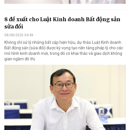
8 đề xuất cho Luật Kinh doanh Bất động sản
sửa đổi
08/08/2026 04:49
Không chỉ xử lý những bất cập hiện hữu, dự thảo Luật Kinh doanh
Bất động sản (sửa đổi) được kỳ vọng tạo nền tảng pháp lý cho các
mô hình kinh doanh mới, trong đó có khai thác và giao dịch không
gian ngầm đô thị.