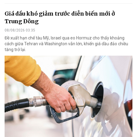
Giá dầu khó giảm trước diễn biến mới ở
Trung Đông
08/08/2026 03:35
Đề xuất hạn chế tàu Mỹ, Israel qua eo Hormuz cho thấy khoảng
cách giữa Tehran và Washington vẫn lớn, khiến giá dầu đảo chiều
tăng trở lại.