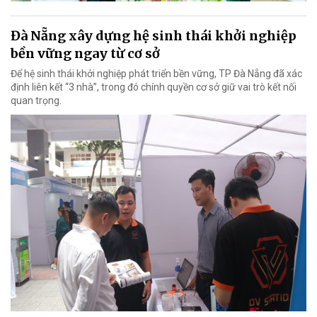
Đà Nẵng xây dựng hệ sinh thái khởi nghiệp
bền vững ngay từ cơ sở
Để hệ sinh thái khởi nghiệp phát triển bền vững, TP Đà Nẵng đã xác
định liên kết “3 nhà”, trong đó chính quyền cơ sở giữ vai trò kết nối
quan trọng.