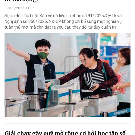
09/08/2026 11:05
Sự ra đời của Luật Bảo vệ dữ liệu cá nhân số 91/2025/QH15 và
Nghị định số 356/2025/NĐ-CP không chỉ bổ sung một nghĩa vụ
tuân thủ mới mà còn đặt ra yêu cầu thay đổi tư duy quản trị.
Giải chạy gây quỹ mở rộng cơ hội học tập số