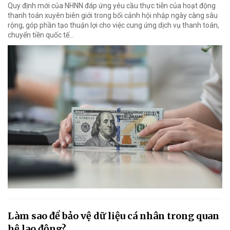
Quy định mới của NHNN đáp ứng yêu cầu thực tiễn của hoạt động
thanh toán xuyên biên giới trong bối cảnh hội nhập ngày càng sâu
rộng, góp phần tạo thuận lợi cho việc cung ứng dịch vụ thanh toán,
chuyển tiền quốc tế...
Làm sao để bảo vệ dữ liệu cá nhân trong quan
hệ lao động?