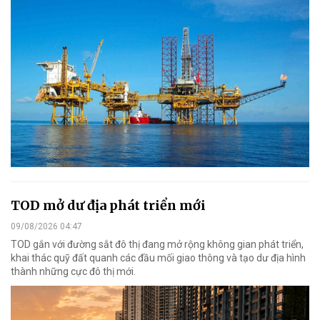
TOD mở dư địa phát triển mới
09/08/2026 04:47
TOD gắn với đường sắt đô thị đang mở rộng không gian phát triển,
khai thác quỹ đất quanh các đầu mối giao thông và tạo dư địa hình
thành những cực đô thị mới.