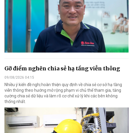
Gỡ điểm nghẽn chia sẻ hạ tầng viễn thông
09/08/2026 04:15
Nhiều ý kiến đề nghị hoàn thiện quy định về chia sẻ cơ sở hạ tầng
viễn thông theo hướng mở rộng phạm vi chủ thể tham gia, tăng
cường chia sẻ dữ liệu và làm rõ cơ chế xử lý khi các bên không
thống nhất.