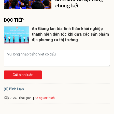
chung kết
ĐỌC TIẾP
An Giang lan tỏa tinh thần khởi nghiệp
thanh niên dân tộc khi đưa các sản phẩm
địa phương ra thị trường
Gửi bình luận
(0) Bình luận
Xếp theo:
Số người thích
Thời gian