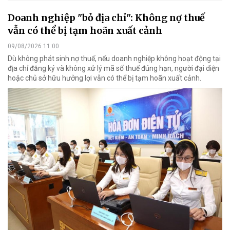
Doanh nghiệp "bỏ địa chỉ": Không nợ thuế
vẫn có thể bị tạm hoãn xuất cảnh
09/08/2026 11:00
Dù không phát sinh nợ thuế, nếu doanh nghiệp không hoạt động tại
địa chỉ đăng ký và không xử lý mã số thuế đúng hạn, người đại diện
hoặc chủ sở hữu hưởng lợi vẫn có thể bị tạm hoãn xuất cảnh.