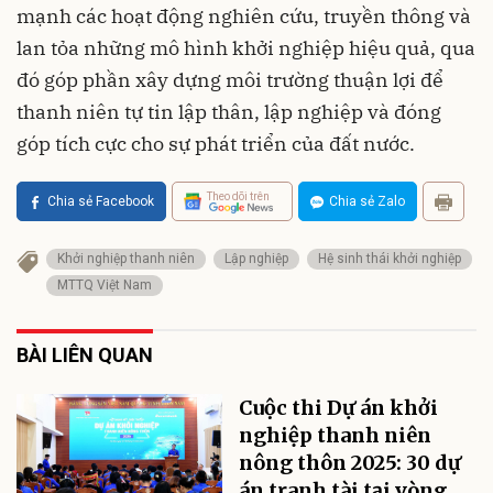
mạnh các hoạt động nghiên cứu, truyền thông và
lan tỏa những mô hình khởi nghiệp hiệu quả, qua
đó góp phần xây dựng môi trường thuận lợi để
thanh niên tự tin lập thân, lập nghiệp và đóng
góp tích cực cho sự phát triển của đất nước.
Theo dõi trên
Chia sẻ Facebook
Chia sẻ Zalo
Khởi nghiệp thanh niên
Lập nghiệp
Hệ sinh thái khởi nghiệp
MTTQ Việt Nam
BÀI LIÊN QUAN
Cuộc thi Dự án khởi
nghiệp thanh niên
nông thôn 2025: 30 dự
án tranh tài tại vòng