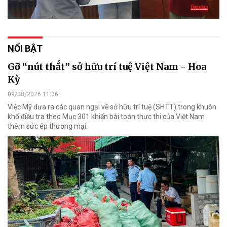
NỔI BẬT
Gỡ “nút thắt” sở hữu trí tuệ Việt Nam - Hoa
Kỳ
09/08/2026 11:06
Việc Mỹ đưa ra các quan ngại về sở hữu trí tuệ (SHTT) trong khuôn
khổ điều tra theo Mục 301 khiến bài toán thực thi của Việt Nam
thêm sức ép thương mại.