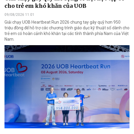
cho trẻ em khó khăn của UOB
09/08/2026 11:01
Giải chạy UOB Heartbeat Run 2026 chung tay gây quỹ hơn 950
triệu đồng để hỗ trợ các chương trình giáo dục kỹ thuật số dành cho
trẻ em có hoàn cảnh khó khăn tại các tỉnh thành phía Nam của Việt
Nam.