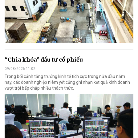
“Chìa khóa” đầu tư cổ phiếu
09/08/2026 11:02
Trong bối cảnh tăng trưởng kinh tế tích cực trong nửa đầu năm
nay, các doanh nghiệp niêm yết cũng ghi nhận kết quả kinh doanh
vượt trội bấp chấp nhiều thách thức.