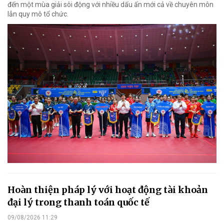
đến một mùa giải sôi động với nhiều dấu ấn mới cả về chuyên môn
lẫn quy mô tổ chức.
Hoàn thiện pháp lý với hoạt động tài khoản
đại lý trong thanh toán quốc tế
09/08/2026 11:29