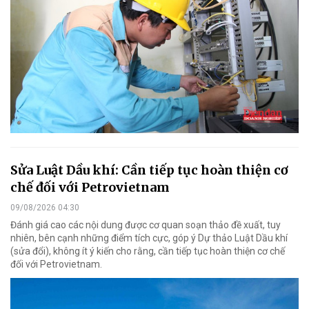
Sửa Luật Dầu khí: Cần tiếp tục hoàn thiện cơ
chế đối với Petrovietnam
09/08/2026 04:30
Đánh giá cao các nội dung được cơ quan soạn thảo đề xuất, tuy
nhiên, bên cạnh những điểm tích cực, góp ý Dự thảo Luật Dầu khí
(sửa đổi), không ít ý kiến cho rằng, cần tiếp tục hoàn thiện cơ chế
đối với Petrovietnam.