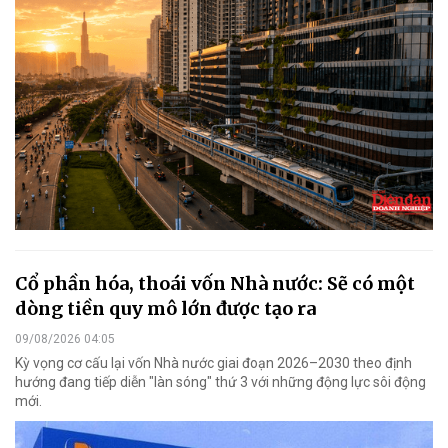
Cổ phần hóa, thoái vốn Nhà nước: Sẽ có một
dòng tiền quy mô lớn được tạo ra
09/08/2026 04:05
Kỳ vọng cơ cấu lại vốn Nhà nước giai đoạn 2026–2030 theo định
hướng đang tiếp diễn "làn sóng" thứ 3 với những động lực sôi động
mới.