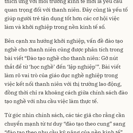
thích ứng với môi trường kinh tế mới là yêu cầu
quan trọng đối với thanh niên. Đây cũng là yếu tố
giúp người trẻ tận dụng tốt hơn các cơ hội việc
làm và khởi nghiệp trong nền kinh tế số.
Bên cạnh xu hướng khởi nghiệp, vấn đề đào tạo
nghề cho thanh niên cũng được phân tích trong
bài viết “Đào tạo nghề cho thanh niên: Gỡ nút
thắt để từ ‘học nghề’ đến ‘lập nghiệp’”. Bài viết
làm rõ vai trò của giáo dục nghề nghiệp trong
việc kết nối thanh niên với thị trường lao động,
đồng thời chỉ ra khoảng cách giữa chính sách đào
tạo nghề với nhu cầu việc làm thực tế.
Từ góc nhìn chính sách, các tác giả cho rằng cần
chuyển mạnh từ tư duy “đào tạo theo cung” sang
“đào tạo theo nhu cầu kỹ năng của nền kinh tế”.