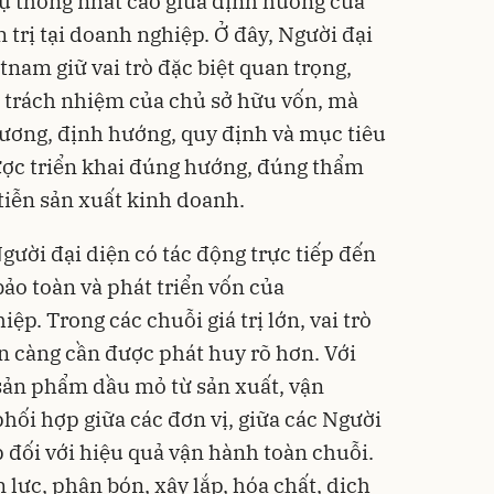
ự thống nhất cao giữa định hướng của
trị tại doanh nghiệp. Ở đây, Người đại
nam giữ vai trò đặc biệt quan trọng,
, trách nhiệm của chủ sở hữu vốn, mà
trương, định hướng, quy định và mục tiêu
ược triển khai đúng hướng, đúng thẩm
tiễn sản xuất kinh doanh.
gười đại diện có tác động trực tiếp đến
bảo toàn và phát triển vốn của
ệp. Trong các chuỗi giá trị lớn, vai trò
n càng cần được phát huy rõ hơn. Với
 sản phẩm dầu mỏ từ sản xuất, vận
hối hợp giữa các đơn vị, giữa các Người
ếp đối với hiệu quả vận hành toàn chuỗi.
 lực, phân bón, xây lắp, hóa chất, dịch