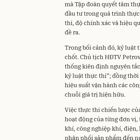
mà Tập đoàn quyết tâm thực
đầu tư trong quá trình thực
thi, độ chính xác và hiệu q
đề ra.
Trong bối cảnh đó, kỷ luật 
chốt. Chủ tịch HĐTV Petro
thống kiên định nguyên tắc 
kỷ luật thực thi”; đồng thời 
hiệu suất vận hành các công
chuỗi giá trị hiện hữu.
Việc thực thi chiến lược c
hoạt động của từng đơn vị,
khí, công nghiệp khí, điện, 
phân phối sản phẩm đến ng