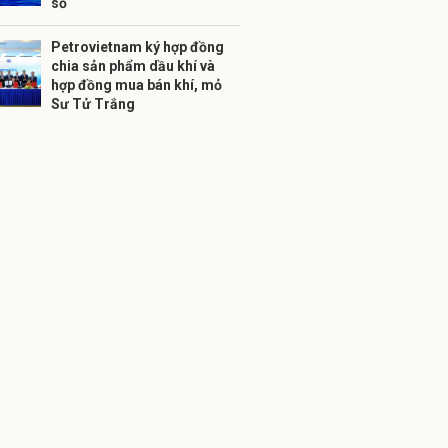
số
Petrovietnam ký hợp đồng
chia sản phẩm dầu khí và
hợp đồng mua bán khí, mỏ
Sư Tử Trắng