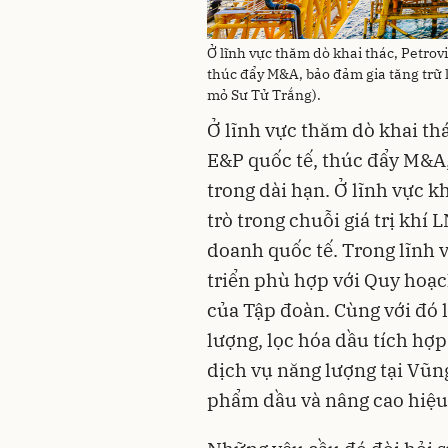
Ở lĩnh vực thăm dò khai thác, Petrov
thúc đẩy M&A, bảo đảm gia tăng trữ lư
mỏ Sư Tử Trắng).
Ở lĩnh vực thăm dò khai thá
E&P quốc tế, thúc đẩy M&A,
trong dài hạn. Ở lĩnh vực kh
trò trong chuỗi giá trị khí
doanh quốc tế. Trong lĩnh 
triển phù hợp với Quy hoạc
của Tập đoàn. Cùng với đó 
lượng, lọc hóa dầu tích hợp
dịch vụ năng lượng tại Vũn
phẩm dầu và nâng cao hiệu 