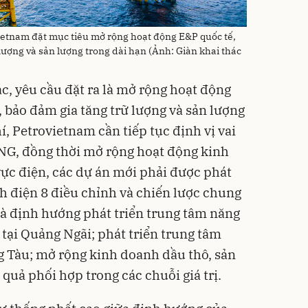
ietnam đặt mục tiêu mở rộng hoạt động E&P quốc tế,
ợng và sản lượng trong dài hạn (Ảnh: Giàn khai thác
c, yêu cầu đặt ra là mở rộng hoạt động
 bảo đảm gia tăng trữ lượng và sản lượng
í, Petrovietnam cần tiếp tục định vị vai
 LNG, đồng thời mở rộng hoạt động kinh
vực điện, các dự án mới phải được phát
h điện 8 điều chỉnh và chiến lược chung
là định hướng phát triển trung tâm năng
 tại Quảng Ngãi; phát triển trung tâm
g Tàu; mở rộng kinh doanh dầu thô, sản
quả phối hợp trong các chuỗi giá trị.