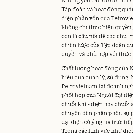
Những yêu cầu đó đòi hỏi s
Tập đoàn và hoạt động quản 
diện phần vốn của Petroviet
không chỉ thực hiện quyền
còn là cầu nối để các chủ 
chiến lược của Tập đoàn đ
quyền và phù hợp với thực 
Chất lượng hoạt động của N
hiệu quả quản lý, sử dụng, 
Petrovietnam tại doanh nghi
phối hợp của Người đại diệ
chuỗi khí - điện hay chuỗi
chuyển đến phân phối, sự p
đại diện có ý nghĩa trực ti
Trong các lĩnh vực như điện