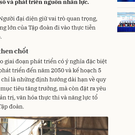
 số và phát triển nguồn nhân lực.
Người đại diện giữ vai trò quan trọng,
g lớn của Tập đoàn đi vào thực tiễn
.
́ then chốt
giai đoạn phát triển có ý nghĩa đặc biệt
 phát triển đến năm 2050 và kế hoạch 5
chỉ là những định hướng dài hạn về quy
 mục tiêu tăng trưởng, mà còn đặt ra yêu
 trị, văn hóa thực thi và năng lực tổ
Tập đoàn.