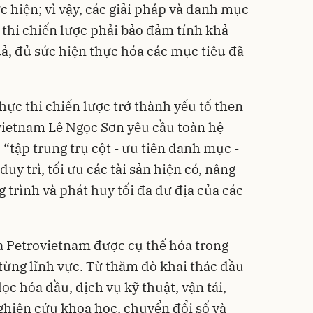
 hiện; vì vậy, các giải pháp và danh mục
 thi chiến lược phải bảo đảm tính khả
uả, đủ sức hiện thực hóa các mục tiêu đã
thực thi chiến lược trở thành yếu tố then
vietnam Lê Ngọc Sơn yêu cầu toàn hệ
“tập trung trụ cột - ưu tiên danh mục -
duy trì, tối ưu các tài sản hiện có, nâng
 trình và phát huy tối đa dư địa của các
ủa Petrovietnam được cụ thể hóa trong
 từng lĩnh vực. Từ thăm dò khai thác dầu
lọc hóa dầu, dịch vụ kỹ thuật, vận tải,
hiên cứu khoa học, chuyển đổi số và