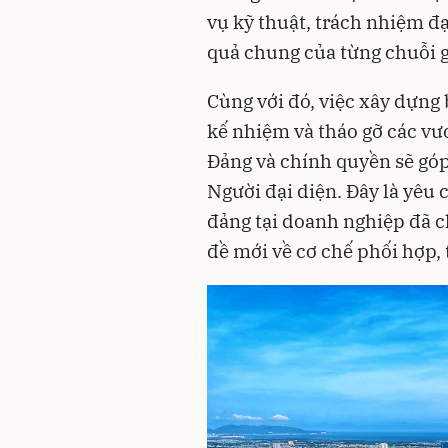
vụ kỹ thuật, trách nhiệm đ
quả chung của từng chuỗi gi
Cùng với đó, việc xây dựng 
kế nhiệm và tháo gỡ các vư
Đảng và chính quyền sẽ góp
Người đại diện. Đây là yêu 
đảng tại doanh nghiệp đã c
đề mới về cơ chế phối hợp, 