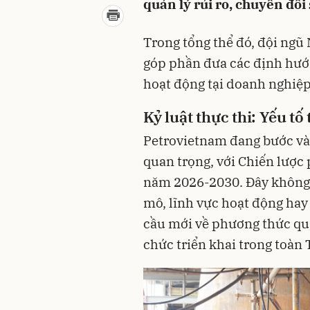
quản lý rủi ro, chuyển đổi
Trong tổng thể đó, đội ngũ 
góp phần đưa các định hướn
hoạt động tại doanh nghiệp
Kỷ luật thực thi: Yếu tô
Petrovietnam đang bước vào 
quan trọng, với Chiến lược
năm 2026-2030. Đây không 
mô, lĩnh vực hoạt động hay
cầu mới về phương thức quản
chức triển khai trong toàn 