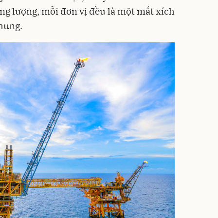
ăng lượng, mỗi đơn vị đều là một mắt xích
chung.