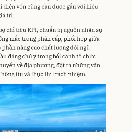
ại diện vốn cũng cần được gắn với hiệu
á trị.
bộ chỉ tiêu KPI, chuẩn bị nguồn nhân sự
ớng mắc trong phân cấp, phối hợp giữa
 phần nâng cao chất lượng đội ngũ
cầu đáng chú ý trong bối cảnh tổ chức
huyển về địa phương, đặt ra những vấn
thông tin và thực thi trách nhiệm.