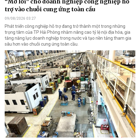
“Mở lối” cho doanh nghiệp công nghiệp hỗ
trợ vào chuỗi cung ứng toàn cầu
09/08/2026 03:27
Phát triển công nghiệp hỗ trợ đang trở thành một trong những
trọng tâm của TP Hải Phòng nhằm nâng cao tỷ lệ nội địa hóa, gia
tăng năng lực doanh nghiệp trong nước và tạo nền tảng tham gia
sâu hơn vào chuỗi cung ứng toàn cầu.