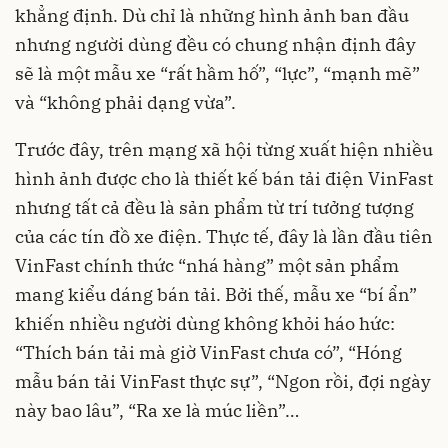
khẳng định. Dù chỉ là những hình ảnh ban đầu
nhưng người dùng đều có chung nhận định đây
sẽ là một mẫu xe “rất hầm hố”, “lực”, “mạnh mẽ”
và “không phải dạng vừa”.
Trước đây, trên mạng xã hội từng xuất hiện nhiều
hình ảnh được cho là thiết kế bán tải điện VinFast
nhưng tất cả đều là sản phẩm từ trí tưởng tượng
của các tín đồ xe điện. Thực tế, đây là lần đầu tiên
VinFast chính thức “nhá hàng” một sản phẩm
mang kiểu dáng bán tải. Bởi thế, mẫu xe “bí ẩn”
khiến nhiều người dùng không khỏi háo hức:
“Thích bán tải mà giờ
VinFast
chưa có”, “Hóng
mẫu bán tải VinFast thực sự”, “Ngon rồi, đợi ngày
này bao lâu”, “Ra xe là múc liền”…