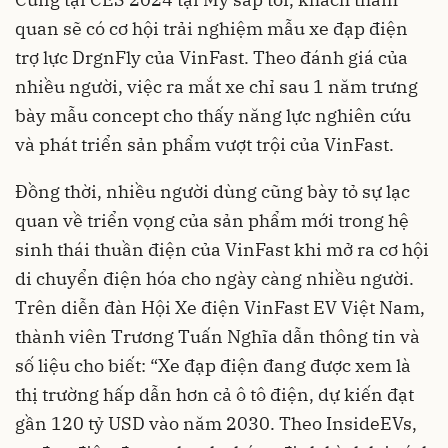
quan sẽ có cơ hội trải nghiệm mẫu xe đạp điện
trợ lực DrgnFly của VinFast. Theo đánh giá của
nhiều người, việc ra mắt xe chỉ sau 1 năm trưng
bày mẫu concept cho thấy năng lực nghiên cứu
và phát triển sản phẩm vượt trội của VinFast.
Đồng thời, nhiều người dùng cũng bày tỏ sự lạc
quan về triển vọng của sản phẩm mới trong hệ
sinh thái thuần điện của VinFast khi mở ra cơ hội
di chuyển điện hóa cho ngày càng nhiều người.
Trên diễn đàn Hội Xe điện VinFast EV Việt Nam,
thành viên Trương Tuấn Nghĩa dẫn thông tin và
số liệu cho biết: “Xe đạp điện đang được xem là
thị trường hấp dẫn hơn cả ô tô điện, dự kiến đạt
gần 120 tỷ USD vào năm 2030. Theo InsideEVs,