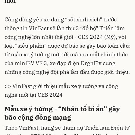
mới.
Cộng đồng yêu xe đang “sốt xình xịch” trước
thông tin VinFast sẽ lần thứ 3 “đổ bộ” Triển lãm
công nghệ lớn nhất thế giới - CES 2024 (Mỹ), với
loạt “siêu phẩm” được dự báo sẽ gây bão toàn cầu:
từ mẫu xe ý tưởng mới tới màn ra mắt chính thức
của miniEV VF 3, xe đạp điện DrgnFly cùng
những công nghệ đột phá lần đầu được giới thiệu.
>> VinFast giới thiệu mẫu xe ý tưởng và công
nghệ mới tại CES 2024
Mẫu xe ý tưởng - “Nhân tố bí ẩn” gây
bão cộng đồng mạng
Theo VinFast, hãng sẽ tham dự Triển lãm Điện tử