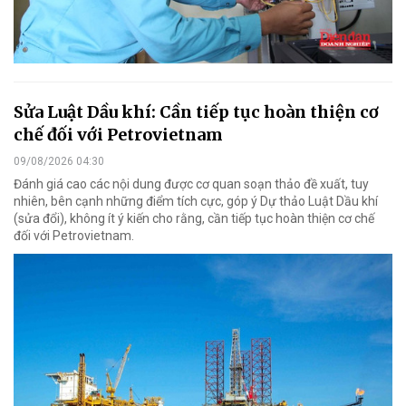
Sửa Luật Dầu khí: Cần tiếp tục hoàn thiện cơ
chế đối với Petrovietnam
09/08/2026 04:30
Đánh giá cao các nội dung được cơ quan soạn thảo đề xuất, tuy
nhiên, bên cạnh những điểm tích cực, góp ý Dự thảo Luật Dầu khí
(sửa đổi), không ít ý kiến cho rằng, cần tiếp tục hoàn thiện cơ chế
đối với Petrovietnam.