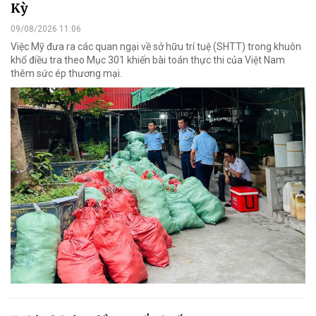
Kỳ
09/08/2026 11:06
Việc Mỹ đưa ra các quan ngại về sở hữu trí tuệ (SHTT) trong khuôn
khổ điều tra theo Mục 301 khiến bài toán thực thi của Việt Nam
thêm sức ép thương mại.