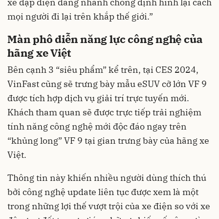
xe đạp điện đang nhanh chóng định hình lại cách
mọi người đi lại trên khắp thế giới.”
Màn phô diễn năng lực công nghệ của
hãng xe Việt
Bên cạnh 3 “siêu phẩm” kể trên, tại CES 2024,
VinFast cũng sẽ trưng bày mẫu eSUV cỡ lớn VF 9
được tích hợp dịch vụ giải trí trực tuyến mới.
Khách tham quan sẽ được trực tiếp trải nghiệm
tính năng công nghệ mới độc đáo ngay trên
“khủng long” VF 9 tại gian trưng bày của hãng xe
Việt.
Thông tin này khiến nhiều người dùng thích thú
bởi công nghệ update liên tục được xem là một
trong những lợi thế vượt trội của xe điện so với xe