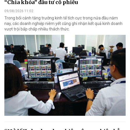
“Chìa khóa” đầu tư cổ phiếu
09/08/2026 11:02
Trong bối cảnh tăng trưởng kinh tế tích cực trong nửa đầu năm
nay, các doanh nghiệp niêm yết cũng ghi nhận kết quả kinh doanh
vượt trội bấp chấp nhiều thách thức.