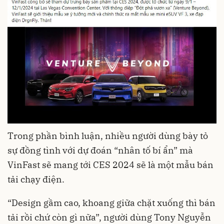
Trong phần bình luận, nhiều người dùng bày tỏ
sự đồng tình với dự đoán “nhân tố bí ẩn” mà
VinFast sẽ mang tới CES 2024 sẽ là một mẫu bán
tải chạy điện.
“Design gầm cao, khoang giữa chặt xuống thì bán
tải rồi chứ còn gì nữa”, người dùng Tony Nguyễn