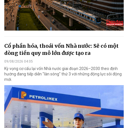
Cổ phần hóa, thoái vốn Nhà nước: Sẽ có một
dòng tiền quy mô lớn được tạo ra
09/08/2026 04:05
Kỳ vọng cơ cấu lại vốn Nhà nước giai đoạn 2026–2030 theo định
hướng đang tiếp diễn "làn sóng" thứ 3 với những động lực sôi động
mới.