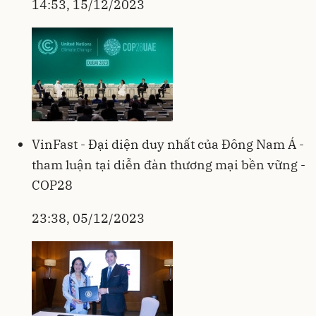
14:53, 15/12/2023
VinFast - Đại diện duy nhất của Đông Nam Á -
tham luận tại diễn đàn thương mại bền vững -
COP28
23:38, 05/12/2023