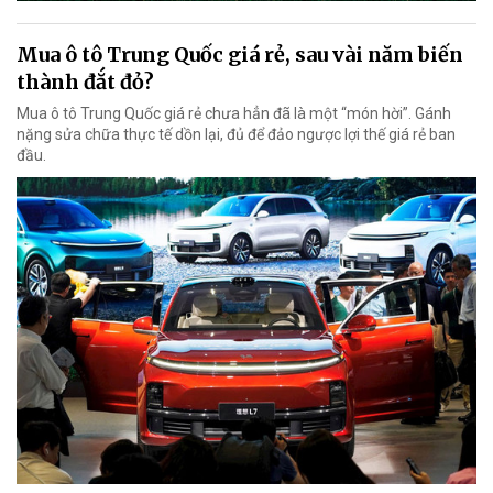
Mua ô tô Trung Quốc giá rẻ, sau vài năm biến
thành đắt đỏ?
Mua ô tô Trung Quốc giá rẻ chưa hẳn đã là một “món hời”. Gánh
nặng sửa chữa thực tế dồn lại, đủ để đảo ngược lợi thế giá rẻ ban
đầu.