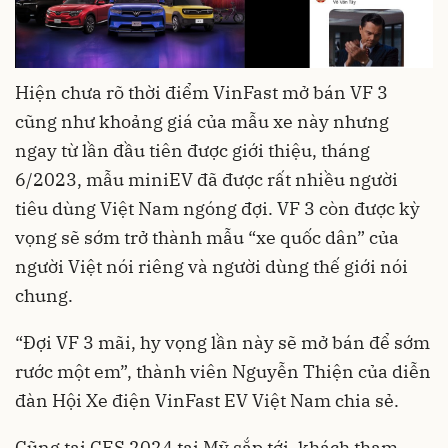
Hiện chưa rõ thời điểm VinFast mở bán VF 3
cũng như khoảng giá của mẫu xe này nhưng
ngay từ lần đầu tiên được giới thiệu, tháng
6/2023, mẫu miniEV đã được rất nhiều người
tiêu dùng Việt Nam ngóng đợi. VF 3 còn được kỳ
vọng sẽ sớm trở thành mẫu “xe quốc dân” của
người Việt nói riêng và người dùng thế giới nói
chung.
“Đợi VF 3 mãi, hy vọng lần này sẽ mở bán để sớm
rước một em”, thành viên Nguyễn Thiện của diễn
đàn Hội Xe điện VinFast EV Việt Nam chia sẻ.
Cũng tại CES 2024 tại Mỹ sắp tới, khách tham