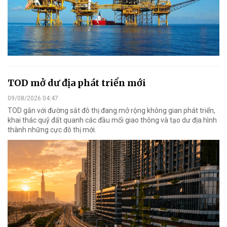
TOD mở dư địa phát triển mới
09/08/2026 04:47
TOD gắn với đường sắt đô thị đang mở rộng không gian phát triển,
khai thác quỹ đất quanh các đầu mối giao thông và tạo dư địa hình
thành những cực đô thị mới.