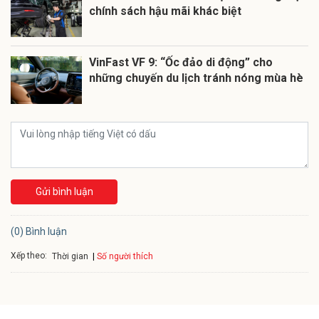
chính sách hậu mãi khác biệt
VinFast VF 9: “Ốc đảo di động” cho
những chuyến du lịch tránh nóng mùa hè
Gửi bình luận
(0) Bình luận
Xếp theo:
Số người thích
Thời gian