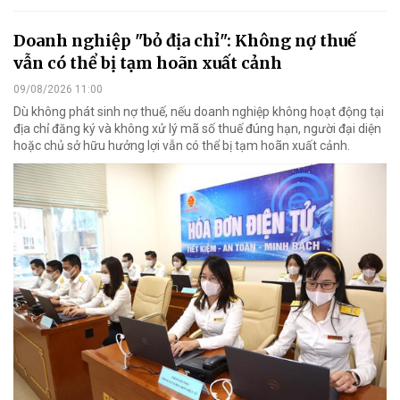
Doanh nghiệp "bỏ địa chỉ": Không nợ thuế
vẫn có thể bị tạm hoãn xuất cảnh
09/08/2026 11:00
Dù không phát sinh nợ thuế, nếu doanh nghiệp không hoạt động tại
địa chỉ đăng ký và không xử lý mã số thuế đúng hạn, người đại diện
hoặc chủ sở hữu hưởng lợi vẫn có thể bị tạm hoãn xuất cảnh.