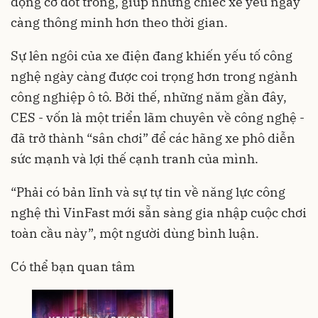
động cơ đốt trong, giúp những chiếc xế yêu ngày
càng thông minh hơn theo thời gian.
Sự lên ngôi của xe điện đang khiến yếu tố công
nghệ ngày càng được coi trọng hơn trong ngành
công nghiệp ô tô. Bởi thế, những năm gần đây,
CES - vốn là một triển lãm chuyên về công nghệ -
đã trở thành “sân chơi” để các hãng xe phô diễn
sức mạnh và lợi thế cạnh tranh của mình.
“Phải có bản lĩnh và sự tự tin về năng lực công
nghệ thì VinFast mới sẵn sàng gia nhập cuộc chơi
toàn cầu này”, một người dùng bình luận.
Có thể bạn quan tâm