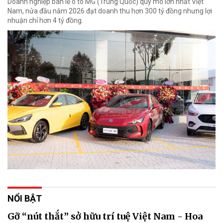
Doanh nghiệp bán lẻ ô tô MG (Trung Quốc) quy mô lớn nhất Việt
Nam, nửa đầu năm 2026 đạt doanh thu hơn 300 tỷ đồng nhưng lợi
nhuận chỉ hơn 4 tỷ đồng.
NỔI BẬT
Gỡ “nút thắt” sở hữu trí tuệ Việt Nam - Hoa