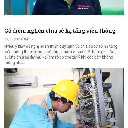
Gỡ điểm nghẽn chia sẻ hạ tầng viễn thông
09/08/2026 04:15
Nhiều ý kiến đề nghị hoàn thiện quy định về chia sẻ cơ sở hạ tầng
viễn thông theo hướng mở rộng phạm vi chủ thể tham gia, tăng
cường chia sẻ dữ liệu và làm rõ cơ chế xử lý khi các bên không
thống nhất.