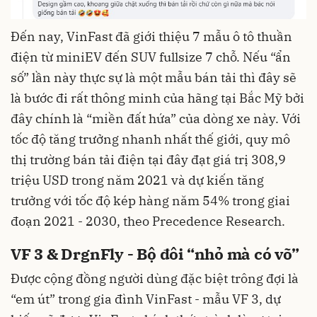
Đến nay, VinFast đã giới thiệu 7 mẫu ô tô thuần
điện từ miniEV đến SUV fullsize 7 chỗ. Nếu “ẩn
số” lần này thực sự là một mẫu bán tải thì đây sẽ
là bước đi rất thông minh của hãng tại Bắc Mỹ bởi
đây chính là “miền đất hứa” của dòng xe này. Với
tốc độ tăng trưởng nhanh nhất thế giới, quy mô
thị trường bán tải điện tại đây đạt giá trị 308,9
triệu USD trong năm 2021 và dự kiến tăng
trưởng với tốc độ kép hàng năm 54% trong giai
đoạn 2021 - 2030, theo Precedence Research.
VF 3 & DrgnFly - Bộ đôi “nhỏ mà có võ”
Được cộng đồng người dùng đặc biệt trông đợi là
“em út” trong gia đình VinFast - mẫu VF 3, dự