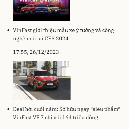
VinFast giới thiệu mẫu xe ý tưởng và công
nghệ mới tại CES 2024
17:55, 26/12/2023
Deal hời cuối năm: Sở hữu ngay “siêu phẩm”
VinFast VF 7 chỉ với 164 triệu đồng