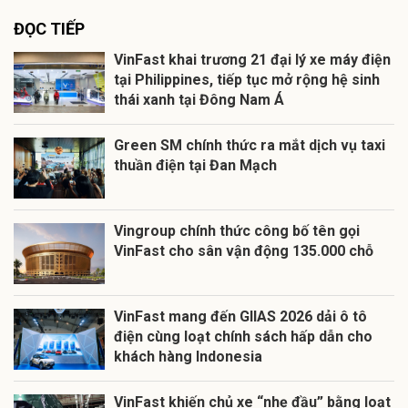
ĐỌC TIẾP
VinFast khai trương 21 đại lý xe máy điện
tại Philippines, tiếp tục mở rộng hệ sinh
thái xanh tại Đông Nam Á
Green SM chính thức ra mắt dịch vụ taxi
thuần điện tại Đan Mạch
Vingroup chính thức công bố tên gọi
VinFast cho sân vận động 135.000 chỗ
VinFast mang đến GIIAS 2026 dải ô tô
điện cùng loạt chính sách hấp dẫn cho
khách hàng Indonesia
VinFast khiến chủ xe “nhẹ đầu” bằng loạt