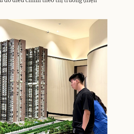
au đó điều chỉnh theo thị trường (hiện