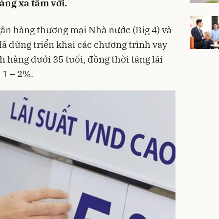
àng xa tầm với.
ân hàng thương mại Nhà nước (Big 4) và
ã dừng triển khai các chương trình vay
 hàng dưới 35 tuổi, đồng thời tăng lãi
 1 – 2%.