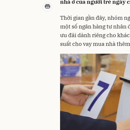
nhà ở của người trẻ ngày c
Thời gian gần đây, nhóm ng
một số ngân hàng tư nhân đ
ưu đãi dành riêng cho khách
suất cho vay mua nhà thêm