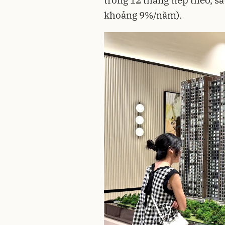
trong 12 tháng tiếp theo, s
khoảng 9%/năm).