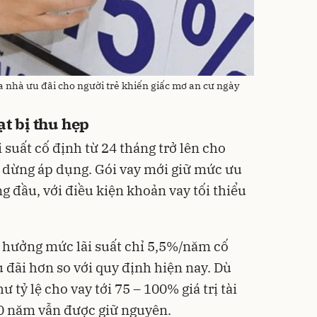
 nhà ưu đãi cho người trẻ khiến giấc mơ an cư ngày
ạt bị thu hẹp
i suất cố định từ 24 tháng trở lên cho
 dừng áp dụng. Gói vay mới giữ mức ưu
 đầu, với điều kiện khoản vay tối thiểu
 hưởng mức lãi suất chỉ 5,5%/năm cố
 đãi hơn so với quy định hiện nay. Dù
 tỷ lệ cho vay tới 75 – 100% giá trị tài
 40 năm vẫn được giữ nguyên.