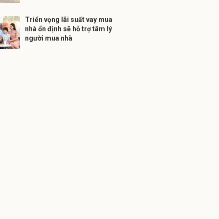
Triển vọng lãi suất vay mua
nhà ổn định sẽ hỗ trợ tâm lý
người mua nhà