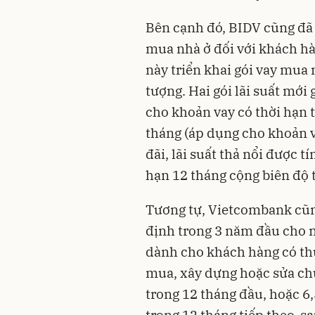
Bên cạnh đó, BIDV cũng đã
mua nhà ở đối với khách hà
này triển khai gói vay mua
tượng. Hai gói lãi suất mớ
cho khoản vay có thời hạn 
tháng (áp dụng cho khoản va
đãi, lãi suất thả nổi được t
hạn 12 tháng cộng biên độ t
Tương tự, Vietcombank cũn
định trong 3 năm đầu cho n
dành cho khách hàng có th
mua, xây dựng hoặc sửa chữ
trong 12 tháng đầu, hoặc 