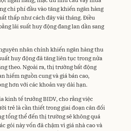
ng chi phí đầu vào tăng khiến ngân hàng
uất thấp như cách đây vài tháng. Điều
bằng lãi suất huy động đang lan dần sang
 nguyên nhân chính khiến ngân hàng thu
 suất huy động đã tăng liên tục trong nửa
ng theo. Ngoài ra, thị trường bất động
han hiếm nguồn cung và giá bán cao,
ọng hơn với các khoản vay dài hạn.
a kinh tế trưởng BIDV, cho rằng việc
i trẻ là cần thiết trong giai đoạn cân đối
ộng tổng thể đến thị trường sẽ không quá
các gói này vốn đã chậm vì giá nhà cao và