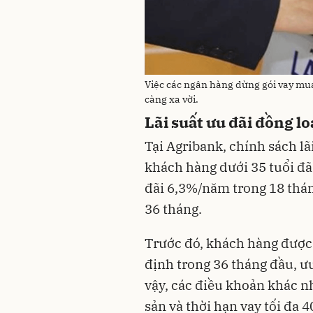
Việc các ngân hàng dừng gói vay mua
càng xa vời.
Lãi suất ưu đãi đồng lo
Tại Agribank, chính sách lã
khách hàng dưới 35 tuổi đã
đãi 6,3%/năm trong 18 tháng
36 tháng.
Trước đó, khách hàng được
định trong 36 tháng đầu, ưu
vậy, các điều khoản khác như
sản và thời hạn vay tối đa