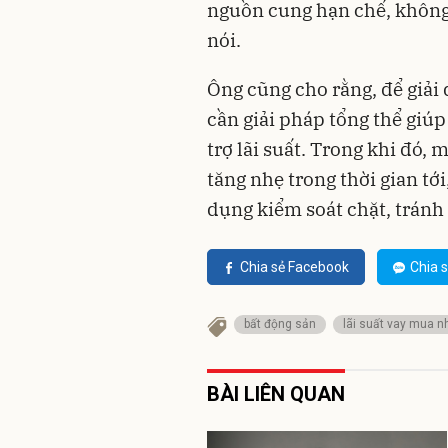
nguồn cung hạn chế, không 
nói.
Ông cũng cho rằng, để giải 
cần giải pháp tổng thể giúp
trợ lãi suất. Trong khi đó, 
tăng nhẹ trong thời gian tớ
dụng kiểm soát chặt, tránh 
Chia sẻ Facebook
Chia s
bất động sản
lãi suất vay mua n
BÀI LIÊN QUAN