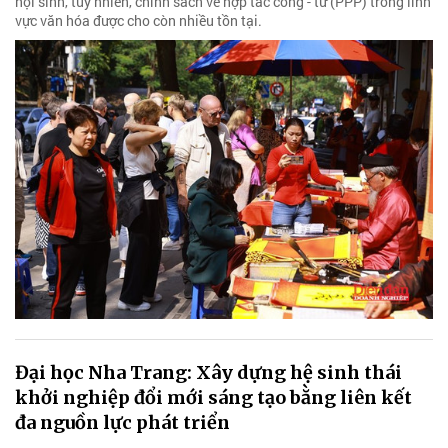
nội sinh, tuy nhiên, chính sách về hợp tác công - tư (PPP) trong lĩnh
vực văn hóa được cho còn nhiều tồn tại.
Đại học Nha Trang: Xây dựng hệ sinh thái
khởi nghiệp đổi mới sáng tạo bằng liên kết
đa nguồn lực phát triển