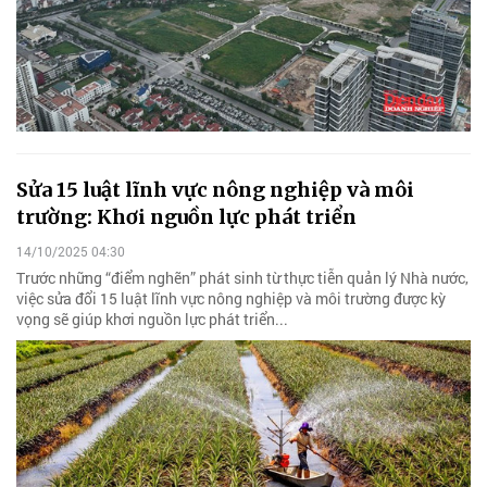
Sửa 15 luật lĩnh vực nông nghiệp và môi
trường: Khơi nguồn lực phát triển
14/10/2025 04:30
Trước những “điểm nghẽn” phát sinh từ thực tiễn quản lý Nhà nước,
việc sửa đổi 15 luật lĩnh vực nông nghiệp và môi trường được kỳ
vọng sẽ giúp khơi nguồn lực phát triển...