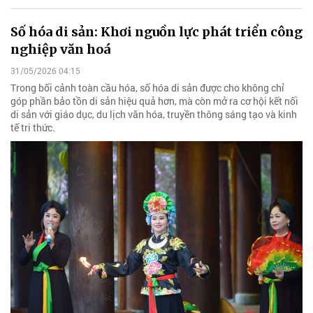
Số hóa di sản: Khơi nguồn lực phát triển công
nghiệp văn hoá
31/05/2026 04:15
Trong bối cảnh toàn cầu hóa, số hóa di sản được cho không chỉ
góp phần bảo tồn di sản hiệu quả hơn, mà còn mở ra cơ hội kết nối
di sản với giáo dục, du lịch văn hóa, truyền thông sáng tạo và kinh
tế tri thức.