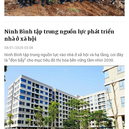
Ninh Bình tập trung nguồn lực phát triển
nhà ở xã hội
08/01/2026 03:08
Ninh Bình tập trung nguồn lực vào nhà ở xã hội và hạ tầng, coi đây
là "đòn bẩy" cho mục tiêu đô thị hóa bền vững tầm nhìn 2030.