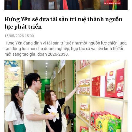
Hưng Yên sẽ đưa tài sản trí tuệ thành nguồn
lực phát triển
15/05/2026 15:00
Hưng Yên đang định vị tài sản trí tuệ như một nguồn lực chiến lược,
tạo động lực mới cho doanh nghiệp, hợp tác xã và nền kinh tế đổi
mới sáng tạo giai đoạn 2026-2030.