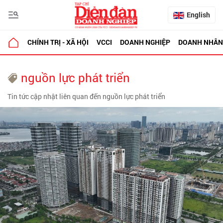
English
CHÍNH TRỊ - XÃ HỘI
VCCI
DOANH NGHIỆP
DOANH NHÂN
nguồn lực phát triển
Tin tức cập nhật liên quan đến nguồn lực phát triển