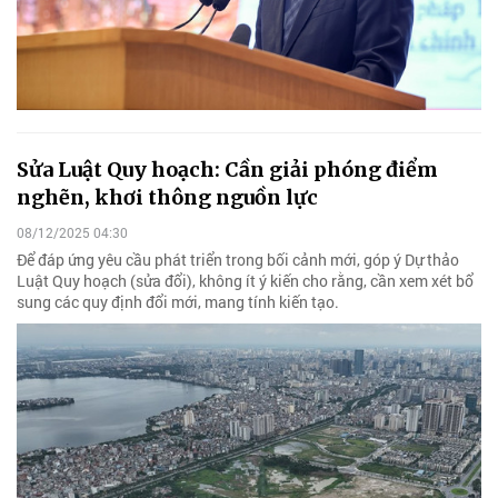
Sửa Luật Quy hoạch: Cần giải phóng điểm
nghẽn, khơi thông nguồn lực
08/12/2025 04:30
Để đáp ứng yêu cầu phát triển trong bối cảnh mới, góp ý Dự thảo
Luật Quy hoạch (sửa đổi), không ít ý kiến cho rằng, cần xem xét bổ
sung các quy định đổi mới, mang tính kiến tạo.