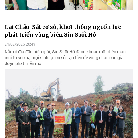
Lai Châu: Sát cơ sở, khơi thông nguồn lực
phát triển vùng biên Sin Suối Hồ
24/02/2026 20:49
Nằm ở địa đầu biên giới, Sin Suối Hồ đang khoác một diện mạo
mới từ sức bật nội sinh tại cơ sở, tạo tiền đề vững chắc cho giai
đoạn phát triển mới.