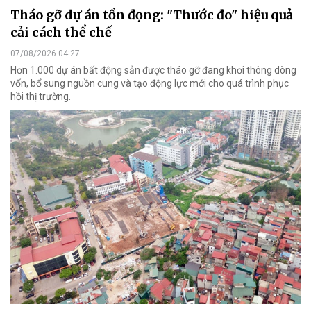
Tháo gỡ dự án tồn đọng: "Thước đo" hiệu quả
cải cách thể chế
07/08/2026 04:27
Hơn 1.000 dự án bất động sản được tháo gỡ đang khơi thông dòng
vốn, bổ sung nguồn cung và tạo động lực mới cho quá trình phục
hồi thị trường.