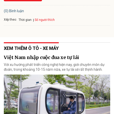
(0) Bình luận
Xếp theo:
Số người thích
Thời gian
XEM THÊM Ô TÔ - XE MÁY
Việt Nam nhập cuộc đua xe tự lái
Với xu hướng phát triển công nghệ hiện nay, giới chuyên môn dự
đoán, trong khoảng 10-15 năm nữa, xe tự lái sẽ rất thịnh hành.