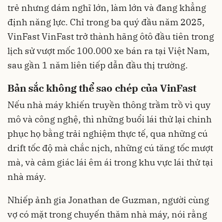
trẻ nhưng dám nghĩ lớn, làm lớn và đang khẳng
định năng lực. Chỉ trong ba quý đầu năm 2025,
VinFast VinFast trở thành hãng ôtô đầu tiên trong
lịch sử vượt mốc 100.000 xe bán ra tại Việt Nam,
sau gần 1 năm liên tiếp dẫn đầu thị trường.
Bản sắc không thể sao chép của VinFast
Nếu nhà máy khiến truyền thông trầm trồ vì quy
mô và công nghệ, thì những buổi lái thử lại chinh
phục họ bằng trải nghiệm thực tế, qua những cú
drift tốc độ mà chắc nịch, những cú tăng tốc mượt
mà, và cảm giác lái êm ái trong khu vực lái thử tại
nhà máy.
Nhiếp ảnh gia Jonathan de Guzman, người cùng
vợ có mặt trong chuyến thăm nhà máy, nói rằng