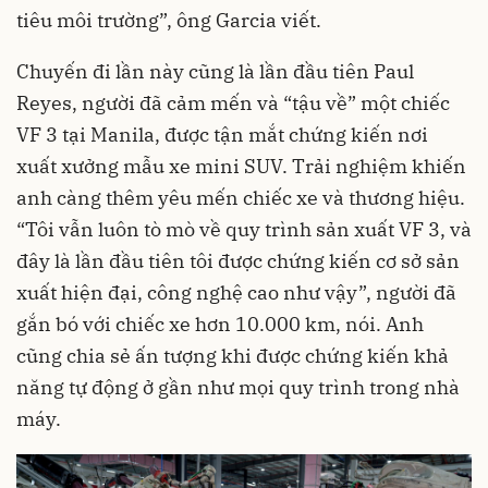
tiêu môi trường”, ông Garcia viết.
Chuyến đi lần này cũng là lần đầu tiên Paul
Reyes, người đã cảm mến và “tậu về” một chiếc
VF 3 tại Manila, được tận mắt chứng kiến nơi
xuất xưởng mẫu xe mini SUV. Trải nghiệm khiến
anh càng thêm yêu mến chiếc xe và thương hiệu.
“Tôi vẫn luôn tò mò về quy trình sản xuất VF 3, và
đây là lần đầu tiên tôi được chứng kiến cơ sở sản
xuất hiện đại, công nghệ cao như vậy”, người đã
gắn bó với chiếc xe hơn 10.000 km, nói. Anh
cũng chia sẻ ấn tượng khi được chứng kiến khả
năng tự động ở gần như mọi quy trình trong nhà
máy.