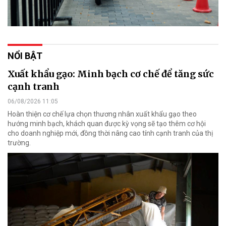
NỔI BẬT
Xuất khẩu gạo: Minh bạch cơ chế để tăng sức
cạnh tranh
06/08/2026 11:05
Hoàn thiện cơ chế lựa chọn thương nhân xuất khẩu gạo theo
hướng minh bạch, khách quan được kỳ vọng sẽ tạo thêm cơ hội
cho doanh nghiệp mới, đồng thời nâng cao tính cạnh tranh của thị
trường.