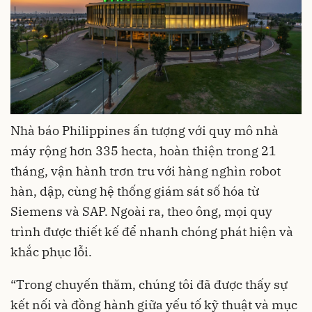
Nhà báo Philippines ấn tượng với quy mô nhà
máy rộng hơn 335 hecta, hoàn thiện trong 21
tháng, vận hành trơn tru với hàng nghìn robot
hàn, dập, cùng hệ thống giám sát số hóa từ
Siemens và SAP. Ngoài ra, theo ông, mọi quy
trình được thiết kế để nhanh chóng phát hiện và
khắc phục lỗi.
“Trong chuyến thăm, chúng tôi đã được thấy sự
kết nối và đồng hành giữa yếu tố kỹ thuật và mục