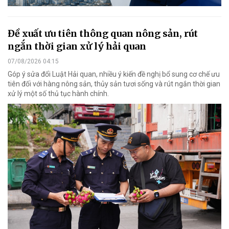
Đề xuất ưu tiên thông quan nông sản, rút
ngắn thời gian xử lý hải quan
07/08/2026 04:15
Góp ý sửa đổi Luật Hải quan, nhiều ý kiến đề nghị bổ sung cơ chế ưu
tiên đối với hàng nông sản, thủy sản tươi sống và rút ngắn thời gian
xử lý một số thủ tục hành chính.