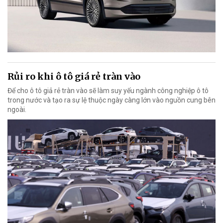
Rủi ro khi ô tô giá rẻ tràn vào
Để cho ô tô giả rẻ tràn vào sẽ làm suy yếu ngành công nghiệp ô tô
trong nước và tạo ra sự lệ thuộc ngày càng lớn vào nguồn cung bên
ngoài.