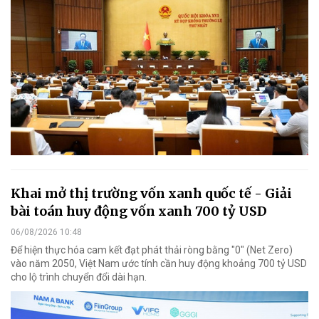
Khai mở thị trường vốn xanh quốc tế - Giải
bài toán huy động vốn xanh 700 tỷ USD
06/08/2026 10:48
Để hiện thực hóa cam kết đạt phát thải ròng bằng "0" (Net Zero)
vào năm 2050, Việt Nam ước tính cần huy động khoảng 700 tỷ USD
cho lộ trình chuyển đổi dài hạn.