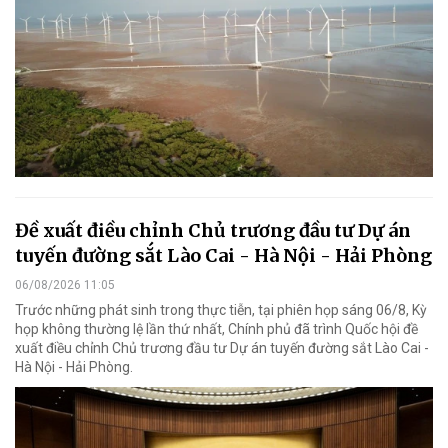
Đề xuất điều chỉnh Chủ trương đầu tư Dự án
tuyến đường sắt Lào Cai - Hà Nội - Hải Phòng
06/08/2026 11:05
Trước những phát sinh trong thực tiễn, tại phiên họp sáng 06/8, Kỳ
họp không thường lệ lần thứ nhất, Chính phủ đã trình Quốc hội đề
xuất điều chỉnh Chủ trương đầu tư Dự án tuyến đường sắt Lào Cai -
Hà Nội - Hải Phòng.