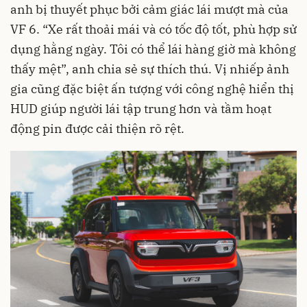
anh bị thuyết phục bởi cảm giác lái mượt mà của
VF 6. “Xe rất thoải mái và có tốc độ tốt, phù hợp sử
dụng hằng ngày. Tôi có thể lái hàng giờ mà không
thấy mệt”, anh chia sẻ sự thích thú. Vị nhiếp ảnh
gia cũng đặc biệt ấn tượng với công nghệ hiển thị
HUD giúp người lái tập trung hơn và tầm hoạt
động pin được cải thiện rõ rệt.