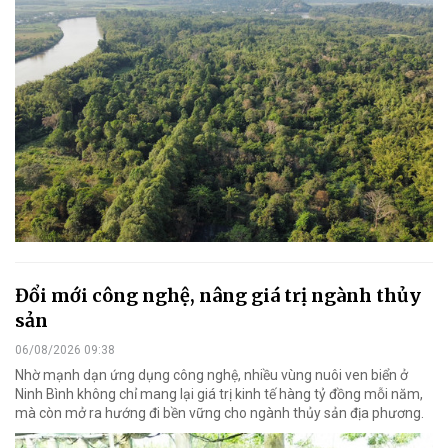
Đổi mới công nghệ, nâng giá trị ngành thủy
sản
06/08/2026 09:38
Nhờ mạnh dạn ứng dụng công nghệ, nhiều vùng nuôi ven biển ở
Ninh Bình không chỉ mang lại giá trị kinh tế hàng tỷ đồng mỗi năm,
mà còn mở ra hướng đi bền vững cho ngành thủy sản địa phương.