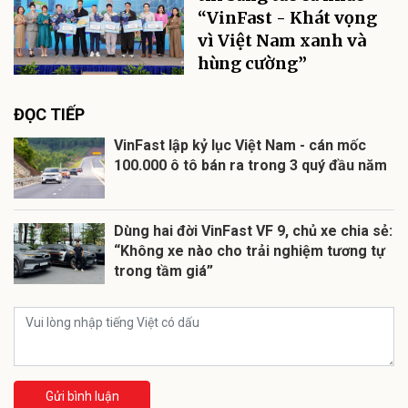
“VinFast - Khát vọng
vì Việt Nam xanh và
hùng cường”
ĐỌC TIẾP
VinFast lập kỷ lục Việt Nam - cán mốc
100.000 ô tô bán ra trong 3 quý đầu năm
Dùng hai đời VinFast VF 9, chủ xe chia sẻ:
“Không xe nào cho trải nghiệm tương tự
trong tầm giá”
Gửi bình luận