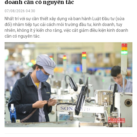
doanh cần có nguyên tắc
07/08/2026 04:30
Nhất trí với sự cần thiết xây dựng và ban hành Luật Đầu tư (sửa
đổi) nhằm tiếp tục cải cách môi trường đầu tư, kinh doanh, tuy
nhiên, không ít ý kiến cho rằng, việc cắt giảm điều kiện kinh doanh
cần có nguyên tắc.