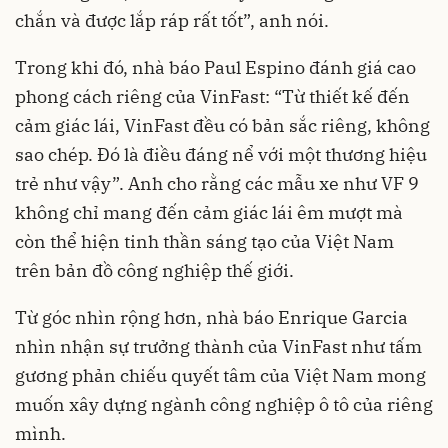
chắn và được lắp ráp rất tốt”, anh nói.
Trong khi đó, nhà báo Paul Espino đánh giá cao
phong cách riêng của VinFast: “Từ thiết kế đến
cảm giác lái, VinFast đều có bản sắc riêng, không
sao chép. Đó là điều đáng nể với một thương hiệu
trẻ như vậy”. Anh cho rằng các mẫu xe như VF 9
không chỉ mang đến cảm giác lái êm mượt mà
còn thể hiện tinh thần sáng tạo của Việt Nam
trên bản đồ công nghiệp thế giới.
Từ góc nhìn rộng hơn, nhà báo Enrique Garcia
nhìn nhận sự trưởng thành của VinFast như tấm
gương phản chiếu quyết tâm của Việt Nam mong
muốn xây dựng ngành công nghiệp ô tô của riêng
mình.