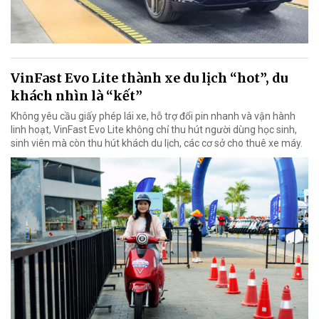
VinFast Evo Lite thành xe du lịch “hot”, du
khách nhìn là “kết”
Không yêu cầu giấy phép lái xe, hỗ trợ đổi pin nhanh và vận hành
linh hoạt, VinFast Evo Lite không chỉ thu hút người dùng học sinh,
sinh viên mà còn thu hút khách du lịch, các cơ sở cho thuê xe máy.