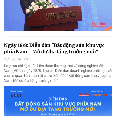
Ngày 18/8: Diễn đàn "Bất động sản khu vực
phía Nam - Mở dư địa tăng trưởng mới"
06/08/2026 04:57
Được sự chỉ đạo của Liên đoàn thương mại và công nghiệp Việt
Nam (VCCI), ngày 18/8, Tạp chí Diễn đàn doanh nghiệp phối hợp với
các cơ quan liên quan tổ chức Diễn đàn "Bất động sản khu vực phía
Nam: Mở dư địa tăng trưởng mới".