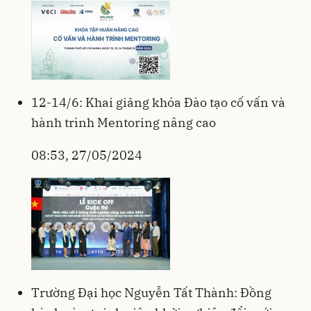
12-14/6: Khai giảng khóa Đào tạo cố vấn và
hành trình Mentoring nâng cao
08:53, 27/05/2024
Trường Đại học Nguyễn Tất Thành: Đồng