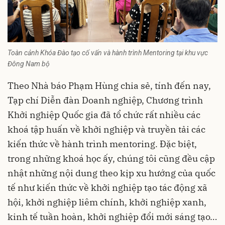
Toàn cảnh Khóa Đào tạo cố vấn và hành trình Mentoring tại khu vực
Đông Nam bộ
Theo Nhà báo Phạm Hùng chia sẻ, tính đến nay,
Tạp chí Diễn đàn Doanh nghiệp, Chương trình
Khởi nghiệp Quốc gia đã tổ chức rất nhiều các
khoá tập huấn về khởi nghiệp và truyền tải các
kiến thức về hành trình mentoring. Đặc biệt,
trong những khoá học ấy, chúng tôi cũng đều cập
nhật những nội dung theo kịp xu hướng của quốc
tế như kiến thức về khởi nghiệp tạo tác động xã
hội, khởi nghiệp liêm chính, khởi nghiệp xanh,
kinh tế tuần hoàn, khởi nghiệp đổi mới sáng tạo…