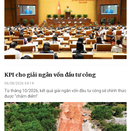
KPI cho giải ngân vốn đầu tư công
06/08/2026 04:14
Từ tháng 10/2026, kết quả giải ngân vốn đầu tư công sẽ chính thức
được “chấm điểm”.