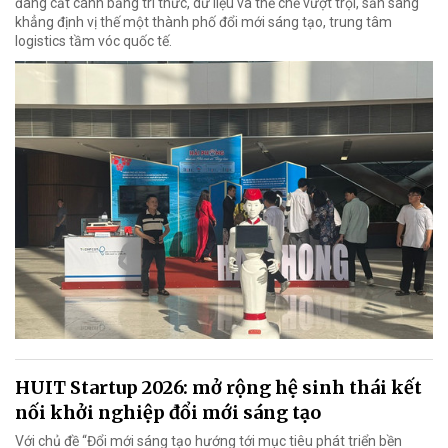
đang cất cánh bằng tri thức, dữ liệu và thể chế vượt trội, sẵn sàng
khẳng định vị thế một thành phố đổi mới sáng tạo, trung tâm
logistics tầm vóc quốc tế.
HUIT Startup 2026: mở rộng hệ sinh thái kết
nối khởi nghiệp đổi mới sáng tạo
Với chủ đề “Đổi mới sáng tạo hướng tới mục tiêu phát triển bền