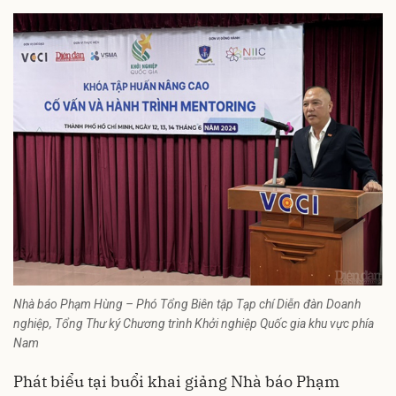
Nhà báo Phạm Hùng – Phó Tổng Biên tập Tạp chí Diễn đàn Doanh
nghiệp, Tổng Thư ký Chương trình Khởi nghiệp Quốc gia khu vực phía
Nam
Phát biểu tại buổi khai giảng Nhà báo Phạm