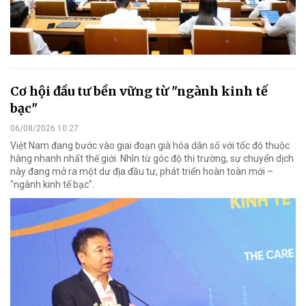
Cơ hội đầu tư bền vững từ "ngành kinh tế
bạc"
06/08/2026 10:27
Việt Nam đang bước vào giai đoạn già hóa dân số với tốc độ thuộc
hàng nhanh nhất thế giới. Nhìn từ góc độ thị trường, sự chuyển dịch
này đang mở ra một dư địa đầu tư, phát triển hoàn toàn mới –
"ngành kinh tế bạc".