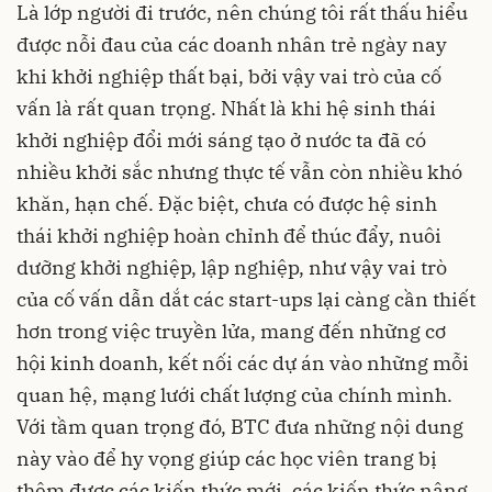
Là lớp người đi trước, nên chúng tôi rất thấu hiểu
được nỗi đau của các doanh nhân trẻ ngày nay
khi khởi nghiệp thất bại, bởi vậy vai trò của cố
vấn là rất quan trọng. Nhất là khi hệ sinh thái
khởi nghiệp đổi mới sáng tạo ở nước ta đã có
nhiều khởi sắc nhưng thực tế vẫn còn nhiều khó
khăn, hạn chế. Đặc biệt, chưa có được hệ sinh
thái khởi nghiệp hoàn chỉnh để thúc đẩy, nuôi
dưỡng khởi nghiệp, lập nghiệp, như vậy vai trò
của cố vấn dẫn dắt các start-ups lại càng cần thiết
hơn trong việc truyền lửa, mang đến những cơ
hội kinh doanh, kết nối các dự án vào những mỗi
quan hệ, mạng lưới chất lượng của chính mình.
Với tầm quan trọng đó, BTC đưa những nội dung
này vào để hy vọng giúp các học viên trang bị
thêm được các kiến thức mới, các kiến thức nâng