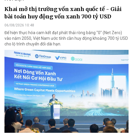
Khai mở thị trường vốn xanh quốc tế - Giải
bài toán huy động vốn xanh 700 tỷ USD
06/08/2026 10:48
Để hiện thực hóa cam kết đạt phát thải ròng bằng "0" (Net Zero)
vào năm 2050, Việt Nam ước tính cần huy động khoảng 700 tỷ USD
cho lộ trình chuyển đổi dài hạn.