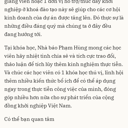
giảng viên hoặc 1 đơn vị hỗ trợ/thúc đẩy khởi
nghiệp ở khoá đào tạo này sẽ giúp cho các cơ hội
kinh doanh của dự án được tăng lên. Đó thực sự là
những điều đáng quý mà chúng ta ở đây đều
đang hướng tới.
Tại khóa học, Nhà báo Phạm Hùng mong các học
viên hãy nhiệt tình chia sẻ và tích cực trao đổi,
thảo luận để tích lũy thêm kinh nghiệm thực tiễn.
Và chúc các học viên có 1 khóa học thú vị, lĩnh hội
thêm nhiều kiến thức bổ ích để có thể áp dụng
ngay trong thực tiễn công việc của mình, đóng
góp nhiều hơn nữa cho sự phát triển của cộng
đồng khởi nghiệp Việt Nam.
Có thể bạn quan tâm