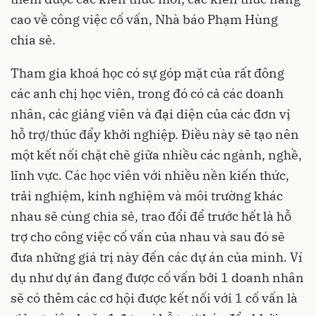
cao về công việc cố vấn, Nhà báo Phạm Hùng
chia sẻ.
Tham gia khoá học có sự góp mặt của rất đông
các anh chị học viên, trong đó có cả các doanh
nhân, các giảng viên và đại diện của các đơn vị
hỗ trợ/thúc đẩy khởi nghiệp. Điều này sẽ tạo nên
một kết nối chặt chẽ giữa nhiều các ngành, nghề,
lĩnh vực. Các học viên với nhiều nền kiến thức,
trải nghiệm, kinh nghiệm và môi trường khác
nhau sẽ cùng chia sẻ, trao đổi để trước hết là hỗ
trợ cho công việc cố vấn của nhau và sau đó sẽ
đưa những giá trị này đến các dự án của mình. Ví
dụ như dự án đang được cố vấn bởi 1 doanh nhân
sẽ có thêm các cơ hội được kết nối với 1 cố vấn là