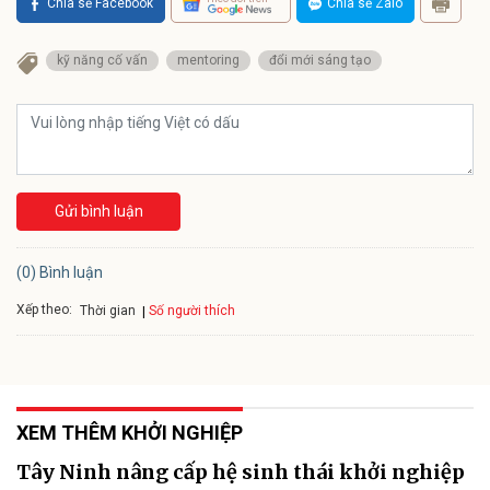
Chia sẻ Facebook
Chia sẻ Zalo
kỹ năng cố vấn
mentoring
đổi mới sáng tạo
Gửi bình luận
(0) Bình luận
Xếp theo:
Số người thích
Thời gian
XEM THÊM KHỞI NGHIỆP
Tây Ninh nâng cấp hệ sinh thái khởi nghiệp