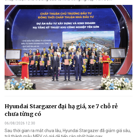
Hyundai Stargazer đại hạ giá, xe 7 chỗ rẻ
chưa từng có
06/08/2026 12:30
Sau thời gian ra mắt chưa lâu, Hyundai Stargazer đã giảm giá sâu,
trở thành mẫu MPV có giá dễ tiếp cận nhất hiện nay.