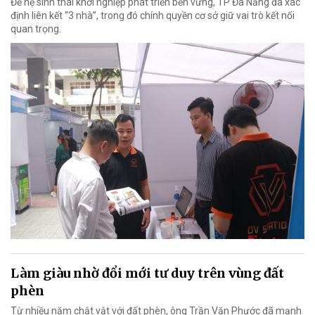
Để hệ sinh thái khởi nghiệp phát triển bền vững, TP Đà Nẵng đã xác
định liên kết “3 nhà”, trong đó chính quyền cơ sở giữ vai trò kết nối
quan trọng.
Làm giàu nhờ đổi mới tư duy trên vùng đất
phèn
Từ nhiều năm chật vật với đất phèn, ông Trần Văn Phước đã mạnh