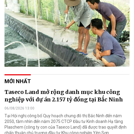
MỚI NHẤT
Taseco Land mở rộng danh mục khu công
nghiệp với dự án 2.157 tỷ đồng tại Bắc Ninh
06/08/2026 13:00
Tại Hội nghị công bố Quy hoạch chung đô thị Bắc Ninh đến năm
2050, tầm nhìn đến năm 2075 CTCP Đầu tư Kinh doanh Hạ tầng
Plaschem (công ty con của Taseco Land) đã được trao quyết định
chấp thuận chủ trương đầu tư Khu công nghiệp Yên Sơn.