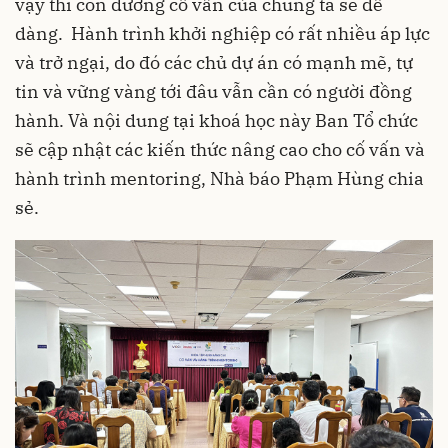
vậy thì con đường cố vấn của chúng ta sẽ dễ
dàng. Hành trình khởi nghiệp có rất nhiều áp lực
và trở ngại, do đó các chủ dự án có mạnh mẽ, tự
tin và vững vàng tới đâu vẫn cần có người đồng
hành. Và nội dung tại khoá học này Ban Tổ chức
sẽ cập nhật các kiến thức nâng cao cho cố vấn và
hành trình mentoring, Nhà báo Phạm Hùng chia
sẻ.