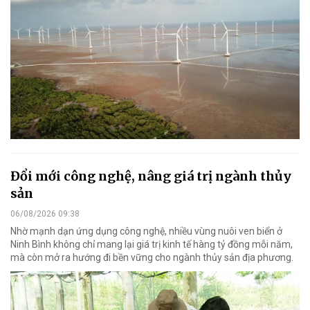
Đổi mới công nghệ, nâng giá trị ngành thủy
sản
06/08/2026 09:38
Nhờ mạnh dạn ứng dụng công nghệ, nhiều vùng nuôi ven biển ở
Ninh Bình không chỉ mang lại giá trị kinh tế hàng tỷ đồng mỗi năm,
mà còn mở ra hướng đi bền vững cho ngành thủy sản địa phương.