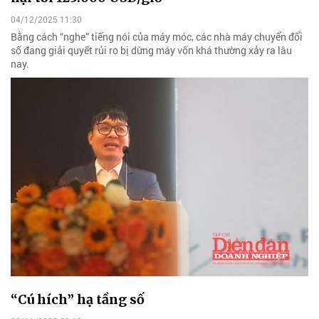
04/12/2025 11:30
Bằng cách “nghe” tiếng nói của máy móc, các nhà máy chuyển đổi
số đang giải quyết rủi ro bị dừng máy vốn khá thường xảy ra lâu
nay.
“Cú hích” hạ tầng số