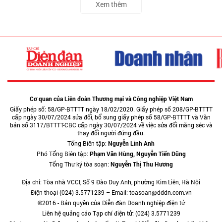
Xem thêm
Cơ quan của Liên đoàn Thương mại và Công nghiệp Việt Nam
Giấy phép số: 58/GP-BTTTT ngày 18/02/2020. Giấy phép số 208/GP-BTTTT
cấp ngày 30/07/2024 sửa đổi, bổ sung giấy phép số 58/GP-BTTTT và Văn
bản số 3117/BTTTT-CBC cấp ngày 30/07/2024 về việc sửa đổi măng séc và
thay đổi người đứng đầu.
Tổng Biên tập:
Nguyễn Linh Anh
Phó Tổng Biên tập:
Phạm Văn Hùng, Nguyễn Tiến Dũng
Tổng Thư ký tòa soạn:
Nguyễn Thị Thu Hương
Địa chỉ: Tòa nhà VCCI, Số 9 Đào Duy Anh, phường Kim Liên, Hà Nội
Điện thoại (024) 3.5771239 – Email: toasoan@dddn.com.vn
©2016 - Bản quyền của Diễn đàn Doanh nghiệp điện tử
Liên hệ quảng cáo Tạp chí điện tử: (024) 3.5771239