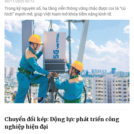
30/11/2025 02:12
Trong kỷ nguyên số, hạ tầng viễn thông vững chắc được coi là “cú
hích” mạnh mẽ, giúp Việt Nam mở khóa tiềm năng kinh tế.
Chuyển đổi kép: Động lực phát triển công
nghiệp hiện đại