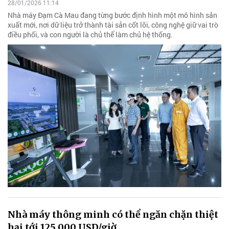
28/01/2026 11:14
Nhà máy Đạm Cà Mau đang từng bước định hình một mô hình sản
xuất mới, nơi dữ liệu trở thành tài sản cốt lõi, công nghệ giữ vai trò
điều phối, và con người là chủ thể làm chủ hệ thống.
Nhà máy thông minh có thể ngăn chặn thiệt
hại tới 125.000 USD/giờ