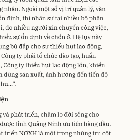
 nhân. Ngoài một số vị trí quản lý, văn
ổn định, thì nhân sự tại nhiều bộ phận
i, do nhiều người xin chuyển công việc,
hiếu sự ổn định về chốn ở. Hệ lụy này
ụng bù đắp cho sự thiếu hụt lao động,
 Công ty phải tổ chức đào tạo, huấn
m, Công ty thiếu hụt lao động lớn, khiến
m dừng sản xuất, ảnh hưởng đến tiến độ
u...”.
iện
và phát triển, chăm lo đời sống cho
 được tỉnh Quảng Ninh ưu tiên hàng đầu.
át triển NƠXH là một trong những trụ cột