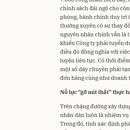
chính sách đãi ngộ cho công
phòng, hành chính duy trì 
thường xuyên có sự thay đổ
nguyên nhân chính vẫn là t
khiến Công ty phải tuyển d
điều đó đồng nghĩa với việc
luyện liên tục. Có thời điể
một số dây chuyền phải tạ
đơn hàng cũng như doanh th
Nỗ lực “gỡ nút thắt” thực h
Trên chặng đường xây dựng 
nhân dân luôn là nhiệm vụ
Trong đó, tỉnh xác định ph