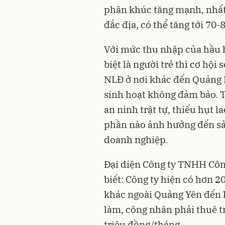
phân khúc tăng mạnh, nhất là
đắc địa, có thể tăng tới 70
Với mức thu nhập của hầu h
biệt là người trẻ thì cơ hộ
NLĐ ở nơi khác đến Quảng N
sinh hoạt không đảm bảo. 
an ninh trật tự, thiếu hụt 
phần nào ảnh hưởng đến sả
doanh nghiệp.
Đại diện Công ty TNHH Cô
biết: Công ty hiện có hơn 
khác ngoài Quảng Yên đến l
làm, công nhân phải thuê t
triệu đồng/tháng.