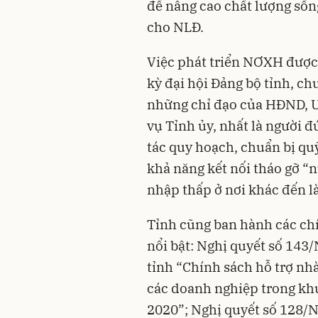
để nâng cao chất lượng sốn
cho NLĐ.
Việc phát triển NƠXH được 
kỳ đại hội Đảng bộ tỉnh, c
những chỉ đạo của HĐND, 
vụ Tỉnh ủy, nhất là người đ
tác quy hoạch, chuẩn bị quỹ 
khả năng kết nối tháo gỡ “n
nhập thấp ở nơi khác đến l
Tỉnh cũng ban hành các ch
nổi bật: Nghị quyết số 14
tỉnh “Chính sách hỗ trợ nhà
các doanh nghiệp trong kh
2020”; Nghị quyết số 128/