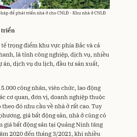
pháp để phát triển nhà ở cho CNLĐ - Khu nhà ở CNLĐ
 triển
ế trọng điểm khu vực phía Bắc và cả
́a nhanh, là tỉnh công nghiệp, dịch vụ, nhiều
 án, dịch vụ du lịch, đầu tư sản xuất,
15.000 công nhân, viên chức, lao động
ác cơ quan, đơn vị, doanh nghiệp thuộc
theo đó nhu cầu về nhà ở rất cao. Tuy
phương, giá bất động sản, nhà ở cũng có
 giá bất động sản tại Quảng Ninh tăng
năm 2020 đến tháng 3/2021, khi nhiều