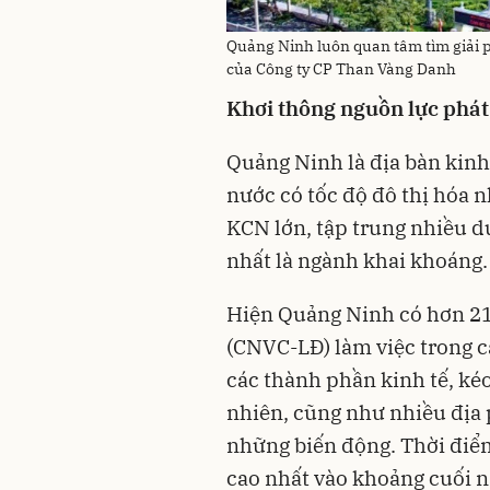
Quảng Ninh luôn quan tâm tìm giải 
của Công ty CP Than Vàng Danh
Khơi thông nguồn lực phát
Quảng Ninh là địa bàn kinh t
nước có tốc độ đô thị ho
KCN lớn, tập trung nhiều dự
nhất là ngành khai khoáng.
Hiện Quảng Ninh có hơn 2
(CNVC-LĐ) làm việc trong c
các thành phần kinh tế, kéo 
nhiên, cũng như nhiều địa 
những biến động. Thời điểm
cao nhất vào khoảng cuối 