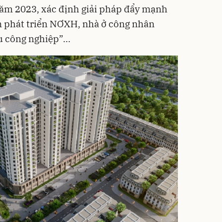
 năm 2023, xác định giải pháp đẩy mạnh
án phát triển NƠXH, nhà ở công nhân
u công nghiệp”…