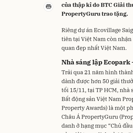
của thập kỉ do BTC Giải t
PropertyGuru trao tặng.
Riêng dự án Ecovillage Sai
tiên tại Việt Nam còn nhận 
quan đẹp nhất Việt Nam.
Nhà sáng lập Ecopark -
Trải qua 21 năm hình thành
dành được hơn 50 giải thưở
tối 15/11, tại TP HCM, nhà
Bất động sản Việt Nam Pr
Property Awards) là một ph
Châu Á PropertyGuru (Prop
danh ở hạng mục “Chủ đầu 