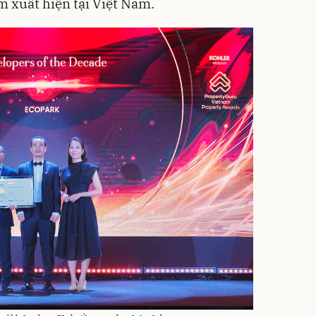
ăm xuất hiện tại Việt Nam.