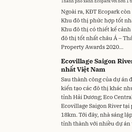
Thành phố xanh Ecopark với hơn 1 t
Ngoài ra, KĐT Ecopark còn 
Khu đô thị phức hợp tốt nh
Khu đô thị có thiết kế cảnh
đô thị tốt nhất châu Á – T
Property Awards 2020...
Ecovillage Saigon Rive
nhất Việt Nam
Sau thành công của dự án đ
kiến tạo các đô thị khác n
tỉnh Hải Dương; Eco Central
Ecovillage Saigon River tại
18km. Tới đây, nhà sáng lậ
tỉnh thành với nhiều dự án 