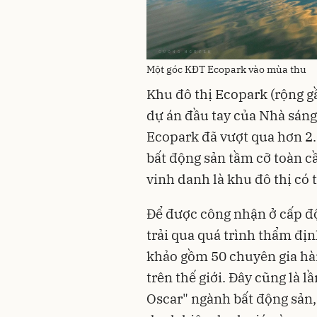
Một góc KĐT Ecopark vào mùa thu
Khu đô thị Ecopark (rộng 
dự án đầu tay của Nhà sáng
Ecopark đã vượt qua hơn 2.
bất động sản tầm cỡ toàn c
vinh danh là khu đô thị có 
Để được công nhận ở cấp độ
trải qua quá trình thẩm đị
khảo gồm 50 chuyên gia hàn
trên thế giới. Đây cũng là l
Oscar" ngành bất động sản,