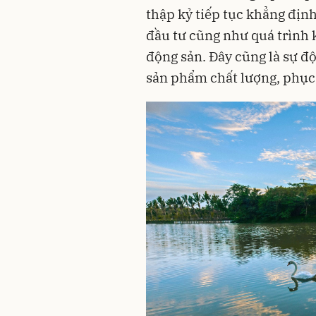
thập kỷ tiếp tục khẳng định 
đầu tư cũng như quá trình k
động sản. Đây cũng là sự độ
sản phẩm chất lượng, phục