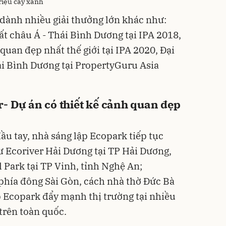
riệu cây xanh
dành nhiều giải thưởng lớn khác như:
ất châu Á - Thái Bình Dương tại IPA 2018,
 quan đẹp nhất thế giới tại IPA 2020, Đại
hái Bình Dương tại PropertyGuru Asia
r- Dự án có thiết kế cảnh quan đẹp
ầu tay, nhà sáng lập Ecopark tiếp tục
hư Ecoriver Hải Dương tại TP Hải Dương,
 Park tại TP Vinh, tỉnh Nghệ An;
 phía đông Sài Gòn, cách nhà thờ Đức Bà
p Ecopark đẩy mạnh thị trường tại nhiều
trên toàn quốc.