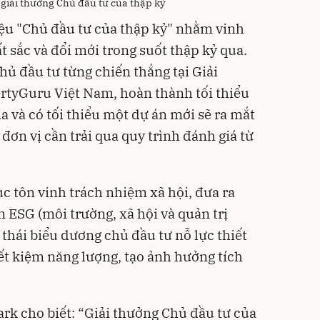
giải thưởng Chủ đầu tư của thập kỷ
ệu "Chủ đầu tư của thập kỷ" nhằm vinh
 sắc và đổi mới trong suốt thập kỷ qua.
chủ đầu tư từng chiến thắng tại Giải
rtyGuru Việt Nam, hoàn thành tối thiểu
 và có tối thiểu một dự án mới sẽ ra mắt
đơn vị cần trải qua quy trình đánh giá từ
c tôn vinh trách nhiệm xã hội, đưa ra
 ESG (môi trường, xã hội và quản trị
thái biểu dương chủ đầu tư nỗ lực thiết
iết kiệm năng lượng, tạo ảnh hưởng tích
ark cho biết: “Giải thưởng Chủ đầu tư của