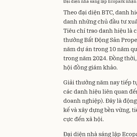
Đại diện nhà sáng lập Ecopark nhận 
Theo đại diện BTC, danh hi
danh những chủ đầu tư xuất
Tiêu chí trao danh hiệu là 
thưởng Bất Động Sản Prope
năm dự án trong 10 năm qua
trong năm 2024. Đồng thời, 
hội đồng giám khảo.
Giải thưởng năm nay tiếp tụ
các danh hiệu liên quan đến
doanh nghiệp). Đây là động 
kế và xây dựng bền vững, t
cực đến xã hội.
Đại diện nhà sáng lập Ecop