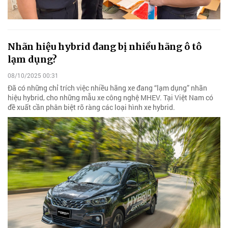
Nhãn hiệu hybrid đang bị nhiều hãng ô tô
lạm dụng?
08/10/2025 00:31
Đã có những chỉ trích việc nhiều hãng xe đang “lạm dụng” nhãn
hiệu hybrid, cho những mẫu xe công nghệ MHEV. Tại Việt Nam có
đề xuất cần phân biệt rõ ràng các loại hình xe hybrid.