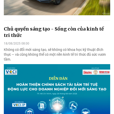
Chủ quyền sáng tạo - Sống còn của kinh tế
tri thức
18/08/2025 08:00
Không có đổi mới sáng tạo, sẽ không có khoa học kỹ thuật đích
thực – và cũng không thể có một nền kinh tế tri thức đủ sức vươn
tầm.