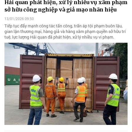
Hải quan phát hiện, xử lý nhiều vụ xâm phạm
sở hữu công nghiệp và giả mạo nhãn hiệu
13/01/2026 09:50
Tiếp tục đẩy mạnh công tác tấn công, trấn áp tội phạm buôn lậu,
gian lận thương mại, hàng giả và hàng xâm phạm quyền sở hữu trí
tuệ, lực lượng Hải quan đã phát hiện, xử lý nhiều vụ vi phạm.