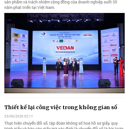
sản phẩm và trách nhiệm cộng đồng của doanh nghiệp suốt 35
năm phát triển tại Việt Nam.
Thiết kế lại công việc trong không gian số
23/06/2026 02:11
Thực hiện chuyển đổi số, tập đoàn không số hoá hồ sơ giấy, quy
trình giấy và báo cáo giấy mà xác định là chuyển đổi số là bài toán