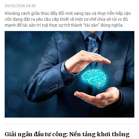
24/02/2026 04:30
Khoảng cách giữa thúc đẩy đổi mới sáng tạo và thực tiễn tiếp cận
vốn đang đặt ra yêu cầu cấp thiết về một cơ chế chia sẻ rủi ro đủ
mạnh để tài sản trí tuệ thực sự trở thành “tài sản” đúng nghĩa.
Giải ngân đầu tư công: Nền tảng khơi thông