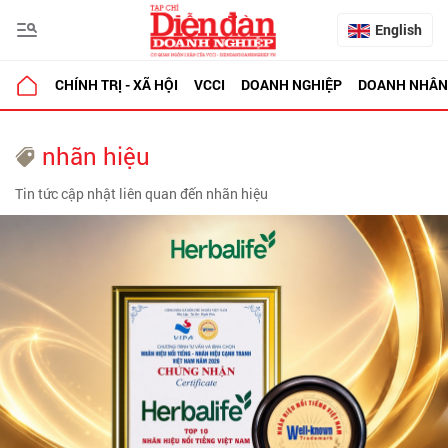
English
CHÍNH TRỊ - XÃ HỘI
VCCI
DOANH NGHIỆP
DOANH NHÂN
nhãn hiệu
Tin tức cập nhật liên quan đến nhãn hiệu