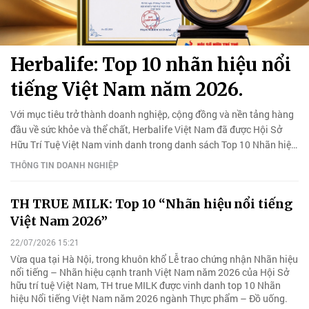
Herbalife: Top 10 nhãn hiệu nổi
tiếng Việt Nam năm 2026.
Với mục tiêu trở thành doanh nghiệp, cộng đồng và nền tảng hàng
đầu về sức khỏe và thể chất, Herbalife Việt Nam đã được Hội Sở
Hữu Trí Tuệ Việt Nam vinh danh trong danh sách Top 10 Nhãn hiệu
Nổi tiếng Việt Nam năm 2026.
THÔNG TIN DOANH NGHIỆP
TH TRUE MILK: Top 10 “Nhãn hiệu nổi tiếng
Việt Nam 2026”
22/07/2026 15:21
Vừa qua tại Hà Nội, trong khuôn khổ Lễ trao chứng nhận Nhãn hiệu
nổi tiếng – Nhãn hiệu cạnh tranh Việt Nam năm 2026 của Hội Sở
hữu trí tuệ Việt Nam, TH true MILK được vinh danh top 10 Nhãn
hiệu Nổi tiếng Việt Nam năm 2026 ngành Thực phẩm – Đồ uống.