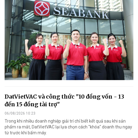
DatVietVAC và công thức "10 đồng vốn - 13
đến 15 đồng tài trợ"
06/08/2026 10:23
Trong khi nhiều doanh nghiệp giải trí chỉ biết kết quả sau khi sản
phẩm ra mắt, DatVietVAC lại lựa chọn cách "khóa" doanh thu ngay
từ trước khi bấm máy.