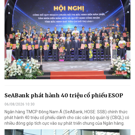
SeABank phát hành 40 triệu cổ phiếu ESOP
06/08/2026 10:30
Ngân hàng TMCP Đông Nam Á (SeABank, HOSE: SSB) chính thức
phát hành 40 triệu cổ phiếu dành cho các cán bộ quản lý (CBQL) có
nhiều đóng góp tích cực vào sự phát triển chung của Ngân hàng.