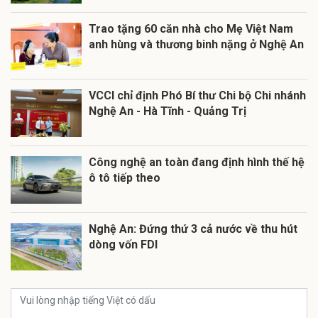
Trao tặng 60 căn nhà cho Mẹ Việt Nam
anh hùng và thương binh nặng ở Nghệ An
VCCI chỉ định Phó Bí thư Chi bộ Chi nhánh
Nghệ An - Hà Tĩnh - Quảng Trị
Công nghệ an toàn đang định hình thế hệ
ô tô tiếp theo
Nghệ An: Đứng thứ 3 cả nước về thu hút
dòng vốn FDI