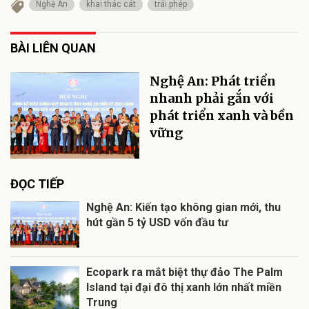
Nghệ An
khai thác cát
trái phép
BÀI LIÊN QUAN
Nghệ An: Phát triển
nhanh phải gắn với
phát triển xanh và bền
vững
ĐỌC TIẾP
Nghệ An: Kiến tạo không gian mới, thu
hút gần 5 tỷ USD vốn đầu tư
Ecopark ra mắt biệt thự đảo The Palm
Island tại đại đô thị xanh lớn nhất miền
Trung