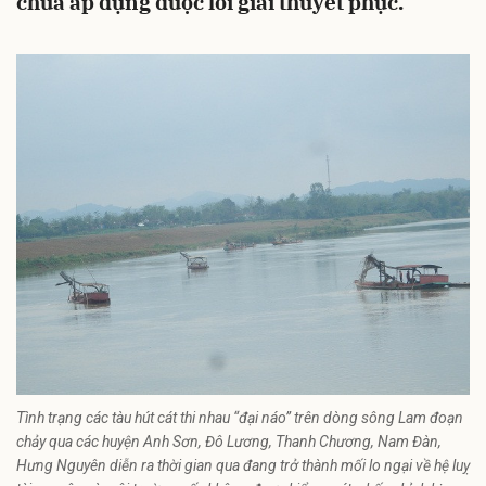
chưa áp dụng được lời giải thuyết phục.
Tình trạng các tàu hút cát thi nhau “đại náo” trên dòng sông Lam đoạn
chảy qua các huyện Anh Sơn, Đô Lương, Thanh Chương, Nam Đàn,
Hưng Nguyên diễn ra thời gian qua đang trở thành mối lo ngại về hệ luỵ