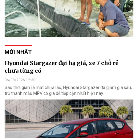
MỚI NHẤT
Hyundai Stargazer đại hạ giá, xe 7 chỗ rẻ
chưa từng có
06/08/2026 12:30
Sau thời gian ra mắt chưa lâu, Hyundai Stargazer đã giảm giá sâu,
trở thành mẫu MPV có giá dễ tiếp cận nhất hiện nay.