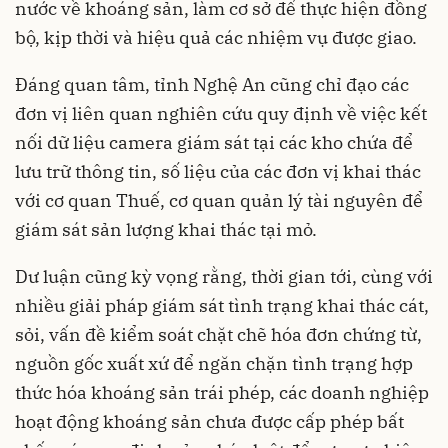
nước về khoáng sản, làm cơ sở để thực hiện đồng
bộ, kịp thời và hiệu quả các nhiệm vụ được giao.
Đáng quan tâm, tỉnh Nghệ An cũng chỉ đạo các
đơn vị liên quan nghiên cứu quy định về việc kết
nối dữ liệu camera giám sát tại các kho chứa để
lưu trữ thông tin, số liệu của các đơn vị khai thác
với cơ quan Thuế, cơ quan quản lý tài nguyên để
giám sát sản lượng khai thác tại mỏ.
Dư luận cũng kỳ vọng rằng, thời gian tới, cùng với
nhiều giải pháp giám sát tình trạng khai thác cát,
sỏi, vấn đề kiểm soát chặt chẽ hóa đơn chứng từ,
nguồn gốc xuất xứ để ngăn chặn tình trạng hợp
thức hóa khoáng sản trái phép, các doanh nghiệp
hoạt động khoáng sản chưa được cấp phép bất