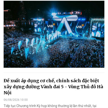
Đề xuất áp dụng cơ chế, chính sách đặc biệt
xây dựng đường Vành đai 5 - Vùng Thủ đô Hà
Nội
06/08/2026 10:00
Tiếp tục Chương trình Kỳ họp không thường lệ lần thứ nhất, tại