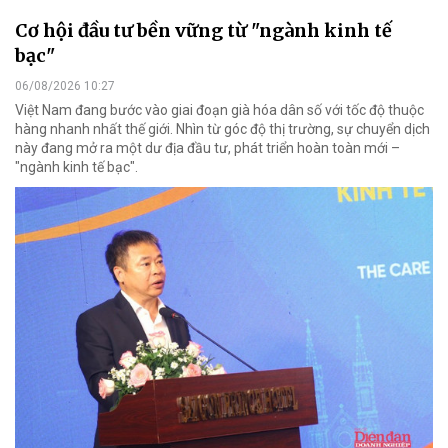
Cơ hội đầu tư bền vững từ "ngành kinh tế
bạc"
06/08/2026 10:27
Việt Nam đang bước vào giai đoạn già hóa dân số với tốc độ thuộc
hàng nhanh nhất thế giới. Nhìn từ góc độ thị trường, sự chuyển dịch
này đang mở ra một dư địa đầu tư, phát triển hoàn toàn mới –
"ngành kinh tế bạc".