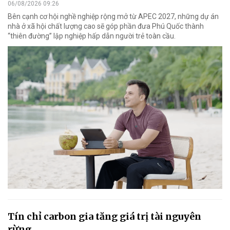
06/08/2026 09:26
Bên cạnh cơ hội nghề nghiệp rộng mở từ APEC 2027, những dự án
nhà ở xã hội chất lượng cao sẽ góp phần đưa Phú Quốc thành
“thiên đường” lập nghiệp hấp dẫn người trẻ toàn cầu.
Tín chỉ carbon gia tăng giá trị tài nguyên
rừng