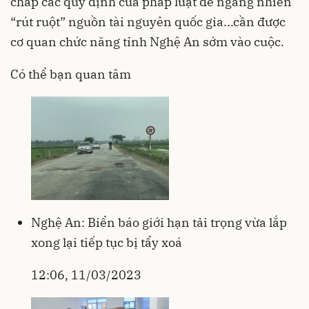
chấp các quy định của pháp luật để ngang nhiên
“rút ruột” nguồn tài nguyên quốc gia...cần được
cơ quan chức năng tỉnh Nghệ An sớm vào cuộc.
Có thể bạn quan tâm
Nghệ An: Biển báo giới hạn tải trọng vừa lắp
xong lại tiếp tục bị tẩy xoá
12:06, 11/03/2023