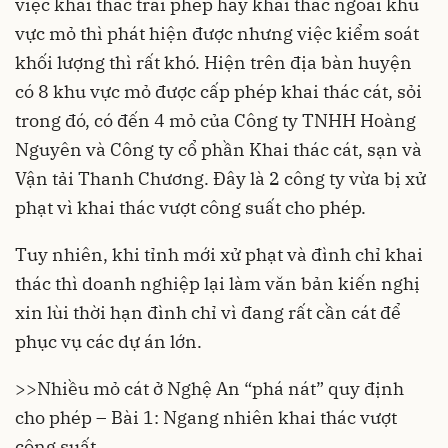
việc khai thác trái phép hay khai thác ngoài khu
vực mỏ thì phát hiện được nhưng việc kiểm soát
khối lượng thì rất khó. Hiện trên địa bàn huyện
có 8 khu vực mỏ được cấp phép khai thác cát, sỏi
trong đó, có đến 4 mỏ của Công ty TNHH Hoàng
Nguyên và Công ty cổ phần Khai thác cát, sạn và
Vận tải Thanh Chương. Đây là 2 công ty vừa bị xử
phạt vì khai thác vượt công suất cho phép.
Tuy nhiên, khi tỉnh mới xử phạt và đình chỉ khai
thác thì doanh nghiệp lại làm văn bản kiến nghị
xin lùi thời hạn đình chỉ vì đang rất cần cát để
phục vụ các dự án lớn.
>>
Nhiều mỏ cát ở Nghệ An “phá nát” quy định
cho phép – Bài 1: Ngang nhiên khai thác vượt
công suất