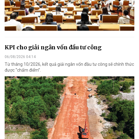
KPI cho giải ngân vốn đầu tư công
06/08/2026 04:14
Từ tháng 10/2026, kết quả giải ngân vốn đầu tư công sẽ chính thức
được “chấm điểm”.