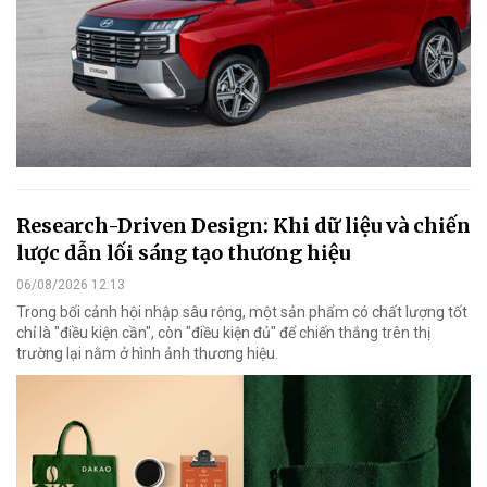
Research-Driven Design: Khi dữ liệu và chiến
lược dẫn lối sáng tạo thương hiệu
06/08/2026 12:13
Trong bối cảnh hội nhập sâu rộng, một sản phẩm có chất lượng tốt
chỉ là "điều kiện cần", còn "điều kiện đủ" để chiến thắng trên thị
trường lại nằm ở hình ảnh thương hiệu.