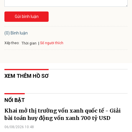
Gửi bình luận
(0) Bình luận
Xếp theo:
Số người thích
Thời gian
XEM THÊM HỒ SƠ
NỔI BẬT
Khai mở thị trường vốn xanh quốc tế - Giải
bài toán huy động vốn xanh 700 tỷ USD
06/08/2026 10:48