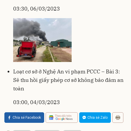
03:30, 06/03/2023
Loạt cơ sở ở Nghệ An vi phạm PCCC – Bài 3:
Sẽ thu hồi giấy phép cơ sở không bảo đảm an
toàn
03:00, 04/03/2023
Theo dõi trên
Chia sẻ Facebook
Chia sẻ Zalo