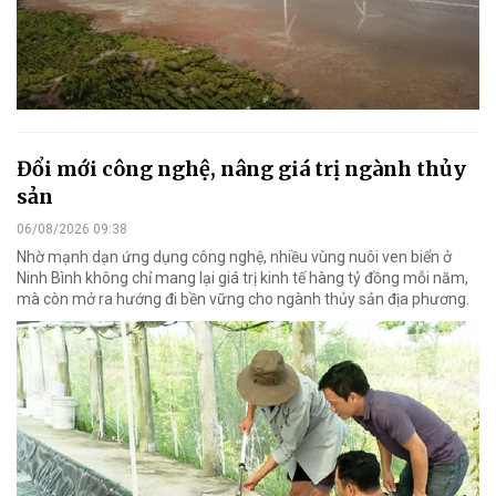
Đổi mới công nghệ, nâng giá trị ngành thủy
sản
06/08/2026 09:38
Nhờ mạnh dạn ứng dụng công nghệ, nhiều vùng nuôi ven biển ở
Ninh Bình không chỉ mang lại giá trị kinh tế hàng tỷ đồng mỗi năm,
mà còn mở ra hướng đi bền vững cho ngành thủy sản địa phương.