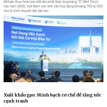
Để hiện thực hóa cam kết đạt phát thải ròng bằng "0" (Net Zero)
vào năm 2050, Việt Nam ước tính cần huy động khoảng 700 tỷ USD
cho lộ trình chuyển đổi dài hạn.
Xuất khẩu gạo: Minh bạch cơ chế để tăng sức
cạnh tranh