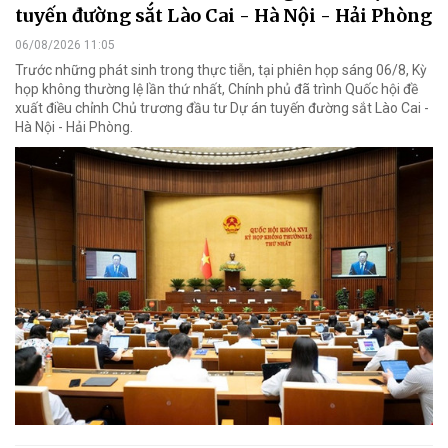
tuyến đường sắt Lào Cai - Hà Nội - Hải Phòng
06/08/2026 11:05
Trước những phát sinh trong thực tiễn, tại phiên họp sáng 06/8, Kỳ
họp không thường lệ lần thứ nhất, Chính phủ đã trình Quốc hội đề
xuất điều chỉnh Chủ trương đầu tư Dự án tuyến đường sắt Lào Cai -
Hà Nội - Hải Phòng.