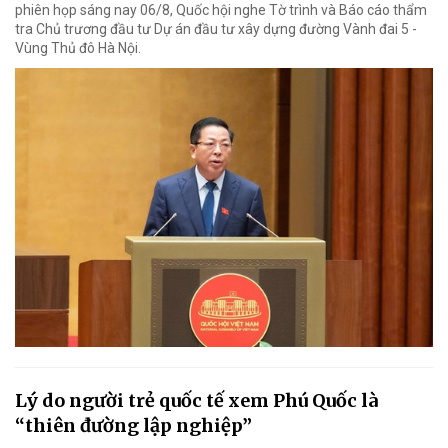
phiên họp sáng nay 06/8, Quốc hội nghe Tờ trình và Báo cáo thẩm
tra Chủ trương đầu tư Dự án đầu tư xây dựng đường Vành đai 5 -
Vùng Thủ đô Hà Nội.
Lý do người trẻ quốc tế xem Phú Quốc là
“thiên đường lập nghiệp”