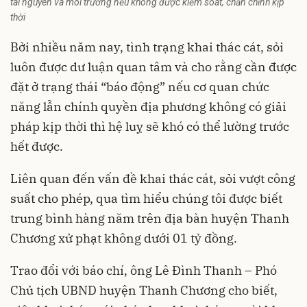
tài nguyên và môi trường nếu không được kiểm soát, chấn chỉnh kịp
thời
Bởi nhiều năm nay, tình trạng khai thác cát, sỏi
luôn được dư luận quan tâm và cho rằng cần được
đặt ở trạng thái “báo động” nếu cơ quan chức
năng lẫn chính quyền địa phương không có giải
pháp kịp thời thì hệ luỵ sẽ khó có thể lường trước
hết được.
Liên quan đến vấn đề khai thác cát, sỏi vượt công
suất cho phép, qua tìm hiểu chúng tôi được biết
trung bình hàng năm trên địa bàn huyện Thanh
Chương xử phạt không dưới 01 tỷ đồng.
Trao đổi với báo chí, ông Lê Đình Thanh – Phó
Chủ tịch UBND huyện Thanh Chương cho biết,