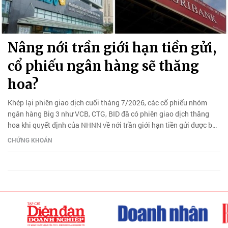
Nâng nới trần giới hạn tiền gửi,
cổ phiếu ngân hàng sẽ thăng
hoa?
Khép lại phiên giao dịch cuối tháng 7/2026, các cổ phiếu nhóm
ngân hàng Big 3 như VCB, CTG, BID đã có phiên giao dịch thăng
hoa khi quyết định của NHNN về nới trần giới hạn tiền gửi được ban
hành.
CHỨNG KHOÁN