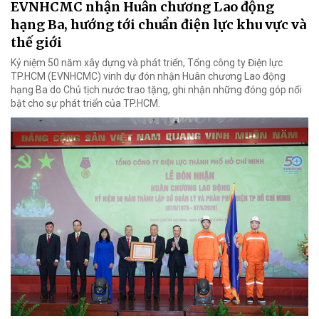
EVNHCMC nhận Huân chương Lao động
hạng Ba, hướng tới chuẩn điện lực khu vực và
thế giới
Kỷ niệm 50 năm xây dựng và phát triển, Tổng công ty Điện lực
TP.HCM (EVNHCMC) vinh dự đón nhận Huân chương Lao động
hạng Ba do Chủ tịch nước trao tặng, ghi nhận những đóng góp nổi
bật cho sự phát triển của TP.HCM.