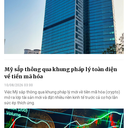
Mỹ sắp thông qua khung pháp lý toàn diện
về tiền mã hóa
10/08/2026 03:00
Việc Mỹ sắp thông qua khung pháp lý mới về tiền mã hóa (crypto)
mở ra lớp tài sản mới và đặt nhiều nền kinh tế trước cả cơ hội lẫn
sức ép thích ứng.