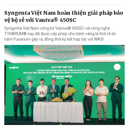
Syngenta Việt Nam hoàn thiện giải pháp bảo
vệ bộ rễ với Vaniva® 450SC
Syngenta Việt Nam công bố Vaniva® 450SC với công nghệ
TYMIRIUM® nay đã được cấp phép cho bệnh vàng lá thối rễ do
nấm Fusarium gây ra, đồng thời ký kết hợp tác với WASI.