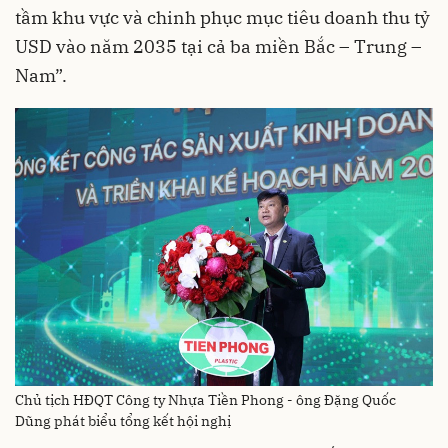
tầm khu vực và chinh phục mục tiêu doanh thu tỷ
USD vào năm 2035 tại cả ba miền Bắc – Trung –
Nam”.
Chủ tịch HĐQT Công ty Nhựa Tiền Phong - ông Đặng Quốc
Dũng phát biểu tổng kết hội nghị