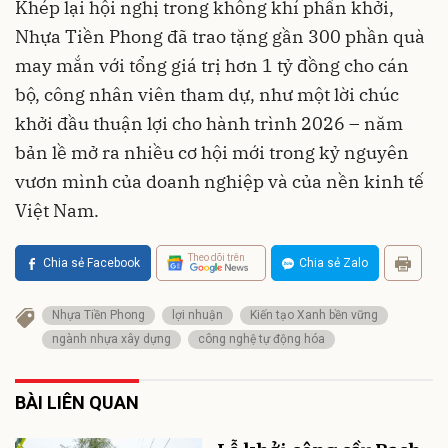
Khép lại hội nghị trong không khí phấn khởi,
Nhựa Tiền Phong đã trao tặng gần 300 phần quà
may mắn với tổng giá trị hơn 1 tỷ đồng cho cán
bộ, công nhân viên tham dự, như một lời chúc
khởi đầu thuận lợi cho hành trình 2026 – năm
bản lề mở ra nhiều cơ hội mới trong kỷ nguyên
vươn mình của doanh nghiệp và của nền kinh tế
Việt Nam.
Theo dõi trên
Chia sẻ Facebook
Chia sẻ Zalo
Nhựa Tiền Phong
lợi nhuận
Kiến tạo Xanh bền vững
ngành nhựa xây dựng
công nghệ tự động hóa
BÀI LIÊN QUAN