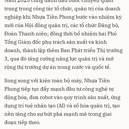
Năm 2025 cũng đánh dấu bước chuyển quan
trọng trong công tác tổ chức, quản trị của doanh
nghiệp khi Nhựa Tiền Phong bước vào nhiệm kỳ
mới của Hội đồng quản trị, các tổ chức Đảng bộ,
Đoàn Thanh niên; đồng thời bổ nhiệm hai Phó
Tổng Giám đốc phụ trách sản xuất và kinh
doanh, thành lập thêm Ban Phát triển Thị trường
3, qua đó tăng cường năng lực quản trị và mở
rộng thị trường dự án trong nước và quốc tế.
Song song với kiện toàn bộ máy, Nhựa Tiền
Phong tiếp tục đẩy mạnh đầu tư công nghệ tự
động hóa, đưa robot vào quy trình sản xuất, ứng
dụng trí tuệ nhân tạo (AI) và số hóa quản trị, tạo
nền tảng cho sự bứt phá mạnh mẽ trong giai
đoạn tiếp theo.