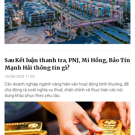
Sau Kết luận thanh tra, PNJ, Mi Hồng, Bảo Tín
Mạnh Hải thông tin gì?
10/08/2026 11:00
Các doanh nghiệp ngành vàng hiện vẫn hoạt động bình thường, đã
chủ động rà soát nghĩa vụ thuế, chấn chỉnh và thực hiện các nội
dung khắc phục theo yêu cầu.