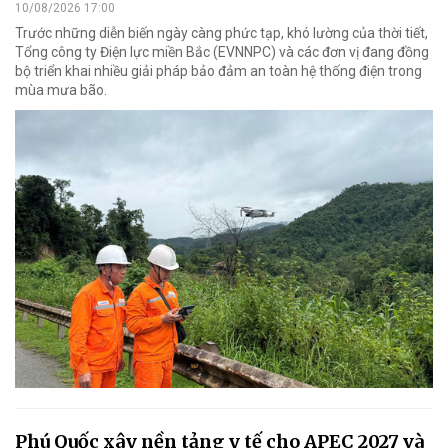
10/08/2026 17:00
Trước những diễn biến ngày càng phức tạp, khó lường của thời tiết,
Tổng công ty Điện lực miền Bắc (EVNNPC) và các đơn vị đang đồng
bộ triển khai nhiều giải pháp bảo đảm an toàn hệ thống điện trong
mùa mưa bão.
Phú Quốc xây nền tảng y tế cho APEC 2027 và