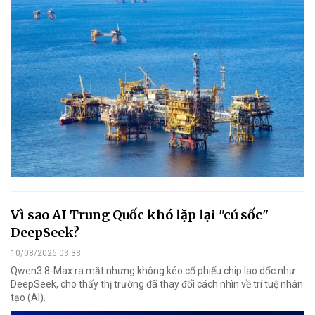
Vì sao AI Trung Quốc khó lặp lại "cú sốc"
DeepSeek?
10/08/2026 03:33
Qwen3.8-Max ra mắt nhưng không kéo cổ phiếu chip lao dốc như
DeepSeek, cho thấy thị trường đã thay đổi cách nhìn về trí tuệ nhân
tạo (AI).