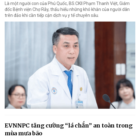
Là một người con của Phú Quốc, BS.CKII Phạm Thanh Việt, Giám
đốc Bệnh viện Chợ Rẫy, thấu hiểu những khó khăn của người dân
trên đảo khi cần tiếp cận dịch vụ y tế chuyên sâu.
EVNNPC tăng cường “lá chắn” an toàn trong
mùa mưa bão