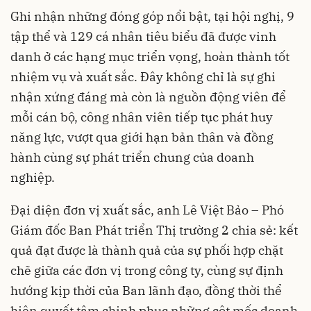
Ghi nhận những đóng góp nổi bật, tại hội nghị, 9
tập thể và 129 cá nhân tiêu biểu đã được vinh
danh ở các hạng mục triển vọng, hoàn thành tốt
nhiệm vụ và xuất sắc. Đây không chỉ là sự ghi
nhận xứng đáng mà còn là nguồn động viên để
mỗi cán bộ, công nhân viên tiếp tục phát huy
năng lực, vượt qua giới hạn bản thân và đồng
hành cùng sự phát triển chung của doanh
nghiệp.
Đại diện đơn vị xuất sắc, anh Lê Việt Bảo – Phó
Giám đốc Ban Phát triển Thị trường 2 chia sẻ: kết
quả đạt được là thành quả của sự phối hợp chặt
chẽ giữa các đơn vị trong công ty, cùng sự định
hướng kịp thời của Ban lãnh đạo, đồng thời thể
hiện quyết tâm chinh phục những cột mốc doanh