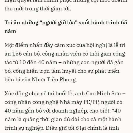
thu mới trong thời gian tới.
Tri ân những “người giữ lửa” suốt hành trình 65
năm
Một điểm nhấn đầy cảm xúc của hội nghị là lễ tri
ân 156 cán bộ, công nhân viên có thời gian công
tác từ 10 đến 40 năm – những con người đã gắn
bó, cống hiến trọn tâm huyết cho sự phát triển
bền bỉ của Nhựa Tiền Phong.
Xúc động chia sẻ tại buổi lễ, anh Cao Minh Sơn –
công nhân công nghệ Nhà máy PE/PP, người có
40 năm gắn bó với doanh nghiệp, cho biết: “40
năm là quãng thời gian đủ dài cho cả một hành
trình sự nghiệp. Điều giữ tôi ở lại chính là tình