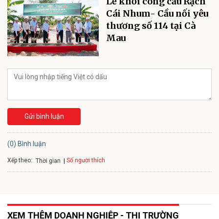
Lễ khởi công cầu Rạch
Cái Nhum- Cầu nối yêu
thương số 114 tại Cà
Mau
Gửi bình luận
(0) Bình luận
Xếp theo:
Số người thích
Thời gian
XEM THÊM DOANH NGHIỆP - THỊ TRƯỜNG