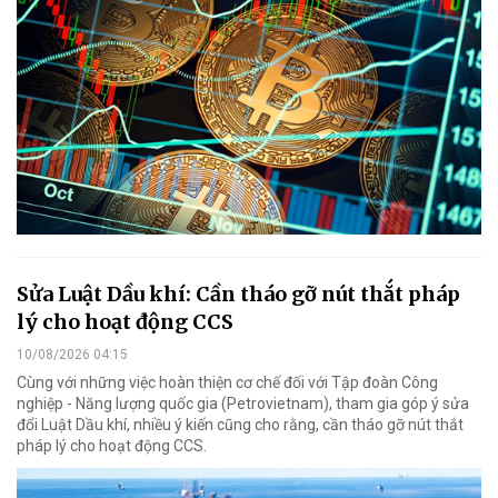
Sửa Luật Dầu khí: Cần tháo gỡ nút thắt pháp
lý cho hoạt động CCS
10/08/2026 04:15
Cùng với những việc hoàn thiện cơ chế đối với Tập đoàn Công
nghiệp - Năng lượng quốc gia (Petrovietnam), tham gia góp ý sửa
đổi Luật Dầu khí, nhiều ý kiến cũng cho rằng, cần tháo gỡ nút thắt
pháp lý cho hoạt động CCS.