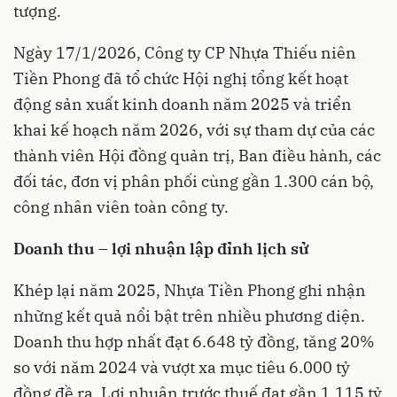
tượng.
Ngày 17/1/2026, Công ty CP Nhựa Thiếu niên
Tiền Phong đã tổ chức Hội nghị tổng kết hoạt
động sản xuất kinh doanh năm 2025 và triển
khai kế hoạch năm 2026, với sự tham dự của các
thành viên Hội đồng quản trị, Ban điều hành, các
đối tác, đơn vị phân phối cùng gần 1.300 cán bộ,
công nhân viên toàn công ty.
Doanh thu – lợi nhuận lập đỉnh lịch sử
Khép lại năm 2025, Nhựa Tiền Phong ghi nhận
những kết quả nổi bật trên nhiều phương diện.
Doanh thu hợp nhất đạt 6.648 tỷ đồng, tăng 20%
so với năm 2024 và vượt xa mục tiêu 6.000 tỷ
đồng đề ra. Lợi nhuận trước thuế đạt gần 1.115 tỷ