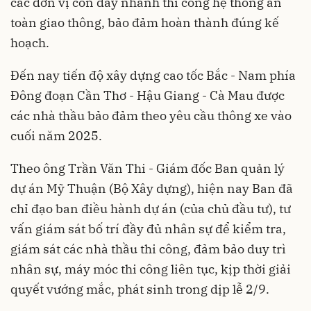
các đơn vị còn đẩy nhanh thi công hệ thống an
toàn giao thông, bảo đảm hoàn thành đúng kế
hoạch.
Đến nay tiến độ xây dựng cao tốc Bắc - Nam phía
Đông đoạn Cần Thơ - Hậu Giang - Cà Mau được
các nhà thầu bảo đảm theo yêu cầu thông xe vào
cuối năm 2025.
Theo ông Trần Văn Thi - Giám đốc Ban quản lý
dự án Mỹ Thuận (Bộ Xây dựng), hiện nay Ban đã
chỉ đạo ban điều hành dự án (của chủ đầu tư), tư
vấn giám sát bố trí đầy đủ nhân sự để kiểm tra,
giám sát các nhà thầu thi công, đảm bảo duy trì
nhân sự, máy móc thi công liên tục, kịp thời giải
quyết vướng mắc, phát sinh trong dịp lễ 2/9.