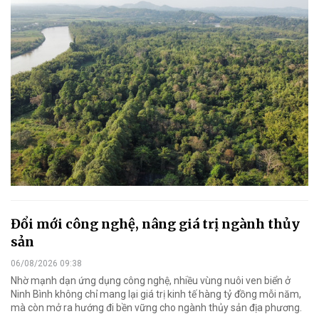
Đổi mới công nghệ, nâng giá trị ngành thủy
sản
06/08/2026 09:38
Nhờ mạnh dạn ứng dụng công nghệ, nhiều vùng nuôi ven biển ở
Ninh Bình không chỉ mang lại giá trị kinh tế hàng tỷ đồng mỗi năm,
mà còn mở ra hướng đi bền vững cho ngành thủy sản địa phương.