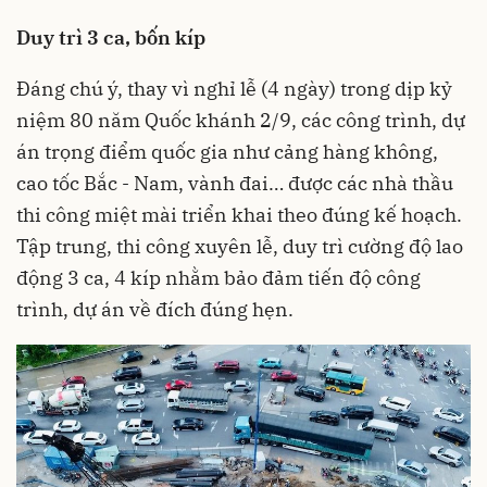
Duy trì 3 ca, bốn kíp
Đáng chú ý, thay vì nghỉ lễ (4 ngày) trong dịp kỷ
niệm 80 năm Quốc khánh 2/9, các công trình, dự
án trọng điểm quốc gia như cảng hàng không,
cao tốc Bắc - Nam, vành đai… được các nhà thầu
thi công miệt mài triển khai theo đúng kế hoạch.
Tập trung, thi công xuyên lễ, duy trì cường độ lao
động 3 ca, 4 kíp nhằm bảo đảm tiến độ công
trình, dự án về đích đúng hẹn.