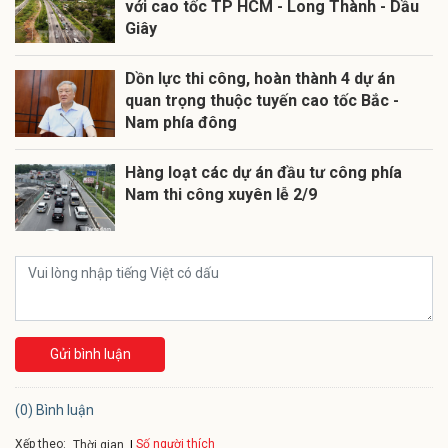
với cao tốc TP HCM - Long Thành - Dầu
Giây
Dồn lực thi công, hoàn thành 4 dự án
quan trọng thuộc tuyến cao tốc Bắc -
Nam phía đông
Hàng loạt các dự án đầu tư công phía
Nam thi công xuyên lễ 2/9
Gửi bình luận
(0) Bình luận
Xếp theo:
Số người thích
Thời gian