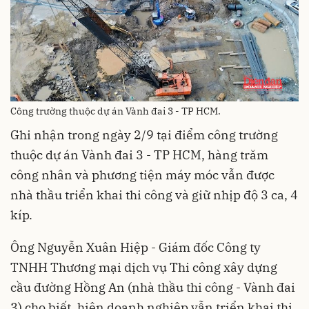
Công trường thuộc dự án Vành đai 3 - TP HCM.
Ghi nhận trong ngày 2/9 tại điểm công trường
thuộc dự án Vành đai 3 - TP HCM, hàng trăm
công nhân và phương tiện máy móc vẫn được
nhà thầu triển khai thi công và giữ nhịp độ 3 ca, 4
kíp.
Ông Nguyễn Xuân Hiệp - Giám đốc Công ty
TNHH Thương mại dịch vụ Thi công xây dựng
cầu đường Hồng An (nhà thầu thi công - Vành đai
3) cho biết, hiện doanh nghiệp vẫn triển khai thi