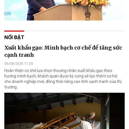
NỔI BẬT
Xuất khẩu gạo: Minh bạch cơ chế để tăng sức
cạnh tranh
06/08/2026 11:05
Hoàn thiện cơ chế lựa chọn thương nhân xuất khẩu gạo theo
hướng minh bạch, khách quan được kỳ vọng sẽ tạo thêm cơ hội
cho doanh nghiệp mới, đồng thời nâng cao tính cạnh tranh của thị
trường.