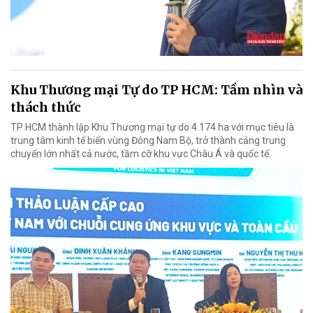
Khu Thương mại Tự do TP HCM: Tầm nhìn và
thách thức
TP HCM thành lập Khu Thương mại tự do 4.174 ha với mục tiêu là
trung tâm kinh tế biển vùng Đông Nam Bộ, trở thành cảng trung
chuyển lớn nhất cả nước, tầm cỡ khu vực Châu Á và quốc tế.