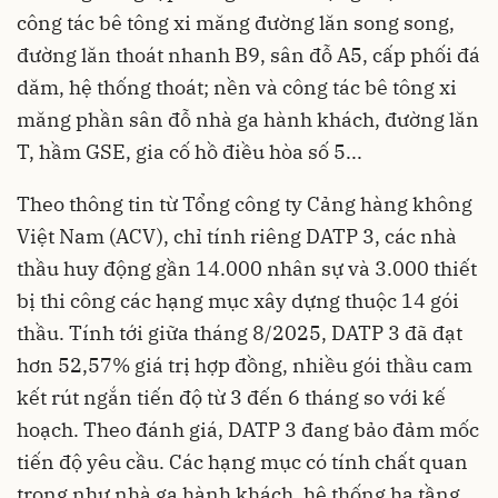
công tác bê tông xi măng đường lăn song song,
đường lăn thoát nhanh B9, sân đỗ A5, cấp phối đá
dăm, hệ thống thoát; nền và công tác bê tông xi
măng phần sân đỗ nhà ga hành khách, đường lăn
T, hầm GSE, gia cố hồ điều hòa số 5...
Theo thông tin từ Tổng công ty Cảng hàng không
Việt Nam (ACV), chỉ tính riêng DATP 3, các nhà
thầu huy động gần 14.000 nhân sự và 3.000 thiết
bị thi công các hạng mục xây dựng thuộc 14 gói
thầu. Tính tới giữa tháng 8/2025, DATP 3 đã đạt
hơn 52,57% giá trị hợp đồng, nhiều gói thầu cam
kết rút ngắn tiến độ từ 3 đến 6 tháng so với kế
hoạch. Theo đánh giá, DATP 3 đang bảo đảm mốc
tiến độ yêu cầu. Các hạng mục có tính chất quan
trọng như nhà ga hành khách, hệ thống hạ tầng