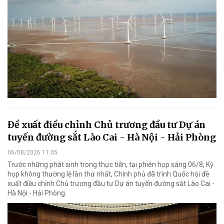
Đề xuất điều chỉnh Chủ trương đầu tư Dự án
tuyến đường sắt Lào Cai - Hà Nội - Hải Phòng
06/08/2026 11:05
Trước những phát sinh trong thực tiễn, tại phiên họp sáng 06/8, Kỳ
họp không thường lệ lần thứ nhất, Chính phủ đã trình Quốc hội đề
xuất điều chỉnh Chủ trương đầu tư Dự án tuyến đường sắt Lào Cai -
Hà Nội - Hải Phòng.