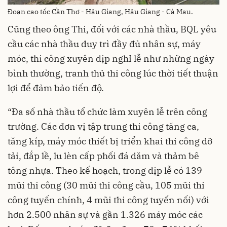
Đoạn cao tốc Cần Thơ - Hậu Giang, Hậu Giang - Cà Mau.
Cũng theo ông Thi, đối với các nhà thầu, BQL yêu
cầu các nhà thầu duy trì đầy đủ nhân sự, máy
móc, thi công xuyên dịp nghỉ lễ như những ngày
bình thường, tranh thủ thi công lúc thời tiết thuận
lợi để đảm bảo tiến độ.
“Đa số nhà thầu tổ chức làm xuyên lễ trên công
trường. Các đơn vị tập trung thi công tăng ca,
tăng kíp, máy móc thiết bị triển khai thi công dỡ
tải, đắp lề, lu lèn cấp phối đá dăm và thảm bê
tông nhựa. Theo kế hoạch, trong dịp lễ có 139
mũi thi công (30 mũi thi công cầu, 105 mũi thi
công tuyến chính, 4 mũi thi công tuyến nối) với
hơn 2.500 nhân sự và gần 1.326 máy móc các