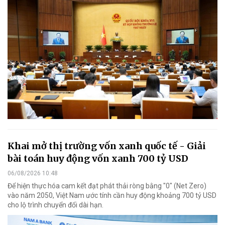
Khai mở thị trường vốn xanh quốc tế - Giải
bài toán huy động vốn xanh 700 tỷ USD
06/08/2026 10:48
Để hiện thực hóa cam kết đạt phát thải ròng bằng "0" (Net Zero)
vào năm 2050, Việt Nam ước tính cần huy động khoảng 700 tỷ USD
cho lộ trình chuyển đổi dài hạn.