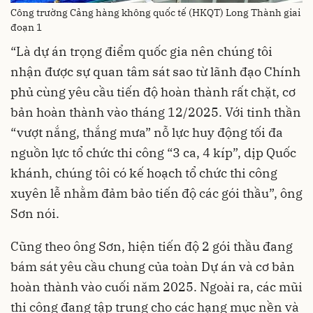
Công trường Cảng hàng không quốc tế (HKQT) Long Thành giai
đoạn 1
“Là dự án trọng điểm quốc gia nên chúng tôi
nhận được sự quan tâm sát sao từ lãnh đạo Chính
phủ cùng yêu cầu tiến độ hoàn thành rất chặt, cơ
bản hoàn thành vào tháng 12/2025. Với tinh thần
“vượt nắng, thắng mưa” nỗ lực huy động tối đa
nguồn lực tổ chức thi công “3 ca, 4 kíp”, dịp Quốc
khánh, chúng tôi có kế hoạch tổ chức thi công
xuyên lễ nhằm đảm bảo tiến độ các gói thầu”, ông
Sơn nói.
Cũng theo ông Sơn, hiện tiến độ 2 gói thầu đang
bám sát yêu cầu chung của toàn Dự án và cơ bản
hoàn thành vào cuối năm 2025. Ngoài ra, các mũi
thi công đang tập trung cho các hạng mục nền và