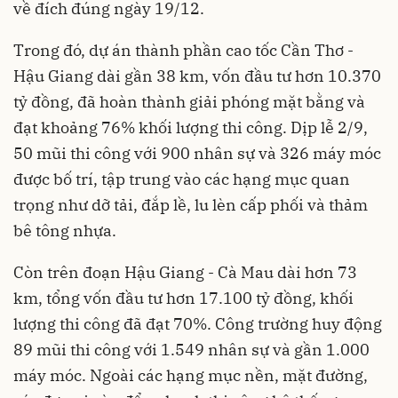
về đích đúng ngày 19/12.
Trong đó, dự án thành phần cao tốc Cần Thơ -
Hậu Giang dài gần 38 km, vốn đầu tư hơn 10.370
tỷ đồng, đã hoàn thành giải phóng mặt bằng và
đạt khoảng 76% khối lượng thi công. Dịp lễ 2/9,
50 mũi thi công với 900 nhân sự và 326 máy móc
được bố trí, tập trung vào các hạng mục quan
trọng như dỡ tải, đắp lề, lu lèn cấp phối và thảm
bê tông nhựa.
Còn trên đoạn Hậu Giang - Cà Mau dài hơn 73
km, tổng vốn đầu tư hơn 17.100 tỷ đồng, khối
lượng thi công đã đạt 70%. Công trường huy động
89 mũi thi công với 1.549 nhân sự và gần 1.000
máy móc. Ngoài các hạng mục nền, mặt đường,