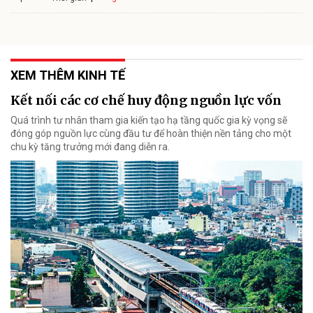
XEM THÊM KINH TẾ
Kết nối các cơ chế huy động nguồn lực vốn
Quá trình tư nhân tham gia kiến tạo hạ tầng quốc gia kỳ vọng sẽ
đóng góp nguồn lực cùng đầu tư để hoàn thiện nền tảng cho một
chu kỳ tăng trưởng mới đang diễn ra.