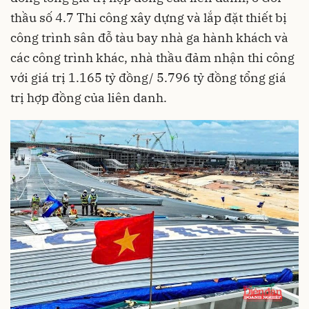
thầu số 4.7 Thi công xây dựng và lắp đặt thiết bị
công trình sân đỗ tàu bay nhà ga hành khách và
các công trình khác, nhà thầu đảm nhận thi công
với giá trị 1.165 tỷ đồng/ 5.796 tỷ đồng tổng giá
trị hợp đồng của liên danh.