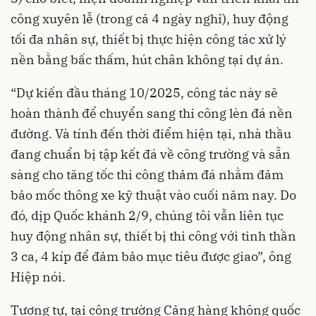
công xuyên lễ (trong cả 4 ngày nghỉ), huy động
tối đa nhân sự, thiết bị thực hiện công tác xử lý
nền bằng bấc thấm, hút chân không tại dự án.
“Dự kiến đầu tháng 10/2025, công tác này sẽ
hoàn thành để chuyển sang thi công lèn đá nền
đường. Và tính đến thời điểm hiện tại, nhà thầu
đang chuẩn bị tập kết đá về công trường và sẵn
sàng cho tăng tốc thi công thảm đá nhằm đảm
bảo mốc thông xe kỹ thuật vào cuối năm nay. Do
đó, dịp Quốc khánh 2/9, chúng tôi vẫn liên tục
huy động nhân sự, thiết bị thi công với tinh thần
3 ca, 4 kíp để đảm bảo mục tiêu được giao”, ông
Hiệp nói.
Tương tự, tại công trường Cảng hàng không quốc