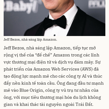
Jeff Bezos, nhà sáng lập Amazon.
Jeff Bezos, nhà sáng lập Amazon, tiếp tục mở
rộng vị thế của “đế chế” Amazon trong các lĩnh
vực thương mại điện tử và dịch vụ đám mây. Sự
phát triển của Amazon Web Services (AWS) đã
tạo động lực mạnh mẽ cho các công ty AI và thúc
đẩy nền kinh tế toàn cầu. Ông đang đầu tư mạnh
mẽ vào Blue Origin, công ty vũ trụ tư nhân của
ông, với mục tiêu thương mại hóa du lịch không
gian và khai thác tài nguyên ngoài Trái Đất.