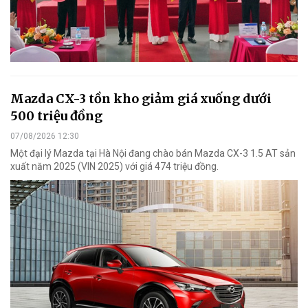
Mazda CX-3 tồn kho giảm giá xuống dưới
500 triệu đồng
07/08/2026 12:30
Một đại lý Mazda tại Hà Nội đang chào bán Mazda CX-3 1.5 AT sản
xuất năm 2025 (VIN 2025) với giá 474 triệu đồng.