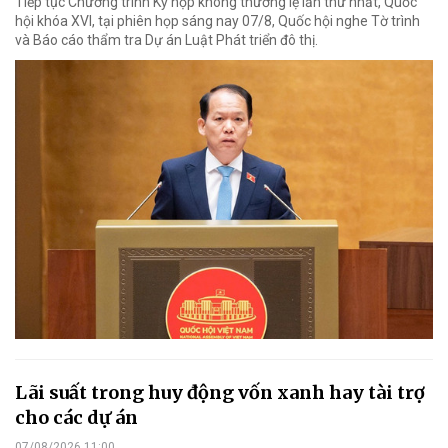
Tiếp tục Chương trình Kỳ họp không thường lệ lần thứ nhất, Quốc
hội khóa XVI, tại phiên họp sáng nay 07/8, Quốc hội nghe Tờ trình
và Báo cáo thẩm tra Dự án Luật Phát triển đô thị.
Lãi suất trong huy động vốn xanh hay tài trợ
cho các dự án
07/08/2026 11:00