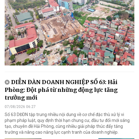
DIỄN ĐÀN DOANH NGHIỆP SỐ 63: Hải
Phòng: Đột phá từ những động lực tăng
trưởng mới
07/08/2026 06:27
Số 63 DĐDN tập trung nhiều nội dung về cơ chế đặc thù xử lý vi
phạm pháp luật, quy định thời hạn chung cư, đầu tư đổi mới sáng
tạo, chuyên đề Hải Phòng, cùng nhiều giải pháp thúc đẩy tăng
trưởng và nâng cao năng lực cạnh tranh của doanh nghiệp.