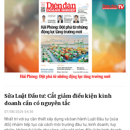
Sửa Luật Đầu tư: Cắt giảm điều kiện kinh
doanh cần có nguyên tắc
07/08/2026 04:30
Nhất trí với sự cần thiết xây dựng và ban hành Luật Đầu tư (sửa
đổi) nhằm tiếp tục cải cách môi trường đầu tư, kinh doanh, tuy
nhiên, không ít ý kiến cho rằng, việc cắt giảm điều kiện kinh doanh