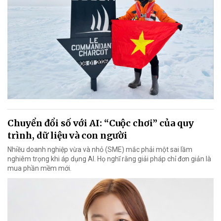
Chuyển đổi số với AI: “Cuộc chơi” của quy
trình, dữ liệu và con người
Nhiều doanh nghiệp vừa và nhỏ (SME) mắc phải một sai lầm
nghiêm trọng khi áp dụng AI. Họ nghĩ rằng giải pháp chỉ đơn giản là
mua phần mềm mới.