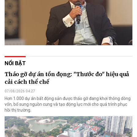
NỔI BẬT
Tháo gỡ dự án tồn đọng: "Thước đo" hiệu quả
cải cách thể chế
07/08/2026 04:27
Hơn 1.000 dự án bất động sản được tháo gỡ đang khơi thông dòng
vốn, bổ sung nguồn cung và tạo động lực mới cho quá trình phục
hồi thị trường.