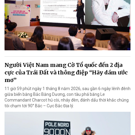
Người Việt Nam mang Cờ Tổ quốc đến 2 địa
cực của Trái Đất và thông điệp “Hãy dám ước
mơ”
11 giờ 59 phút ngày 1 tháng 8 năm 2026, sau gần 6 ngày lênh đênh
giữa biển băng Bắc Băng Dương, con tàu phá băng Le
Commandant Charcot hú còi, nháy đèn, đánh dấu thời khắc chúng
tôi chạm tới 90° Bắc – Cực Bắc Địa lý.