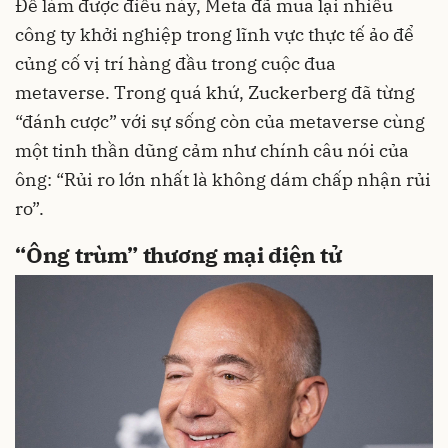
Để làm được điều này, Meta đã mua lại nhiều
công ty khởi nghiệp trong lĩnh vực thực tế ảo để
củng cố vị trí hàng đầu trong cuộc đua
metaverse. Trong quá khứ, Zuckerberg đã từng
“đánh cược” với sự sống còn của metaverse cùng
một tinh thần dũng cảm như chính câu nói của
ông: “Rủi ro lớn nhất là không dám chấp nhận rủi
ro”.
“Ông trùm” thương mại điện tử