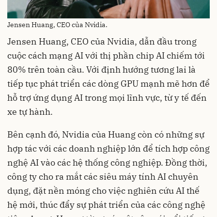
Jensen Huang, CEO của Nvidia.
Jensen Huang, CEO của Nvidia, dẫn đầu trong
cuộc cách mạng AI với thị phần chip AI chiếm tới
80% trên toàn cầu. Với định hướng tương lai là
tiếp tục phát triển các dòng GPU mạnh mẽ hơn để
hỗ trợ ứng dụng AI trong mọi lĩnh vực, từ y tế đến
xe tự hành.
Bên cạnh đó, Nvidia của Huang còn có những sự
hợp tác với các doanh nghiệp lớn để tích hợp công
nghệ AI vào các hệ thống công nghiệp. Đồng thời,
công ty cho ra mắt các siêu máy tính AI chuyên
dụng, đặt nền móng cho việc nghiên cứu AI thế
hệ mới, thúc đẩy sự phát triển của các công nghệ