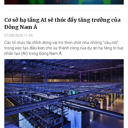
Cơ sở hạ tầng AI sẽ thúc đẩy tăng trưởng của
Đông Nam Á
07/08/2026 11:06
Các tổ chức tài chính đóng vai trò then chốt như những "cầu nối"
trong việc tạo điều kiện cho sự thành công của dự án hạ tầng trí tuệ
nhân tạo (AI) trong Đông Nam Á.