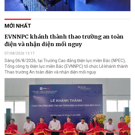
MỚI NHẤT
EVNNPC khánh thành thao trường an toàn
điện và nhận diện mối nguy
07/08/2026 13:17
Sáng 06/8/2026, tại Trường Cao đẳng Điện lực miền Bắc (NPEC),
Tổng công ty Điện lực miền Bắc (EVNNPC) tổ chức Lễ khánh thành
Thao trường An toàn điện và nhận diện mối nguy.