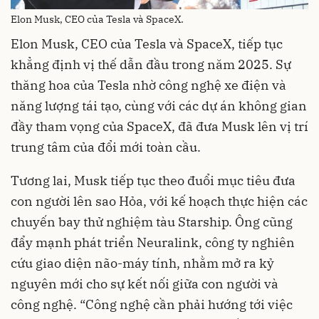
Elon Musk, CEO của Tesla và SpaceX.
Elon Musk, CEO của Tesla và SpaceX, tiếp tục
khẳng định vị thế dẫn đầu trong năm 2025. Sự
thăng hoa của Tesla nhờ công nghệ xe điện và
năng lượng tái tạo, cùng với các dự án không gian
đầy tham vọng của SpaceX, đã đưa Musk lên vị trí
trung tâm của đổi mới toàn cầu.
Tương lai, Musk tiếp tục theo đuổi mục tiêu đưa
con người lên sao Hỏa, với kế hoạch thực hiện các
chuyến bay thử nghiệm tàu Starship. Ông cũng
đẩy mạnh phát triển Neuralink, công ty nghiên
cứu giao diện não-máy tính, nhằm mở ra kỷ
nguyên mới cho sự kết nối giữa con người và
công nghệ. “Công nghệ cần phải hướng tới việc