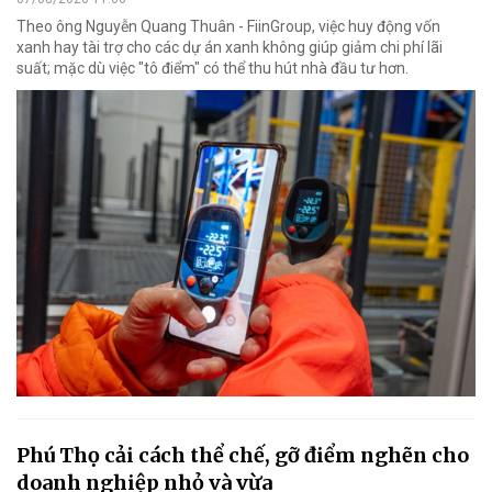
Theo ông Nguyễn Quang Thuân - FiinGroup, việc huy động vốn
xanh hay tài trợ cho các dự án xanh không giúp giảm chi phí lãi
suất; mặc dù việc "tô điểm" có thể thu hút nhà đầu tư hơn.
Phú Thọ cải cách thể chế, gỡ điểm nghẽn cho
doanh nghiệp nhỏ và vừa