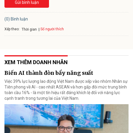
Gửi bình luận
(0) Bình luận
Xếp theo:
Số người thích
Thời gian
XEM THÊM DOANH NHÂN
Biến AI thành đòn bẩy năng suất
Việc 39% lực lượng lao động Việt Nam được xếp vào nhóm Nhân sự
Tiên phong về AI - cao nhất ASEAN và hơn gấp đôi mức trung bình
toàn cầu 16% - là một tín hiệu rất đáng khích lệ đối với năng lực
cạnh tranh trong tương lai của Việt Nam.