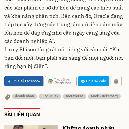
các sản phẩm cơ sở dữ liệu để nâng cao hiệu suất
và khả năng phân tích. Bên cạnh đó, Oracle đang
tiếp tục xây dựng các trung tâm dữ liệu đám mây
lớn hơn để đáp ứng nhu cầu ngày càng tăng của
các doanh nghiệp AI.
Larry Ellison từng rất nổi tiếng với câu nói: “Khi
bạn đổi mới, bạn phải sẵn sàng để mọi người nói
rằng bạn bị điên”.
Theo dõi trên
Chia sẻ Facebook
Chia sẻ Zalo
doanh nhân
Elon Musk
metaverse
Mark Zuckerberg
BÀI LIÊN QUAN
Những doanh nhân