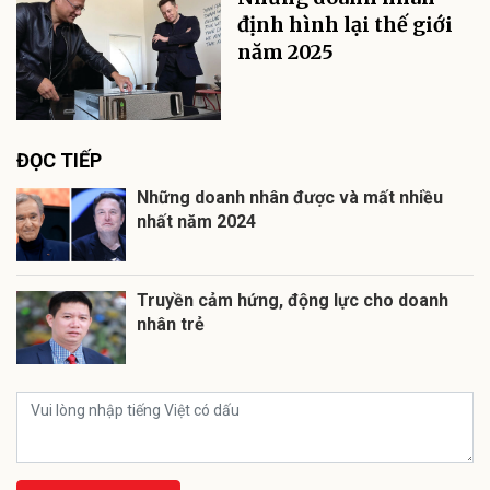
định hình lại thế giới
năm 2025
ĐỌC TIẾP
Những doanh nhân được và mất nhiều
nhất năm 2024
Truyền cảm hứng, động lực cho doanh
nhân trẻ