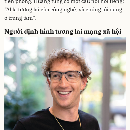
tiên phong. Huang từng có một câu nói nổi tiếng:
“AI là tương lai của công nghệ, và chúng tôi đang
ở trung tâm”.
Người định hình tương lai mạng xã hội