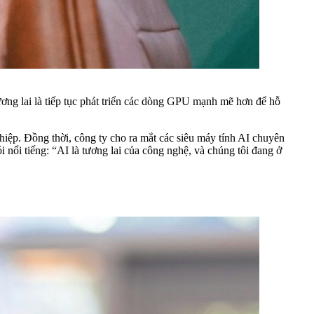
ơng lai là tiếp tục phát triển các dòng GPU mạnh mẽ hơn để hỗ
iệp. Đồng thời, công ty cho ra mắt các siêu máy tính AI chuyên
 nổi tiếng: “AI là tương lai của công nghệ, và chúng tôi đang ở