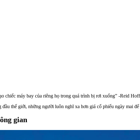
o chiếc máy bay của riêng họ trong quá trình bị rơi xuống” -Reid Hoff
ầu thế giới, những người luôn nghĩ xa hơn giá cổ phiếu ngày mai để tập
hông gian