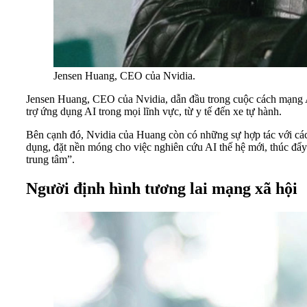
Jensen Huang, CEO của Nvidia.
Jensen Huang, CEO của Nvidia, dẫn đầu trong cuộc cách mạng AI
trợ ứng dụng AI trong mọi lĩnh vực, từ y tế đến xe tự hành.
Bên cạnh đó, Nvidia của Huang còn có những sự hợp tác với các
dụng, đặt nền móng cho việc nghiên cứu AI thế hệ mới, thúc đẩy 
trung tâm”.
Người định hình tương lai mạng xã hội