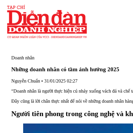
Doanh nhân
Những doanh nhân có tầm ảnh hưởng 2025
Nguyễn Chuẩn
•
31/01/2025 02:27
“Doanh nhân là người thực hiện cú nhảy xuống vách đá và chế tạ
Đây cũng là lời chân thực nhất để nói về những doanh nhân hàng đ
Người tiên phong trong công nghệ và k