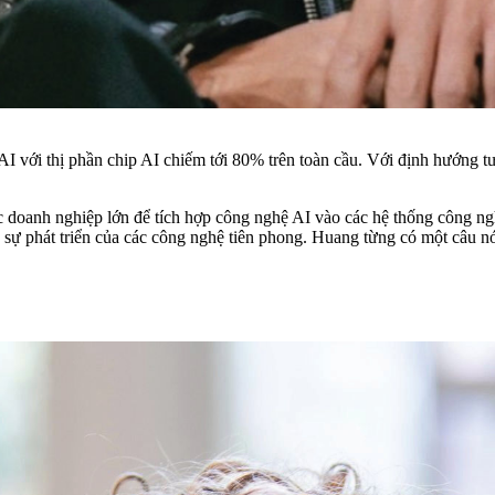
 với thị phần chip AI chiếm tới 80% trên toàn cầu. Với định hướng tư
 doanh nghiệp lớn để tích hợp công nghệ AI vào các hệ thống công ngh
sự phát triển của các công nghệ tiên phong. Huang từng có một câu nói