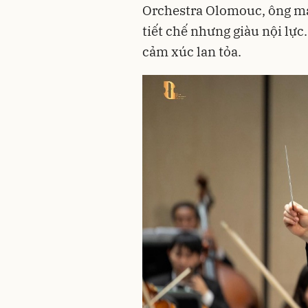
Orchestra Olomouc, ông ma
tiết chế nhưng giàu nội lự
cảm xúc lan tỏa.