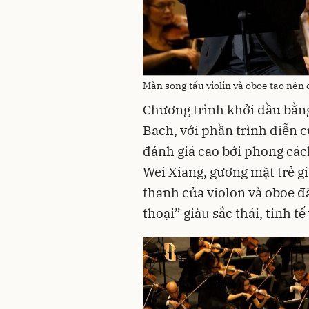
Màn song tấu violin và oboe tạo nên 
Chương trình khởi đầu bằn
Bach, với phần trình diễn 
đánh giá cao bởi phong cách
Wei Xiang, gương mặt trẻ g
thanh của violon và oboe đ
thoại” giàu sắc thái, tinh tế