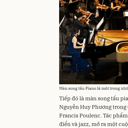
Màn song tấu Piano là một trong nh
Tiếp đó là màn song tấu pi
Nguyễn Huy Phương trong C
Francis Poulenc. Tác phẩm 
điển và jazz, mở ra một cuộ