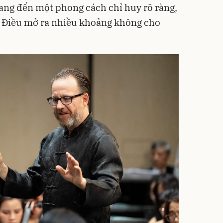
ng đến một phong cách chỉ huy rõ ràng,
c. Điều mở ra nhiều khoảng không cho