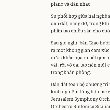
piano và dàn nhạc.
Sự phối hợp giữa hai nghệ sĩ
dẫn dắt, nâng đỡ, trong kh
phần tạo chiều sâu cho cuộ
Sau giờ nghỉ, bản Giao hưở
ra một không gian cảm xúc
được khắc họa rõ nét qua n
vặt, rồi vỡ òa, tạo nên một
trong khán phòng.
Dẫn dắt toàn bộ chương trì
kinh nghiệm từng hợp tác 
Jerusalem Symphony Orches
Orchestra Sinfonica Sicili