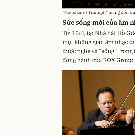
“Melodies of Triumph” mang đến trả
Sức sống mới của âm n
Tối 19/4, tại Nhà hát Hồ 
một không gian âm nhạc đư
được nghe và “sống” trong 
đồng hành của ROX Group