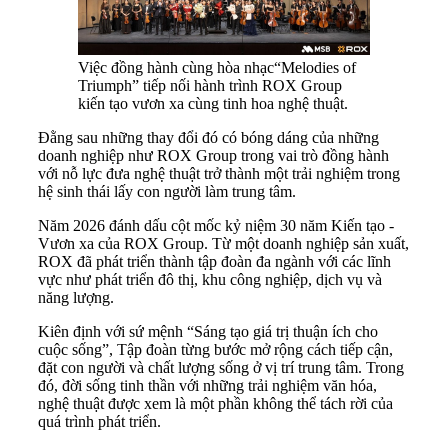
Việc đồng hành cùng hòa nhạc“Melodies of
Triumph” tiếp nối hành trình ROX Group
kiến tạo vươn xa cùng tinh hoa nghệ thuật.
Đằng sau những thay đổi đó có bóng dáng của những
doanh nghiệp như ROX Group trong vai trò đồng hành
với nỗ lực đưa nghệ thuật trở thành một trải nghiệm trong
hệ sinh thái lấy con người làm trung tâm.
Năm 2026 đánh dấu cột mốc kỷ niệm 30 năm Kiến tạo -
Vươn xa của ROX Group. Từ một doanh nghiệp sản xuất,
ROX đã phát triển thành tập đoàn đa ngành với các lĩnh
vực như phát triển đô thị, khu công nghiệp, dịch vụ và
năng lượng.
Kiên định với sứ mệnh “Sáng tạo giá trị thuận ích cho
cuộc sống”, Tập đoàn từng bước mở rộng cách tiếp cận,
đặt con người và chất lượng sống ở vị trí trung tâm. Trong
đó, đời sống tinh thần với những trải nghiệm văn hóa,
nghệ thuật được xem là một phần không thể tách rời của
quá trình phát triển.