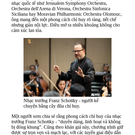
nhạc quốc tế như Jerusalem Symphony Orchestra,
Orchestra dell'Arena di Verona, Orchestra Sinfonica
Siciliana hay Moravian Philharmonic Orchestra Olomouc,
ông mang đến một phong cách chỉ huy rõ ràng, tiết chế
nhưng giàu nội lực. Điều mở ra nhiều khoảng không cho
cảm xúc lan tỏa.
Nhạc trưởng Franz Schottky - người kể
chuyện bằng cây đũa chỉ huy.
Một người xem chia sẻ rằng phong cách chỉ huy của nhạc
trưởng Franz Schottky - “duyên dáng, linh hoạt và không
bị đóng khung”. Cũng theo khán giả này, chương trình giữ
được sự trọn vẹn và mạch lạc, với các tuyến giai điệu dẫn