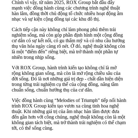
Chính vì vậy, từ năm 2025, ROX Group bắt đầu đẩy
mạnh việc đồng hành cùng các chương trình nghệ thuật
hàn lâm, đồng thời chủ động tổ chức nhiều hoạt động âm
nhạc và sự kiện cộng đồng tại các khu đô thị.
Cách tiếp cận này không chỉ làm phong phú thêm trải
nghiệm sống, mà còn góp phần định hình một cộng đồng
cư dân có sự kết nối, có gu thẩm mỹ và có nhu cầu hưởng
thụ văn hóa ngày càng rõ nét. Ở đó, nghệ thuật không còn
là một “điểm đến” riêng biệt, mà trở thành một phần tự
nhiên trong nhịp sống.
Với ROX Group, hành trình kiến tạo không chỉ là mở
rộng không gian sống, mà còn là mở rộng chiều sâu của
đời sống. Đó là nơi những giá trị đẹp - chất dần hiện diện
trong từng trải nghiệm cụ thể của cộng đồng, nâng tầm
chuẩn sống, chuẩn hưởng thụ của cư dân.
Việc đồng hành cùng “Melodies of Triumph” tiếp nối hành
trình ROX Group kiến tạo vươn xa cùng tinh hoa nghệ
thuật. Khi những giá trị của âm nhạc hàn lâm được đưa
đến gần hơn với công chúng, nghệ thuật không còn là một
không gian tách biệt, mà trở thành trải nghiệm có thể chạm
tới, có thể sống cùng.