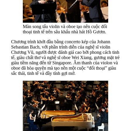
Màn song tấu violin và oboe tạo nên cuộc đối
thoại tinh tế trên sâu khấu nhà hát Hồ Gươm.
Chương trình khởi đầu bằng concerto kép của Johann
Sebastian Bach, với phần trình diễn của nghệ sĩ violin
Chương Vũ, người được đánh giá cao bởi phong cách tinh
tế, giàu chất thơ và nghệ sĩ oboe Wei Xiang, gương mặt trẻ
giàu tiềm năng đến từ Singapore. Âm thanh của violon và
oboe đã hòa quyện mà tạo nên một cuộc “đối thoại” giàu
sắc thái, tinh tế và đầy tính gợi mở.