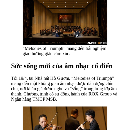
“Melodies of Triumph” mang đến trải nghiệm
giao hưởng giàu cảm xúc.
Sức sống mới của âm nhạc cổ điển
Tối 19/4, tại Nhà hát Hồ Gươm, “Melodies of Triumph”
mang đến một không gian âm nhạc được dàn dựng chỉn
chu, nơi khán giả được nghe và “sống” trong từng lớp âm
thanh. Chương trình có sự đồng hành của ROX Group và
Ngân hàng TMCP MSB.