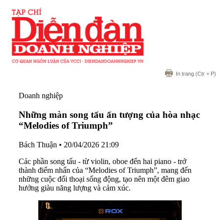
In trang
(Ctr + P)
Doanh nghiệp
Những màn song tấu ấn tượng của hòa nhạc
“Melodies of Triumph”
Bách Thuận
•
20/04/2026 21:09
Các phần song tấu - từ violin, oboe đến hai piano - trở
thành điểm nhấn của “Melodies of Triumph”, mang đến
những cuộc đối thoại sống động, tạo nên một đêm giao
hưởng giàu năng lượng và cảm xúc.