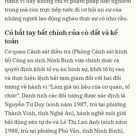
Hành vi này không chỉ vi phạm pháp luật nghiêm
trọng mà còn trực tiếp tước đi cơ hội an cư của
những người lao động nghèo thực sự có nhu cầu.
Cú bắt tay bất chính của cò đất và kế
toán
Cơ quan Cảnh sát điều tra (Phòng Cảnh sát kinh
tế) Công an tỉnh Ninh Bình vừa chính thức ra
quyết định khởi tố vụ án hình sự, khởi tố bị can
và thực hiện lệnh bắt tạm giam đối với hai đối
tượng về hành vi “Làm giả tài liệu của cơ quan, tổ
chức”. Danh tính các đối tượng được xác định là
Nguyễn Tư Duy (sinh năm 1987, trú tại phường
Thành Vinh, tỉnh Nghệ An), hành nghề môi giới
bất động sản tự do và Lê Thị Lan Anh (sinh năm
1988, trú tại phường Phù Vân, tỉnh Ninh Bình),