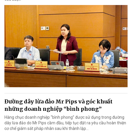
Đường dây lừa đảo Mr Pips và góc khuất
những doanh nghiệp “bình phong”
Hàng chục doanh nghiệp “bình phong” được sử dụng trong đường
dây lừa đảo do Mr Pips cầm đầu, tiếp tục đặt ra yêu cầu hoàn thiện
cơ chế giám sát pháp nhân sau khi thành lập…