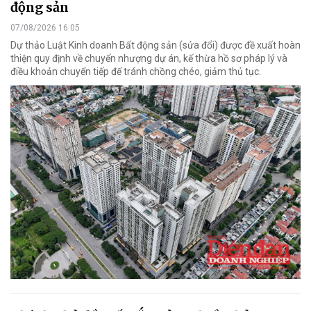
động sản
07/08/2026 16:05
Dự thảo Luật Kinh doanh Bất động sản (sửa đổi) được đề xuất hoàn
thiện quy định về chuyển nhượng dự án, kế thừa hồ sơ pháp lý và
điều khoản chuyển tiếp để tránh chồng chéo, giảm thủ tục.