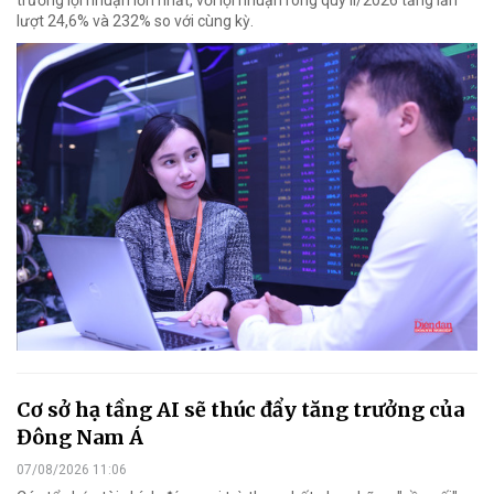
lượt 24,6% và 232% so với cùng kỳ.
Cơ sở hạ tầng AI sẽ thúc đẩy tăng trưởng của
Đông Nam Á
07/08/2026 11:06