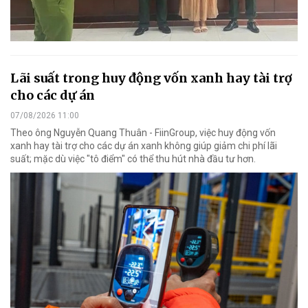
Lãi suất trong huy động vốn xanh hay tài trợ
cho các dự án
07/08/2026 11:00
Theo ông Nguyễn Quang Thuân - FiinGroup, việc huy động vốn
xanh hay tài trợ cho các dự án xanh không giúp giảm chi phí lãi
suất; mặc dù việc "tô điểm" có thể thu hút nhà đầu tư hơn.