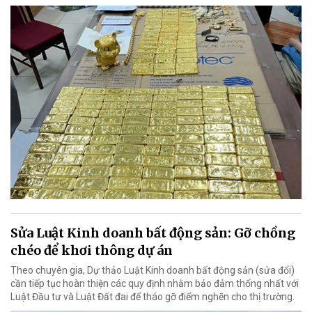
Sửa Luật Kinh doanh bất động sản: Gỡ chồng
chéo để khơi thông dự án
Theo chuyên gia, Dự thảo Luật Kinh doanh bất động sản (sửa đổi)
cần tiếp tục hoàn thiện các quy định nhằm bảo đảm thống nhất với
Luật Đầu tư và Luật Đất đai để tháo gỡ điểm nghẽn cho thị trường.