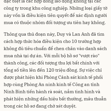
đặc biệt là các hợp đồng lao động khống tại các
công ty trong khu công nghiệp. Những loại giấy tờ
này vốn là điều kiện tiên quyết để xác định người
mua có thuộc nhóm đối tượng ưu tiên hay không.
Thông qua thủ đoạn này, Duy và Lan Anh đã tìm
cách hợp thức hóa điều kiện cho 10 trường hợp
không đủ tiêu chuẩn để chen chân vào danh sách
mua nhà tại dự án. Với mỗi bộ hồ sơ "vượt rào"
thành công, các đối tượng thu lợi bất chính với
tổng số tiền lên đến 120 triệu đồng. Sự việc chỉ
được phát hiện khi Phòng Cảnh sát kinh tế phối
hợp cùng Phòng An ninh kinh tế Công an tỉnh
Ninh Bình tiến hành rà soát, nắm tình hình và
phát hiện những dấu hiệu bất thường, mâu thuẫn
trong các hồ sơ đang chờ xét duyệt.