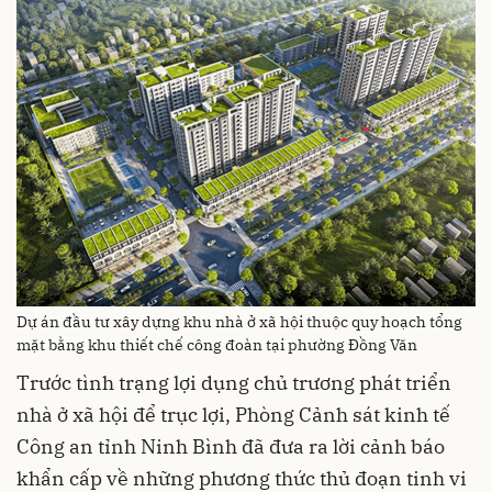
Dự án đầu tư xây dựng khu nhà ở xã hội thuộc quy hoạch tổng
mặt bằng khu thiết chế công đoàn tại phường Đồng Văn
Trước tình trạng lợi dụng chủ trương phát triển
nhà ở xã hội để trục lợi, Phòng Cảnh sát kinh tế
Công an tỉnh Ninh Bình đã đưa ra lời cảnh báo
khẩn cấp về những phương thức thủ đoạn tinh vi