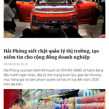
Hải Phòng siết chặt quản lý thị trường, tạo
niềm tin cho cộng đồng doanh nghiệp
08/08/2026 00:30
Hải Phòng vừa ban hành Kế hoạch số 299/KH-UBND về hành động
đấu tranh ngăn chặn, đẩy lùi tình trạng buôn lậu, gian lận thương
mại, hàng giả và xâm phạm quyền sở hữu trí tuệ đến năm 2030
trên địa bàn.