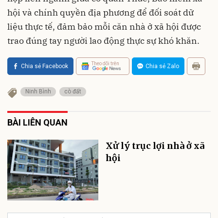
hội và chính quyền địa phương để đối soát dữ
liệu thực tế, đảm bảo mỗi căn nhà ở xã hội được
trao đúng tay người lao động thực sự khó khăn.
Theo dõi trên
Chia sẻ Facebook
Chia sẻ Zalo
Ninh Bình
cò đất
BÀI LIÊN QUAN
Xử lý trục lợi nhà ở xã
hội