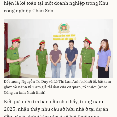
hiện là kế toán tại một doanh nghiệp trong Khu
công nghiệp Châu Sơn.
Đối tượng Nguyễn Tư Duy và Lê Thị Lan Anh bị khởi tố, bắt tạm
giam về hành vi “Làm giả tài liệu của cơ quan, tổ chức” (Ảnh:
Công an tỉnh Ninh Bình)
Kết quả điều tra ban đầu cho thấy, trong năm
2025, nhận thấy nhu cầu sở hữu nhà ở tại dự án
đầu tư xây dựng khu nhà ở xã hội thuộc quy