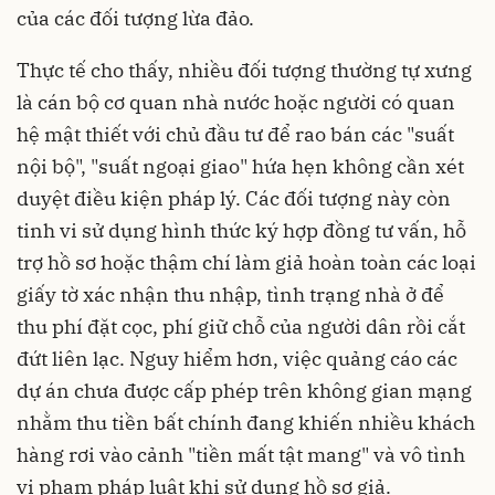
của các đối tượng lừa đảo.
Thực tế cho thấy, nhiều đối tượng thường tự xưng
là cán bộ cơ quan nhà nước hoặc người có quan
hệ mật thiết với chủ đầu tư để rao bán các "suất
nội bộ", "suất ngoại giao" hứa hẹn không cần xét
duyệt điều kiện pháp lý. Các đối tượng này còn
tinh vi sử dụng hình thức ký hợp đồng tư vấn, hỗ
trợ hồ sơ hoặc thậm chí làm giả hoàn toàn các loại
giấy tờ xác nhận thu nhập, tình trạng nhà ở để
thu phí đặt cọc, phí giữ chỗ của người dân rồi cắt
đứt liên lạc. Nguy hiểm hơn, việc quảng cáo các
dự án chưa được cấp phép trên không gian mạng
nhằm thu tiền bất chính đang khiến nhiều khách
hàng rơi vào cảnh "tiền mất tật mang" và vô tình
vi phạm pháp luật khi sử dụng hồ sơ giả.