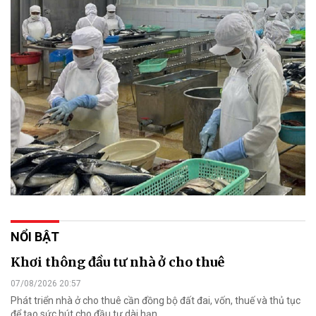
NỔI BẬT
Khơi thông đầu tư nhà ở cho thuê
07/08/2026 20:57
Phát triển nhà ở cho thuê cần đồng bộ đất đai, vốn, thuế và thủ tục
để tạo sức hút cho đầu tư dài hạn.