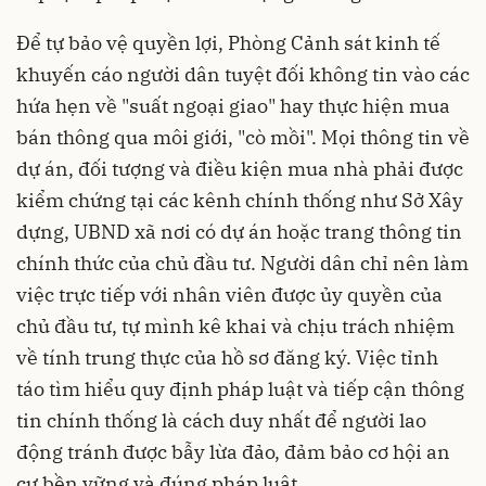
Để tự bảo vệ quyền lợi, Phòng Cảnh sát kinh tế
khuyến cáo người dân tuyệt đối không tin vào các
hứa hẹn về "suất ngoại giao" hay thực hiện mua
bán thông qua môi giới, "cò mồi". Mọi thông tin về
dự án, đối tượng và điều kiện mua nhà phải được
kiểm chứng tại các kênh chính thống như Sở Xây
dựng, UBND xã nơi có dự án hoặc trang thông tin
chính thức của chủ đầu tư. Người dân chỉ nên làm
việc trực tiếp với nhân viên được ủy quyền của
chủ đầu tư, tự mình kê khai và chịu trách nhiệm
về tính trung thực của hồ sơ đăng ký. Việc tỉnh
táo tìm hiểu quy định pháp luật và tiếp cận thông
tin chính thống là cách duy nhất để người lao
động tránh được bẫy lừa đảo, đảm bảo cơ hội an
cư bền vững và đúng pháp luật.