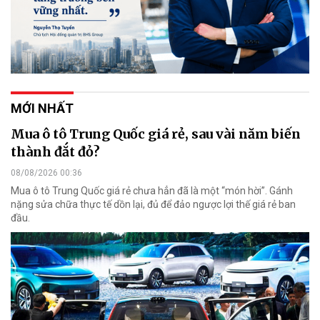
MỚI NHẤT
Mua ô tô Trung Quốc giá rẻ, sau vài năm biến
thành đắt đỏ?
08/08/2026 00:36
Mua ô tô Trung Quốc giá rẻ chưa hẳn đã là một “món hời”. Gánh
nặng sửa chữa thực tế dồn lại, đủ để đảo ngược lợi thế giá rẻ ban
đầu.