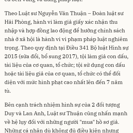
Theo Luật sư Nguyễn Văn Thuận – Đoàn luật sư
Hải Phòng, hành vi làm giả giấy xác nhận thu
nhập và hợp đồng lao động để hưởng chính sách
nhà ở xã hội là hành vi vi phạm pháp luật nghiêm
trọng. Theo quy định tại Điều 341 Bộ luật Hình sự
2015 (sửa đổi, bổ sung 2017), tội làm giả con dấu,
tài liệu của cơ quan, tổ chức; tội sử dụng con dấu
hoặc tài liệu giả của cơ quan, tổ chức có thể đối
diện với mức hình phạt cao nhất lên đến 7 năm
tù.
Bên cạnh trách nhiệm hình sự của 2 đối tượng
Duy và Lan Anh, Luật sư Thuận cũng nhấn mạnh
về hệ lụy đối với những người "mua" hồ sơ giả.
Những cá nhân dù không đủ điều kiện nhưng