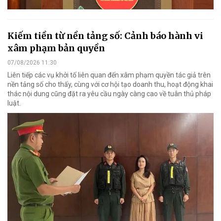
Kiếm tiền từ nền tảng số: Cảnh báo hành vi
xâm phạm bản quyền
07/08/2026 11:30
Liên tiếp các vụ khởi tố liên quan đến xâm phạm quyền tác giả trên
nền tảng số cho thấy, cùng với cơ hội tạo doanh thu, hoạt động khai
thác nội dung cũng đặt ra yêu cầu ngày càng cao về tuân thủ pháp
luật.