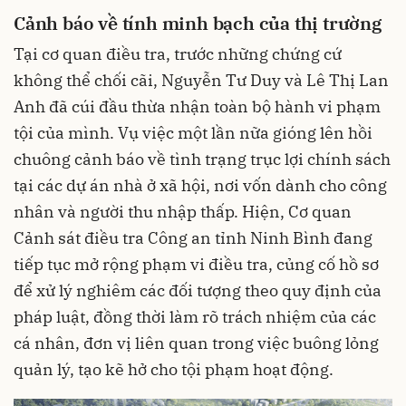
Cảnh báo về tính minh bạch của thị trường
Tại cơ quan điều tra, trước những chứng cứ
không thể chối cãi, Nguyễn Tư Duy và Lê Thị Lan
Anh đã cúi đầu thừa nhận toàn bộ hành vi phạm
tội của mình. Vụ việc một lần nữa gióng lên hồi
chuông cảnh báo về tình trạng trục lợi chính sách
tại các dự án nhà ở xã hội, nơi vốn dành cho công
nhân và người thu nhập thấp. Hiện, Cơ quan
Cảnh sát điều tra Công an tỉnh Ninh Bình đang
tiếp tục mở rộng phạm vi điều tra, củng cố hồ sơ
để xử lý nghiêm các đối tượng theo quy định của
pháp luật, đồng thời làm rõ trách nhiệm của các
cá nhân, đơn vị liên quan trong việc buông lỏng
quản lý, tạo kẽ hở cho tội phạm hoạt động.