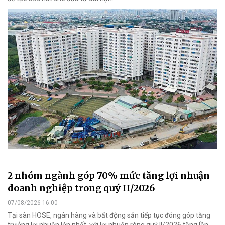
2 nhóm ngành góp 70% mức tăng lợi nhuận
doanh nghiệp trong quý II/2026
07/08/2026 16:00
Tại sàn HOSE, ngân hàng và bất động sản tiếp tục đóng góp tăng
trưởng lợi nhuận lớn nhất, với lợi nhuận ròng quý II/2026 tăng lần