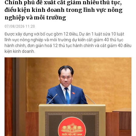
Chính phủ đề xuất cắt giảm nhiều thủ tục,
điều kiện kinh doanh trong lĩnh vực nông
nghiệp và môi trường
07/08/2026 11:20
Được xây dựng với bố cục gồm 12 Điều, Dự án 1 luật sửa 10 luật
lĩnh vực nông nghiệp và môi trường dự kiến cắt giảm 40 thủ tục
hành chính, đơn giản hoá 12 thủ tục hành chính và cắt giảm 40 điều
kiện kinh doanh.