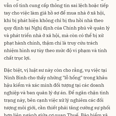
vẫn cố tình cung cấp thông tin sai lệch hoặc tiếp
tay cho việc làm giả hồ sơ để mua nhà ở xã hội,
khi bị phát hiện không chỉ bị thu hồi nhà theo
quy định tại Nghị định của Chính phủ về quản lý
và phát triển nhà ở xã hội, mà còn có thể bị xử
phạt hành chính, thậm chí là truy cứu trách
nhiệm hình sự tùy theo mức độ vi phạm và tính
chất trục lợi.
Đặc biệt, vị luật sư này còn cho rằng, vụ việc tại
Ninh Bình cho thấy những "lỗ hổng" trong khâu
hậu kiểm và xác minh đối tượng tại các doanh
nghiệp và ban quản lý dự án. Để ngăn chặn tình
trạng này, bên cạnh việc xử lý nghiêm các đối
tượng môi giới, cần thiết phải tăng cường sự phối
hợp liên ngành giữa cơ quan Thuế, Bảo hiểm xã