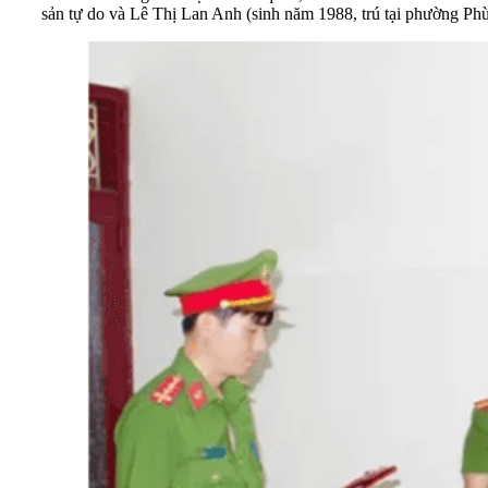
sản tự do và Lê Thị Lan Anh (sinh năm 1988, trú tại phường Phù