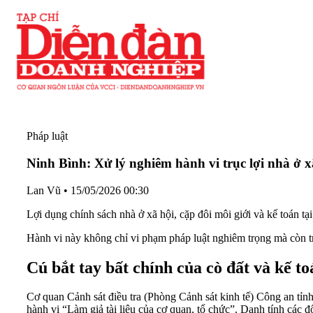
Pháp luật
Ninh Bình: Xử lý nghiêm hành vi trục lợi nhà ở x
Lan Vũ
•
15/05/2026 00:30
Lợi dụng chính sách nhà ở xã hội, cặp đôi môi giới và kế toán tạ
Hành vi này không chỉ vi phạm pháp luật nghiêm trọng mà còn tr
Cú bắt tay bất chính của cò đất và kế to
Cơ quan Cảnh sát điều tra (Phòng Cảnh sát kinh tế) Công an tỉnh 
hành vi “Làm giả tài liệu của cơ quan, tổ chức”. Danh tính các