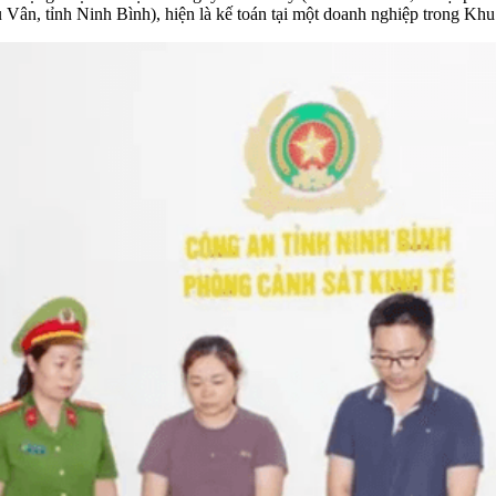
 Vân, tỉnh Ninh Bình), hiện là kế toán tại một doanh nghiệp trong K