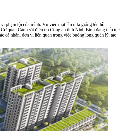
vi phạm tội của mình. Vụ việc một lần nữa gióng lên hồi
, Cơ quan Cảnh sát điều tra Công an tỉnh Ninh Bình đang tiếp tục
ác cá nhân, đơn vị liên quan trong việc buông lỏng quản lý, tạo