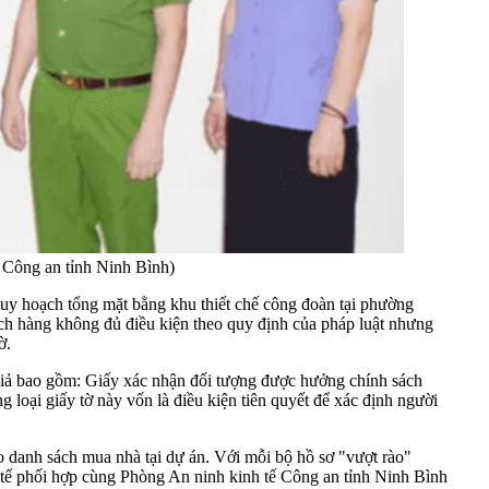
: Công an tỉnh Ninh Bình)
quy hoạch tổng mặt bằng khu thiết chế công đoàn tại phường
h hàng không đủ điều kiện theo quy định của pháp luật nhưng
ờ.
m giả bao gồm: Giấy xác nhận đối tượng được hưởng chính sách
 loại giấy tờ này vốn là điều kiện tiên quyết để xác định người
 danh sách mua nhà tại dự án. Với mỗi bộ hồ sơ "vượt rào"
nh tế phối hợp cùng Phòng An ninh kinh tế Công an tỉnh Ninh Bình