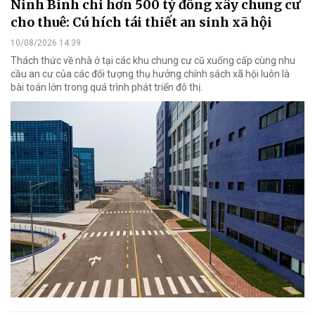
Ninh Bình chi hơn 500 tỷ đồng xây chung cư
cho thuê: Cú hích tái thiết an sinh xã hội
10/08/2026 14:39
Thách thức về nhà ở tại các khu chung cư cũ xuống cấp cùng nhu
cầu an cư của các đối tượng thụ hưởng chính sách xã hội luôn là
bài toán lớn trong quá trình phát triển đô thị.