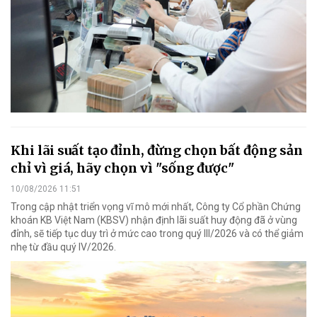
Khi lãi suất tạo đỉnh, đừng chọn bất động sản
chỉ vì giá, hãy chọn vì "sống được"
10/08/2026 11:51
Trong cập nhật triển vọng vĩ mô mới nhất, Công ty Cổ phần Chứng
khoán KB Việt Nam (KBSV) nhận định lãi suất huy động đã ở vùng
đỉnh, sẽ tiếp tục duy trì ở mức cao trong quý III/2026 và có thể giảm
nhẹ từ đầu quý IV/2026.