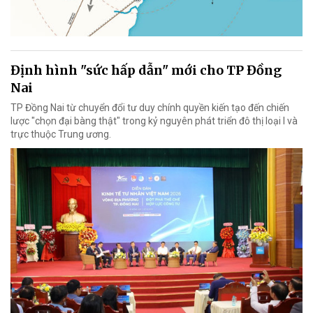
Định hình "sức hấp dẫn" mới cho TP Đồng
Nai
TP Đồng Nai từ chuyển đổi tư duy chính quyền kiến tạo đến chiến
lược "chọn đại bàng thật" trong kỷ nguyên phát triển đô thị loại I và
trực thuộc Trung ương.