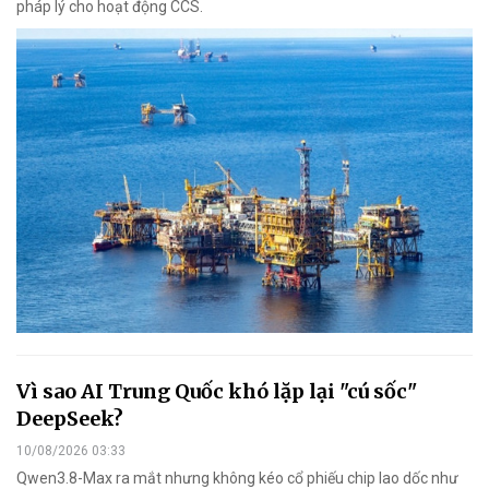
pháp lý cho hoạt động CCS.
Vì sao AI Trung Quốc khó lặp lại "cú sốc"
DeepSeek?
10/08/2026 03:33
Qwen3.8-Max ra mắt nhưng không kéo cổ phiếu chip lao dốc như