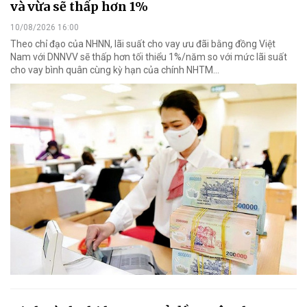
và vừa sẽ thấp hơn 1%
10/08/2026 16:00
Theo chỉ đạo của NHNN, lãi suất cho vay ưu đãi bằng đồng Việt
Nam với DNNVV sẽ thấp hơn tối thiểu 1%/năm so với mức lãi suất
cho vay bình quân cùng kỳ hạn của chính NHTM...