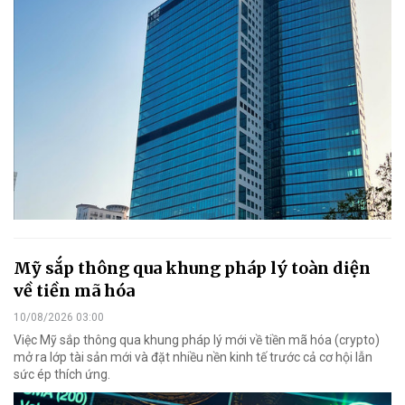
Mỹ sắp thông qua khung pháp lý toàn diện
về tiền mã hóa
10/08/2026 03:00
Việc Mỹ sắp thông qua khung pháp lý mới về tiền mã hóa (crypto)
mở ra lớp tài sản mới và đặt nhiều nền kinh tế trước cả cơ hội lẫn
sức ép thích ứng.