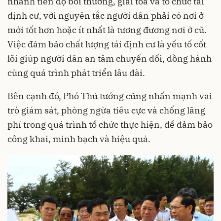
nhanh tiến độ bồi thường, giải tỏa và tổ chức tái
định cư, với nguyên tắc người dân phải có nơi ở
mới tốt hơn hoặc ít nhất là tương đương nơi ở cũ.
Việc đảm bảo chất lượng tái định cư là yếu tố cốt
lõi giúp người dân an tâm chuyển đổi, đồng hành
cùng quá trình phát triển lâu dài.
Bên cạnh đó, Phó Thủ tướng cũng nhấn mạnh vai
trò giám sát, phòng ngừa tiêu cực và chống lãng
phí trong quá trình tổ chức thực hiện, để đảm bảo
công khai, minh bạch và hiệu quả.