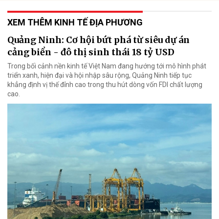
XEM THÊM KINH TẾ ĐỊA PHƯƠNG
Quảng Ninh: Cơ hội bứt phá từ siêu dự án
cảng biển - đô thị sinh thái 18 tỷ USD
Trong bối cảnh nền kinh tế Việt Nam đang hướng tới mô hình phát
triển xanh, hiện đại và hội nhập sâu rộng, Quảng Ninh tiếp tục
khẳng định vị thế đỉnh cao trong thu hút dòng vốn FDI chất lượng
cao.