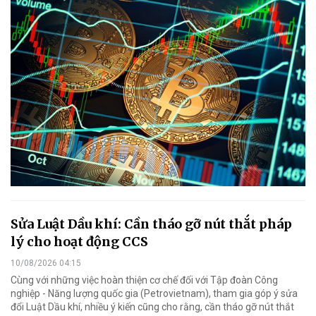
Sửa Luật Dầu khí: Cần tháo gỡ nút thắt pháp
lý cho hoạt động CCS
10/08/2026 04:15
Cùng với những việc hoàn thiện cơ chế đối với Tập đoàn Công
nghiệp - Năng lượng quốc gia (Petrovietnam), tham gia góp ý sửa
đổi Luật Dầu khí, nhiều ý kiến cũng cho rằng, cần tháo gỡ nút thắt